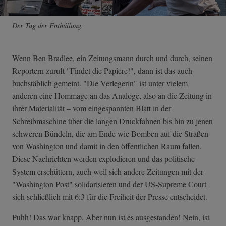
Der Tag der Enthüllung.
Wenn Ben Bradlee, ein Zeitungsmann durch und durch, seinen
Reportern zuruft "Findet die Papiere!", dann ist das auch
buchstäblich gemeint. "Die Verlegerin" ist unter vielem
anderen eine Hommage an das Analoge, also an die Zeitung in
ihrer Materialität – vom eingespannten Blatt in der
Schreibmaschine über die langen Druckfahnen bis hin zu jenen
schweren Bündeln, die am Ende wie Bomben auf die Straßen
von Washington und damit in den öffentlichen Raum fallen.
Diese Nachrichten werden explodieren und das politische
System erschüttern, auch weil sich andere Zeitungen mit der
"Washington Post" solidarisieren und der US-Supreme Court
sich schließlich mit 6:3 für die Freiheit der Presse entscheidet.
Puhh! Das war knapp. Aber nun ist es ausgestanden! Nein, ist