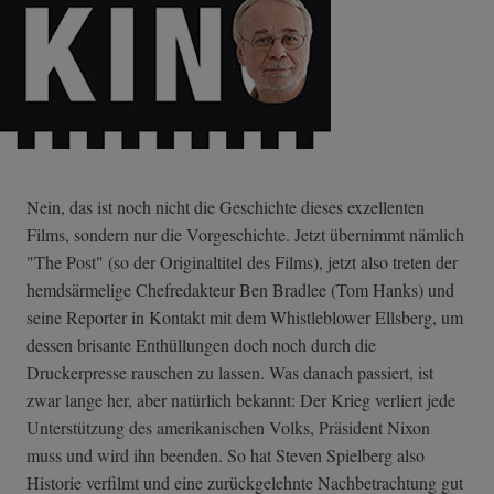
Nein, das ist noch nicht die Geschichte dieses exzellenten
Films, sondern nur die Vorgeschichte. Jetzt übernimmt nämlich
"The Post" (so der Originaltitel des Films), jetzt also treten der
hemdsärmelige Chefredakteur Ben Bradlee (Tom Hanks) und
seine Reporter in Kontakt mit dem Whistleblower Ellsberg, um
dessen brisante Enthüllungen doch noch durch die
Druckerpresse rauschen zu lassen. Was danach passiert, ist
zwar lange her, aber natürlich bekannt: Der Krieg verliert jede
Unterstützung des amerikanischen Volks, Präsident Nixon
muss und wird ihn beenden. So hat Steven Spielberg also
Historie verfilmt und eine zurückgelehnte Nachbetrachtung gut