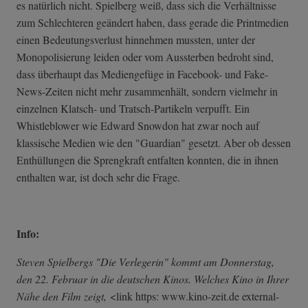
es natürlich nicht. Spielberg weiß, dass sich die Verhältnisse
zum Schlechteren geändert haben, dass gerade die Printmedien
einen Bedeutungsverlust hinnehmen mussten, unter der
Monopolisierung leiden oder vom Aussterben bedroht sind,
dass überhaupt das Mediengefüge in Facebook- und Fake-
News-Zeiten nicht mehr zusammenhält, sondern vielmehr in
einzelnen Klatsch- und Tratsch-Partikeln verpufft. Ein
Whistleblower wie Edward Snowdon hat zwar noch auf
klassische Medien wie den "Guardian" gesetzt. Aber ob dessen
Enthüllungen die Sprengkraft entfalten konnten, die in ihnen
enthalten war, ist doch sehr die Frage.
Info:
Steven Spielbergs "Die Verlegerin" kommt am Donnerstag,
den 22. Februar in die deutschen Kinos. Welches Kino in Ihrer
Nähe den Film zeigt,
<link https: www.kino-zeit.de external-