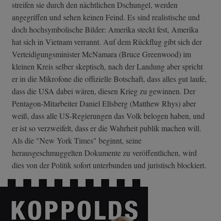
streifen sie durch den nächtlichen Dschungel, werden
angegriffen und sehen keinen Feind. Es sind realistische und
doch hochsymbolische Bilder: Amerika steckt fest, Amerika
hat sich in Vietnam verrannt. Auf dem Rückflug gibt sich der
Verteidigungsminister McNamara (Bruce Greenwood) im
kleinen Kreis selber skeptisch, nach der Landung aber spricht
er in die Mikrofone die offizielle Botschaft, dass alles gut laufe,
dass die USA dabei wären, diesen Krieg zu gewinnen. Der
Pentagon-Mitarbeiter Daniel Ellsberg (Matthew Rhys) aber
weiß, dass alle US-Regierungen das Volk belogen haben, und
er ist so verzweifelt, dass er die Wahrheit publik machen will.
Als die "New York Times" beginnt, seine
herausgeschmuggelten Dokumente zu veröffentlichen, wird
dies von der Politik sofort unterbunden und juristisch blockiert.