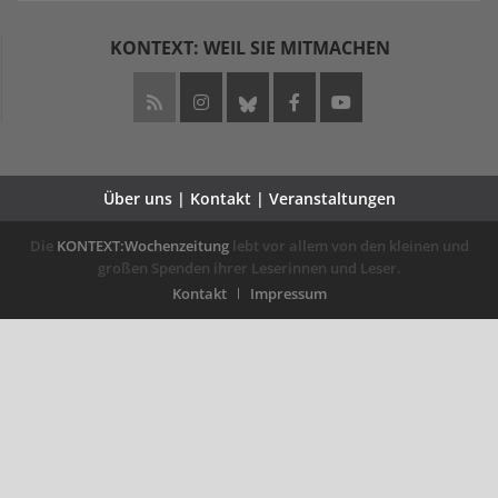
KONTEXT: WEIL SIE MITMACHEN
Über uns | Kontakt | Veranstaltungen
Die
KONTEXT:Wochenzeitung
lebt vor allem von den kleinen und
großen Spenden ihrer Leserinnen und Leser.
Kontakt
Impressum