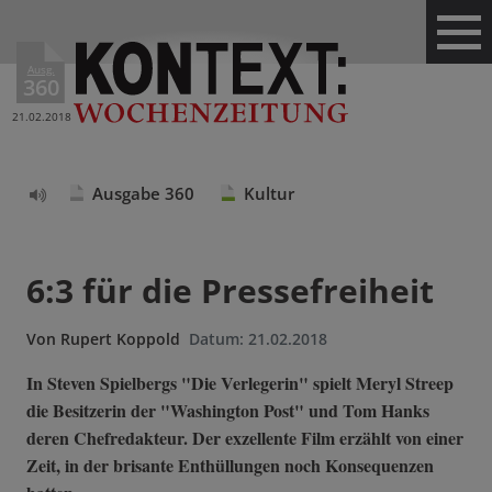
Ausg.
360
21.02.2018
Ausgabe 360
Kultur
Text
vorlesen
6:3 für die Pressefreiheit
Von
Rupert Koppold
Datum:
21.02.2018
In Steven Spielbergs "Die Verlegerin" spielt Meryl Streep
die Besitzerin der "Washington Post" und Tom Hanks
deren Chefredakteur. Der exzellente Film erzählt von einer
Zeit, in der brisante Enthüllungen noch Konsequenzen