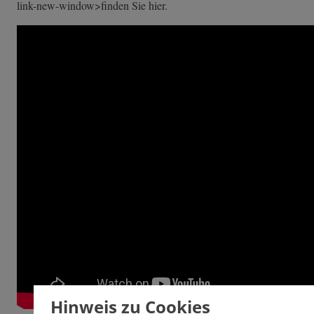
link-n­ew-window>finde­n Sie hier.
Hinweis zu Cookies