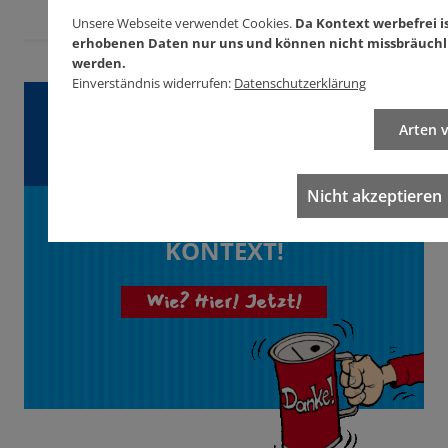
Unsere Webseite verwendet Cookies.
Da Kontext werbefrei is
erhobenen Daten nur uns und können nicht missbräuchl
werden.
Einverständnis widerrufen:
Datenschutzerklärung
Gefällt Ihnen dieser
Arten 
Artikel?
Nicht akzeptieren
Unterstützen Sie
KONTEXT!
Wie? Hier! Jetzt!