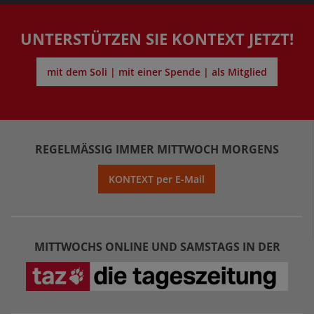
UNTERSTÜTZEN SIE KONTEXT JETZT!
mit dem Soli | mit einer Spende | als Mitglied
REGELMÄSSIG IMMER MITTWOCH MORGENS
KONTEXT per E-Mail
MITTWOCHS ONLINE UND SAMSTAGS IN DER