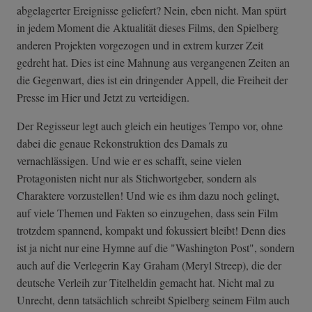
abgelagerter Ereignisse geliefert? Nein, eben nicht. Man spürt
in jedem Moment die Aktualität dieses Films, den Spielberg
anderen Projekten vorgezogen und in extrem kurzer Zeit
gedreht hat. Dies ist eine Mahnung aus vergangenen Zeiten an
die Gegenwart, dies ist ein dringender Appell, die Freiheit der
Presse im Hier und Jetzt zu verteidigen.
Der Regisseur legt auch gleich ein heutiges Tempo vor, ohne
dabei die genaue Rekonstruktion des Damals zu
vernachlässigen. Und wie er es schafft, seine vielen
Protagonisten nicht nur als Stichwortgeber, sondern als
Charaktere vorzustellen! Und wie es ihm dazu noch gelingt,
auf viele Themen und Fakten so einzugehen, dass sein Film
trotzdem spannend, kompakt und fokussiert bleibt! Denn dies
ist ja nicht nur eine Hymne auf die "Washington Post", sondern
auch auf die Verlegerin Kay Graham (Meryl Streep), die der
deutsche Verleih zur Titelheldin gemacht hat. Nicht mal zu
Unrecht, denn tatsächlich schreibt Spielberg seinem Film auch