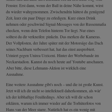
Fenster. Erst dann, wenn der Ball in deine Nähe kommt, wirst
du wieder wahrgenommen. Zwischendrin hättest du genügend
Zeit, kurz ein paar Dinge zu erledigen. Kurz einen Drink
nehmen oder geschwind Signal-Messages von der Russenmafia
checken, wenn dein Telefon hinterm Tor liegt. Nur eines
solltest du dir verkneifen: pinkeln. Das merken die Kameras.
Der Vollpfosten, der Jahre später mit der Motorsäge das Dach
seines Nachbarn verbessert hat, hat das einst ausprobiert.
Uriniert gegen Unirea Urziceni. Hinter der Werbebande im
Neckarstadion. Kannst du noch heute auf Youtube anschauen.
Aber bitte, diese Lehmann-Aktion ist wirklich eine
Ausnahme.
Eine weitere Ausnahme gibt's noch – und die ist große Kunst.
Jetzt will ich dir nicht so intellektuell daherkommen, als wär'
ich der leibhaftige Feuilledings. Aber ich will dir schon
erklären, warum ich immer wieder auf die Torhüterfotos von
Hans van der Meer starre. Natürlich hat es ein wenig mit