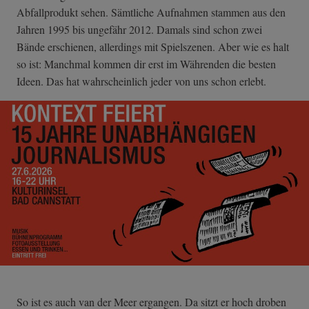
Abfallprodukt sehen. Sämtliche Aufnahmen stammen aus den
Jahren 1995 bis ungefähr 2012. Damals sind schon zwei
Bände erschienen, allerdings mit Spielszenen. Aber wie es halt
so ist: Manchmal kommen dir erst im Währenden die besten
Ideen. Das hat wahrscheinlich jeder von uns schon erlebt.
So ist es auch van der Meer ergangen. Da sitzt er hoch droben