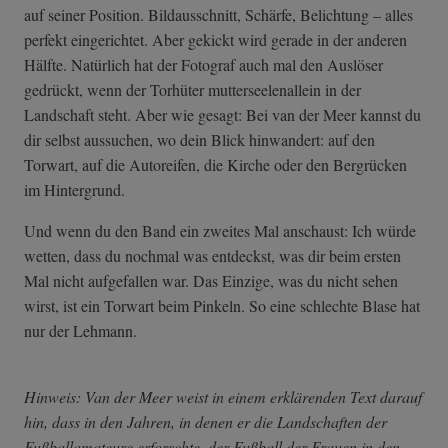
auf seiner Position. Bildausschnitt, Schärfe, Belichtung – alles
perfekt eingerichtet. Aber gekickt wird gerade in der anderen
Hälfte. Natürlich hat der Fotograf auch mal den Auslöser
gedrückt, wenn der Torhüter mutterseelenallein in der
Landschaft steht. Aber wie gesagt: Bei van der Meer kannst du
dir selbst aussuchen, wo dein Blick hinwandert: auf den
Torwart, auf die Autoreifen, die Kirche oder den Bergrücken
im Hintergrund.
Und wenn du den Band ein zweites Mal anschaust: Ich würde
wetten, dass du nochmal was entdeckst, was dir beim ersten
Mal nicht aufgefallen war. Das Einzige, was du nicht sehen
wirst, ist ein Torwart beim Pinkeln. So eine schlechte Blase hat
nur der Lehmann.
Hinweis: Van der Meer weist in einem erklärenden Text darauf
hin, dass in den Jahren, in denen er die Landschaften der
Fußballamateure erforschte, der Fußball der Frauen in den