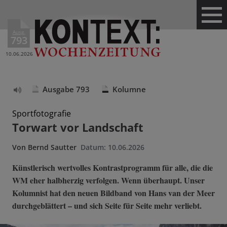
Ausg.
793
10.06.2026
Ausgabe 793
Kolumne
Text
vorlesen
Sportfotografie
Torwart vor Landschaft
Von
Bernd Sautter
Datum:
10.06.2026
Künstlerisch wertvolles Kontrastprogramm für alle, die die
WM eher halbherzig verfolgen. Wenn überhaupt. Unser
Kolumnist hat den neuen Bildband von Hans van der Meer
durchgeblättert – und sich Seite für Seite mehr verliebt.