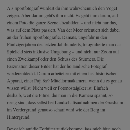
Als Sportfotograf würdest du ihm wahrscheinlich den Vogel
zeigen. Aber darum geht's ihm nicht. Es geht ihm darum, auf
einem Foto die ganze Szene abzubilden – und nicht nur das,
was auf dem Platz passiert. Van der Meer orientiert sich dabei
an der frühen Sportfotografie. Damals, ungefähr in den
Fünfzigerjahren des letzten Jahrhunderts, fotografierte man das
Spielfeld stets inklusive Umgebung – und nicht nur Zoom auf
einen Zweikampf oder den Schuss des Stürmers. Die
Faszination dieser Bilder hat der holländische Fotograf
wiederentdeckt. Darum arbeitet er mit einen fast historischen
Apparat, einer Fuji 6x9 Mittelformatkamera, wenn du es genau
wissen willst. Nicht weil er Fotonostalgiker ist. Einfach
deshalb, weil die Filme, die man in die Kamera spannt, so
riesig sind, dass selbst bei Landschaftsaufnahmen der Grashalm
im Vordergrund genauso scharf wird wie der Berg im
Hintergrund.
Bevor ich auf die Torhüter zurückkomme, lass mich bitte noch