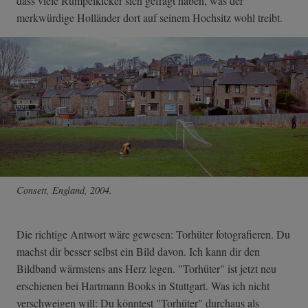
dass viele Rumpelkicker sich gefragt haben, was der
merkwürdige Holländer dort auf seinem Hochsitz wohl treibt.
Consett, England, 2004.
Die richtige Antwort wäre gewesen: Torhüter fotografieren. Du
machst dir besser selbst ein Bild davon. Ich kann dir den
Bildband wärmstens ans Herz legen. "Torhüter" ist jetzt neu
erschienen bei Hartmann Books in Stuttgart. Was ich nicht
verschweigen will: Du könntest "Torhüter" durchaus als