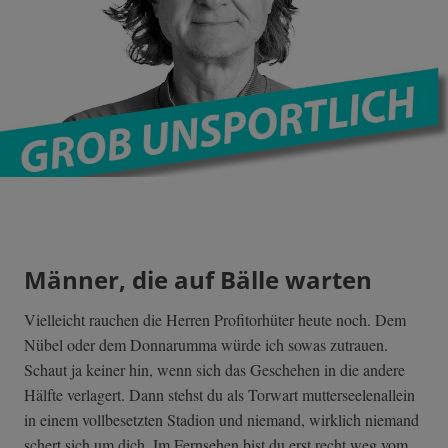
Männer, die auf Bälle warten
Vielleicht rauchen die Herren Profitorhüter heute noch. Dem
Nübel oder dem Donnarumma würde ich sowas zutrauen.
Schaut ja keiner hin, wenn sich das Geschehen in die andere
Hälfte verlagert. Dann stehst du als Torwart mutterseelenallein
in einem vollbesetzten Stadion und niemand, wirklich niemand
schert sich um dich. Im Fernsehen bist du erst recht weg vom