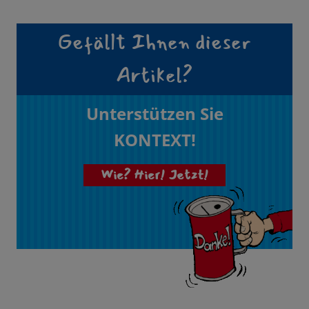
Gefällt Ihnen dieser
Artikel?
Unterstützen Sie
KONTEXT!
Wie? Hier! Jetzt!