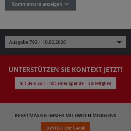
Kommentare anzeigen
Ausgabe 793 | 10.06.2026
UNTERSTÜTZEN SIE KONTEXT JETZT!
mit dem Soli | mit einer Spende | als Mitglied
REGELMÄSSIG IMMER MITTWOCH MORGENS
KONTEXT per E-Mail