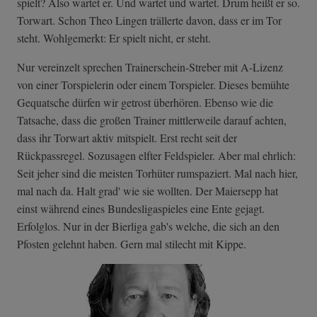
spielt? Also wartet er. Und wartet und wartet. Drum heißt er so.
Torwart. Schon Theo Lingen trällerte davon, dass er im Tor
steht. Wohlgemerkt: Er spielt nicht, er steht.
Nur vereinzelt sprechen Trainerschein-Streber mit A-Lizenz
von einer Torspielerin oder einem Torspieler. Dieses bemühte
Gequatsche dürfen wir getrost überhören. Ebenso wie die
Tatsache, dass die großen Trainer mittlerweile darauf achten,
dass ihr Torwart aktiv mitspielt. Erst recht seit der
Rückpassregel. Sozusagen elfter Feldspieler. Aber mal ehrlich:
Seit jeher sind die meisten Torhüter rumspaziert. Mal nach hier,
mal nach da. Halt grad' wie sie wollten. Der Maiersepp hat
einst während eines Bundesligaspieles eine Ente gejagt.
Erfolglos. Nur in der Bierliga gab's welche, die sich an den
Pfosten gelehnt haben. Gern mal stilecht mit Kippe.