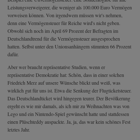
Leistungsverweigerer, die weniger als 100.000 Euro Vermögen
vorweisen können. Von irgendwem müssen wir's nehmen,
denn eine Vermögensteuer für Reiche wird's nicht geben.
Obwohl sich noch im April 69 Prozent der Befragten im
Deutschlandtrend für die Vermögensteuer ausgesprochen
hatten. Selbst unter den Unionsanhängern stimmten 66 Prozent
dafür.
Aber wer braucht repräsentative Studien, wenn er
repräsentative Demokratie hat: Schön, dass in einer solchen
Friedrich Merz auf unsere Wünsche blickt und weiß, was
wirklich gut für uns ist. Etwa die Senkung der Flugticketsteuer.
Das Deutschlandticket wird hingegen teurer. Der Bevölkerung
ergeht es wie mir damals, als ich mir zu Weihnachten was von
Lego und ein Nintendo-Spiel gewünscht hatte und stattdessen
einen Plüschteddy auspackte. Ja, ja, das war kein schönes Fest
letztes Jahr.