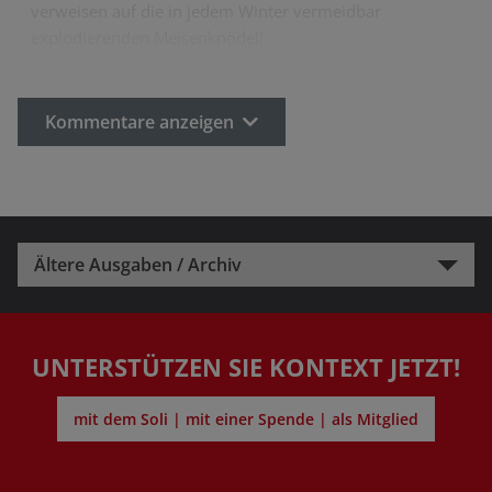
verweisen auf die in jedem Winter vermeidbar
explodierenden Meisenknödel!
Kommentare anzeigen
Ältere Ausgaben / Archiv
UNTERSTÜTZEN SIE KONTEXT JETZT!
mit dem Soli | mit einer Spende | als Mitglied