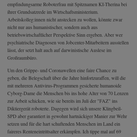
empfindungsarme Roboterfrau mit Spitznamen KI-Therina bei
ihrer Grundsatzrede im Wirtschaftsministerium.
Arbeitskolleg:innen nicht anstecken zu wollen, könnte zwar
nicht nur aus humanistischer, sondern auch aus
betriebswirtschaftlicher Perspektive Sinn ergeben. Aber wer
psychiatrische Diagnosen von Jobcenter-Mitarbeitern ausstellen
lässt, der setzt halt auch auf darwinistische Auslese im
Großraumbüro.
Um den Grippe- und Coronawellen eine faire Chance zu
geben, die Belegschaft über die Jahre hinfortzuraffen, will die
mit mehreren Antivirus-Programmen gesicherte humanoide
Cyborg-Dame die Menschen bis ins hohe Alter von 70 Lenzen
zur Arbeit schicken, wie sie bereits im Juli der "FAZ" ins
Diktiergerät roboterte. Dagegen wird sich unsere Klingbeil-
SPD aber garantiert in gewohnt hartnäckiger Manier zur Wehr
setzen und für die hart schuftenden Menschen im Land ein
faireres Renteneintrittsalter erkämpfen. Ich tippe mal auf 69