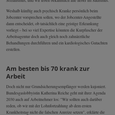
Sozialismus, und wir leben bekanntlich alle lieber im Sadismus.
Weshalb künftig auch psychisch Kranke persönlich beim
Jobcenter vorsprechen sollen, wo der Jobcenter-Angestellte
dann entscheidet, ob tatsächlich eine geistige Erkrankung
vorliegt – bei so viel Expertise könnten die Kurpfuscher der
Arbeitsagentur doch auch gleich noch zahnärztliche
Behandlungen durchführen und ein kardiologisches Gutachten
erstellen.
Am besten bis 70 krank zur
Arbeit
Doch nicht nur Grundsicherungsempfänger werden kujoniert.
Bundesgaslobbyistin Katherina Reiche geht mit ihrer Agenda
2030 auch auf Arbeitnehmer los: "Wir sollten auch darüber
reden, ob wir mit der Lohnfortzahlung ab dem ersten
Krankheitstag nicht die falschen Anreize setzen", erklärte die