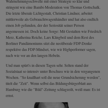
Wahrnehmungsschwelle mit einer Strategie so klar und
stringent wie eine Bambi-Moderation von Thomas Gottschalk.
Die letzte liberale Lichtgestalt, Christian Lindner, arbeitet
mittlerweile als Gebrauchtwagenhändler und hat also endlich
einen Job gefunden, der der Seriosität seiner Person
angemessen ist. Doch keine Sorge: Mit Gestalten wie Friedrich
Merz, Katherina Reiche, Lars Klingbeil und dem Rest des
Berliner Pandämoniums sitzt die neoliberale FDP-Denke
respektive das FDP-Mindset, wie wir Highperformer sagen,
nach wie vor an den langen Hebeln.
Und man spürt's in diesen Tagen sehr. Selten stand der
Sozialstaat so intensiv unter Beschuss wie in den vergangenen
Wochen. "So knallhart soll die neue Grundsicherung werden",
titelt die "Zeit". Wenn selbst das Bildungsbürgerblatt aus
Hamburg wie die "Bild"-Zeitung schlagzeilt, weiß man: Es ist
ernst.