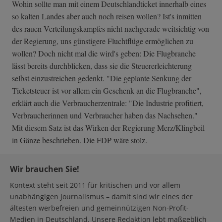
Wohin sollte man mit einem Deutschlandticket innerhalb eines
so kalten Landes aber auch noch reisen wollen? Ist's inmitten
des rauen Verteilungskampfes nicht nachgerade weitsichtig von
der Regierung, uns günstigere Fluchtflüge ermöglichen zu
wollen? Doch nicht mal die wird's geben: Die Flugbranche
lässt bereits durchblicken, dass sie die Steuererleichterung
selbst einzustreichen gedenkt. "Die geplante Senkung der
Ticketsteuer ist vor allem ein Geschenk an die Flugbranche",
erklärt auch die Verbraucherzentrale: "Die Industrie profitiert,
Verbraucherinnen und Verbraucher haben das Nachsehen."
Mit diesem Satz ist das Wirken der Regierung Merz/Klingbeil
in Gänze beschrieben. Die FDP wäre stolz.
Wir brauchen Sie!
Kontext steht seit 2011 für kritischen und vor allem
unabhängigen Journalismus – damit sind wir eines der
ältesten werbefreien und gemeinnützigen Non-Profit-
Medien in Deutschland. Unsere Redaktion lebt maßgeblich