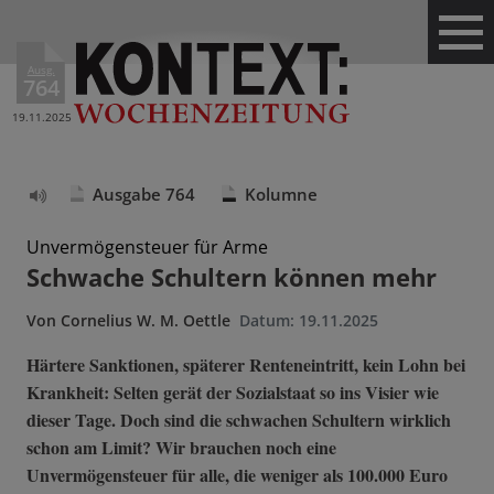
Ausg.
764
19.11.2025
Ausgabe 764
Kolumne
Text
vorlesen
Unvermögensteuer für Arme
Schwache Schultern können mehr
Von
Cornelius W. M. Oettle
Datum:
19.11.2025
Härtere Sanktionen, späterer Renteneintritt, kein Lohn bei
Krankheit: Selten gerät der Sozialstaat so ins Visier wie
dieser Tage. Doch sind die schwachen Schultern wirklich
schon am Limit? Wir brauchen noch eine
Unvermögensteuer für alle, die weniger als 100.000 Euro