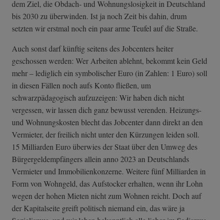
dem Ziel, die Obdach- und Wohnungslosigkeit in Deutschland
bis 2030 zu überwinden. Ist ja noch Zeit bis dahin, drum
setzten wir erstmal noch ein paar arme Teufel auf die Straße.
Auch sonst darf künftig seitens des Jobcenters heiter
geschossen werden: Wer Arbeiten ablehnt, bekommt kein Geld
mehr – lediglich ein symbolischer Euro (in Zahlen: 1 Euro) soll
in diesen Fällen noch aufs Konto fließen, um
schwarzpädagogisch aufzuzeigen: Wir haben dich nicht
vergessen, wir lassen dich ganz bewusst verenden. Heizungs-
und Wohnungskosten blecht das Jobcenter dann direkt an den
Vermieter, der freilich nicht unter den Kürzungen leiden soll.
15 Milliarden Euro überwies der Staat über den Umweg des
Bürgergeldempfängers allein anno 2023 an Deutschlands
Vermieter und Immobilienkonzerne. Weitere fünf Milliarden in
Form von Wohngeld, das Aufstocker erhalten, wenn ihr Lohn
wegen der hohen Mieten nicht zum Wohnen reicht. Doch auf
der Kapitalseite greift politisch niemand ein, das wäre ja