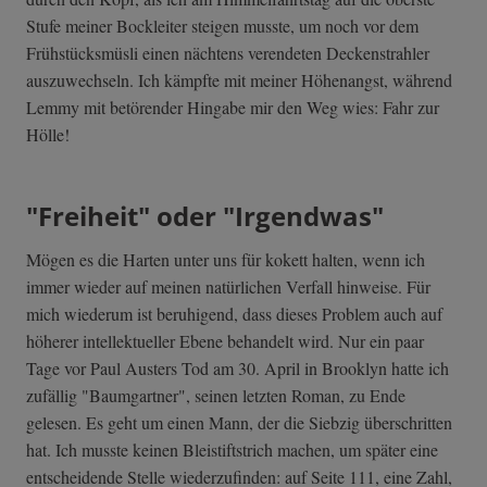
Stufe meiner Bockleiter steigen musste, um noch vor dem
Frühstücksmüsli einen nächtens verendeten Deckenstrahler
auszuwechseln. Ich kämpfte mit meiner Höhenangst, während
Lemmy mit betörender Hingabe mir den Weg wies: Fahr zur
Hölle!
"Freiheit" oder "Irgendwas"
Mögen es die Harten unter uns für kokett halten, wenn ich
immer wieder auf meinen natürlichen Verfall hinweise. Für
mich wiederum ist beruhigend, dass dieses Problem auch auf
höherer intellektueller Ebene behandelt wird. Nur ein paar
Tage vor Paul Austers Tod am 30. April in Brooklyn hatte ich
zufällig "Baumgartner", seinen letzten Roman, zu Ende
gelesen. Es geht um einen Mann, der die Siebzig überschritten
hat. Ich musste keinen Bleistiftstrich machen, um später eine
entscheidende Stelle wiederzufinden: auf Seite 111, eine Zahl,