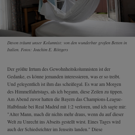
Davon träumt unser Kolumnist: von den wunderbar großen Betten in
Italien. Fotos: Joachim E. Röttgers
Der größte Irrtum des Gewohnheitskolumnisten ist der
Gedanke, es könne jemanden interessieren, was er so treibt.
Und gelegentlich ist ihm das scheißegal. Es war am Morgen
des Himmelfahrtstags, als ich begann, diese Zeilen zu tippen.
Am Abend zuvor hatten die Bayern das Champions-League-
Halbfinale bei Real Madrid mit 1:2 verloren, und ich sagte mir:
"Alter Mann, mach dir nichts mehr draus, wenn du auf dieser
Welt zu Unrecht ins Abseits gestellt wirst. Eines Tages wird
auch der Schiedsrichter im Jenseits landen." Diese