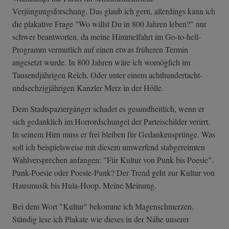
Verjüngungsforschung. Das glaub ich gern, allerdings kann ich
die plakative Frage "Wo willst Du in 800 Jahren leben?" nur
schwer beantworten, da meine Himmelfahrt im Go-to-hell-
Programm vermutlich auf einen etwas früheren Termin
angesetzt wurde. In 800 Jahren wäre ich womöglich im
Tausendjährigen Reich. Oder unter einem achthundertacht­
undsechzigjähri­gen Kanzler Merz in der Hölle.
Dem Stadtspaziergänger schadet es gesundheitlich, wenn er
sich gedanklich im Horrordschungel der Parteischilder verirrt.
In seinem Hirn muss er frei bleiben für Gedankensprünge. Was
soll ich beispielsweise mit diesem umwerfend stabgereimten
Wahlversprechen anfangen: "Für Kultur von Punk bis Poesie".
Punk-Poesie oder Poesie-Punk? Der Trend geht zur Kultur von
Hausmusik bis Hula-Hoop. Meine Meinung.
Bei dem Wort "Kultur" bekomme ich Magenschmerzen.
Ständig lese ich Plakate wie dieses in der Nähe unserer