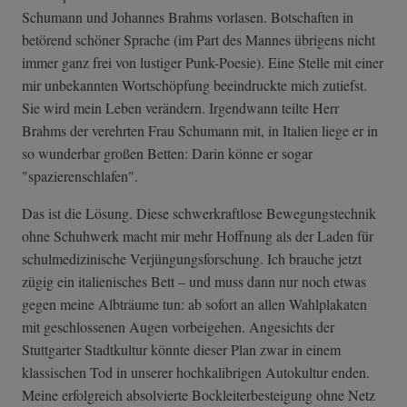
Schumann und Johannes Brahms vorlasen. Botschaften in
betörend schöner Sprache (im Part des Mannes übrigens nicht
immer ganz frei von lustiger Punk-Poesie). Eine Stelle mit einer
mir unbekannten Wortschöpfung beeindruckte mich zutiefst.
Sie wird mein Leben verändern. Irgendwann teilte Herr
Brahms der verehrten Frau Schumann mit, in Italien liege er in
so wunderbar großen Betten: Darin könne er sogar
"spazierenschlafen".
Das ist die Lösung. Diese schwerkraftlose Bewegungstechnik
ohne Schuhwerk macht mir mehr Hoffnung als der Laden für
schulmedizinische Verjüngungsforschung. Ich brauche jetzt
zügig ein italienisches Bett – und muss dann nur noch etwas
gegen meine Albträume tun: ab sofort an allen Wahlplakaten
mit geschlossenen Augen vorbeigehen. Angesichts der
Stuttgarter Stadtkultur könnte dieser Plan zwar in einem
klassischen Tod in unserer hochkalibrigen Autokultur enden.
Meine erfolgreich absolvierte Bockleiterbesteigung ohne Netz