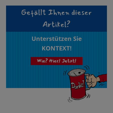
Gefällt Ihnen dieser
Artikel?
Unterstützen Sie
KONTEXT!
Wie? Hier! Jetzt!