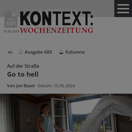
Ausg.
685
15.05.2024
Ausgabe 685
Kolumne
Text
vorlesen
Auf der Straße
Go to hell
Von
Joe Bauer
Datum:
15.05.2024