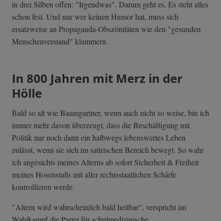
in drei Silben offen: "Irgendwas". Darum geht es. Es steht alles
schon fest. Und nur wer keinen Humor hat, muss sich
ersatzweise an Propaganda-Obszönitäten wie den "gesunden
Menschenverstand" klammern.
In 800 Jahren mit Merz in der
Hölle
Bald so alt wie Baumgartner, wenn auch nicht so weise, bin ich
immer mehr davon überzeugt, dass die Beschäftigung mit
Politik nur noch dann ein halbwegs lebenswertes Leben
zulässt, wenn sie sich im satirischen Bereich bewegt. So wahr
ich angesichts meines Alterns ab sofort Sicherheit & Freiheit
meines Hosenstalls mit aller rechtsstaatlichen Schärfe
kontrollieren werde.
"Altern wird wahrscheinlich bald heilbar", verspricht im
Wahlkampf die Partei für schulmedizinische