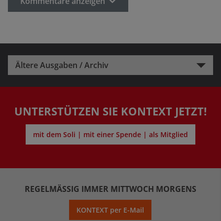
Kommentare anzeigen
Ältere Ausgaben / Archiv
UNTERSTÜTZEN SIE KONTEXT JETZT!
mit dem Soli | mit einer Spende | als Mitglied
REGELMÄSSIG IMMER MITTWOCH MORGENS
KONTEXT per E-Mail