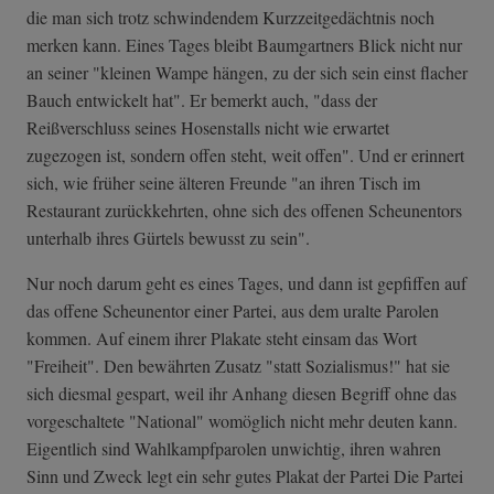
die man sich trotz schwindendem Kurzzeitgedächtnis noch
merken kann. Eines Tages bleibt Baumgartners Blick nicht nur
an seiner "kleinen Wampe hängen, zu der sich sein einst flacher
Bauch entwickelt hat". Er bemerkt auch, "dass der
Reißverschluss seines Hosenstalls nicht wie erwartet
zugezogen ist, sondern offen steht, weit offen". Und er erinnert
sich, wie früher seine älteren Freunde "an ihren Tisch im
Restaurant zurückkehrten, ohne sich des offenen Scheunentors
unterhalb ihres Gürtels bewusst zu sein".
Nur noch darum geht es eines Tages, und dann ist gepfiffen auf
das offene Scheunentor einer Partei, aus dem uralte Parolen
kommen. Auf einem ihrer Plakate steht einsam das Wort
"Freiheit". Den bewährten Zusatz "statt Sozialismus!" hat sie
sich diesmal gespart, weil ihr Anhang diesen Begriff ohne das
vorgeschaltete "National" womöglich nicht mehr deuten kann.
Eigentlich sind Wahlkampfparolen unwichtig, ihren wahren
Sinn und Zweck legt ein sehr gutes Plakat der Partei Die Partei