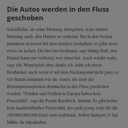
Die Autos werden in den Fluss
geschoben
Schädlicher, als seine Meinung abzugeben, wäre meiner
Meinung nach, den Humor zu verlieren. Ihn in den Neckar
plumpsen zu lassen bei dem lustigen Gedanken, es gäbe noch
etwas zu lachen. Du bist ein Großmaul, sagt Sitting Bull, den
Humor kann nur verlieren, wer einen hat. Auch wieder wahr,
sage ich. Womöglich aber, denke ich, habe ich etwas
Resthumor, auch wenn er auf dem Neckargrund nicht ganz so
viel Raum einnimmt wie die Autos, die nach der
Benzinpreisexplosion demnächst in den Fluss geschoben
werden. "Frieden und Freiheit in Europa haben kein
Preisschild", sagt die Poetin Baerbock. Stimmt. Es gibt bisher
kein handelsübliches Preisschild, das groß genug wäre für die
100.000.000.000-Euro zum Aufrüsten. Selbst Stuttgart 21 hat
Mühe, da mitzuhalten.