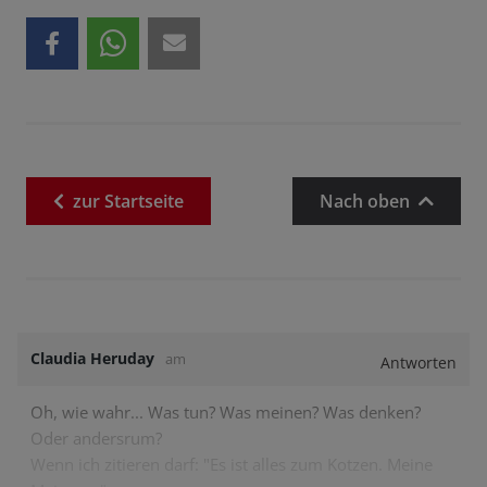
zur
Startseite
Nach oben
Claudia Heruday
am
Antworten
Oh, wie wahr... Was tun? Was meinen? Was denken?
Oder andersrum?
Wenn ich zitieren darf: "Es ist alles zum Kotzen. Meine