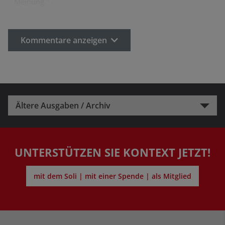
Meinung."
Kommentare anzeigen
Ältere Ausgaben / Archiv
UNTERSTÜTZEN SIE KONTEXT JETZT!
mit dem Soli | mit einer Spende | als Mitglied