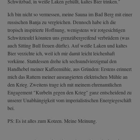
Schwitzbad, in weiße Laken gehüllt, kaltes Bier trinken."
Ich bin nicht so vermessen, meine Sauna im Bad Berg mit einer
russischen Banja zu vergleichen. Dennoch habe ich die
tropisch inspirierte Hoffnung, wenigstens wir rotgesichtigen
Schwitzteufel könnten uns grenzübergreifend verbrüdern (was
auch Sitting Bull freuen dürfte). Auf weiße Laken und kaltes
Bier verzichte ich, weil ich mir damit leicht leichenhaft
vorkäme. Stattdessen drehe ich sechsundvierzigmal den
Handhebel meiner Kaffeemühle, aus Gründen: Erstens erinnert
mich das Rattern meiner ausrangierten elektrischen Mühle an
den Krieg. Zweitens trage ich mit meinem ehrenamtlichen
Engagement "Kurbeln gegen den Krieg" ganz entscheidend zu
unserer Unabhängigkeit vom imperialistischen Energiegeschäft
bei.
PS: Es ist alles zum Kotzen. Meine Meinung.