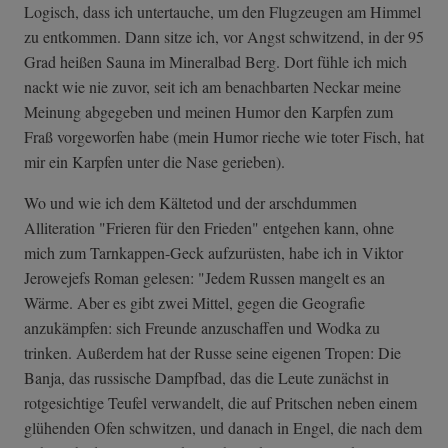
Logisch, dass ich untertauche, um den Flugzeugen am Himmel
zu entkommen. Dann sitze ich, vor Angst schwitzend, in der 95
Grad heißen Sauna im Mineralbad Berg. Dort fühle ich mich
nackt wie nie zuvor, seit ich am benachbarten Neckar meine
Meinung abgegeben und meinen Humor den Karpfen zum
Fraß vorgeworfen habe (mein Humor rieche wie toter Fisch, hat
mir ein Karpfen unter die Nase gerieben).
Wo und wie ich dem Kältetod und der arschdummen
Alliteration "Frieren für den Frieden" entgehen kann, ohne
mich zum Tarnkappen-Geck aufzurüsten, habe ich in Viktor
Jerowejefs Roman gelesen: "Jedem Russen mangelt es an
Wärme. Aber es gibt zwei Mittel, gegen die Geografie
anzukämpfen: sich Freunde anzuschaffen und Wodka zu
trinken. Außerdem hat der Russe seine eigenen Tropen: Die
Banja, das russische Dampfbad, das die Leute zunächst in
rotgesichtige Teufel verwandelt, die auf Pritschen neben einem
glühenden Ofen schwitzen, und danach in Engel, die nach dem