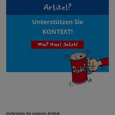
Artikel?
Unterstützen Sie
KONTEXT!
Wie? Hier! Jetzt!
Verbreiten Sie unseren Artikel