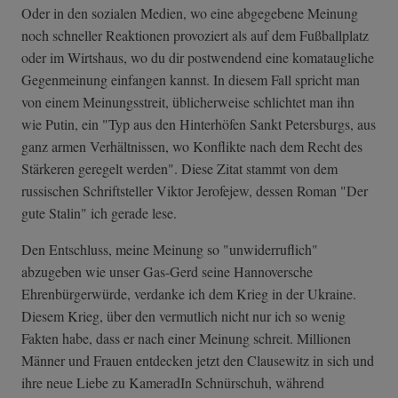
Oder in den sozialen Medien, wo eine abgegebene Meinung
noch schneller Reaktionen provoziert als auf dem Fußballplatz
oder im Wirtshaus, wo du dir postwendend eine komataugliche
Gegenmeinung einfangen kannst. In diesem Fall spricht man
von einem Meinungsstreit, üblicherweise schlichtet man ihn
wie Putin, ein "Typ aus den Hinterhöfen Sankt Petersburgs, aus
ganz armen Verhältnissen, wo Konflikte nach dem Recht des
Stärkeren geregelt werden". Diese Zitat stammt von dem
russischen Schriftsteller Viktor Jerofejew, dessen Roman "Der
gute Stalin" ich gerade lese.
Den Entschluss, meine Meinung so "unwiderruflich"
abzugeben wie unser Gas-Gerd seine Hannoversche
Ehrenbürgerwürde, verdanke ich dem Krieg in der Ukraine.
Diesem Krieg, über den vermutlich nicht nur ich so wenig
Fakten habe, dass er nach einer Meinung schreit. Millionen
Männer und Frauen entdecken jetzt den Clausewitz in sich und
ihre neue Liebe zu KameradIn Schnürschuh, während