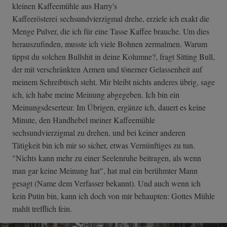
kleinen Kaffeemühle aus Harry's
Kaffeerösterei sechsundvierzigmal drehe, erziele ich exakt die
Menge Pulver, die ich für eine Tasse Kaffee brauche. Um dies
herauszufinden, musste ich viele Bohnen zermalmen. Warum
tippst du solchen Bullshit in deine Kolumne?, fragt Sitting Bull,
der mit verschränkten Armen und tönerner Gelassenheit auf
meinem Schreibtisch steht. Mir bleibt nichts anderes übrig, sage
ich, ich habe meine Meinung abgegeben. Ich bin ein
Meinungsdeserteur. Im Übrigen, ergänze ich, dauert es keine
Minute, den Handhebel meiner Kaffeemühle
sechsundvierzigmal zu drehen, und bei keiner anderen
Tätigkeit bin ich mir so sicher, etwas Vernünftiges zu tun.
"Nichts kann mehr zu einer Seelenruhe beitragen, als wenn
man gar keine Meinung hat", hat mal ein berühmter Mann
gesagt (Name dem Verfasser bekannt). Und auch wenn ich
kein Putin bin, kann ich doch von mir behaupten: Gottes Mühle
mahlt trefflich fein.