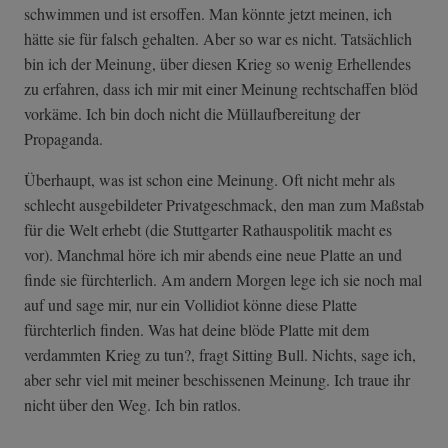
schwimmen und ist ersoffen. Man könnte jetzt meinen, ich
hätte sie für falsch gehalten. Aber so war es nicht. Tatsächlich
bin ich der Meinung, über diesen Krieg so wenig Erhellendes
zu erfahren, dass ich mir mit einer Meinung rechtschaffen blöd
vorkäme. Ich bin doch nicht die Müllaufbereitung der
Propaganda.
Überhaupt, was ist schon eine Meinung. Oft nicht mehr als
schlecht ausgebildeter Privatgeschmack, den man zum Maßstab
für die Welt erhebt (die Stuttgarter Rathauspolitik macht es
vor). Manchmal höre ich mir abends eine neue Platte an und
finde sie fürchterlich. Am andern Morgen lege ich sie noch mal
auf und sage mir, nur ein Vollidiot könne diese Platte
fürchterlich finden. Was hat deine blöde Platte mit dem
verdammten Krieg zu tun?, fragt Sitting Bull. Nichts, sage ich,
aber sehr viel mit meiner beschissenen Meinung. Ich traue ihr
nicht über den Weg. Ich bin ratlos.