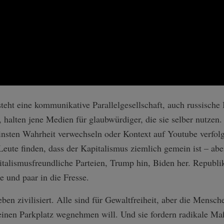
teht eine kommunikative Parallelgesellschaft, auch russische
, halten jene Medien für glaubwürdiger, die sie selber nutzen.
insten Wahrheit verwechseln oder Kontext auf Youtube verfolg
eute finden, dass der Kapitalismus ziemlich gemein ist – abe
italismusfreundliche Parteien, Trump hin, Biden her. Republi
e und paar in die Fresse.
 eben zivilisiert. Alle sind für Gewaltfreiheit, aber die Mens
einen Parkplatz wegnehmen will. Und sie fordern radikale 