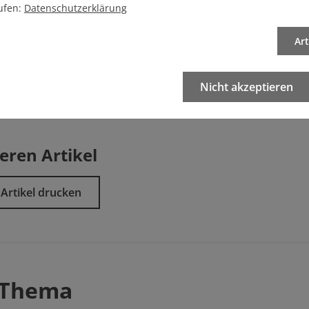
Wie? Hier! Jetzt!
ufen:
Datenschutzerklärung
Ar
Nicht akzeptieren
eren Artikel
Artikel drucken
 Thema