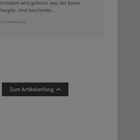
trotzdem wird gefeiert, was der Baum
hergibt. Und Geschenke…
3 Kommentare
Zum Artikelanfang