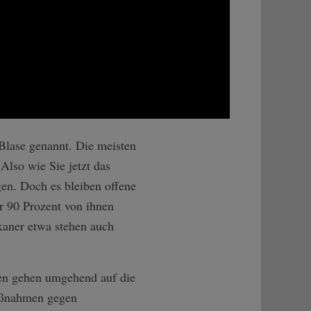
 Blase genannt. Die meisten
 Also wie Sie jetzt das
en. Doch es bleiben offene
r 90 Prozent von ihnen
kaner etwa stehen auch
chen gehen umgehend auf die
Maßnahmen gegen