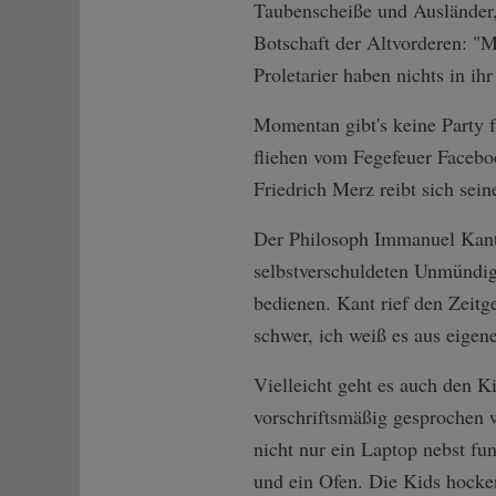
Taubenscheiße und Ausländer,
Botschaft der Altvorderen: "
Proletarier haben nichts in ih
Momentan gibt's keine Party f
fliehen vom Fegefeuer Facebo
Friedrich Merz reibt sich sei
Der Philosoph Immanuel Kant
selbstverschuldeten Unmündigk
bedienen. Kant rief den Zeitg
schwer, ich weiß es aus eigene
Vielleicht geht es auch den K
vorschriftsmäßig gesprochen wi
nicht nur ein Laptop nebst fu
und ein Ofen. Die Kids hocke