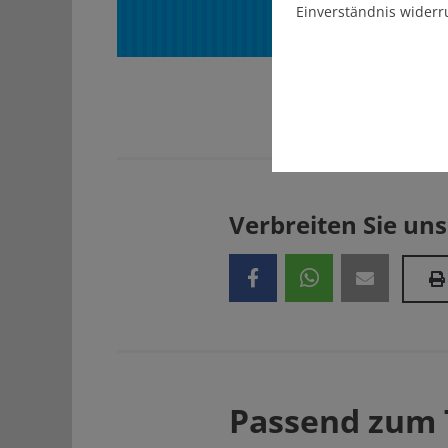
Einverständnis widerr
Verbreiten Sie uns
Passend zum