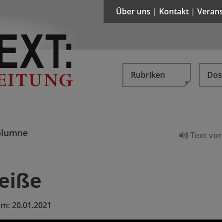
Über uns | Kontakt | Veran
Rubriken
Dos
olumne
Text vor
eiße
um:
20.01.2021