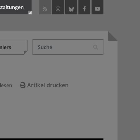
staltungen
siers
Artikel drucken
lesen