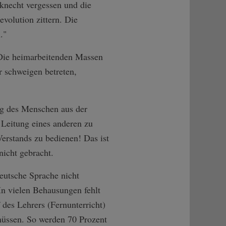
knecht vergessen und die
volution zittern. Die
."
. Die heimarbeitenden Massen
 schweigen betreten,
ng des Menschen aus der
 Leitung eines anderen zu
erstands zu bedienen! Das ist
nicht gebracht.
eutsche Sprache nicht
 In vielen Behausungen fehlt
 des Lehrers (Fernunterricht)
müssen. So werden 70 Prozent