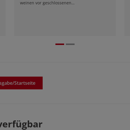
weinen vor geschlossenen…
sgabe/
Startseite
verfügbar