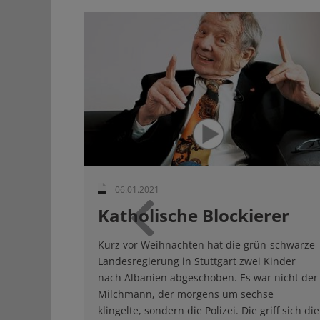
06.01.2021
Katholische Blockierer
Zurück
Kurz vor Weihnachten hat die grün-schwarze
Landesregierung in Stuttgart zwei Kinder
nach Albanien abgeschoben. Es war nicht der
Milchmann, der morgens um sechse
klingelte, sondern die Polizei. Die griff sich die