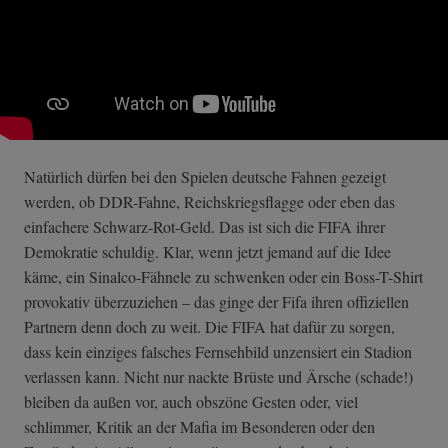
Natürlich dürfen bei den Spielen deutsche Fahnen gezeigt
werden, ob DDR-Fahne, Reichskriegsflagge oder eben das
einfachere Schwarz-Rot-Geld. Das ist sich die FIFA ihrer
Demokratie schuldig. Klar, wenn jetzt jemand auf die Idee
käme, ein Sinalco-Fähnele zu schwenken oder ein Boss-T-Shirt
provokativ überzuziehen – das ginge der Fifa ihren offiziellen
Partnern denn doch zu weit. Die FIFA hat dafür zu sorgen,
dass kein einziges falsches Fernsehbild unzensiert ein Stadion
verlassen kann. Nicht nur nackte Brüste und Ärsche (schade!)
bleiben da außen vor, auch obszöne Gesten oder, viel
schlimmer, Kritik an der Mafia im Besonderen oder den