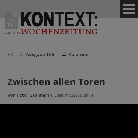
Ausg.
169
25.06.2014
Ausgabe 169
Kolumne
Text
vorlesen
Zwischen allen Toren
Von
Peter Grohmann
Datum:
25.06.2014