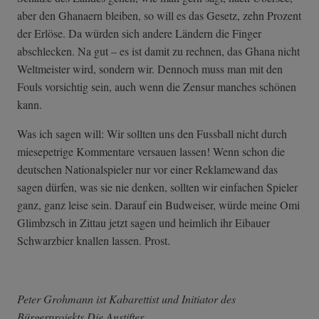
aber den Ghanaern bleiben, so will es das Gesetz, zehn Prozent
der Erlöse. Da würden sich andere Ländern die Finger
abschlecken. Na gut – es ist damit zu rechnen, das Ghana nicht
Weltmeister wird, sondern wir. Dennoch muss man mit den
Fouls vorsichtig sein, auch wenn die Zensur manches schönen
kann.
Was ich sagen will: Wir sollten uns den Fussball nicht durch
miesepetrige Kommentare versauen lassen! Wenn schon die
deutschen Nationalspieler nur vor einer Reklamewand das
sagen dürfen, was sie nie denken, sollten wir einfachen Spieler
ganz, ganz leise sein. Darauf ein Budweiser, würde meine Omi
Glimbzsch in Zittau jetzt sagen und heimlich ihr Eibauer
Schwarzbier knallen lassen. Prost.
Peter Grohmann ist Kabarettist und Initiator des
Bürgerprojekts Die Anstifter.