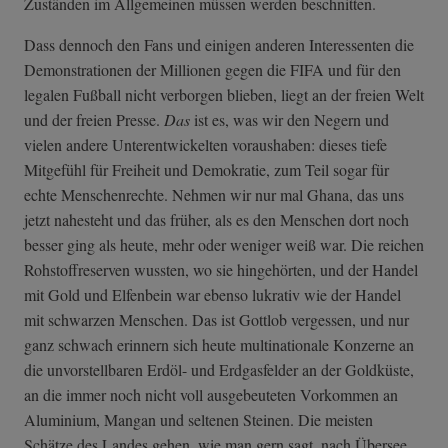
Zuständen im Allgemeinen müssen werden beschnitten.
Dass dennoch den Fans und einigen anderen Interessenten die
Demonstrationen der Millionen gegen die FIFA und für den
legalen Fußball nicht verborgen blieben, liegt an der freien Welt
und der freien Presse.
Das
ist es, was wir den Negern und
vielen andere Unterentwickelten voraushaben: dieses tiefe
Mitgefühl für Freiheit und Demokratie, zum Teil sogar für
echte Menschenrechte. Nehmen wir nur mal Ghana, das uns
jetzt nahesteht und das früher, als es den Menschen dort noch
besser ging als heute, mehr oder weniger weiß war. Die reichen
Rohstoffreserven wussten, wo sie hingehörten, und der Handel
mit Gold und Elfenbein war ebenso lukrativ wie der Handel
mit schwarzen Menschen. Das ist Gottlob vergessen, und nur
ganz schwach erinnern sich heute multinationale Konzerne an
die unvorstellbaren Erdöl- und Erdgasfelder an der Goldküste,
an die immer noch nicht voll ausgebeuteten Vorkommen an
Aluminium, Mangan und seltenen Steinen. Die meisten
Schätze des Landes gehen, wie man gern sagt, nach Übersee,