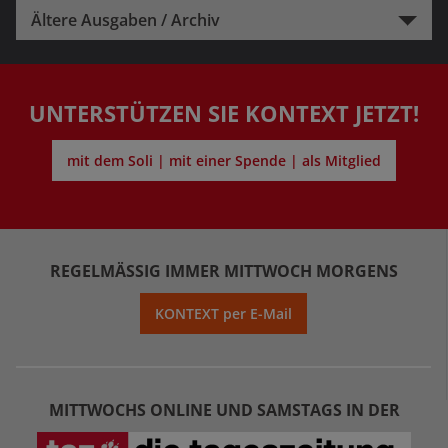
Ältere Ausgaben / Archiv
UNTERSTÜTZEN SIE KONTEXT JETZT!
mit dem Soli | mit einer Spende | als Mitglied
REGELMÄSSIG IMMER MITTWOCH MORGENS
KONTEXT per E-Mail
MITTWOCHS ONLINE UND SAMSTAGS IN DER