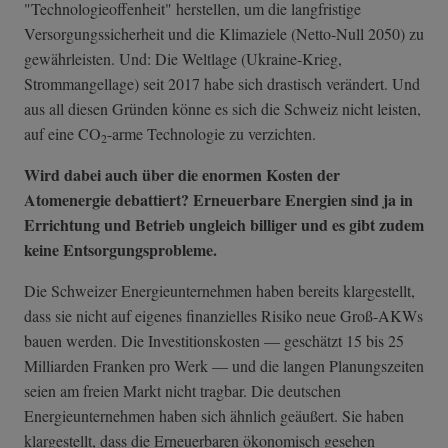
"Technologieoffenheit" herstellen, um die langfristige
Versorgungssicherheit und die Klimaziele (Netto-Null 2050) zu
gewährleisten. Und: Die Weltlage (Ukraine-Krieg,
Strommangellage) seit 2017 habe sich drastisch verändert. Und
aus all diesen Gründen könne es sich die Schweiz nicht leisten,
auf eine CO
-arme Technologie zu verzichten.
2
Wird dabei auch über die enormen Kosten der
Atomenergie debattiert? Erneuerbare Energien sind ja in
Errichtung und Betrieb ungleich billiger und es gibt zudem
keine Entsorgungsprobleme.
Die Schweizer Energieunternehmen haben bereits klargestellt,
dass sie nicht auf eigenes finanzielles Risiko neue Groß-AKWs
bauen werden. Die Investitionskosten — geschätzt 15 bis 25
Milliarden Franken pro Werk — und die langen Planungszeiten
seien am freien Markt nicht tragbar. Die deutschen
Energieunternehmen haben sich ähnlich geäußert. Sie haben
klargestellt, dass die Erneuerbaren ökonomisch gesehen