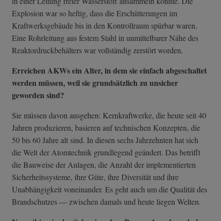
in einer Leitung freier Wasserstoff ansammeln konnte. Die
Explosion war so heftig, dass die Erschütterungen im
Kraftwerksgebäude bis in den Kontrollraum spürbar waren.
Eine Rohrleitung aus festem Stahl in unmittelbarer Nähe des
Reaktordruckbehälters war vollständig zerstört worden.
Erreichen AKWs ein Alter, in dem sie einfach abgeschaltet
werden müssen, weil sie grundsätzlich zu unsicher
geworden sind?
Sie müssen davon ausgehen: Kernkraftwerke, die heute seit 40
Jahren produzieren, basieren auf technischen Konzepten, die
50 bis 60 Jahre alt sind. In diesen sechs Jahrzehnten hat sich
die Welt der Atomtechnik grundlegend geändert. Das betrifft
die Bauweise der Anlagen, die Anzahl der implementierten
Sicherheitssysteme, ihre Güte, ihre Diversität und ihre
Unabhängigkeit voneinander. Es geht auch um die Qualität des
Brandschutzes — zwischen damals und heute liegen Welten.