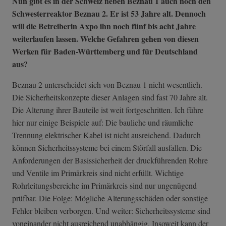
Nun gibt es in der Schweiz neben Beznau 1 auch noch den
Schwesterreaktor Beznau 2. Er ist 53 Jahre alt. Dennoch
will die Betreiberin Axpo ihn noch fünf bis acht Jahre
weiterlaufen lassen. Welche Gefahren gehen von diesen
Werken für Baden-Württemberg und für Deutschland
aus?
Beznau 2 unterscheidet sich von Beznau 1 nicht wesentlich.
Die Sicherheitskonzepte dieser Anlagen sind fast 70 Jahre alt.
Die Alterung ihrer Bauteile ist weit fortgeschritten. Ich führe
hier nur einige Beispiele auf: Die bauliche und räumliche
Trennung elektrischer Kabel ist nicht ausreichend. Dadurch
können Sicherheitssysteme bei einem Störfall ausfallen. Die
Anforderungen der Basissicherheit der druckführenden Rohre
und Ventile im Primärkreis sind nicht erfüllt. Wichtige
Rohrleitungsbereiche im Primärkreis sind nur ungenügend
prüfbar. Die Folge: Mögliche Alterungsschäden oder sonstige
Fehler bleiben verborgen. Und weiter: Sicherheitssysteme sind
voneinander nicht ausreichend unabhängig. Insoweit kann der