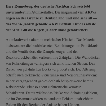
Herr Renneberg, der deutsche Nachbar Schweiz lebt
unverändert im Atomzeitalter. Die insgesamt vier AKWs
liegen an der Grenze zu Deutschland und sind sehr alt —
das vor 56 Jahren gebaute AKW Beznau 1 ist das älteste
der Welt. Gilt die Regel: Je älter umso gefährlicher?
Atomkraftwerke altern in mehrfacher Hinsicht. Das Material,
insbesondere die hochbelasteten Rohrleitungen im Primärkreis
und die Ventile dort, die Dampferzeuger und der
Reaktordruckbehälter verlieren ihre Zähigkeit. Die Wanddicken
von Rohrleitungen verringern sich an kritischen Stellen. Das
Risiko von gefährlichen Lecks vergrößert sich. Die Alterung
betrifft auch elektrische Steuerungs- und Versorgungssysteme.
In der Vergangenheit gab es deshalb beispielsweise bereits
Kabelbrände. Ebenso altern elektronische verlötete
Schaltkarten. Damit wächst das Risiko von Schaltungsfehlern,
die im Zusammenwirken mit anderen Fehlern unabsehbare
Folgen für den Betrieb der Anlage haben können.