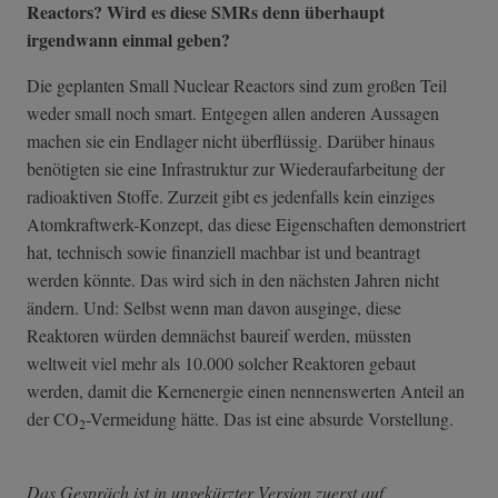
Reactors? Wird es diese SMRs denn überhaupt
irgendwann einmal geben?
Die geplanten Small Nuclear Reactors sind zum großen Teil
weder small noch smart. Entgegen allen anderen Aussagen
machen sie ein Endlager nicht überflüssig. Darüber hinaus
benötigten sie eine Infrastruktur zur Wiederaufarbeitung der
radioaktiven Stoffe. Zurzeit gibt es jedenfalls kein einziges
Atomkraftwerk-Konzept, das diese Eigenschaften demonstriert
hat, technisch sowie finanziell machbar ist und beantragt
werden könnte. Das wird sich in den nächsten Jahren nicht
ändern. Und: Selbst wenn man davon ausginge, diese
Reaktoren würden demnächst baureif werden, müssten
weltweit viel mehr als 10.000 solcher Reaktoren gebaut
werden, damit die Kernenergie einen nennenswerten Anteil an
der CO
-Vermeidung hätte. Das ist eine absurde Vorstellung.
2
Das Gespräch ist in ungekürzter Version zuerst auf