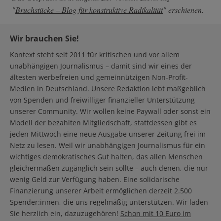
"
Bruchstücke – Blog für konstruktive Radikalität
" erschienen.
Wir brauchen Sie!
Kontext steht seit 2011 für kritischen und vor allem
unabhängigen Journalismus – damit sind wir eines der
ältesten werbefreien und gemeinnützigen Non-Profit-
Medien in Deutschland. Unsere Redaktion lebt maßgeblich
von Spenden und freiwilliger finanzieller Unterstützung
unserer Community. Wir wollen keine Paywall oder sonst ein
Modell der bezahlten Mitgliedschaft, stattdessen gibt es
jeden Mittwoch eine neue Ausgabe unserer Zeitung frei im
Netz zu lesen. Weil wir unabhängigen Journalismus für ein
wichtiges demokratisches Gut halten, das allen Menschen
gleichermaßen zugänglich sein sollte – auch denen, die nur
wenig Geld zur Verfügung haben. Eine solidarische
Finanzierung unserer Arbeit ermöglichen derzeit 2.500
Spender:innen, die uns regelmäßig unterstützen. Wir laden
Sie herzlich ein, dazuzugehören!
Schon mit 10 Euro im