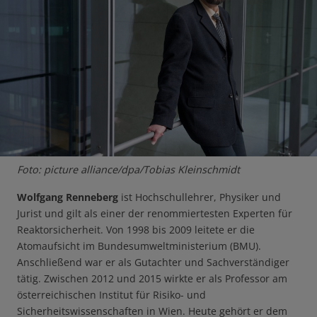
Foto: picture alliance/dpa/Tobias Kleinschmidt
Wolfgang Renneberg
ist Hochschullehrer, Physiker und
Jurist und gilt als einer der renommiertesten Experten für
Reaktorsicherheit. Von 1998 bis 2009 leitete er die
Atomaufsicht im Bundesumweltministerium (BMU).
Anschließend war er als Gutachter und Sachverständiger
tätig. Zwischen 2012 und 2015 wirkte er als Professor am
österreichischen Institut für Risiko- und
Sicherheitswissenschaften in Wien. Heute gehört er dem