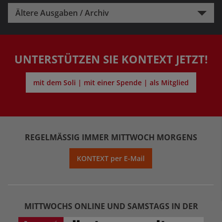
Ältere Ausgaben / Archiv
UNTERSTÜTZEN SIE KONTEXT JETZT!
mit dem Soli | mit einer Spende | als Mitglied
REGELMÄSSIG IMMER MITTWOCH MORGENS
KONTEXT per E-Mail
MITTWOCHS ONLINE UND SAMSTAGS IN DER