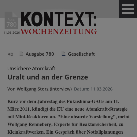
Ausg.
780
11.03.2026
Ausgabe 780
Gesellschaft
Text
vorlesen
Unsichere Atomkraft
Uralt und an der Grenze
Von
Wolfgang Storz (Interview)
Datum:
11.03.2026
Kurz vor dem Jahrestag des Fukushima-GAUs am 11.
März 2011, kündigt die EU eine neue Atomkraft-Strategie
mit Mini-Reaktoren an. "Eine absurde Vorstellung", meint
Wolfgang Renneberg, Experte für Reaktorsicherheit, zu
Kleinkraftwerken. Ein Gespräch über Notfallplanungen