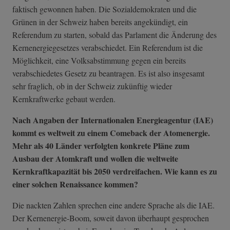
faktisch gewonnen haben. Die Sozialdemokraten und die
Grünen in der Schweiz haben bereits angekündigt, ein
Referendum zu starten, sobald das Parlament die Änderung des
Kernenergiegesetzes verabschiedet. Ein Referendum ist die
Möglichkeit, eine Volksabstimmung gegen ein bereits
verabschiedetes Gesetz zu beantragen. Es ist also insgesamt
sehr fraglich, ob in der Schweiz zukünftig wieder
Kernkraftwerke gebaut werden.
Nach Angaben der Internationalen Energieagentur (IAE)
kommt es weltweit zu einem Comeback der Atomenergie.
Mehr als 40 Länder verfolgten konkrete Pläne zum
Ausbau der Atomkraft und wollen die weltweite
Kernkraftkapazität bis 2050 verdreifachen. Wie kann es zu
einer solchen Renaissance kommen?
Die nackten Zahlen sprechen eine andere Sprache als die IAE.
Der Kernenergie-Boom, soweit davon überhaupt gesprochen