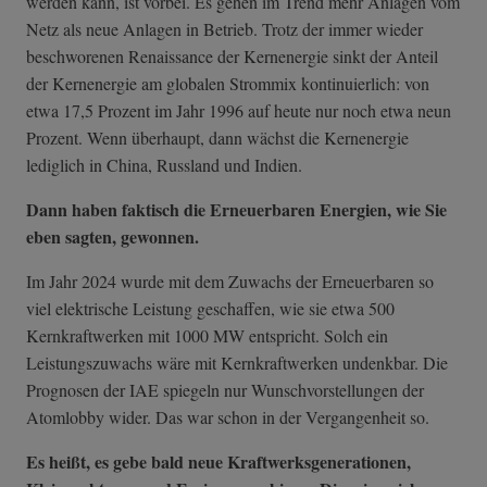
werden kann, ist vorbei. Es gehen im Trend mehr Anlagen vom
Netz als neue Anlagen in Betrieb. Trotz der immer wieder
beschworenen Renaissance der Kernenergie sinkt der Anteil
der Kernenergie am globalen Strommix kontinuierlich: von
etwa 17,5 Prozent im Jahr 1996 auf heute nur noch etwa neun
Prozent. Wenn überhaupt, dann wächst die Kernenergie
lediglich in China, Russland und Indien.
Dann haben faktisch die Erneuerbaren Energien, wie Sie
eben sagten, gewonnen.
Im Jahr 2024 wurde mit dem Zuwachs der Erneuerbaren so
viel elektrische Leistung geschaffen, wie sie etwa 500
Kernkraftwerken mit 1000 MW entspricht. Solch ein
Leistungszuwachs wäre mit Kernkraftwerken undenkbar. Die
Prognosen der IAE spiegeln nur Wunschvorstellungen der
Atomlobby wider. Das war schon in der Vergangenheit so.
Es heißt, es gebe bald neue Kraftwerksgenerationen,