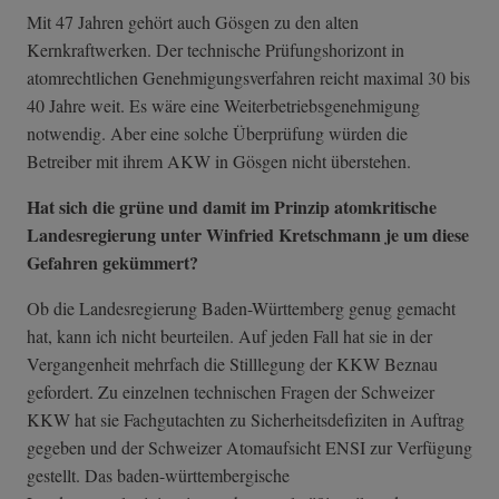
Mit 47 Jahren gehört auch Gösgen zu den alten
Kernkraftwerken. Der technische Prüfungshorizont in
atomrechtlichen Genehmigungsverfahren reicht maximal 30 bis
40 Jahre weit. Es wäre eine Weiterbetriebsgenehmigung
notwendig. Aber eine solche Überprüfung würden die
Betreiber mit ihrem AKW in Gösgen nicht überstehen.
Hat sich die grüne und damit im Prinzip atomkritische
Landesregierung unter Winfried Kretschmann je um diese
Gefahren gekümmert?
Ob die Landesregierung Baden-Württemberg genug gemacht
hat, kann ich nicht beurteilen. Auf jeden Fall hat sie in der
Vergangenheit mehrfach die Stilllegung der KKW Beznau
gefordert. Zu einzelnen technischen Fragen der Schweizer
KKW hat sie Fachgutachten zu Sicherheitsdefiziten in Auftrag
gegeben und der Schweizer Atomaufsicht ENSI zur Verfügung
gestellt. Das baden-württembergische