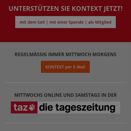
UNTERSTÜTZEN SIE KONTEXT JETZT!
mit dem Soli | mit einer Spende | als Mitglied
REGELMÄSSIG IMMER MITTWOCH MORGENS
KONTEXT per E-Mail
MITTWOCHS ONLINE UND SAMSTAGS IN DER