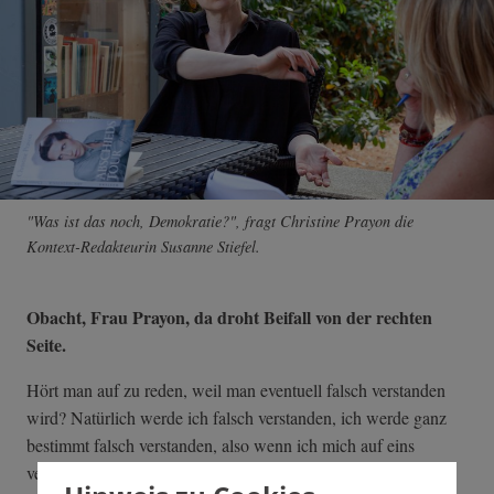
"Was ist das noch, Demokratie?", fragt Christine Prayon die
Kontext-Redakteurin Susanne Stiefel.
Obacht, Frau Prayon, da droht Beifall von der rechten
Seite.
Hört man auf zu reden, weil man eventuell falsch verstanden
wird? Natürlich werde ich falsch verstanden, ich werde ganz
bestimmt falsch verstanden, also wenn ich mich auf eins
verlassen kann, dann darauf. Aber es ist bedenklich, wenn ein