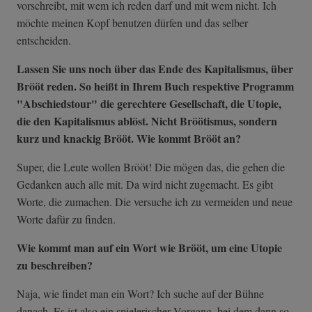
vorschreibt, mit wem ich reden darf und mit wem nicht. Ich
möchte meinen Kopf benutzen dürfen und das selber
entscheiden.
Lassen Sie uns noch über das Ende des Kapitalismus, über
Brööt reden. So heißt in Ihrem Buch respektive Programm
"Abschiedstour" die gerechtere Gesellschaft, die Utopie,
die den Kapitalismus ablöst. Nicht Bröötismus, sondern
kurz und knackig Brööt. Wie kommt Brööt an?
Super, die Leute wollen Brööt! Die mögen das, die gehen die
Gedanken auch alle mit. Da wird nicht zugemacht. Es gibt
Worte, die zumachen. Die versuche ich zu vermeiden und neue
Worte dafür zu finden.
Wie kommt man auf ein Wort wie Brööt, um eine Utopie
zu beschreiben?
Naja, wie findet man ein Wort? Ich suche auf der Bühne
danach. Es ist also ein spielerischer Vorgang, bei dem dann so