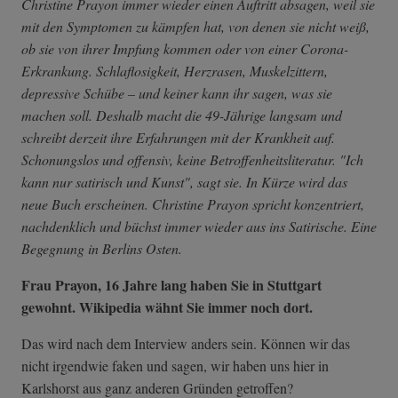
Christine Prayon immer wieder einen Auftritt absagen, weil sie
mit den Symptomen zu kämpfen hat, von denen sie nicht weiß,
ob sie von ihrer Impfung kommen oder von einer Corona-
Erkrankung. Schlaflosigkeit, Herzrasen, Muskelzittern,
depressive Schübe – und keiner kann ihr sagen, was sie
machen soll. Deshalb macht die 49-Jährige langsam und
schreibt derzeit ihre Erfahrungen mit der Krankheit auf.
Schonungslos und offensiv, keine Betroffenheitsliteratur. "Ich
kann nur satirisch und Kunst", sagt sie. In Kürze wird das
neue Buch erscheinen. Christine Prayon spricht konzentriert,
nachdenklich und büchst immer wieder aus ins Satirische. Eine
Begegnung in Berlins Osten.
Frau Prayon, 16 Jahre lang haben Sie in Stuttgart
gewohnt. Wikipedia wähnt Sie immer noch dort.
Das wird nach dem Interview anders sein. Können wir das
nicht irgendwie faken und sagen, wir haben uns hier in
Karlshorst aus ganz anderen Gründen getroffen?