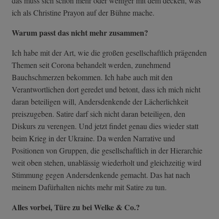
das muss sich schon mehr oder weniger mit dem decken, was
ich als Christine Prayon auf der Bühne mache.
Warum passt das nicht mehr zusammen?
Ich habe mit der Art, wie die großen gesellschaftlich prägenden
Themen seit Corona behandelt werden, zunehmend
Bauchschmerzen bekommen. Ich habe auch mit den
Verantwortlichen dort geredet und betont, dass ich mich nicht
daran beteiligen will, Andersdenkende der Lächerlichkeit
preiszugeben. Satire darf sich nicht daran beteiligen, den
Diskurs zu verengen. Und jetzt findet genau dies wieder statt
beim Krieg in der Ukraine. Da werden Narrative und
Positionen von Gruppen, die gesellschaftlich in der Hierarchie
weit oben stehen, unablässig wiederholt und gleichzeitig wird
Stimmung gegen Andersdenkende gemacht. Das hat nach
meinem Dafürhalten nichts mehr mit Satire zu tun.
Alles vorbei, Türe zu bei Welke & Co.?