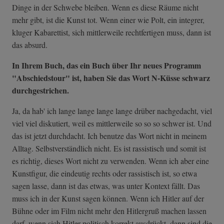
Dinge in der Schwebe bleiben. Wenn es diese Räume nicht
mehr gibt, ist die Kunst tot. Wenn einer wie Polt, ein integrer,
kluger Kabarettist, sich mittlerweile rechtfertigen muss, dann ist
das absurd.
In Ihrem Buch, das ein Buch über Ihr neues Programm
"Abschiedstour" ist, haben Sie das Wort N-Küsse schwarz
durchgestrichen.
Ja, da hab' ich lange lange lange lange drüber nachgedacht, viel
viel viel diskutiert, weil es mittlerweile so so so schwer ist. Und
das ist jetzt durchdacht. Ich benutze das Wort nicht in meinem
Alltag. Selbstverständlich nicht. Es ist rassistisch und somit ist
es richtig, dieses Wort nicht zu verwenden. Wenn ich aber eine
Kunstfigur, die eindeutig rechts oder rassistisch ist, so etwa
sagen lasse, dann ist das etwas, was unter Kontext fällt. Das
muss ich in der Kunst sagen können. Wenn ich Hitler auf der
Bühne oder im Film nicht mehr den Hitlergruß machen lassen
darf, wenn sich Hitler politisch korrekt ausdrückt, dann sind die