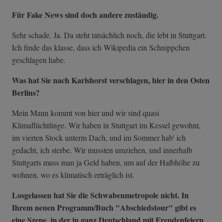
Für Fake News sind doch andere zuständig.
Sehr schade. Ja. Da steht tatsächlich noch, die lebt in Stuttgart.
Ich finde das klasse, dass ich Wikipedia ein Schnippchen
geschlagen habe.
Was hat Sie nach Karlshorst verschlagen, hier in den Osten
Berlins?
Mein Mann kommt von hier und wir sind quasi
Klimaflüchtlinge. Wir haben in Stuttgart im Kessel gewohnt,
im vierten Stock unterm Dach, und im Sommer hab' ich
gedacht, ich sterbe. Wir mussten umziehen, und innerhalb
Stuttgarts muss man ja Geld haben, um auf der Halbhöhe zu
wohnen, wo es klimatisch erträglich ist.
Losgelassen hat Sie die Schwabenmetropole nicht. In
Ihrem neuen Programm/Buch "Abschiedstour" gibt es
eine Szene, in der in ganz Deutschland mit Freudenfeiern