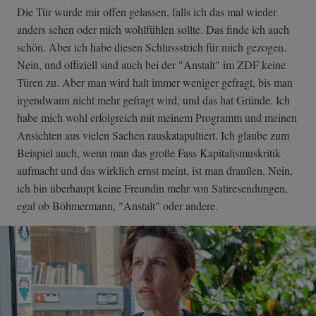
Die Tür wurde mir offen gelassen, falls ich das mal wieder
anders sehen oder mich wohlfühlen sollte. Das finde ich auch
schön. Aber ich habe diesen Schlussstrich für mich gezogen.
Nein, und offiziell sind auch bei der "Anstalt" im ZDF keine
Türen zu. Aber man wird halt immer weniger gefragt, bis man
irgendwann nicht mehr gefragt wird, und das hat Gründe. Ich
habe mich wohl erfolgreich mit meinem Programm und meinen
Ansichten aus vielen Sachen rauskatapultiert. Ich glaube zum
Beispiel auch, wenn man das große Fass Kapitalismuskritik
aufmacht und das wirklich ernst meint, ist man draußen. Nein,
ich bin überhaupt keine Freundin mehr von Satiresendungen,
egal ob Böhmermann, "Anstalt" oder andere.