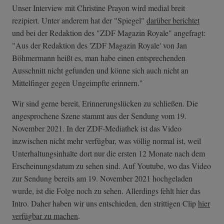
Unser Interview mit Christine Prayon wird medial breit
rezipiert. Unter anderem hat der "Spiegel"
darüber berichtet
und bei der Redaktion des "ZDF Magazin Royale" angefragt:
"Aus der Redaktion des 'ZDF Magazin Royale' von Jan
Böhmermann heißt es, man habe einen entsprechenden
Ausschnitt nicht gefunden und könne sich auch nicht an
Mittelfinger gegen Ungeimpfte erinnern."
Wir sind gerne bereit, Erinnerungslücken zu schließen. Die
angesprochene Szene stammt aus der Sendung vom 19.
November 2021. In der ZDF-Mediathek ist das Video
inzwischen nicht mehr verfügbar, was völlig normal ist, weil
Unterhaltungsinhalte dort nur die ersten 12 Monate nach dem
Erscheinungsdatum zu sehen sind. Auf Youtube, wo das Video
zur Sendung bereits am 19. November 2021 hochgeladen
wurde, ist die Folge noch zu sehen. Allerdings fehlt hier das
Intro. Daher haben wir uns entschieden, den strittigen Clip
hier
verfügbar zu machen
.