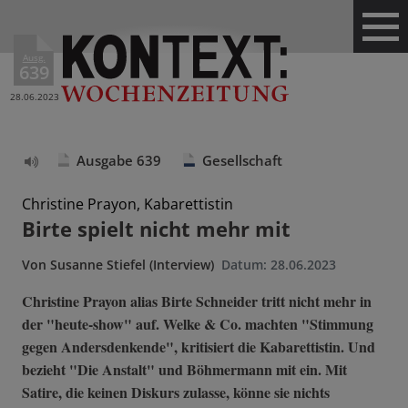
Ausg.
639
28.06.2023
Ausgabe 639
Gesellschaft
Text
vorlesen
Christine Prayon, Kabarettistin
Birte spielt nicht mehr mit
Von
Susanne Stiefel (Interview)
Datum:
28.06.2023
Christine Prayon alias Birte Schneider tritt nicht mehr in
der "heute-show" auf. Welke & Co. machten "Stimmung
gegen Andersdenkende", kritisiert die Kabarettistin. Und
bezieht "Die Anstalt" und Böhmermann mit ein. Mit
Satire, die keinen Diskurs zulasse, könne sie nichts