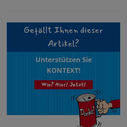
Gefällt Ihnen dieser
Artikel?
Unterstützen Sie
KONTEXT!
Wie? Hier! Jetzt!