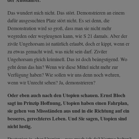
Das wundert mich nicht. Das stört. Demonstrieren an einem
dafür ausgesuchten Platz stört nicht. Es sei denn, die
Demonstration wird so groß, dass man sie nicht mehr
wegreden oder wegleugnen kann, wie S 21 damals. Aber der
zivile Ungehorsam ist natürlich erlaubt, doch er kippt, wenn er
zu etwas gemacht wird, was nicht sein darf. Ziviler
Ungehorsam gleich kriminell. Das ist doch beängstigend. Wo
geht denn das hin? Wenn wir diese Mittel nicht mehr zur
Verfügung haben? Wie sollen wir uns denn noch wehren,
wenn wir Unrecht sehen? Ja, demonstrieren?
Oder eben auch nach den Utopien schauen. Ernst Bloch
sagt im Prinzip Hoffnung, Utopien haben einen Fahrplan,
sie gehen von Missständen aus und in die Richtung auf ein
besseres, gerechteres Leben. Und Sie sagen, Utopien sind
nicht lustig.
Dystopien ja, aber Utopien... was mach ich da? Vortrag halten?