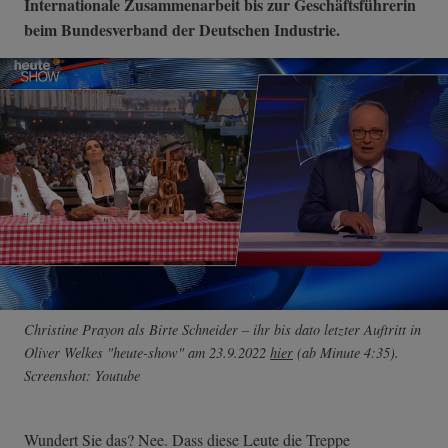
Internationale Zusammenarbeit bis zur Geschäftsführerin
beim Bundesverband der Deutschen Industrie.
Christine Prayon als Birte Schneider – ihr bis dato letzter Auftritt in
Oliver Welkes "heute-show" am 23.9.2022
hier
(ab Minute 4:35).
Screenshot: Youtube
Wundert Sie das? Nee. Dass diese Leute die Treppe