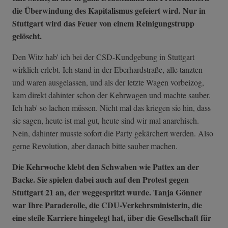
die Überwindung des Kapitalismus gefeiert wird. Nur in
Stuttgart wird das Feuer von einem Reinigungstrupp
gelöscht.
Den Witz hab' ich bei der CSD-Kundgebung in Stuttgart
wirklich erlebt. Ich stand in der Eberhardstraße, alle tanzten
und waren ausgelassen, und als der letzte Wagen vorbeizog,
kam direkt dahinter schon der Kehrwagen und machte sauber.
Ich hab' so lachen müssen. Nicht mal das kriegen sie hin, dass
sie sagen, heute ist mal gut, heute sind wir mal anarchisch.
Nein, dahinter musste sofort die Party gekärchert werden. Also
gerne Revolution, aber danach bitte sauber machen.
Die Kehrwoche klebt den Schwaben wie Pattex an der
Backe. Sie spielen dabei auch auf den Protest gegen
Stuttgart 21 an, der weggespritzt wurde. Tanja Gönner
war Ihre Paraderolle, die CDU-Verkehrsministerin, die
eine steile Karriere hingelegt hat, über die Gesellschaft für