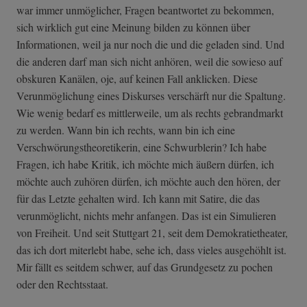
war immer unmöglicher, Fragen beantwortet zu bekommen,
sich wirklich gut eine Meinung bilden zu können über
Informationen, weil ja nur noch die und die geladen sind. Und
die anderen darf man sich nicht anhören, weil die sowieso auf
obskuren Kanälen, oje, auf keinen Fall anklicken. Diese
Verunmöglichung eines Diskurses verschärft nur die Spaltung.
Wie wenig bedarf es mittlerweile, um als rechts gebrandmarkt
zu werden. Wann bin ich rechts, wann bin ich eine
Verschwörungstheoretikerin, eine Schwurblerin? Ich habe
Fragen, ich habe Kritik, ich möchte mich äußern dürfen, ich
möchte auch zuhören dürfen, ich möchte auch den hören, der
für das Letzte gehalten wird. Ich kann mit Satire, die das
verunmöglicht, nichts mehr anfangen. Das ist ein Simulieren
von Freiheit. Und seit Stuttgart 21, seit dem Demokratietheater,
das ich dort miterlebt habe, sehe ich, dass vieles ausgehöhlt ist.
Mir fällt es seitdem schwer, auf das Grundgesetz zu pochen
oder den Rechtsstaat.