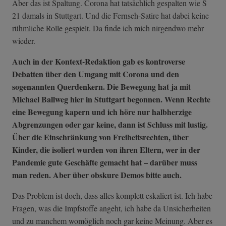
Aber das ist Spaltung. Corona hat tatsächlich gespalten wie S
21 damals in Stuttgart. Und die Fernseh-Satire hat dabei keine
rühmliche Rolle gespielt. Da finde ich mich nirgendwo mehr
wieder.
Auch in der Kontext-Redaktion gab es kontroverse
Debatten über den Umgang mit Corona und den
sogenannten Querdenkern. Die Bewegung hat ja mit
Michael Ballweg hier in Stuttgart begonnen. Wenn Rechte
eine Bewegung kapern und ich höre nur halbherzige
Abgrenzungen oder gar keine, dann ist
Schluss mit lustig.
Über die Einschränkung von Freiheitsrechten, über
Kinder, die isoliert wurden von ihren Eltern, wer in der
Pandemie gute Geschäfte gemacht hat – darüber muss
man reden. Aber über obskure Demos bitte auch.
Das Problem ist doch, dass alles komplett eskaliert ist. Ich habe
Fragen, was die Impfstoffe angeht, ich habe da Unsicherheiten
und zu manchem womöglich noch gar keine Meinung. Aber es