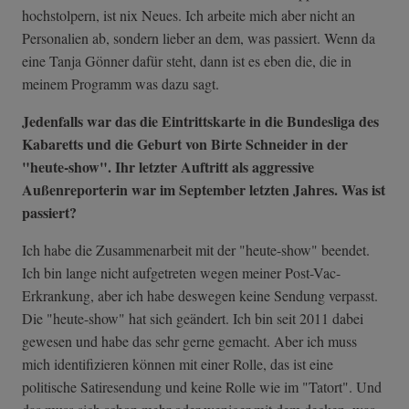
hochstolpern, ist nix Neues. Ich arbeite mich aber nicht an
Personalien ab, sondern lieber an dem, was passiert. Wenn da
eine Tanja Gönner dafür steht, dann ist es eben die, die in
meinem Programm was dazu sagt.
Jedenfalls war das die Eintrittskarte in die Bundesliga des
Kabaretts und die Geburt von Birte Schneider in der
"heute-show". Ihr letzter Auftritt als aggressive
Außenreporterin war im September letzten Jahres. Was ist
passiert?
Ich habe die Zusammenarbeit mit der "heute-show" beendet.
Ich bin lange nicht aufgetreten wegen meiner Post-Vac-
Erkrankung, aber ich habe deswegen keine Sendung verpasst.
Die "heute-show" hat sich geändert. Ich bin seit 2011 dabei
gewesen und habe das sehr gerne gemacht. Aber ich muss
mich identifizieren können mit einer Rolle, das ist eine
politische Satiresendung und keine Rolle wie im "Tatort". Und