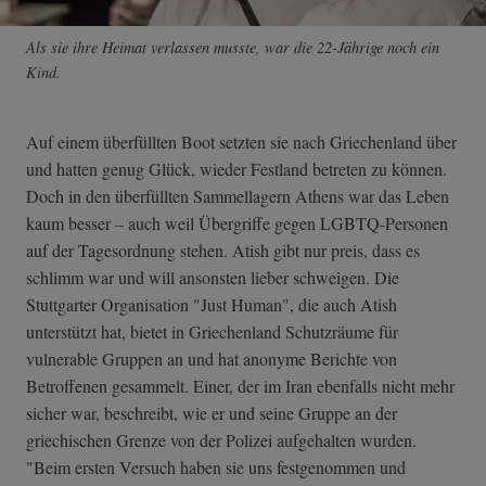
Als sie ihre Heimat verlassen musste, war die 22-Jährige noch ein
Kind.
Auf einem überfüllten Boot setzten sie nach Griechenland über
und hatten genug Glück, wieder Festland betreten zu können.
Doch in den überfüllten Sammellagern Athens war das Leben
kaum besser – auch weil Übergriffe gegen LGBTQ-Personen
auf der Tagesordnung stehen. Atish gibt nur preis, dass es
schlimm war und will ansonsten lieber schweigen. Die
Stuttgarter Organisation "Just Human", die auch Atish
unterstützt hat, bietet in Griechenland Schutzräume für
vulnerable Gruppen an und hat anonyme Berichte von
Betroffenen gesammelt. Einer, der im Iran ebenfalls nicht mehr
sicher war, beschreibt, wie er und seine Gruppe an der
griechischen Grenze von der Polizei aufgehalten wurden.
"Beim ersten Versuch haben sie uns festgenommen und