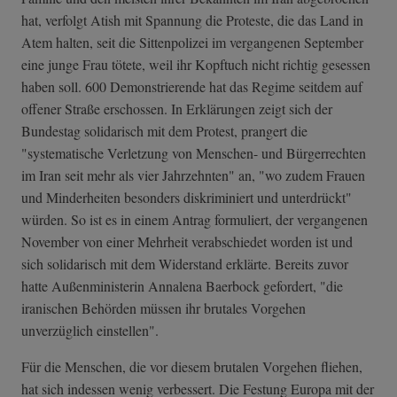
hat, verfolgt Atish mit Spannung die Proteste, die das Land in
Atem halten, seit die Sittenpolizei im vergangenen September
eine junge Frau tötete, weil ihr Kopftuch nicht richtig gesessen
haben soll. 600 Demonstrierende hat das Regime seitdem auf
offener Straße erschossen. In Erklärungen zeigt sich der
Bundestag solidarisch mit dem Protest, prangert die
"systematische Verletzung von Menschen- und Bürgerrechten
im Iran seit mehr als vier Jahrzehnten" an, "wo zudem Frauen
und Minderheiten besonders diskriminiert und unterdrückt"
würden. So ist es in einem Antrag formuliert, der vergangenen
November von einer Mehrheit verabschiedet worden ist und
sich solidarisch mit dem Widerstand erklärte. Bereits zuvor
hatte Außenministerin Annalena Baerbock gefordert, "die
iranischen Behörden müssen ihr brutales Vorgehen
unverzüglich einstellen".
Für die Menschen, die vor diesem brutalen Vorgehen fliehen,
hat sich indessen wenig verbessert. Die Festung Europa mit der