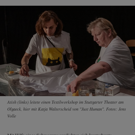
Atish (links) leitete einen Textilworkshop im Stuttgarter Theater am
Olgaeck, hier mit Katja Walterscheid von "Just Human". Fotos: Jens
Volle