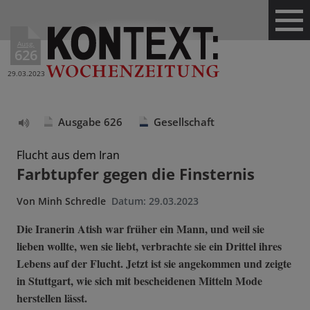
Ausg.
626
29.03.2023
Ausgabe 626
Gesellschaft
Text
vorlesen
Flucht aus dem Iran
Farbtupfer gegen die Finsternis
Von
Minh Schredle
Datum:
29.03.2023
Die Iranerin Atish war früher ein Mann, und weil sie
lieben wollte, wen sie liebt, verbrachte sie ein Drittel ihres
Lebens auf der Flucht. Jetzt ist sie angekommen und zeigte
in Stuttgart, wie sich mit bescheidenen Mitteln Mode
herstellen lässt.