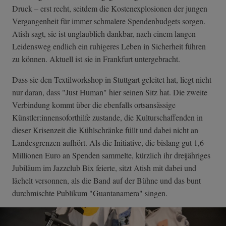
Druck – erst recht, seitdem die Kostenexplosionen der jungen
Vergangenheit für immer schmalere Spendenbudgets sorgen.
Atish sagt, sie ist unglaublich dankbar, nach einem langen
Leidensweg endlich ein ruhigeres Leben in Sicherheit führen
zu können. Aktuell ist sie in Frankfurt untergebracht.
Dass sie den Textilworkshop in Stuttgart geleitet hat, liegt nicht
nur daran, dass "Just Human" hier seinen Sitz hat. Die zweite
Verbindung kommt über die ebenfalls ortsansässige
Künstler:innensoforthilfe zustande, die Kulturschaffenden in
dieser Krisenzeit die Kühlschränke füllt und dabei nicht an
Landesgrenzen aufhört. Als die Initiative, die bislang gut 1,6
Millionen Euro an Spenden sammelte, kürzlich ihr dreijähriges
Jubiläum im Jazzclub Bix feierte, sitzt Atish mit dabei und
lächelt versonnen, als die Band auf der Bühne und das bunt
durchmischte Publikum "Guantanamera" singen.