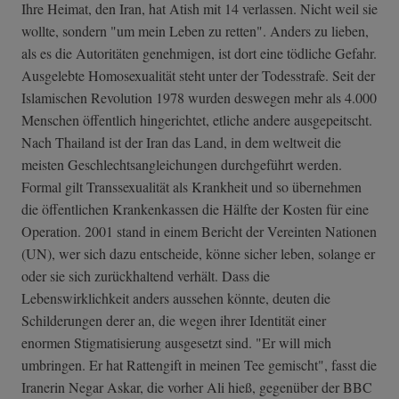
Ihre Heimat, den Iran, hat Atish mit 14 verlassen. Nicht weil sie
wollte, sondern "um mein Leben zu retten". Anders zu lieben,
als es die Autoritäten genehmigen, ist dort eine tödliche Gefahr.
Ausgelebte Homosexualität steht unter der Todesstrafe. Seit der
Islamischen Revolution 1978 wurden deswegen mehr als 4.000
Menschen öffentlich hingerichtet, etliche andere ausgepeitscht.
Nach Thailand ist der Iran das Land, in dem weltweit die
meisten Geschlechtsangleichungen durchgeführt werden.
Formal gilt Transsexualität als Krankheit und so übernehmen
die öffentlichen Krankenkassen die Hälfte der Kosten für eine
Operation. 2001 stand in einem Bericht der Vereinten Nationen
(UN), wer sich dazu entscheide, könne sicher leben, solange er
oder sie sich zurückhaltend verhält. Dass die
Lebenswirklichkeit anders aussehen könnte, deuten die
Schilderungen derer an, die wegen ihrer Identität einer
enormen Stigmatisierung ausgesetzt sind. "Er will mich
umbringen. Er hat Rattengift in meinen Tee gemischt", fasst die
Iranerin Negar Askar, die vorher Ali hieß, gegenüber der BBC