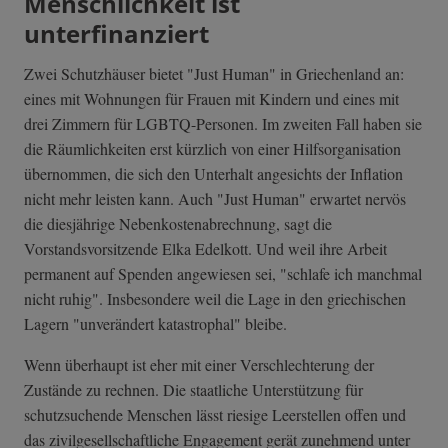
Menschlichkeit ist
unterfinanziert
Zwei Schutzhäuser bietet "Just Human" in Griechenland an:
eines mit Wohnungen für Frauen mit Kindern und eines mit
drei Zimmern für LGBTQ-Personen. Im zweiten Fall haben sie
die Räumlichkeiten erst kürzlich von einer Hilfsorganisation
übernommen, die sich den Unterhalt angesichts der Inflation
nicht mehr leisten kann. Auch "Just Human" erwartet nervös
die diesjährige Nebenkostenabrechnung, sagt die
Vorstandsvorsitzende Elka Edelkott. Und weil ihre Arbeit
permanent auf Spenden angewiesen sei, "schlafe ich manchmal
nicht ruhig". Insbesondere weil die Lage in den griechischen
Lagern "unverändert katastrophal" bleibe.
Wenn überhaupt ist eher mit einer Verschlechterung der
Zustände zu rechnen. Die staatliche Unterstützung für
schutzsuchende Menschen lässt riesige Leerstellen offen und
das zivilgesellschaftliche Engagement gerät zunehmend unter