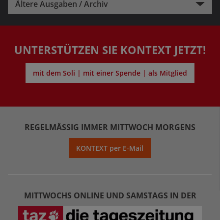
Ältere Ausgaben / Archiv
UNTERSTÜTZEN SIE KONTEXT JETZT!
mit dem Soli | mit einer Spende | als Mitglied
REGELMÄSSIG IMMER MITTWOCH MORGENS
KONTEXT per E-Mail
MITTWOCHS ONLINE UND SAMSTAGS IN DER