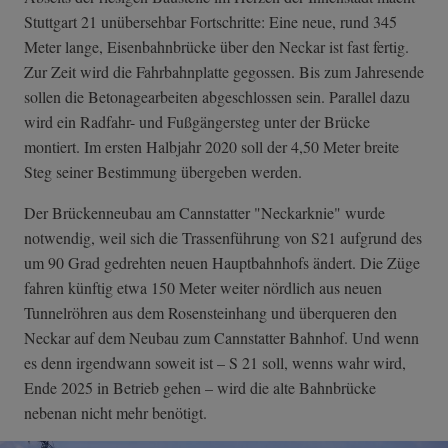
Stuttgart 21 unübersehbar Fortschritte: Eine neue, rund 345
Meter lange, Eisenbahnbrücke über den Neckar ist fast fertig.
Zur Zeit wird die Fahrbahnplatte gegossen. Bis zum Jahresende
sollen die Betonagearbeiten abgeschlossen sein. Parallel dazu
wird ein Radfahr- und Fußgängersteg unter der Brücke
montiert. Im ersten Halbjahr 2020 soll der 4,50 Meter breite
Steg seiner Bestimmung übergeben werden.
Der Brückenneubau am Cannstatter "Neckarknie" wurde
notwendig, weil sich die Trassenführung von S21 aufgrund des
um 90 Grad gedrehten neuen Hauptbahnhofs ändert. Die Züge
fahren künftig etwa 150 Meter weiter nördlich aus neuen
Tunnelröhren aus dem Rosensteinhang und überqueren den
Neckar auf dem Neubau zum Cannstatter Bahnhof. Und wenn
es denn irgendwann soweit ist – S 21 soll, wenns wahr wird,
Ende 2025 in Betrieb gehen – wird die alte Bahnbrücke
nebenan nicht mehr benötigt.