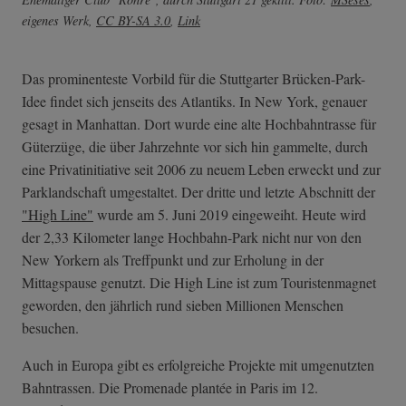
eigenes Werk
,
CC BY-SA 3.0
,
Link
Das prominenteste Vorbild für die Stuttgarter Brücken-Park-
Idee findet sich jenseits des Atlantiks. In New York, genauer
gesagt in Manhattan. Dort wurde eine alte Hochbahntrasse für
Güterzüge, die über Jahrzehnte vor sich hin gammelte, durch
eine Privatinitiative seit 2006 zu neuem Leben erweckt und zur
Parklandschaft umgestaltet. Der dritte und letzte Abschnitt der
"High Line"
wurde am 5. Juni 2019 eingeweiht. Heute wird
der 2,33 Kilometer lange Hochbahn-Park nicht nur von den
New Yorkern als Treffpunkt und zur Erholung in der
Mittagspause genutzt. Die High Line ist zum Touristenmagnet
geworden, den jährlich rund sieben Millionen Menschen
besuchen.
Auch in Europa gibt es erfolgreiche Projekte mit umgenutzten
Bahntrassen. Die Promenade plantée in Paris im 12.