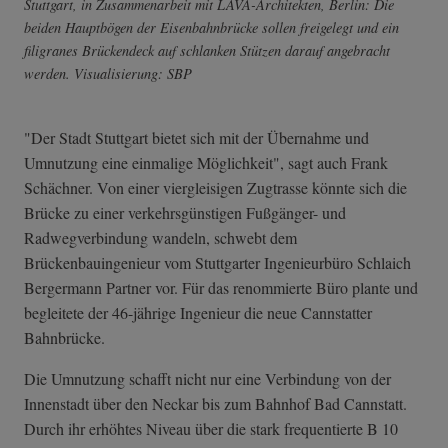
Stuttgart, in Zusammenarbeit mit LAVA-Architekten, Berlin: Die
beiden Hauptbögen der Eisenbahnbrücke sollen freigelegt und ein
filigranes Brückendeck auf schlanken Stützen darauf angebracht
werden. Visualisierung: SBP
"Der Stadt Stuttgart bietet sich mit der Übernahme und
Umnutzung eine einmalige Möglichkeit", sagt auch Frank
Schächner. Von einer viergleisigen Zugtrasse könnte sich die
Brücke zu einer verkehrsgünstigen Fußgänger- und
Radwegverbindung wandeln, schwebt dem
Brückenbauingenieur vom Stuttgarter Ingenieurbüro Schlaich
Bergermann Partner vor. Für das renommierte Büro plante und
begleitete der 46-jährige Ingenieur die neue Cannstatter
Bahnbrücke.
Die Umnutzung schafft nicht nur eine Verbindung von der
Innenstadt über den Neckar bis zum Bahnhof Bad Cannstatt.
Durch ihr erhöhtes Niveau über die stark frequentierte B 10