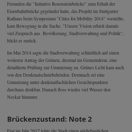
Freunden die "Initiative Rosensteinbrücke" zum Erhalt der
Eisenbahnbrücke gegründet hatte, das Projekt im Stuttgarter
Rathaus beim Symposium "Cities for Mobility 2014" vorstellte,
kam Bewegung in die Sache. "Unsere Vision erhielt damals
viel Zuspruch aus Bevölkerung, Stadtverwaltung und Politik",
blickt er zurück.
Im Mai 2014 sagte die Stadtverwaltung schließlich auf einen
weiteren Antrag der Grünen, diesmal im Gemeinderat, eine
detaillierte Prüfung zur Umnutzung zu. Grünes Licht kam auch
von den Denkmalschutzbehörden. Demnach sei eine
Umnutzung unter denkmalfachlichen Gesichtspunkten
durchaus denkbar. Danach floss wieder viel Wasser den
Neckar hinunter.
Brückenzustand: Note 2
Erst im Jahr 2017 lobte die Stadt einen städtebaulichen