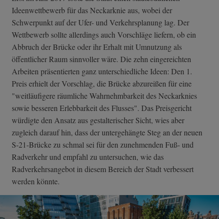
Ideenwettbewerb für das Neckarknie aus, wobei der
Schwerpunkt auf der Ufer- und Verkehrsplanung lag. Der
Wettbewerb sollte allerdings auch Vorschläge liefern, ob ein
Abbruch der Brücke oder ihr Erhalt mit Umnutzung als
öffentlicher Raum sinnvoller wäre. Die zehn eingereichten
Arbeiten präsentierten ganz unterschiedliche Ideen: Den 1.
Preis erhielt der Vorschlag, die Brücke abzureißen für eine
"weitläufigere räumliche Wahrnehmbarkeit des Neckarknies
sowie besseren Erlebbarkeit des Flusses". Das Preisgericht
würdigte den Ansatz aus gestalterischer Sicht, wies aber
zugleich darauf hin, dass der untergehängte Steg an der neuen
S-21-Brücke zu schmal sei für den zunehmenden Fuß- und
Radverkehr und empfahl zu untersuchen, wie das
Radverkehrsangebot in diesem Bereich der Stadt verbessert
werden könnte.