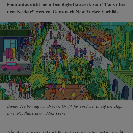
könnte das nicht mehr benötigte Bauwerk zum "Park über
dem Neckar" werden. Ganz nach New Yorker Vorbild.
Buntes Treiben auf der Brücke: Grafik für ein Festival auf der High
Line, NY. Illustration: Mike Perry
Abseits der riesigen Baustelle im Herzen der Innenstadt macht