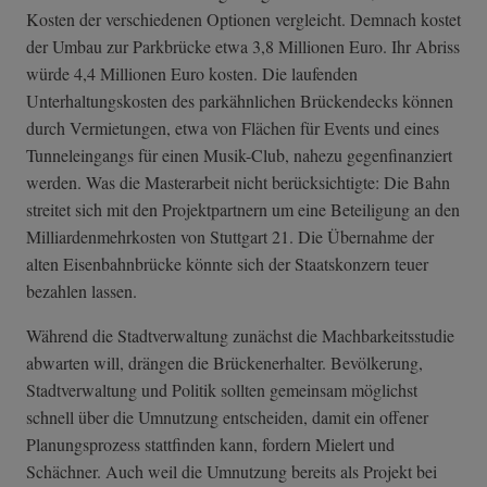
Kosten der verschiedenen Optionen vergleicht. Demnach kostet
der Umbau zur Parkbrücke etwa 3,8 Millionen Euro. Ihr Abriss
würde 4,4 Millionen Euro kosten. Die laufenden
Unterhaltungskosten des parkähnlichen Brückendecks können
durch Vermietungen, etwa von Flächen für Events und eines
Tunneleingangs für einen Musik-Club, nahezu gegenfinanziert
werden. Was die Masterarbeit nicht berücksichtigte: Die Bahn
streitet sich mit den Projektpartnern um eine Beteiligung an den
Milliardenmehrkosten von Stuttgart 21. Die Übernahme der
alten Eisenbahnbrücke könnte sich der Staatskonzern teuer
bezahlen lassen.
Während die Stadtverwaltung zunächst die Machbarkeitsstudie
abwarten will, drängen die Brückenerhalter. Bevölkerung,
Stadtverwaltung und Politik sollten gemeinsam möglichst
schnell über die Umnutzung entscheiden, damit ein offener
Planungsprozess stattfinden kann, fordern Mielert und
Schächner. Auch weil die Umnutzung bereits als Projekt bei