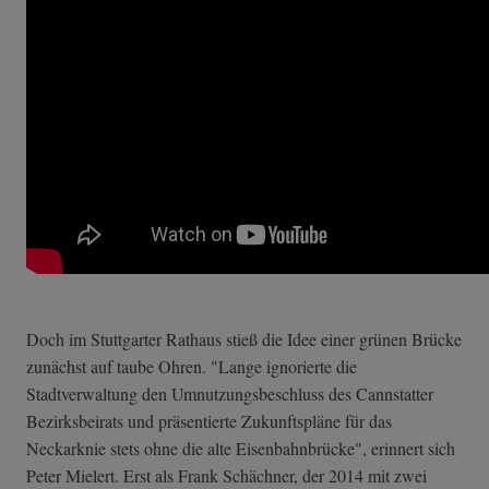
Doch im Stuttgarter Rathaus stieß die Idee einer grünen Brücke
zunächst auf taube Ohren. "Lange ignorierte die
Stadtverwaltung den Umnutzungsbeschluss des Cannstatter
Bezirksbeirats und präsentierte Zukunftspläne für das
Neckarknie stets ohne die alte Eisenbahnbrücke", erinnert sich
Peter Mielert. Erst als Frank Schächner, der 2014 mit zwei