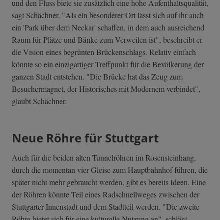
und den Fluss biete sie zusätzlich eine hohe Aufenthaltsqualität,
sagt Schächner. "Als ein besonderer Ort lässt sich auf ihr auch
ein 'Park über dem Neckar' schaffen, in dem auch ausreichend
Raum für Plätze und Bänke zum Verweilen ist", beschreibt er
die Vision eines begrünten Brückenschlags. Relativ einfach
könnte so ein einzigartiger Treffpunkt für die Bevölkerung der
ganzen Stadt entstehen. "Die Brücke hat das Zeug zum
Besuchermagnet, der Historisches mit Modernem verbindet",
glaubt Schächner.
Neue Röhre für Stuttgart
Auch für die beiden alten Tunnelröhren im Rosensteinhang,
durch die momentan vier Gleise zum Hauptbahnhof führen, die
später nicht mehr gebraucht werden, gibt es bereits Ideen. Eine
der Röhren könnte Teil eines Radschnellweges zwischen der
Stuttgarter Innenstadt und dem Stadtteil werden. "Die zweite
Röhre bietet sich für eine kulturelle Nutzung an", schlägt