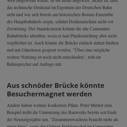
Welt eingeweiht wurde, ist bis heute ungewiss. Sicher ist, dass
das technische Denkmal im Eigentum der Deutschen Bahn
steht und wie sich bereits am historischen Bonatz-Ensemble
des Hauptbahnhofs zeigte, schützt Denkmalschutz nicht vor
Zerstörung: Der Staatskonzern könnte die alte Cannstatter
Bahnbrücke abreißen, wozu er laut Planfeststellung aber nicht
verpflichtet ist. Auch könnte die Brücke einfach stehen bleiben
und mit Gittertoren gesperrt werden. "Über eine mögliche
weitere Nutzung ist noch nicht entschieden", teilt ein
Bahnsprecher auf Anfrage mit.
Aus schnöder Brücke könnte
Besuchermagnet werden
Andere haben weitaus konkretere Pläne. Peter Mielert zum
Beispiel treibt die Umnutzung des Bauwerks bereits seit Ende
der Neunzigerjahre um. "Zusammenwachsen braucht mehr als
einen Steg", sagte der Grünen-Fraktionschef im Cannstatter