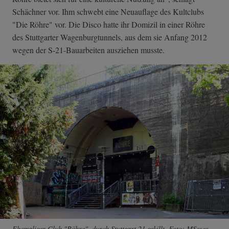
Schächner vor. Ihm schwebt eine Neuauflage des Kultclubs
"Die Röhre" vor. Die Disco hatte ihr Domizil in einer Röhre
des Stuttgarter Wagenburgtunnels, aus dem sie Anfang 2012
wegen der S-21-Bauarbeiten ausziehen musste.
Ehemaliger Club "Röhre", durch Stuttgart 21 gekillt. Foto:
MSeses
,