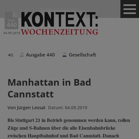
Ausg.
440
04.09.2019
Ausgabe 440
Gesellschaft
Text
vorlesen
Manhattan in Bad
Cannstatt
Von
Jürgen Lessat
Datum:
04.09.2019
Bis Stuttgart 21 in Betrieb genommen werden kann, rollen
Züge und S-Bahnen über die alte Eisenbahnbrücke
zwischen Hauptbahnhof und Bad Cannstatt. Danach