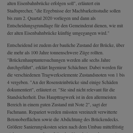
alten Eisenbahnbrücke erfolgen soll", erläutert ein
Stadtsprecher, "die Ergebnisse der Machbarkeitsstudie sollen
bis zum 2. Quartal 2020 vorliegen und dann als
Entscheidungsgrundlage für den Gemeinderat dienen, wie mit
der alten Eisenbahnbrücke künftig umgegangen wird."
Entscheidend ist zudem der bauliche Zustand der Brücke, über
die mehr als 100 Jahre tonnenschwere Züge rollten.
"Brückenhauptuntersuchungen werden alle sechs Jahre
durchgeführt", erklärt Ingenieur Schächner. Dabei werden für
die verschiedenen Tragwerkselemente Zustandsnoten von 1 bis
4 vergeben. "An der Rosensteinbrücke sind einige Schäden
dokumentiert", erläutert er. "Sie sind nicht relevant für die
Standsicherheit. Das Haupttragwerk ist in den allermeisten
Bereich in einem guten Zustand mit Note 2", sagt der
Fachmann. Repariert werden müssten vereinzelt verwitterte
Betonoberflächen sowie die Abdichtung des Brückendecks.
Größere Sanierungskosten seien nach dem Umbau mittelfristig