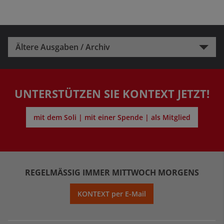
Ältere Ausgaben / Archiv
UNTERSTÜTZEN SIE KONTEXT JETZT!
mit dem Soli | mit einer Spende | als Mitglied
REGELMÄSSIG IMMER MITTWOCH MORGENS
KONTEXT per E-Mail