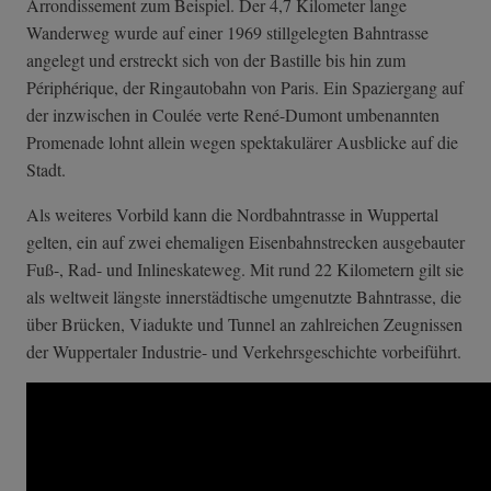
Arrondissement zum Beispiel. Der 4,7 Kilometer lange
Wanderweg wurde auf einer 1969 stillgelegten Bahntrasse
angelegt und erstreckt sich von der Bastille bis hin zum
Périphérique, der Ringautobahn von Paris. Ein Spaziergang auf
der inzwischen in Coulée verte René-Dumont umbenannten
Promenade lohnt allein wegen spektakulärer Ausblicke auf die
Stadt.
Als weiteres Vorbild kann die Nordbahntrasse in Wuppertal
gelten, ein auf zwei ehemaligen Eisenbahnstrecken ausgebauter
Fuß-, Rad- und Inlineskateweg. Mit rund 22 Kilometern gilt sie
als weltweit längste innerstädtische umgenutzte Bahntrasse, die
über Brücken, Viadukte und Tunnel an zahlreichen Zeugnissen
der Wuppertaler Industrie- und Verkehrsgeschichte vorbeiführt.