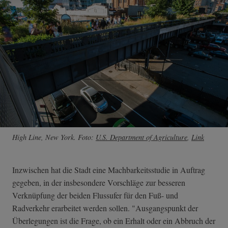
High Line, New York. Foto:
U.S. Department of Agriculture
,
Link
Inzwischen hat die Stadt eine Machbarkeitsstudie in Auftrag
gegeben, in der insbesondere Vorschläge zur besseren
Verknüpfung der beiden Flussufer für den Fuß- und
Radverkehr erarbeitet werden sollen. "Ausgangspunkt der
Überlegungen ist die Frage, ob ein Erhalt oder ein Abbruch der