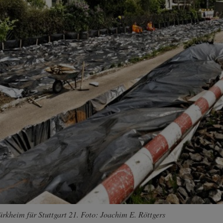
ürkheim für Stuttgart 21. Foto: Joachim E. Röttgers