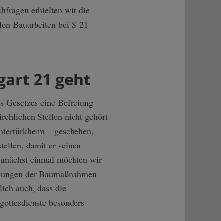
hfragen erhielten wir die
nden Bauarbeiten bei S 21
gart 21 geht
des Gesetzes eine Befreiung
rchlichen Stellen nicht gehört
ntertürkheim – geschehen,
tellen, damit er seinen
Zunächst einmal möchten wir
wirkungen der Baumaßnahmen
lich auch, dass die
gottesdienste besonders