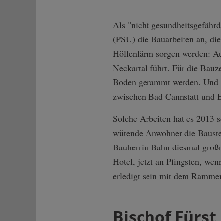
Als "nicht gesundheitsgefährd
(PSU) die Bauarbeiten an, di
Höllenlärm sorgen werden: Au
Neckartal führt. Für die Bauz
Boden gerammt werden. Und z
zwischen Bad Cannstatt und E
Solche Arbeiten hat es 2013 
wütende Anwohner die Baustell
Bauherrin Bahn diesmal großr
Hotel, jetzt an Pfingsten, we
erledigt sein mit dem Ramme
Bischof Fürst