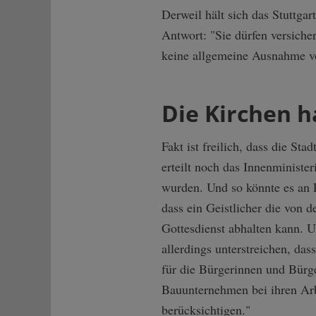
Derweil hält sich das Stuttga
Antwort: "Sie dürfen versicher
keine allgemeine Ausnahme vo
Die Kirchen h
Fakt ist freilich, dass die St
erteilt noch das Innenministe
wurden. Und so könnte es an 
dass ein Geistlicher die von d
Gottesdienst abhalten kann. 
allerdings unterstreichen, d
für die Bürgerinnen und Bürge
Bauunternehmen bei ihren Arb
berücksichtigen."