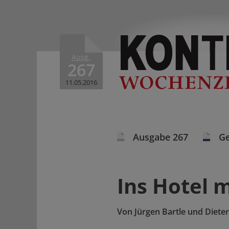
Ausg.
267
11.05.2016
Ausgabe 267
Ge
Ins Hotel m
Von
Jürgen Bartle und Dieter