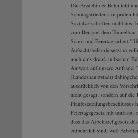
Die Ansicht der Bahn teilt auc
Sonntagsfriedens zu prüfen hät
Sozialvorschriften nicht aus,
zum Beispiel dem Tunnelbau 
Sonn- und Feiertagsarbeit." U
Aufsichtsbehörde setzt in vö
noch eins drauf, in bestem Be
Antwort auf unsere Anfrage: 
(Landeshauptstadt) dahingehen
ausdrücklich von den Vorschri
nicht gesagt, sondern auf die
Planfeststellungsbeschlusses
Feiertagsgesetz mit umfasst, 
dass das Arbeitszeitgesetz d
entbehrlich sind, weil Arbeite