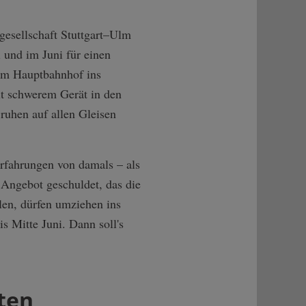
gesellschaft Stuttgart–Ulm
und im Juni für einen
vom Hauptbahnhof ins
it schwerem Gerät in den
uhen auf allen Gleisen
rfahrungen von damals – als
 Angebot geschuldet, das die
len, dürfen umziehen ins
s Mitte Juni. Dann soll's
ten