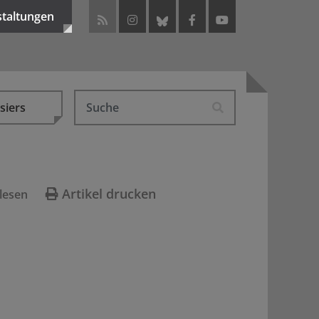
staltungen
siers
Artikel drucken
lesen