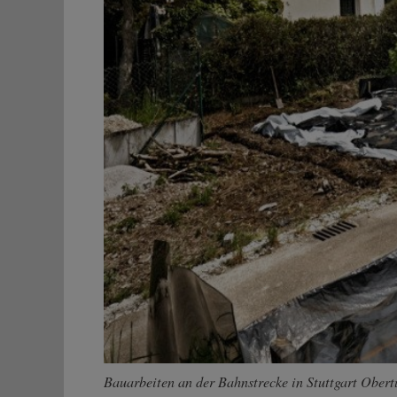
Bauarbeiten an der Bahnstrecke in Stuttgart Obert