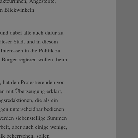
dakteurinnen, Angestellte,
en Blickwinkeln
und dabei alle auch dafür zu
dieser Stadt und in diesem
nteressen in die Politik zu
 Bürger regieren wollen, beim
, hat den Protestierenden vor
en mit Überzeugung erklärt,
gsredaktionen, die als ein
gen unterscheidbar bedienen
s werden siebenstellige Summen
rbeit, aber auch einige wenige,
ik beherrschen, sollen