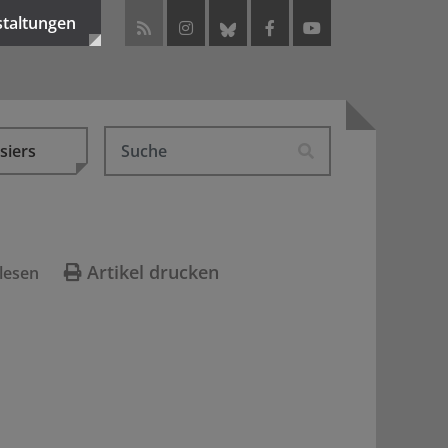
staltungen
siers
Artikel drucken
lesen