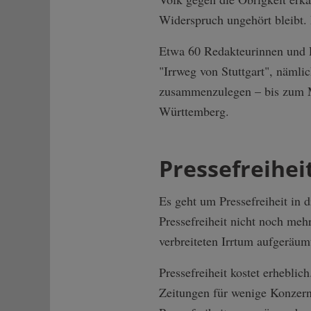
Widerspruch ungehört bleibt. 
Etwa 60 Redakteurinnen und R
"Irrweg von Stuttgart", nämli
zusammenzulegen – bis zum M
Württemberg.
Pressefreihei
Es geht um Pressefreiheit in d
Pressefreiheit nicht noch meh
verbreiteten Irrtum aufgeräum
Pressefreiheit kostet erheblic
Zeitungen für wenige Konzernb