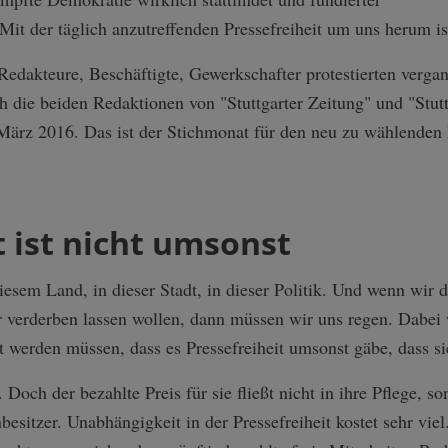
Mit der täglich anzutreffenden Pressefreiheit um uns herum is
edakteure, Beschäftigte, Gewerkschafter protestierten verga
ch die beiden Redaktionen von "Stuttgarter Zeitung" und "Stut
ärz 2016. Das ist der Stichmonat für den neu zu wählenden
t ist nicht umsonst
iesem Land, in dieser Stadt, in dieser Politik. Und wenn wir 
r verderben lassen wollen, dann müssen wir uns regen. Dabei
t werden müssen, dass es Pressefreiheit umsonst gäbe, dass sie
h. Doch der bezahlte Preis für sie fließt nicht in ihre Pflege,
esitzer. Unabhängigkeit in der Pressefreiheit kostet sehr v