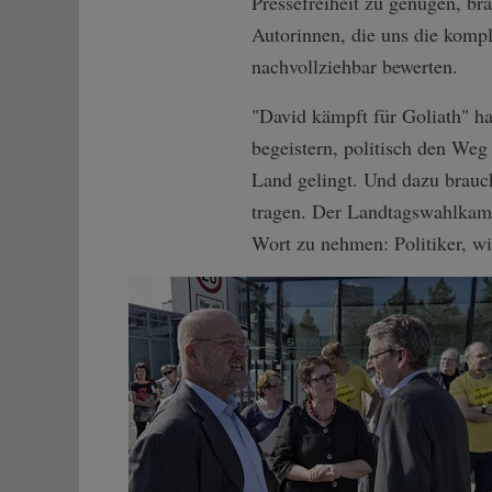
Pressefreiheit zu genügen, bra
Autorinnen, die uns die kompl
nachvollziehbar bewerten.
"David kämpft für Goliath" ha
begeistern, politisch den Weg
Land gelingt. Und dazu brauch
tragen. Der Landtagswahlkamp
Wort zu nehmen: Politiker, wie