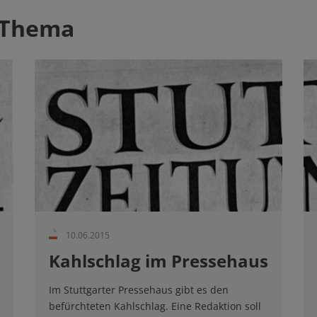
 Thema
10.06.2015
Kahlschlag im Pressehaus
Im Stuttgarter Pressehaus gibt es den
befürchteten Kahlschlag. Eine Redaktion soll