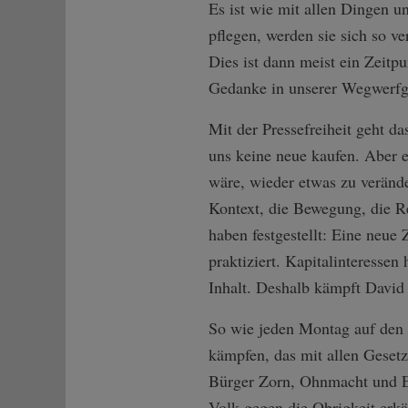
Es ist wie mit allen Dingen u
pflegen, werden sie sich so ve
Dies ist dann meist ein Zeitp
Gedanke in unserer Wegwerfge
Mit der Pressefreiheit geht d
uns keine neue kaufen. Aber es
wäre, wieder etwas zu veränd
Kontext, die Bewegung, die R
haben festgestellt: Eine neue 
praktiziert. Kapitalinteressen
Inhalt. Deshalb kämpft David 
So wie jeden Montag auf de
kämpfen, das mit allen Gesetz
Bürger Zorn, Ohnmacht und E
Volk gegen die Obrigkeit erkä