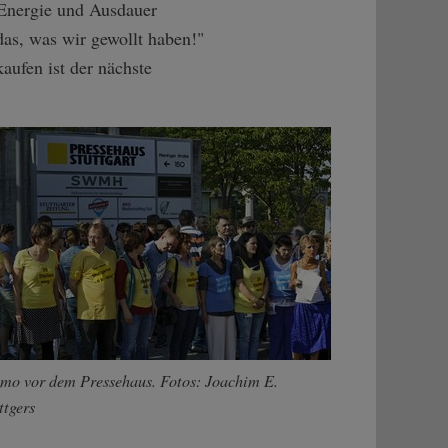
 Energie und Ausdauer
 das, was wir gewollt haben!"
aufen ist der nächste
mo vor dem Pressehaus. Fotos: Joachim E.
ttgers