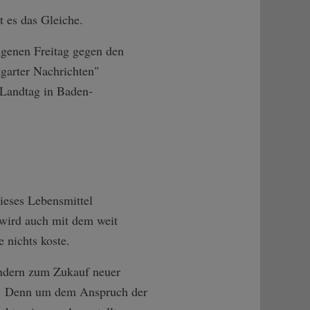
t es das Gleiche.
ngenen Freitag gegen den
tgarter Nachrichten"
 Landtag in Baden-
dieses Lebensmittel
 wird auch mit dem weit
 nichts koste.
 sondern zum Zukauf neuer
iel. Denn um dem Anspruch der