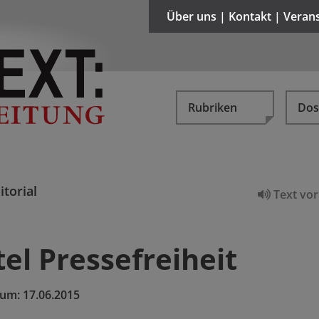
Über uns | Kontakt | Veran
Rubriken
Dos
itorial
Text vor
el Pressefreiheit
tum:
17.06.2015