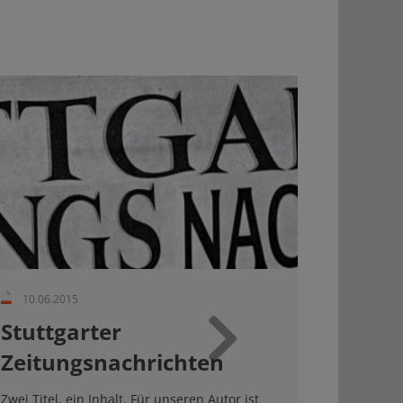
10.06.2015
Stuttgarter
Zeitungsnachrichten
Weiter
Zwei Titel, ein Inhalt. Für unseren Autor ist