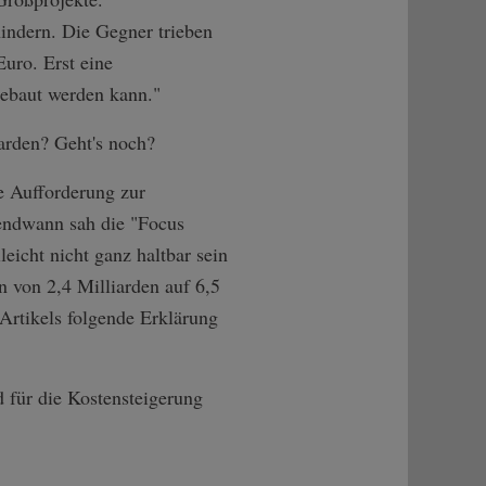
hindern. Die Gegner trieben
Euro. Erst eine
gebaut werden kann."
arden? Geht's noch?
e Aufforderung zur
endwann sah die "Focus
leicht nicht ganz haltbar sein
n von 2,4 Milliarden auf 6,5
Artikels folgende Erklärung
d für die Kostensteigerung