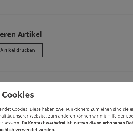
eren Artikel
Artikel drucken
 Thema
 Cookies
endet Cookies.
Diese haben zwei Funktionen: Zum einen sind sie er
alität unserer Website. Zum anderen können wir mit Hilfe der Coo
verbessern.
Da Kontext werbefrei ist, nutzen die so erhobenen Da
uchlich verwendet werden.