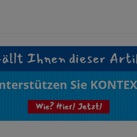
ällt Ihnen dieser Arti
nterstützen Sie KONTEX
Wie? Hier! Jetzt!