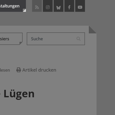
staltungen
siers
Artikel drucken
lesen
e Lügen