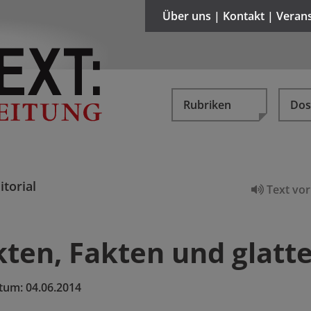
Über uns | Kontakt | Veran
Rubriken
Dos
itorial
Text vor
kten, Fakten und glatt
tum:
04.06.2014