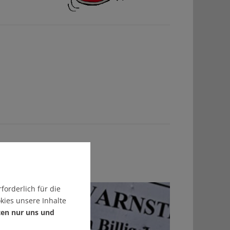
forderlich für die
kies unsere Inhalte
ten nur uns und