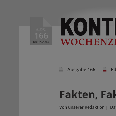
Ausg.
166
04.06.2014
Ausgabe 166
Ed
Fakten, Fa
Von
unserer Redaktion
|
Da