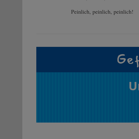
Peinlich, peinlich, peinlich!
Gef
U