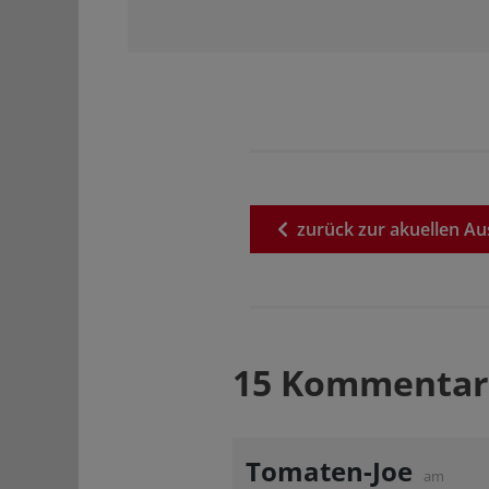
zurück
zur
akuellen
Au
15 Kommentar
Tomaten-Joe
am