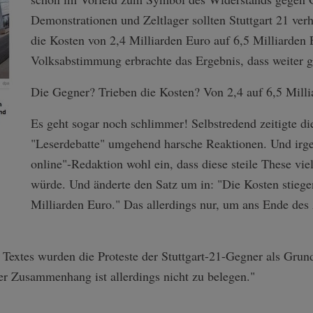
Demonstrationen und Zeltlager sollten Stuttgart 21 ver
die Kosten von 2,4 Milliarden Euro auf 6,5 Milliarden 
Volksabstimmung erbrachte das Ergebnis, dass weiter 
Die Gegner? Trieben die Kosten? Von 2,4 auf 6,5 Milli
Es geht sogar noch schlimmer! Selbstredend zeitigte di
"Leserdebatte" umgehend harsche Reaktionen. Und irg
online"-Redaktion wohl ein, dass diese steile These viel
würde. Und änderte den Satz um in: "Die Kosten stiege
Milliarden Euro." Das allerdings nur, um ans Ende des 
s Textes wurden die Proteste der Stuttgart-21-Gegner als Grun
ler Zusammenhang ist allerdings nicht zu belegen."