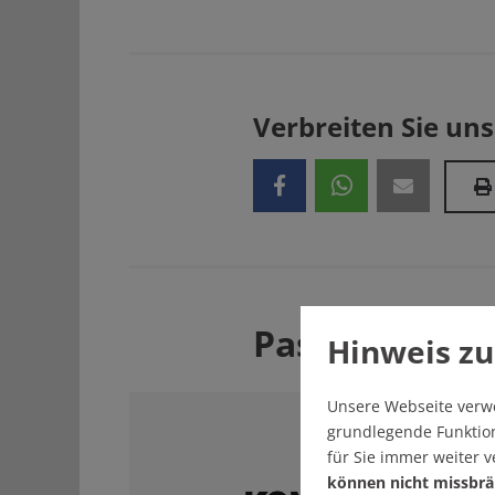
Verbreiten Sie uns
Passend zum
Hinweis zu
Unsere Webseite verw
grundlegende Funktion
für Sie immer weiter 
können nicht missbrä