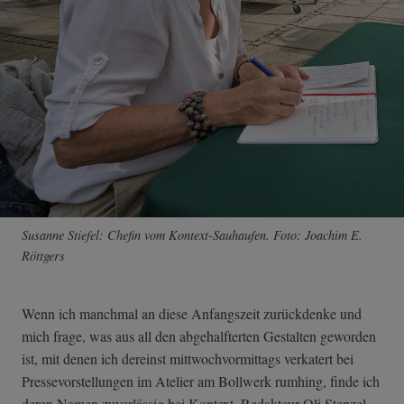
Susanne Stiefel: Chefin vom Kontext-Sauhaufen. Foto: Joachim E.
Röttgers
Wenn ich manchmal an diese Anfangszeit zurückdenke und
mich frage, was aus all den abgehalfterten Gestalten geworden
ist, mit denen ich dereinst mittwochvormittags verkatert bei
Pressevorstellungen im Atelier am Bollwerk rumhing, finde ich
deren Namen zuverlässig bei Kontext. Redakteur Oli Stenzel