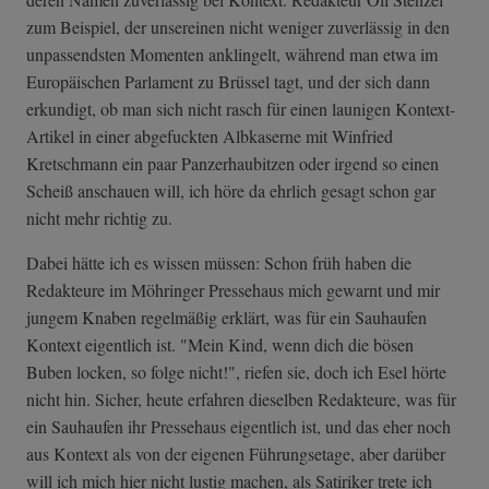
zum Beispiel, der unsereinen nicht weniger zuverlässig in den
unpassendsten Momenten anklingelt, während man etwa im
Europäischen Parlament zu Brüssel tagt, und der sich dann
erkundigt, ob man sich nicht rasch für einen launigen Kontext-
Artikel in einer abgefuckten Albkaserne mit Winfried
Kretschmann ein paar Panzerhaubitzen oder irgend so einen
Scheiß anschauen will, ich höre da ehrlich gesagt schon gar
nicht mehr richtig zu.
Dabei hätte ich es wissen müssen: Schon früh haben die
Redakteure im Möhringer Pressehaus mich gewarnt und mir
jungem Knaben regelmäßig erklärt, was für ein Sauhaufen
Kontext eigentlich ist. "Mein Kind, wenn dich die bösen
Buben locken, so folge nicht!", riefen sie, doch ich Esel hörte
nicht hin. Sicher, heute erfahren dieselben Redakteure, was für
ein Sauhaufen ihr Pressehaus eigentlich ist, und das eher noch
aus Kontext als von der eigenen Führungsetage, aber darüber
will ich mich hier nicht lustig machen, als Satiriker trete ich