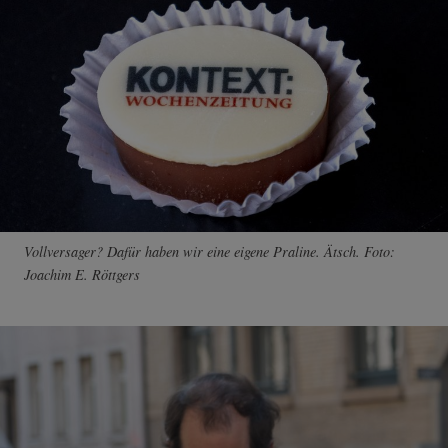
Vollversager? Dafür haben wir eine eigene Praline. Ätsch. Foto:
Joachim E. Röttgers