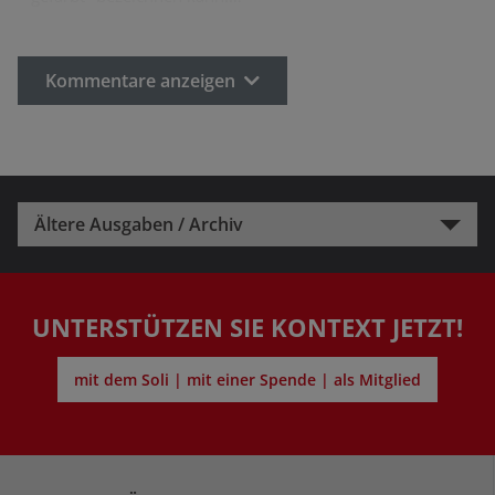
Kommentare anzeigen
Ältere Ausgaben / Archiv
UNTERSTÜTZEN SIE KONTEXT JETZT!
mit dem Soli | mit einer Spende | als Mitglied