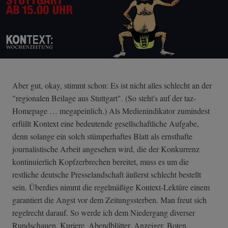
Aber gut, okay, stimmt schon: Es ist nicht alles schlecht an der
"regionalen Beilage aus Stuttgart". (So steht's auf der taz-
Homepage … megapeinlich.) Als Medienindikator zumindest
erfüllt Kontext eine bedeutende gesellschaftliche Aufgabe,
denn solange ein solch stümperhaftes Blatt als ernsthafte
journalistische Arbeit angesehen wird, die der Konkurrenz
kontinuierlich Kopfzerbrechen bereitet, muss es um die
restliche deutsche Presselandschaft äußerst schlecht bestellt
sein. Überdies nimmt die regelmäßige Kontext-Lektüre einem
garantiert die Angst vor dem Zeitungssterben. Man freut sich
regelrecht darauf. So werde ich dem Niedergang diverser
Rundschauen, Kuriere, Abendblätter, Anzeiger, Boten,