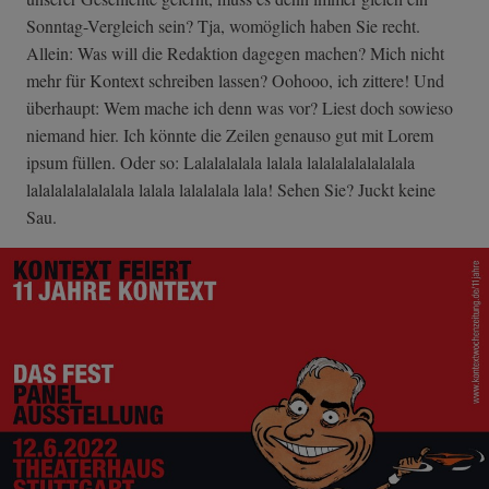
Sonntag-Vergleich sein? Tja, womöglich haben Sie recht.
Allein: Was will die Redaktion dagegen machen? Mich nicht
mehr für Kontext schreiben lassen? Oohooo, ich zittere! Und
überhaupt: Wem mache ich denn was vor? Liest doch sowieso
niemand hier. Ich könnte die Zeilen genauso gut mit Lorem
ipsum füllen. Oder so: Lalalalalala lalala lalalalalalalalala
lalalalalalalalala lalala lalalalala lala! Sehen Sie? Juckt keine
Sau.