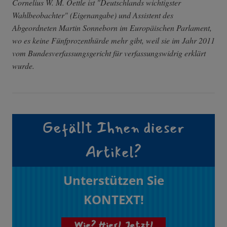
Cornelius W. M. Oettle ist "Deutschlands wichtigster
Wahlbeobachter" (Eigenangabe) und Assistent des
Abgeordneten Martin Sonneborn im Europäischen Parlament,
wo es keine Fünfprozenthürde mehr gibt, weil sie im Jahr 2011
vom Bundesverfassungsgericht für verfassungswidrig erklärt
wurde.
Gefällt Ihnen dieser
Artikel?
Unterstützen Sie
KONTEXT!
Wie? Hier! Jetzt!