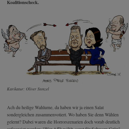
Koalitionscheck.
Karikatur: Oliver Stenzel
Ach du heilige Wahlurne, da haben wir ja einen Salat
sondergleichen zusammenvotiert. Wo haben Sie denn Wählen
gelernt? Dabei waren die Horrorszenarien doch vorab deutlich
aufgezeigt worden: "Wer AfD wählt, sorgt für Schwarz-Grün"