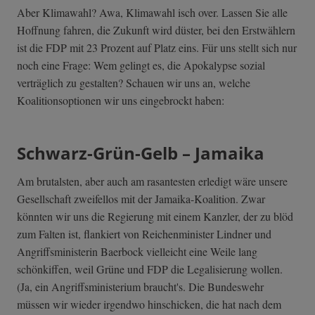
Aber Klimawahl? Awa, Klimawahl isch over. Lassen Sie alle
Hoffnung fahren, die Zukunft wird düster, bei den Erstwählern
ist die FDP mit 23 Prozent auf Platz eins. Für uns stellt sich nur
noch eine Frage: Wem gelingt es, die Apokalypse sozial
verträglich zu gestalten? Schauen wir uns an, welche
Koalitionsoptionen wir uns eingebrockt haben:
Schwarz-Grün-Gelb – Jamaika
Am brutalsten, aber auch am rasantesten erledigt wäre unsere
Gesellschaft zweifellos mit der Jamaika-Koalition. Zwar
könnten wir uns die Regierung mit einem Kanzler, der zu blöd
zum Falten ist, flankiert von Reichenminister Lindner und
Angriffsministerin Baerbock vielleicht eine Weile lang
schönkiffen, weil Grüne und FDP die Legalisierung wollen.
(Ja, ein Angriffsministerium braucht's. Die Bundeswehr
müssen wir wieder irgendwo hinschicken, die hat nach dem