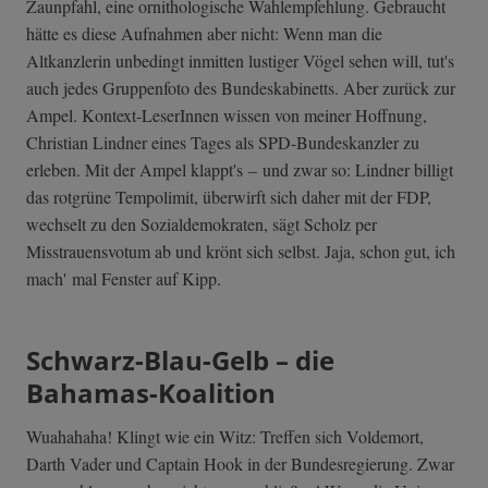
Zaunpfahl, eine ornithologische Wahlempfehlung. Gebraucht
hätte es diese Aufnahmen aber nicht: Wenn man die
Altkanzlerin unbedingt inmitten lustiger Vögel sehen will, tut's
auch jedes Gruppenfoto des Bundeskabinetts. Aber zurück zur
Ampel. Kontext-LeserInnen wissen von meiner Hoffnung,
Christian Lindner eines Tages als SPD-Bundeskanzler zu
erleben. Mit der Ampel klappt's – und zwar so: Lindner billigt
das rotgrüne Tempolimit, überwirft sich daher mit der FDP,
wechselt zu den Sozialdemokraten, sägt Scholz per
Misstrauensvotum ab und krönt sich selbst. Jaja, schon gut, ich
mach' mal Fenster auf Kipp.
Schwarz-Blau-Gelb – die
Bahamas-Koalition
Wuahahaha! Klingt wie ein Witz: Treffen sich Voldemort,
Darth Vader und Captain Hook in der Bundesregierung. Zwar