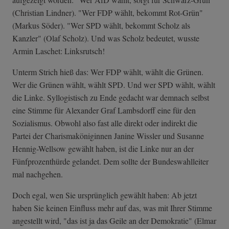
(Christian Lindner). "Wer FDP wählt, bekommt Rot-Grün"
(Markus Söder). "Wer SPD wählt, bekommt Scholz als
Kanzler" (Olaf Scholz). Und was Scholz bedeutet, wusste
Armin Laschet: Linksrutsch!
Unterm Strich hieß das: Wer FDP wählt, wählt die Grünen.
Wer die Grünen wählt, wählt SPD. Und wer SPD wählt, wählt
die Linke. Syllogistisch zu Ende gedacht war demnach selbst
eine Stimme für Alexander Graf Lambsdorff eine für den
Sozialismus. Obwohl also fast alle direkt oder indirekt die
Partei der Charismaköniginnen Janine Wissler und Susanne
Hennig-Wellsow gewählt haben, ist die Linke nur an der
Fünfprozenthürde gelandet. Dem sollte der Bundeswahlleiter
mal nachgehen.
Doch egal, wen Sie ursprünglich gewählt haben: Ab jetzt
haben Sie keinen Einfluss mehr auf das, was mit Ihrer Stimme
angestellt wird, "das ist ja das Geile an der Demokratie" (Elmar