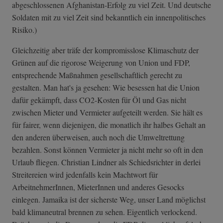
abgeschlossenen Afghanistan-Erfolg zu viel Zeit. Und deutsche
Soldaten mit zu viel Zeit sind bekanntlich ein innenpolitisches
Risiko.)
Gleichzeitig aber träfe der kompromisslose Klimaschutz der
Grünen auf die rigorose Weigerung von Union und FDP,
entsprechende Maßnahmen gesellschaftlich gerecht zu
gestalten. Man hat's ja gesehen: Wie besessen hat die Union
dafür gekämpft, dass CO2-Kosten für Öl und Gas nicht
zwischen Mieter und Vermieter aufgeteilt werden. Sie hält es
für fairer, wenn diejenigen, die monatlich ihr halbes Gehalt an
den anderen überweisen, auch noch die Umweltrettung
bezahlen. Sonst können Vermieter ja nicht mehr so oft in den
Urlaub fliegen. Christian Lindner als Schiedsrichter in derlei
Streitereien wird jedenfalls kein Machtwort für
ArbeitnehmerInnen, MieterInnen und anderes Gesocks
einlegen. Jamaika ist der sicherste Weg, unser Land möglichst
bald klimaneutral brennen zu sehen. Eigentlich verlockend.