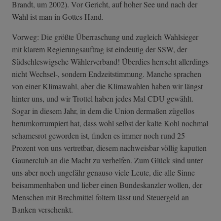
Brandt, um 2002). Vor Gericht, auf hoher See und nach der
Wahl ist man in Gottes Hand.
Vorweg: Die größte Überraschung und zugleich Wahlsieger
mit klarem Regierungsauftrag ist eindeutig der SSW, der
Südschleswigsche Wählerverband! Überdies herrscht allerdings
nicht Wechsel-, sondern Endzeitstimmung. Manche sprachen
von einer Klimawahl, aber die Klimawahlen haben wir längst
hinter uns, und wir Trottel haben jedes Mal CDU gewählt.
Sogar in diesem Jahr, in dem die Union dermaßen zügellos
herumkorrumpiert hat, dass wohl selbst der kalte Kohl nochmal
schamesrot geworden ist, finden es immer noch rund 25
Prozent von uns vertretbar, diesem nachweisbar völlig kaputten
Gaunerclub an die Macht zu verhelfen. Zum Glück sind unter
uns aber noch ungefähr genauso viele Leute, die alle Sinne
beisammenhaben und lieber einen Bundeskanzler wollen, der
Menschen mit Brechmittel foltern lässt und Steuergeld an
Banken verschenkt.