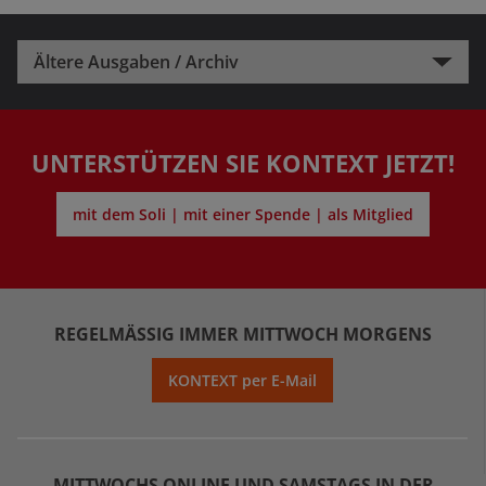
Ältere Ausgaben / Archiv
UNTERSTÜTZEN SIE KONTEXT JETZT!
mit dem Soli | mit einer Spende | als Mitglied
REGELMÄSSIG IMMER MITTWOCH MORGENS
KONTEXT per E-Mail
MITTWOCHS ONLINE UND SAMSTAGS IN DER