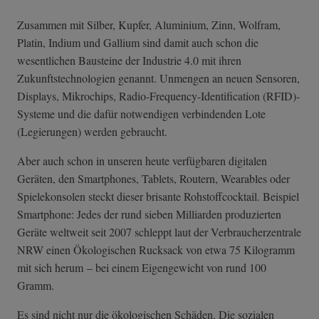
Zusammen mit Silber, Kupfer, Aluminium, Zinn, Wolfram,
Platin, Indium und Gallium sind damit auch schon die
wesentlichen Bausteine der Industrie 4.0 mit ihren
Zukunftstechnologien genannt. Unmengen an neuen Sensoren,
Displays, Mikrochips, Radio-Frequency­-Identification (RFID)-
Systeme und die dafür notwendigen verbindenden Lote
(Legierungen) werden gebraucht.
Aber auch schon in unseren heute verfügbaren digitalen
Geräten, den Smartphones, Tablets, Routern, Wearables oder
Spielekonsolen steckt dieser brisante Rohstoffcocktail. Beispiel
Smartphone: Jedes der rund sieben Milliarden produzierten
Geräte weltweit seit 2007 schleppt laut der Verbraucherzentrale
NRW einen Ökologischen Rucksack von etwa 75 Kilogramm
mit sich herum – bei einem Eigengewicht von rund 100
Gramm.
Es sind nicht nur die ökologischen Schäden. Die sozialen