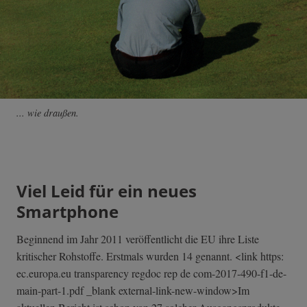
... wie draußen.
Viel Leid für ein neues
Smartphone
Beginnend im Jahr 2011 veröffentlicht die EU ihre Liste
kritischer Rohstoffe. Erstmals wurden 14 genannt. <link https:
ec.europa.eu transparency regdoc rep de com-2017-490-f1­-de-
main-part-1­.pdf _blank external-link-new-window>Im