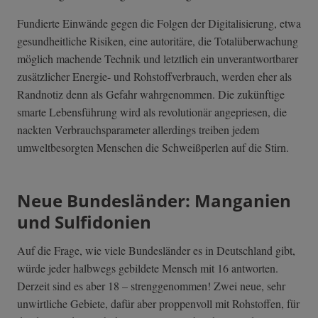
Fundierte Einwände gegen die Folgen der Digitalisierung, etwa
gesundheitliche Risiken, eine autoritäre, die Totalüberwachung
möglich machende Technik und letztlich ein unverantwortbarer
zusätzlicher Energie- und Rohstoffverbrauch, werden eher als
Randnotiz denn als Gefahr wahrgenommen. Die zukünftige
smarte Lebensführung wird als revolutionär angepriesen, die
nackten Verbrauchsparameter allerdings treiben jedem
umweltbesorgten Menschen die Schweißperlen auf die Stirn.
Neue Bundesländer: Manganien
und Sulfidonien
Auf die Frage, wie viele Bundesländer es in Deutschland gibt,
würde jeder halbwegs gebildete Mensch mit 16 antworten.
Derzeit sind es aber 18 – strenggenommen! Zwei neue, sehr
unwirtliche Gebiete, dafür aber proppenvoll mit Rohstoffen, für