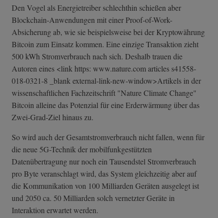
Den Vogel als Energietreiber schlechthin schießen aber
Blockchain-Anwendungen mit einer Proof-of-Work-
Absicherung ab, wie sie beispielsweise bei der Kryptowährung
Bitcoin zum Einsatz kommen. Eine einzige Transaktion zieht
500 kWh Stromverbrauch nach sich. Deshalb trauen die
Autoren eines <link https: www.nature.com articles s41558-
018-0321-8 _blank external-link-n­ew-window>Artik­els in der
wissenschaftlichen Fachzeitschrift "Nature Climate Change"
Bitcoin alleine das Potenzial für eine Erderwärmung über das
Zwei-Grad-Ziel hinaus zu.
So wird auch der Gesamtstromverbrauch nicht fallen, wenn für
die neue 5G-Technik der mobilfunkgestützten
Datenübertragung nur noch ein Tausendstel Stromverbrauch
pro Byte veranschlagt wird, das System gleichzeitig aber auf
die Kommunikation von 100 Milliarden Geräten ausgelegt ist
und 2050 ca. 50 Milliarden solch vernetzter Geräte in
Interaktion erwartet werden.