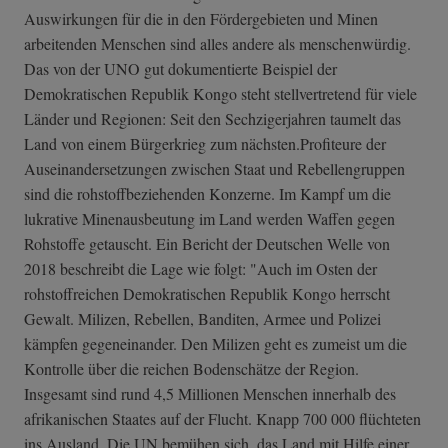
Auswirkungen für die in den Fördergebieten und Minen
arbeitenden Menschen sind alles andere als menschenwürdig.
Das von der UNO gut dokumentierte Beispiel der
Demokratischen Republik Kongo steht stellvertretend für viele
Länder und Regionen: Seit den Sechzigerjahren taumelt das
Land von einem Bürgerkrieg zum nächsten.Profiteure der
Auseinandersetzungen zwischen Staat und Rebellengruppen
sind die rohstoffbeziehenden Konzerne. Im Kampf um die
lukrative Minenausbeutung im Land werden Waffen gegen
Rohstoffe getauscht. Ein Bericht der Deutschen Welle von
2018 beschreibt die Lage wie folgt: "Auch im Osten der
rohstoffreichen Demokratischen Republik Kongo herrscht
Gewalt. Milizen, Rebellen, Banditen, Armee und Polizei
kämpfen gegeneinander. Den Milizen geht es zumeist um die
Kontrolle über die reichen Bodenschätze der Region.
Insgesamt sind rund 4,5 Millionen Menschen innerhalb des
afrikanischen Staates auf der Flucht. Knapp 700 000 flüchteten
ins Ausland. Die UN bemühen sich, das Land mit Hilfe einer