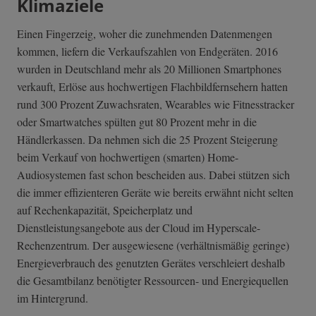
Klimaziele
Einen Fingerzeig, woher die zunehmenden Datenmengen
kommen, liefern die Verkaufszahlen von Endgeräten. 2016
wurden in Deutschland mehr als 20 Millionen Smartphones
verkauft, Erlöse aus hochwertigen Flachbildfernsehern hatten
rund 300 Prozent Zuwachsraten, Wearables wie Fitnesstracker
oder Smartwatches spülten gut 80 Prozent mehr in die
Händlerkassen. Da nehmen sich die 25 Prozent Steigerung
beim Verkauf von hochwertigen (smarten) Home-
Audiosystemen fast schon bescheiden aus. Dabei stützen sich
die immer effizienteren Geräte wie bereits erwähnt nicht selten
auf Rechenkapazität, Speicherplatz und
Dienstleistungsangebote aus der Cloud im Hyperscale-
Rechenzentrum. Der ausgewiesene (verhältnismäßig geringe)
Energieverbrauch des genutzten Gerätes verschleiert deshalb
die Gesamtbilanz benötigter Ressourcen- und Energiequellen
im Hintergrund.