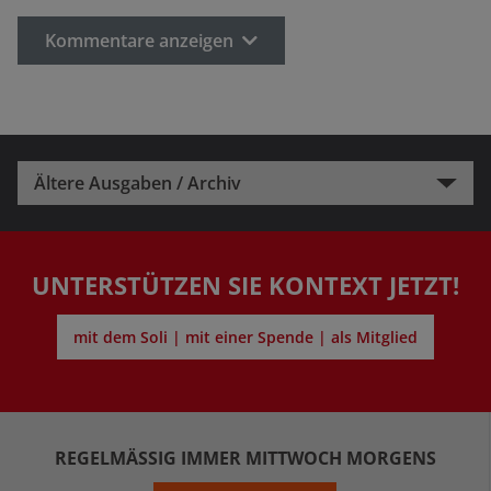
Kommentare anzeigen
Ältere Ausgaben / Archiv
UNTERSTÜTZEN SIE KONTEXT JETZT!
mit dem Soli | mit einer Spende | als Mitglied
REGELMÄSSIG IMMER MITTWOCH MORGENS