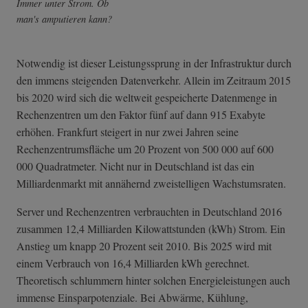
Immer unter Strom. Ob
man's amputieren kann?
Notwendig ist dieser Leistungssprung in der Infrastruktur durch
den immens steigenden Datenverkehr. Allein im Zeitraum 2015
bis 2020 wird sich die weltweit gespeicherte Datenmenge in
Rechenzentren um den Faktor fünf auf dann 915 Exabyte
erhöhen. Frankfurt steigert in nur zwei Jahren seine
Rechenzentrumsfläche um 20 Prozent von 500 000 auf 600
000 Quadratmeter. Nicht nur in Deutschland ist das ein
Milliardenmarkt mit annähernd zweistelligen Wachstumsraten.
Server und Rechenzentren verbrauchten in Deutschland 2016
zusammen 12,4 Milliarden Kilowattstunden (kWh) Strom. Ein
Anstieg um knapp 20 Prozent seit 2010. Bis 2025 wird mit
einem Verbrauch von 16,4 Milliarden kWh gerechnet.
Theoretisch schlummern hinter solchen Energieleistungen auch
immense Einsparpotenziale. Bei Abwärme, Kühlung,