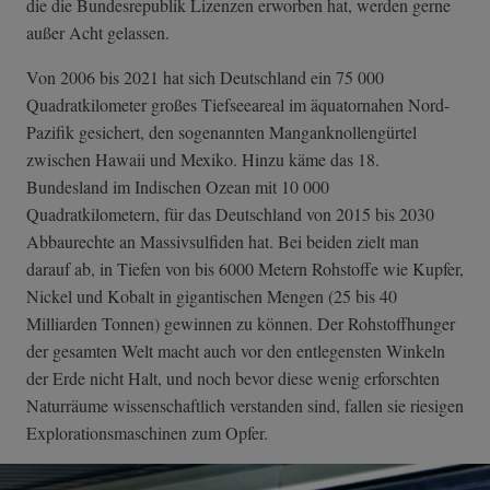
die die Bundesrepublik Lizenzen erworben hat, werden gerne
außer Acht gelassen.
Von 2006 bis 2021 hat sich Deutschland ein 75 000
Quadratkilometer großes Tiefseeareal im äquatornahen Nord-
Pazifik gesichert, den sogenannten Manganknollengürtel
zwischen Hawaii und Mexiko. Hinzu käme das 18.
Bundesland im Indischen Ozean mit 10 000
Quadratkilometern, für das Deutschland von 2015 bis 2030
Abbaurechte an Massivsulfiden hat. Bei beiden zielt man
darauf ab, in Tiefen von bis 6000 Metern Rohstoffe wie Kupfer,
Nickel und Kobalt in gigantischen Mengen (25 bis 40
Milliarden Tonnen) gewinnen zu können. Der Rohstoffhunger
der gesamten Welt macht auch vor den entlegensten Winkeln
der Erde nicht Halt, und noch bevor diese wenig erforschten
Naturräume wissenschaftlich verstanden sind, fallen sie riesigen
Explorationsmaschinen zum Opfer.