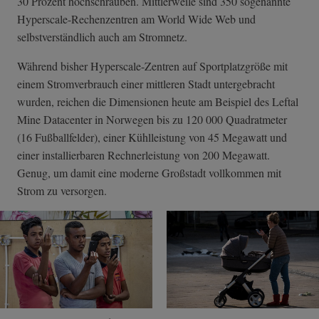
30 Prozent hochschrauben. Mittlerweile sind 350 sogenannte
Hyperscale-Rechenzentren am World Wide Web und
selbstverständlich auch am Stromnetz.
Während bisher Hyperscale-Zentren auf Sportplatzgröße mit
einem Stromverbrauch einer mittleren Stadt untergebracht
wurden, reichen die Dimensionen heute am Beispiel des Leftal
Mine Datacenter in Norwegen bis zu 120 000 Quadratmeter
(16 Fußballfelder), einer Kühlleistung von 45 Megawatt und
einer installierbaren Rechnerleistung von 200 Megawatt.
Genug, um damit eine moderne Großstadt vollkommen mit
Strom zu versorgen.