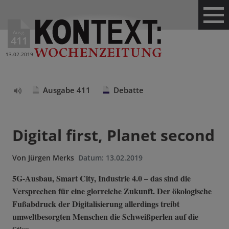
Ausg.
411
13.02.2019
Ausgabe 411
Debatte
Text
vorlesen
Digital first, Planet second
Von
Jürgen Merks
Datum:
13.02.2019
5G-Ausbau, Smart City, Industrie 4.0 – das sind die
Versprechen für eine glorreiche Zukunft. Der ökologische
Fußabdruck der Digitalisierung allerdings treibt
umweltbesorgten Menschen die Schweißperlen auf die