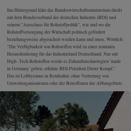
Iim Hintergrund klärt das Bundeswirtschaftsministerium direkt
mit dem Bundesverband der deutschen Industrie (BDI) und
seinem "Ausschuss für Rohstoffpolitik", wie und wo die
Rohstoffversorgung der Wirtschaft politisch gefördert
beziehungsweise abgesichert werden kann und muss. Wörtlich:
"Die Verfügbarkeit von Rohstoffen wird zu einer zentralen
Herausforderung für das Industrieland Deutschland. Nur mit
High- Tech-Rohstoffen werde es Zukunftstechnologien 'made
in Germany' geben, erklärte BDI-Präsident Dieter Kempf."
Das ist Lobbyismus in Reinkultur, ohne Vertretung von
Umweltorganisationen oder der Betroffenen der Abbaugebiete.