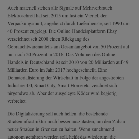
Auch materiell stehen alle Signale auf Mehrverbrauch.
Elektroschrott hat seit 2015 um fast ein Viertel, der
Verpackungsmüll, angeheizt durch Lieferdienste, seit 1990 um
40 Prozent zugelegt. Die Online-Handelsplattform Ebay
verzeichnet seit 2008 einen Rückgang des
Gebrauchtwarenanteils am Gesamtangebot von 50 Prozent auf
nur noch 20 Prozent in 2016. Das Volumen des Online-
Handels in Deutschland ist seit 2010 von 20 Milliarden auf 49
Milliarden Euro im Jahr 2017 hochgeschnellt. Eine
Dematerialisierung der Wirtschaft in Folge der angestrebten
Industrie 4.0, Smart City, Smart Home etc. zeichnet sich
nirgendwo ab. Aber der ausgelegte Köder wird begierig
verbreitet.
Die Digitalisierung soll auch helfen, die bestehende
Straßeninfrastruktur noch besser auszulasten, um den Zubau
neuer Straßen in Grenzen zu halten. Wenn zunehmend
autonom gefahren werden soll, heißt das wiederum, die