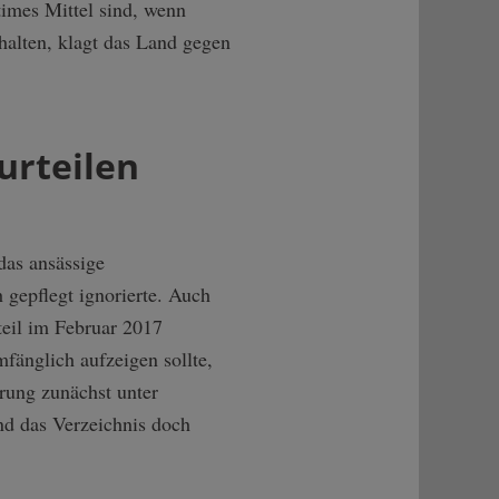
itimes Mittel sind, wenn
halten, klagt das Land gegen
urteilen
das ansässige
 gepflegt ignorierte. Auch
teil im Februar 2017
mfänglich aufzeigen sollte,
erung zunächst unter
nd das Verzeichnis doch