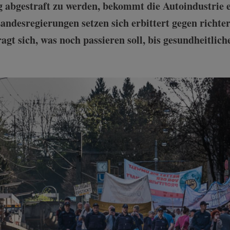
ug abgestraft zu werden, bekommt die Autoindustrie 
esregierungen setzen sich erbittert gegen richter
gt sich, was noch passieren soll, bis gesundheitlic