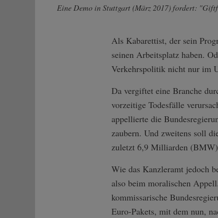
Eine Demo in Stuttgart (März 2017) fordert: "Giftf
Als Kabarettist, der sein Pro
seinen Arbeitsplatz haben. O
Verkehrspolitik nicht nur im 
Da vergiftet eine Branche d
vorzeitige Todesfälle verursa
appellierte die Bundesregieru
zaubern. Und zweitens soll d
zuletzt 6,9 Milliarden (BMW)
Wie das Kanzleramt jedoch be
also beim moralischen Appell.
kommissarische Bundesregierun
Euro-Pakets, mit dem nun, na