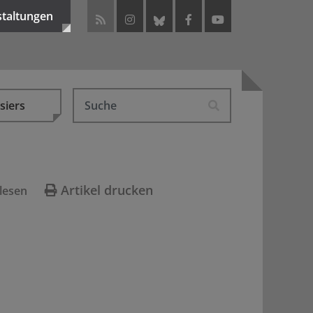
staltungen
siers
Artikel drucken
lesen