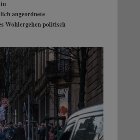
ein
lich angeordnete
hes Wohlergehen politisch