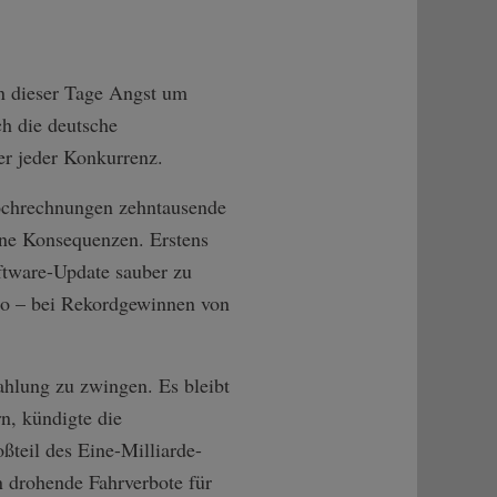
an dieser Tage Angst um
h die deutsche
er jeder Konkurrenz.
ochrechnungen zehntausende
ohne Konsequenzen. Erstens
oftware-Update sauber zu
uro – bei Rekordgewinnen von
ahlung zu zwingen. Es bleibt
n, kündigte die
ßteil des Eine-Milliarde-
 drohende Fahrverbote für