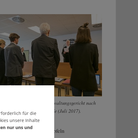
kündung im Stuttgarter Verwaltungsgericht nach
h die Deutsche Umwelthilfe (Juli 2017).
forderlich für die
kies unsere Inhalte
ten nur uns und
Bei den beiden Dieselgipfeln