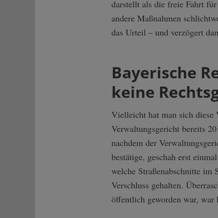
darstellt als die freie Fahrt 
andere Maßnahmen schlichtweg
das Urteil – und verzögert da
Bayerische Re
keine Rechts
Vielleicht hat man sich diese
Verwaltungsgericht bereits 20
nachdem der Verwaltungsgerich
bestätige, geschah erst einmal
welche Straßenabschnitte im S
Verschluss gehalten. Überras
öffentlich geworden war, war 