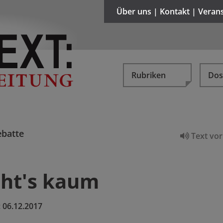
Über uns | Kontakt | Veran
Rubriken
Dos
batte
Text vor
eht's kaum
:
06.12.2017