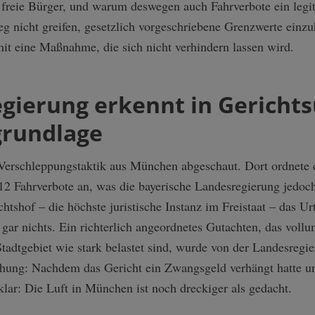
für freie Bürger, und warum deswegen auch Fahrverbote ein leg
 nicht greifen, gesetzlich vorgeschriebene Grenzwerte einzu
mit eine Maßnahme, die sich nicht verhindern lassen wird.
gierung erkennt in Gerichts
grundlage
 Verschleppungstaktik aus München abgeschaut. Dort ordnete 
12 Fahrverbote an, was die bayerische Landesregierung jedoch
tshof – die höchste juristische Instanz im Freistaat – das Ur
 gar nichts. Ein richterlich angeordnetes Gutachten, das vollu
tadtgebiet wie stark belastet sind, wurde von der Landesregi
chung: Nachdem das Gericht ein Zwangsgeld verhängt hatte u
klar: Die Luft in München ist noch dreckiger als gedacht.