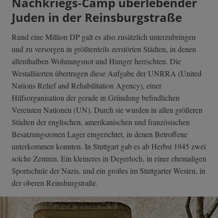
Nachkriegs-Camp überlebender
Juden in der Reinsburgstraße
Rund eine Million DP galt es also zusätzlich unterzubringen
und zu versorgen in größtenteils zerstörten Städten, in denen
allenthalben Wohnungsnot und Hunger herrschten. Die
Westalliierten übertrugen diese Aufgabe der UNRRA (United
Nations Relief and Rehabilitation Agency), einer
Hilfsorganisation der gerade in Gründung befindlichen
Vereinten Nationen (UN). Durch sie wurden in allen größeren
Städten der englischen, amerikanischen und französischen
Besatzungszonen Lager eingerichtet, in denen Betroffene
unterkommen konnten. In Stuttgart gab es ab Herbst 1945 zwei
solche Zentren. Ein kleineres in Degerloch, in einer ehemaligen
Sportschule der Nazis, und ein großes im Stuttgarter Westen, in
der oberen Reinsburgstraße.