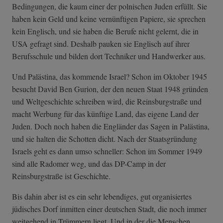
Bedingungen, die kaum einer der polnischen Juden erfüllt. Sie
haben kein Geld und keine vernünftigen Papiere, sie sprechen
kein Englisch, und sie haben die Berufe nicht gelernt, die in
USA gefragt sind. Deshalb pauken sie Englisch auf ihrer
Berufsschule und bilden dort Techniker und Handwerker aus.
Und Palästina, das kommende Israel? Schon im Oktober 1945
besucht David Ben Gurion, der den neuen Staat 1948 gründen
und Weltgeschichte schreiben wird, die Reinsburgstraße und
macht Werbung für das künftige Land, das eigene Land der
Juden. Doch noch haben die Engländer das Sagen in Palästina,
und sie halten die Schotten dicht. Nach der Staatsgründung
Israels geht es dann umso schneller: Schon im Sommer 1949
sind alle Radomer weg, und das DP-Camp in der
Reinsburgstraße ist Geschichte.
Bis dahin aber ist es ein sehr lebendiges, gut organisiertes
jüdisches Dorf inmitten einer deutschen Stadt, die noch immer
weitgehend in Trümmern liegt. Und in der die Menschen