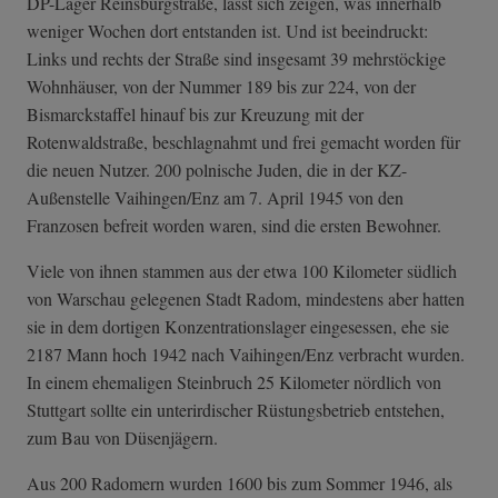
DP-Lager Reinsburgstraße, lässt sich zeigen, was innerhalb
weniger Wochen dort entstanden ist. Und ist beeindruckt:
Links und rechts der Straße sind insgesamt 39 mehrstöckige
Wohnhäuser, von der Nummer 189 bis zur 224, von der
Bismarckstaffel hinauf bis zur Kreuzung mit der
Rotenwaldstraße, beschlagnahmt und frei gemacht worden für
die neuen Nutzer. 200 polnische Juden, die in der KZ-
Außenstelle Vaihingen/Enz am 7. April 1945 von den
Franzosen befreit worden waren, sind die ersten Bewohner.
Viele von ihnen stammen aus der etwa 100 Kilometer südlich
von Warschau gelegenen Stadt Radom, mindestens aber hatten
sie in dem dortigen Konzentrationslager eingesessen, ehe sie
2187 Mann hoch 1942 nach Vaihingen/Enz verbracht wurden.
In einem ehemaligen Steinbruch 25 Kilometer nördlich von
Stuttgart sollte ein unterirdischer Rüstungsbetrieb entstehen,
zum Bau von Düsenjägern.
Aus 200 Radomern wurden 1600 bis zum Sommer 1946, als