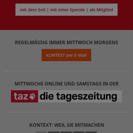
mit dem Soli | mit einer Spende | als Mitglied
REGELMÄSSIG IMMER MITTWOCH MORGENS
KONTEXT per E-Mail
MITTWOCHS ONLINE UND SAMSTAGS IN DER
KONTEXT: WEIL SIE MITMACHEN