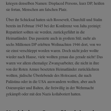
kriegen denselben Namen: Displaced Persons, kurz DP, heißen
sie fortan, Menschen am falschen Platz.
Über ihr Schicksal hatten sich Roosevelt, Churchill und Stalin
bereits im Februar 1945 bei der Konferenz von Jalta geeinigt:
Repatriiert sollten sie werden, zurückgeführt in die
Heimatländer. Das passierte auch in großem Stil; mehr als
sechs Millionen DP erlebten Weihnachten 1946 dort, von wo
sie einst verschleppt worden waren. Doch nicht jeder wollte
wieder nach Hause, viele wollten genau das gerade nicht! Das
waren vor allem ehemalige Zwangsarbeiter, die nicht in ihre
von der Roten Armee besetzten Heimatländer zurückkehren
wollten, jüdische Überlebende des Holocaust, die nach
Palästina oder in die USA auswandern wollten, aber auch
Osteuropäer und Balten, die freiwillig in der Wehrmacht
gekämpft oder mit den Nazis kollaboriert hatten.