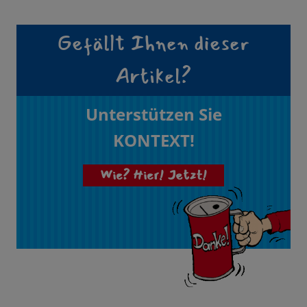
Gefällt Ihnen dieser
Artikel?
Unterstützen Sie
KONTEXT!
Wie? Hier! Jetzt!