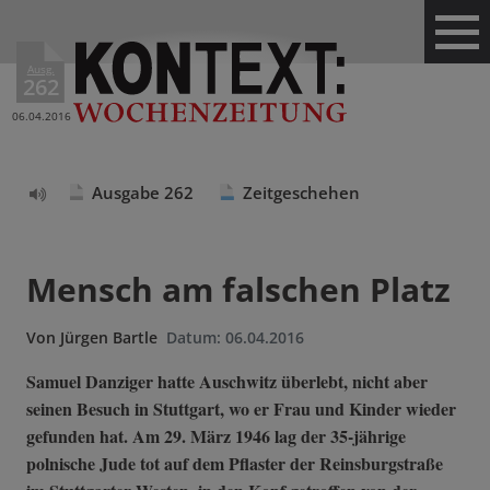
Ausg.
262
06.04.2016
Ausgabe 262
Zeitgeschehen
Text
vorlesen
Mensch am falschen Platz
Von
Jürgen Bartle
Datum:
06.04.2016
Samuel Danziger hatte Auschwitz überlebt, nicht aber
seinen Besuch in Stuttgart, wo er Frau und Kinder wieder
gefunden hat. Am 29. März 1946 lag der 35-jährige
polnische Jude tot auf dem Pflaster der Reinsburgstraße