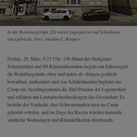
In der Reinsburgstraße 220 waren Lagerpolizei und Schächterei
untergebracht. Foto: Joachim E. Röttgers
Freitag, 29. März, 6.15 Uhr: 130 Mann der Stuttgarter
Schutzpolizei und 80 Kriminalbeamten riegeln mit Fahrzeugen
die Reinsburgstraße oben und unten ab, dringen großteils
bewaffnet, uniformiert und von Schäferhunden begleitet ins
Camp ein, beschlagnahmen die fünf Pistolen der Lagerpolizei
und erklären mit Lautsprecherdurchsagen das Geschehen: Es
bestehe der Verdacht, dass Schwarzmarktwaren im Camp
gehortet würden, und im Zuge der Razzia würden nunmehr
sämtliche Wohnungen und Räumlichkeiten durchsucht.