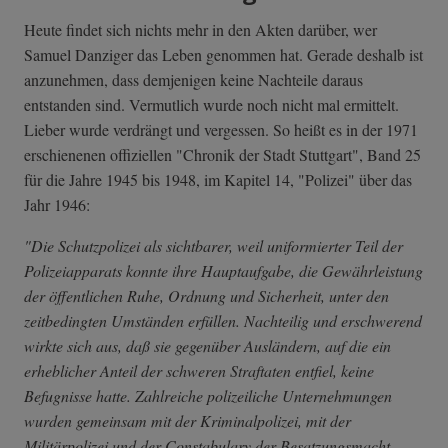
Heute findet sich nichts mehr in den Akten darüber, wer
Samuel Danziger das Leben genommen hat. Gerade deshalb ist
anzunehmen, dass demjenigen keine Nachteile daraus
entstanden sind. Vermutlich wurde noch nicht mal ermittelt.
Lieber wurde verdrängt und vergessen. So heißt es in der 1971
erschienenen offiziellen "Chronik der Stadt Stuttgart", Band 25
für die Jahre 1945 bis 1948, im Kapitel 14, "Polizei" über das
Jahr 1946:
"Die Schutzpolizei als sichtbarer, weil uniformierter Teil der
Polizeiapparats konnte ihre Hauptaufgabe, die Gewährleistung
der öffentlichen Ruhe, Ordnung und Sicherheit, unter den
zeitbedingten Umständen erfüllen. Nachteilig und erschwerend
wirkte sich aus, daß sie gegenüber Ausländern, auf die ein
erheblicher Anteil der schweren Straftaten entfiel, keine
Befugnisse hatte. Zahlreiche polizeiliche Unternehmungen
wurden gemeinsam mit der Kriminalpolizei, mit der
Militärpolizei und der Constabulary der Besatzungsmacht