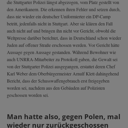
die Stuttgarter Polizei längst abgezogen, vom Platz gestellt von
den Amerikanern. Die erkennen ihren Fehler und setzen durch,
dass nie wieder ein deutscher Uniformierter ein DP-Camp
betritt, jedenfalls nicht in Stuttgart. Aber sie klären den Fall
auch nicht auf und bringen ihn nicht vor Gericht, obwohl die
Weltpresse darüber berichtet, dass in Deutschland schon wieder
Juden auf offener Straße erschossen werden. Vor Gericht hätte
Aussage gegen Aussage gestanden. Während Bewohner wie
auch UNRRA-Mitarbeiter zu Protokoll gaben, die Gewalt sei
von der Stuttgarter Polizei ausgegangen, erstattet deren Chef
Karl Weber dem Oberbürgermeister Arnulf Klett dahingehend
Bericht, dass der Schusswaffengebrauch erst freigegeben
worden sei, nachdem aus den Gebäuden auf Polizisten
geschossen worden sei.
Man hatte also, gegen Polen, mal
wieder nur zurückgeschossen