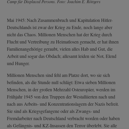
Camp für Displaced Persons. Foto: Joachim E. Röttgers
Mai 1945: Nach Zusammenbruch und Kapitulation Hitler-
Deutschlands ist zwar der Krieg zu Ende, noch lange aber
nicht das Chaos. Millionen Menschen hat der Krieg durch
Flucht und Vertreibung zu Heimatlosen gemacht, er hat ihnen
Familienangehörige geraubt, vielen alles Hab und Gut, die
Arbeit und sogar das Obdach; allesamt leiden sie Not, Elend
und Hunger.
Millionen Menschen sind fehl am Platze dort, wo sie sich
befinden, als die Stunde null schlägt: Etwa sieben Millionen
Menschen, in der großen Mehrzahl Osteuropäer, werden im
Frühjahr 1945 von den Truppen der Westalliierten nach und
nach aus Arbeits- und Konzentrationslagern der Nazis befreit.
Sie sind als Kriegsgefangene oder als Zwangs- und
Fremdarbeiter nach Deutschland verbracht worden oder haben
als Gefängnis- und KZ-Insassen den Terror überlebt. Sie alle