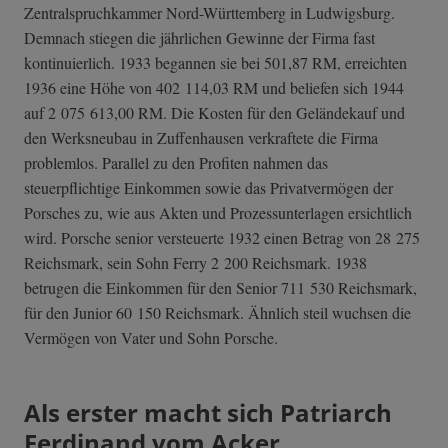
Zentralspruchkammer Nord-Württemberg in Ludwigsburg.
Demnach stiegen die jährlichen Gewinne der Firma fast
kontinuierlich. 1933 begannen sie bei 501,87 RM, erreichten
1936 eine Höhe von 402 114,03 RM und beliefen sich 1944
auf 2 075 613,00 RM. Die Kosten für den Geländekauf und
den Werksneubau in Zuffenhausen verkraftete die Firma
problemlos. Parallel zu den Profiten nahmen das
steuerpflichtige Einkommen sowie das Privatvermögen der
Porsches zu, wie aus Akten und Prozessunterlagen ersichtlich
wird. Porsche senior versteuerte 1932 einen Betrag von 28 275
Reichsmark, sein Sohn Ferry 2 200 Reichsmark. 1938
betrugen die Einkommen für den Senior 711 530 Reichsmark,
für den Junior 60 150 Reichsmark. Ähnlich steil wuchsen die
Vermögen von Vater und Sohn Porsche.
Als erster macht sich Patriarch
Ferdinand vom Acker