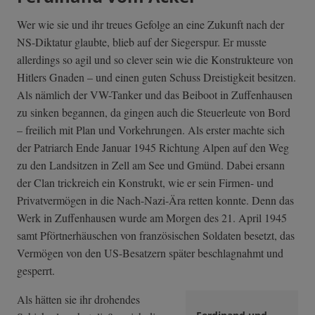
Wer wie sie und ihr treues Gefolge an eine Zukunft nach der
NS-Diktatur glaubte, blieb auf der Siegerspur. Er musste
allerdings so agil und so clever sein wie die Konstrukteure von
Hitlers Gnaden – und einen guten Schuss Dreistigkeit besitzen.
Als nämlich der VW-Tanker und das Beiboot in Zuffenhausen
zu sinken begannen, da gingen auch die Steuerleute von Bord
– freilich mit Plan und Vorkehrungen. Als erster machte sich
der Patriarch Ende Januar 1945 Richtung Alpen auf den Weg
zu den Landsitzen in Zell am See und Gmünd. Dabei ersann
der Clan trickreich ein Konstrukt, wie er sein Firmen- und
Privatvermögen in die Nach-Nazi-Ära retten konnte. Denn das
Werk in Zuffenhausen wurde am Morgen des 21. April 1945
samt Pförtnerhäuschen von französischen Soldaten besetzt, das
Vermögen von den US-Besatzern später beschlagnahmt und
gesperrt.
Als hätten sie ihr drohendes