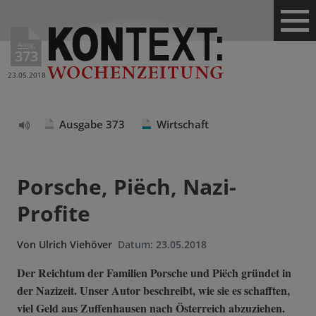
Ausg.
373
23.05.2018
Ausgabe 373
Wirtschaft
Text
vorlesen
Porsche, Piëch, Nazi-
Profite
Von
Ulrich Viehöver
Datum:
23.05.2018
Der Reichtum der Familien Porsche und Piëch gründet in
der Nazizeit. Unser Autor beschreibt, wie sie es schafften,
viel Geld aus Zuffenhausen nach Österreich abzuziehen.