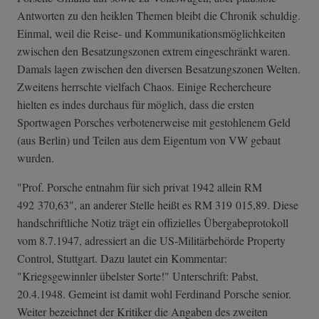
Antworten zu den heiklen Themen bleibt die Chronik schuldig.
Einmal, weil die Reise- und Kommunikationsmöglichkeiten
zwischen den Besatzungszonen extrem eingeschränkt waren.
Damals lagen zwischen den diversen Besatzungszonen Welten.
Zweitens herrschte vielfach Chaos. Einige Rechercheure
hielten es indes durchaus für möglich, dass die ersten
Sportwagen Porsches verbotenerweise mit gestohlenem Geld
(aus Berlin) und Teilen aus dem Eigentum von VW gebaut
wurden.
"Prof. Porsche entnahm für sich privat 1942 allein RM
492 370,63", an anderer Stelle heißt es RM 319 015,89. Diese
handschriftliche Notiz trägt ein offizielles Übergabeprotokoll
vom 8.7.1947, adressiert an die US-Militärbehörde Property
Control, Stuttgart. Dazu lautet ein Kommentar:
"Kriegsgewinnler übelster Sorte!" Unterschrift: Pabst,
20.4.1948. Gemeint ist damit wohl Ferdinand Porsche senior.
Weiter bezeichnet der Kritiker die Angaben des zweiten