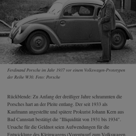
Ferdinand Porsche im Jahr 1937 vor einem Volkswagen-Prototypen
der Reihe W30. Foto: Porsche
Rückblende: Zu Anfang der dreißiger Jahre schrammten die
Porsches hart an der Pleite entlang. Der seit 1933 als
Kaufmann angestellte und spätere Prokurist Johann Kern aus
Bad Cannstatt bestätigt die "Illiquidität von 1931 bis 1934".
Ursache für die Geldnot seien Aufwendungen für die
Entwicklung des Kleinwagens (Vorentwurf zum Volkswagen,