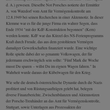
d. A.) gewesen. Dieselbe Not Porsches notierte der Ermittler
A. von Watzdorf vom Amt für Vermögenskontrolle am
12.8.1949 bei seinen Recherchen in einer Aktennotiz. In dieser
Klemme war es für die junge Firma ein wahrer Segen, dass
Ende 1934 "mit der KdF-Konstruktion begonnen" (Kern)
werden konnte. KdF war das Kürzel des NS-Ferienprogramms
Kraft durch Freude, das aus dem gestohlenen Vermögen
damaliger Gewerkschaften finanziert wurde. Eine wichtige
Rolle spielte dabei der so genannte Volkswagen, der für
jedermann erschwinglich sein sollte: "Fünf Mark die Woche
musst Du sparen – willst Du im eignen Wagen fahren." In
Wahrheit wurde daraus der Kübelwagen für den Krieg.
Wie sehr die deutsch-österreichische Dynastie durch die Nazis
profitiert und von Rüstungsaufträgen gelebt hat, belegen
diverse Finanzberichte, Zwischenbilanzen und Aktennotizen
der Porsche-Treuhänder an das Amt für Vermögenskontrolle,
Stuttgart, sowie Unterlagen aus Prozessakten der