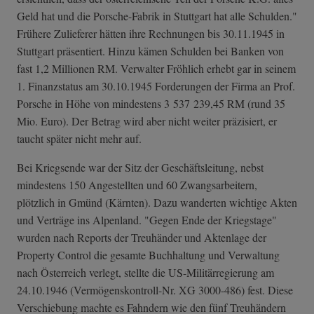
Geld hat und die Porsche-Fabrik in Stuttgart hat alle Schulden."
Frühere Zulieferer hätten ihre Rechnungen bis 30.11.1945 in
Stuttgart präsentiert. Hinzu kämen Schulden bei Banken von
fast 1,2 Millionen RM. Verwalter Fröhlich erhebt gar in seinem
1. Finanzstatus am 30.10.1945 Forderungen der Firma an Prof.
Porsche in Höhe von mindestens 3 537 239,45 RM (rund 35
Mio. Euro). Der Betrag wird aber nicht weiter präzisiert, er
taucht später nicht mehr auf.
Bei Kriegsende war der Sitz der Geschäftsleitung, nebst
mindestens 150 Angestellten und 60 Zwangsarbeitern,
plötzlich in Gmünd (Kärnten). Dazu wanderten wichtige Akten
und Verträge ins Alpenland. "Gegen Ende der Kriegstage"
wurden nach Reports der Treuhänder und Aktenlage der
Property Control die gesamte Buchhaltung und Verwaltung
nach Österreich verlegt, stellte die US-Militärregierung am
24.10.1946 (Vermögenskontroll-Nr. XG 3000-486) fest. Diese
Verschiebung machte es Fahndern wie den fünf Treuhändern