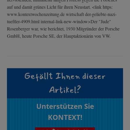
auf und damit grünes Licht für ihren Neustart. <link https:
www.kontextwochenzeitung.de wirtschaft der-geliebte-na­zi-
tueftler-490­9.html internal-link-new-window>Der "Jude"
Rosenberger war, wie berichtet, 1930 Mitgründer der Porsche
GmbH, heute Porsche SE, der Hauptaktionärin von VW.
Gefällt Ihnen dieser
Artikel?
Unterstützen Sie
KONTEXT!