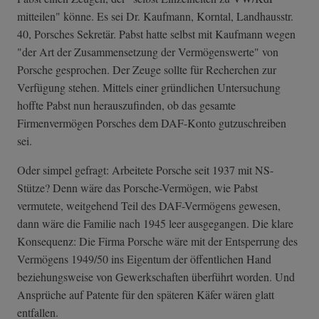
mitteilen" könne. Es sei Dr. Kaufmann, Korntal, Landhausstr.
40, Porsches Sekretär. Pabst hatte selbst mit Kaufmann wegen
"der Art der Zusammensetzung der Vermögenswerte" von
Porsche gesprochen. Der Zeuge sollte für Recherchen zur
Verfügung stehen. Mittels einer gründlichen Untersuchung
hoffte Pabst nun herauszufinden, ob das gesamte
Firmenvermögen Porsches dem DAF-Konto gutzuschreiben
sei.
Oder simpel gefragt: Arbeitete Porsche seit 1937 mit NS-
Stütze? Denn wäre das Porsche-Vermögen, wie Pabst
vermutete, weitgehend Teil des DAF-Vermögens gewesen,
dann wäre die Familie nach 1945 leer ausgegangen. Die klare
Konsequenz: Die Firma Porsche wäre mit der Entsperrung des
Vermögens 1949/50 ins Eigentum der öffentlichen Hand
beziehungsweise von Gewerkschaften überführt worden. Und
Ansprüche auf Patente für den späteren Käfer wären glatt
entfallen.