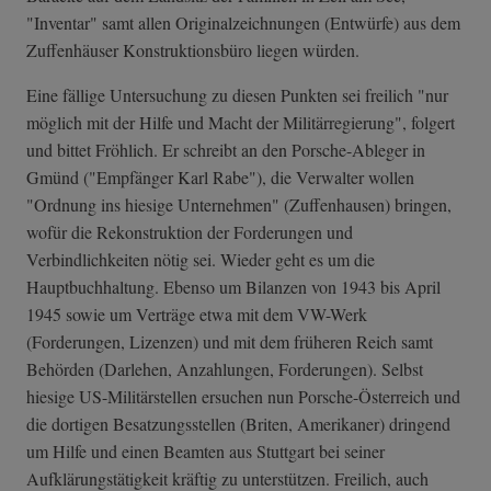
"Inventar" samt allen Originalzeichnungen (Entwürfe) aus dem
Zuffenhäuser Konstruktionsbüro liegen würden.
Eine fällige Untersuchung zu diesen Punkten sei freilich "nur
möglich mit der Hilfe und Macht der Militärregierung", folgert
und bittet Fröhlich. Er schreibt an den Porsche-Ableger in
Gmünd ("Empfänger Karl Rabe"), die Verwalter wollen
"Ordnung ins hiesige Unternehmen" (Zuffenhausen) bringen,
wofür die Rekonstruktion der Forderungen und
Verbindlichkeiten nötig sei. Wieder geht es um die
Hauptbuchhaltung. Ebenso um Bilanzen von 1943 bis April
1945 sowie um Verträge etwa mit dem VW-Werk
(Forderungen, Lizenzen) und mit dem früheren Reich samt
Behörden (Darlehen, Anzahlungen, Forderungen). Selbst
hiesige US-Militärstellen ersuchen nun Porsche-Österreich und
die dortigen Besatzungsstellen (Briten, Amerikaner) dringend
um Hilfe und einen Beamten aus Stuttgart bei seiner
Aufklärungstätigkeit kräftig zu unterstützen. Freilich, auch