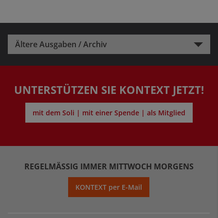
Ältere Ausgaben / Archiv
UNTERSTÜTZEN SIE KONTEXT JETZT!
mit dem Soli | mit einer Spende | als Mitglied
REGELMÄSSIG IMMER MITTWOCH MORGENS
KONTEXT per E-Mail