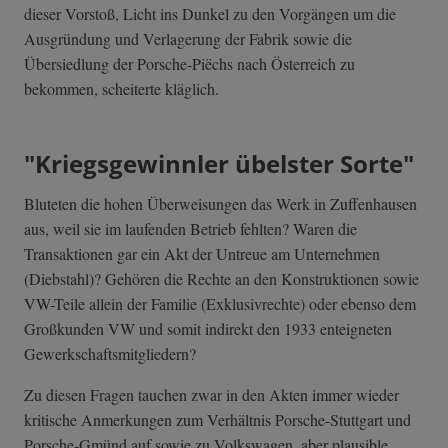
dieser Vorstoß, Licht ins Dunkel zu den Vorgängen um die
Ausgründung und Verlagerung der Fabrik sowie die
Übersiedlung der Porsche-Piëchs nach Österreich zu
bekommen, scheiterte kläglich.
"Kriegsgewinnler übelster Sorte"
Bluteten die hohen Überweisungen das Werk in Zuffenhausen
aus, weil sie im laufenden Betrieb fehlten? Waren die
Transaktionen gar ein Akt der Untreue am Unternehmen
(Diebstahl)? Gehören die Rechte an den Konstruktionen sowie
VW-Teile allein der Familie (Exklusivrechte) oder ebenso dem
Großkunden VW und somit indirekt den 1933 enteigneten
Gewerkschaftsmitgliedern?
Zu diesen Fragen tauchen zwar in den Akten immer wieder
kritische Anmerkungen zum Verhältnis Porsche-Stuttgart und
Porsche-Gmünd auf sowie zu Volkswagen, aber plausible