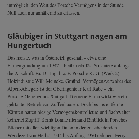
unmöglich, den Wert des Porsche-Vermögens in der Stunde
Null auch nur annähernd zu erfassen.
Gläubiger in Stuttgart nagen am
Hungertuch
Das meiste, was in Österreich geschah – etwa eine
Firmengründung um 1947 – bleibt nebulös. So lautete anfangs
die Anschrift: Fa. Dr. Ing. h.c. F. Porsche K.-G. (Werk 2)
Holzindustrie Willi Meineke, Gmünd. Vermögensverwalter des
Alpen-Ablegers ist der Oberingenieur Karl Rabe – ein
Porsche-Getreuer aus Stuttgart. Die neue Firma wirkt wie ein
geklonter Betrieb von Zuffenhausen. Doch bis ins entfernte
Kärnten hatten hiesige Vermögenskontrolleure und Sachwalter
keinerlei Zugriff. Somit konnte niemand Einblick in Porsches
Bücher mit allen wichtigen Daten in der entscheidenden
Wendezeit von Herbst 1944 bis Anfang 1950 nehmen. Ferry