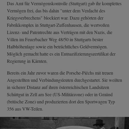
Das Amt für Vermögenskontrolle (Stuttgart) gab ihr komplettes
Vermögen frei, das bis dahin "unter dem Verdacht des
Kriegsverbrechens" blockiert war. Dazu gehörten der
Fabrikkomplex in Stuttgart-Zuffenhausen, die wertvollen
Lizenz- und Patentrechte aus Verträgen mit den Nazis, die
Villen im Feuerbacher Weg 48/50 in Stuttgarts bester
Halbhöhenlage sowie ein beträchtliches Geldvermögen.
Möglich gemacht hatte es ein Entnazifizierungszertifikat der
Regierung in Kärnten.
Bereits ein Jahr zuvor waren die Porsche-Piëchs mit treuen
Angestellten und Verbindungsleuten durchgestartet. Sie weilten
in sicherer Distanz auf ihren österreichischen Landsitzen
Schüttgut in Zell am See (US-Militärzone) oder in Gmünd
(britische Zone) und produzierten dort den Sportwagen Typ
356 aus VW-Teilen.