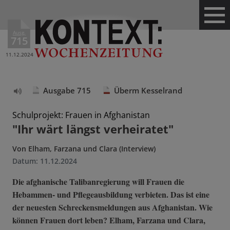
Ausg.
715
11.12.2024
Ausgabe 715
Überm Kesselrand
Text
vorlesen
Schulprojekt: Frauen in Afghanistan
"Ihr wärt längst verheiratet"
Von
Elham, Farzana und Clara (Interview)
Datum:
11.12.2024
Die afghanische Talibanregierung will Frauen die
Hebammen- und Pflegeausbildung verbieten. Das ist eine
der neuesten Schreckensmeldungen aus Afghanistan. Wie
können Frauen dort leben? Elham, Farzana und Clara,