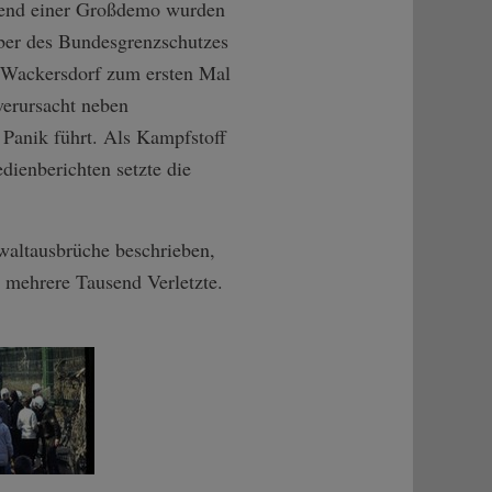
hrend einer Großdemo wurden
ber des Bundesgrenzschutzes
n Wackersdorf zum ersten Mal
verursacht neben
Panik führt. Als Kampfstoff
dienberichten setzte die
waltausbrüche beschrieben,
ar mehrere Tausend Verletzte.