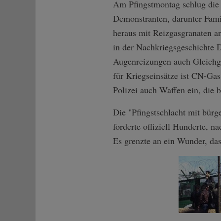
Am Pfingstmontag schlug die 
Demonstranten, darunter Fami
heraus mit Reizgasgranaten a
in der Nachkriegsgeschichte 
Augenreizungen auch Gleichge
für Kriegseinsätze ist CN-Gas
Polizei auch Waffen ein, die 
Die "Pfingstschlacht mit bür
forderte offiziell Hunderte, n
Es grenzte an ein Wunder, das