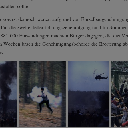
sfallen sollte.
 vorerst dennoch weiter, aufgrund von Einzelbaugenehmigun
 Für die zweite Teilerrichtungsgenehmigung fand im Sommer
 881 000 Einwendungen machten Bürger dagegen, die das Ver
ach Wochen brach die Genehmigungsbehörde die Erörterung a
e.