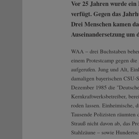
Vor 25 Jahren wurde ein
verfügt. Gegen das Jahrh
Drei Menschen kamen dab
Auseinandersetzung um de
WAA – drei Buchstaben beherrs
einem Protestcamp gegen die 
aufgerufen. Jung und Alt, Ei
damaligen bayerischen CSU-St
Dezember 1985 die "Deutsche
Kernkraftwerksbetreiber, bere
roden lassen. Einheimische, di
Tausende Polizisten räumten 
Strauß nicht davon ab, das Pr
Stahlzäune – sowie Hundertsc