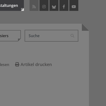
staltungen
siers
Artikel drucken
lesen