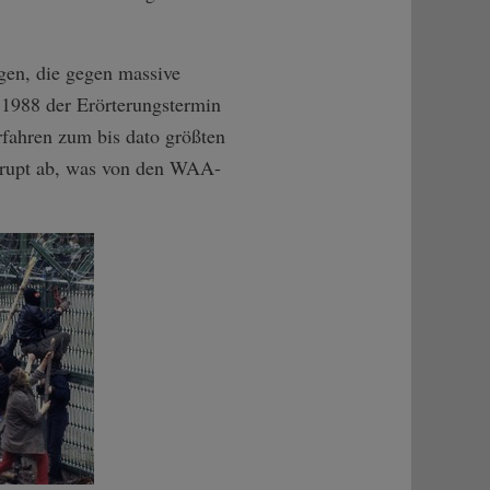
gen, die gegen massive
 1988 der Erörterungstermin
fahren zum bis dato größten
brupt ab, was von den WAA-