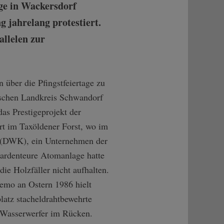
ge in Wackersdorf
g jahrelang protestiert.
llelen zur
 über die Pfingstfeiertage zu
ischen Landkreis Schwandorf
as Prestigeprojekt der
rt im Taxöldener Forst, wo im
" (DWK), ein Unternehmen der
iardenteure Atomanlage hatte
die Holzfäller nicht aufhalten.
emo an Ostern 1986 hielt
latz stacheldrahtbewehrte
r Wasserwerfer im Rücken.