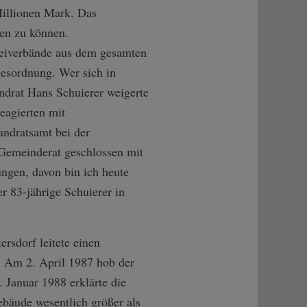
 Millionen Mark. Das
en zu können.
zeiverbände aus dem gesamten
gesordnung. Wer sich in
ndrat Hans Schuierer weigerte
eagierten mit
andratsamt bei der
Gemeinderat geschlossen mit
ngen, davon bin ich heute
r 83-jährige Schuierer in
rsdorf leitete einen
n. Am 2. April 1987 hob der
 Januar 1988 erklärte die
ebäude wesentlich größer als