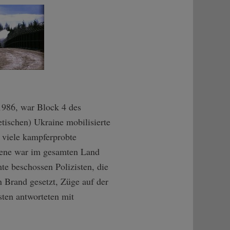
1986, war Block 4 des
tischen) Ukraine mobilisierte
 viele kampferprobte
bene war im gesamten Land
e beschossen Polizisten, die
 Brand gesetzt, Züge auf der
sten antworteten mit