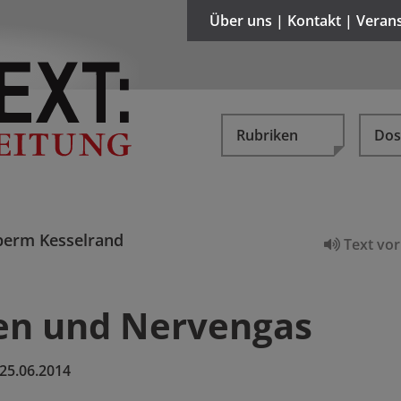
Über uns | Kontakt | Veran
Rubriken
Dos
erm Kesselrand
Text vor
en und Nervengas
25.06.2014