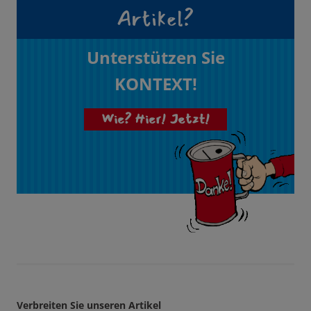
Artikel?
Unterstützen Sie
KONTEXT!
Wie? Hier! Jetzt!
Verbreiten Sie unseren Artikel