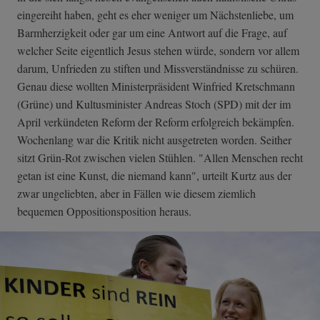
eingereiht haben, geht es eher weniger um Nächstenliebe, um
Barmherzigkeit oder gar um eine Antwort auf die Frage, auf
welcher Seite eigentlich Jesus stehen würde, sondern vor allem
darum, Unfrieden zu stiften und Missverständnisse zu schüren.
Genau diese wollten Ministerpräsident Winfried Kretschmann
(Grüne) und Kultusminister Andreas Stoch (SPD) mit der im
April verkündeten Reform der Reform erfolgreich bekämpfen.
Wochenlang war die Kritik nicht ausgetreten worden. Seither
sitzt Grün-Rot zwischen vielen Stühlen. "Allen Menschen recht
getan ist eine Kunst, die niemand kann", urteilt Kurtz aus der
zwar ungeliebten, aber in Fällen wie diesem ziemlich
bequemen Oppositionsposition heraus.