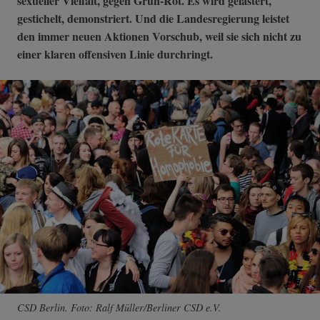
sexueller Vielfalt, gegen Grün-Rot. Es wird gelästert,
gestichelt, demonstriert. Und die Landesregierung leistet
den immer neuen Aktionen Vorschub, weil sie sich nicht zu
einer klaren offensiven Linie durchringt.
CSD Berlin. Foto: Ralf Müller/Berliner CSD e.V.