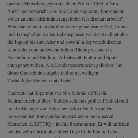
queeren Menschen gegen staatliche Willkür 1969 in New
York" und verspricht, das "die Landesregierung konsequent
weiter an einer diskriminierungsfreien Gesellschaft arbeitet".
Wenn sie erinnert an das ehrenwerte gemeinsame Ziel, Homo-
und Transphobie in allen Lebensphasen von der Kindheit über
die Jugend bis zum Alter und sowohl in der vorschulischen,
schulischen und außerschulischen Bildung als auch in
Ausbildung und Studium, Arbeitswelt, Kultur und Sport
entgegenzuwirken. Alle Landesressorts seien gefordert, "an
dieser Querschnittsaufgabe in ihrem jeweiligen
Zuständigkeitsbereich mitarbeiten".
Einerseits hat Superminister Nils Schmid (SPD) die
Schirmherrschaft über "Süddeutschlands größtes Festival rund
um die Belange von lesbischen, schwulen, bisexuellen,
transsexuellen, transgender, intersexuellen und queeren
Menschen (LSBTTIQ)" im Juli übernommen. Er will mitfeiern
bei den zehn Christopher Street Days Ende Juni und dem