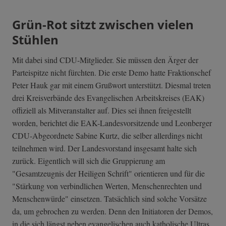
Grün-Rot sitzt zwischen vielen
Stühlen
Mit dabei sind CDU-Mitglieder. Sie müssen den Ärger der
Parteispitze nicht fürchten. Die erste Demo hatte Fraktionschef
Peter Hauk gar mit einem Grußwort unterstützt. Diesmal treten
drei Kreisverbände des Evangelischen Arbeitskreises (EAK)
offiziell als Mitveranstalter auf. Dies sei ihnen freigestellt
worden, berichtet die EAK-Landesvorsitzende und Leonberger
CDU-Abgeordnete Sabine Kurtz, die selber allerdings nicht
teilnehmen wird. Der Landesvorstand insgesamt halte sich
zurück. Eigentlich will sich die Gruppierung am
"Gesamtzeugnis der Heiligen Schrift" orientieren und für die
"Stärkung von verbindlichen Werten, Menschenrechten und
Menschenwürde" einsetzen. Tatsächlich sind solche Vorsätze
da, um gebrochen zu werden. Denn den Initiatoren der Demos,
in die sich längst neben evangelischen auch katholische Ultras