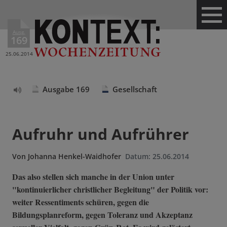
Ausg.
169
25.06.2014
Ausgabe 169
Gesellschaft
Text
vorlesen
Aufruhr und Aufrührer
Von
Johanna Henkel-Waidhofer
Datum:
25.06.2014
Das also stellen sich manche in der Union unter
"kontinuierlicher christlicher Begleitung" der Politik vor:
weiter Ressentiments schüren, gegen die
Bildungsplanreform, gegen Toleranz und Akzeptanz