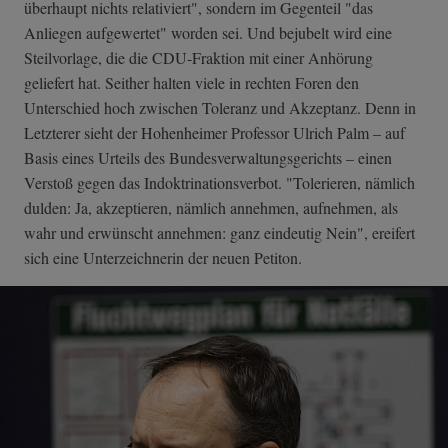
überhaupt nichts relativiert", sondern im Gegenteil "das
Anliegen aufgewertet" worden sei. Und bejubelt wird eine
Steilvorlage, die die CDU-Fraktion mit einer Anhörung
geliefert hat. Seither halten viele in rechten Foren den
Unterschied hoch zwischen Toleranz und Akzeptanz. Denn in
Letzterer sieht der Hohenheimer Professor Ulrich Palm – auf
Basis eines Urteils des Bundesverwaltungsgerichts – einen
Verstoß gegen das Indoktrinationsverbot. "Tolerieren, nämlich
dulden: Ja, akzeptieren, nämlich annehmen, aufnehmen, als
wahr und erwünscht annehmen: ganz eindeutig Nein", ereifert
sich eine Unterzeichnerin der neuen Petiton.