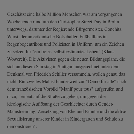
Geschätzt eine halbe Million Menschen war am vergangenen
Wochenende rund um den Christopher Street Day in Berlin
unterwegs, darunter der Regierende Bürgermeister, Conchita
Wurst, der amerikanische Botschafter, Fußballfans in
Regenbogentrikots und Polizisten in Uniform, um ein Zeichen
zu setzen für "ein freies, selbstbestimmtes Leben" (Klaus
Wowereit). Die Aktivisten gegen die neuen Bildungspläne, die
sich an diesem Samstag in Stuttgart ausgerechnet unter dem
Denkmal von Friedrich Schiller versammeln, wollen genau das
nicht. Ein zweites Mal ist bundesweit zur "Demo für alle" nach
dem französischen Vorbild "Manif pour tous" aufgerufen und
dazu, "erneut auf die Straße zu gehen, um gegen die
ideologische Auflösung der Geschlechter durch Gender-
Mainstreaming, Zersetzung von Ehe und Familie und die aktive
Sexualisierung unserer Kinder in Kindergarten und Schule zu
demonstrieren".