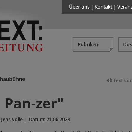
Über uns | Kontakt | Veran
Rubriken
Dos
chaubühne
Text vor
 Pan-zer"
 Jens Volle
|
Datum:
21.06.2023