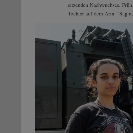
sitzenden Nachwuchses. Früh ü
Tochter auf dem Arm. "Sag noc