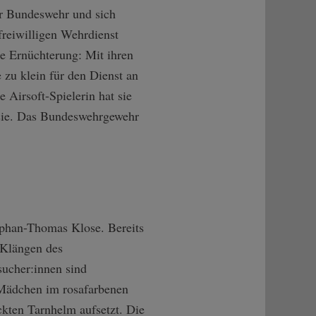
 Bundeswehr und sich
freiwilligen Wehrdienst
e Ernüchterung: Mit ihren
e zu klein für den Dienst an
 Airsoft-Spielerin hat sie
t sie. Das Bundeswehrgewehr
tephan-Thomas Klose. Bereits
 Klängen des
ucher:innen sind
s Mädchen im rosafarbenen
ckten Tarnhelm aufsetzt. Die