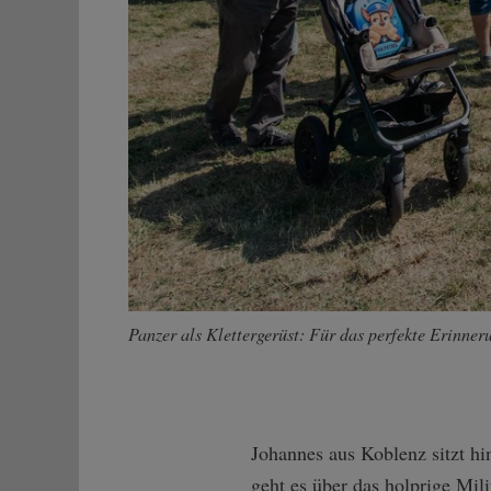
Zurück
Panzer als Klettergerüst: Für das perfekte Erinne
Johannes aus Koblenz sitzt hi
geht es über das holprige Mil