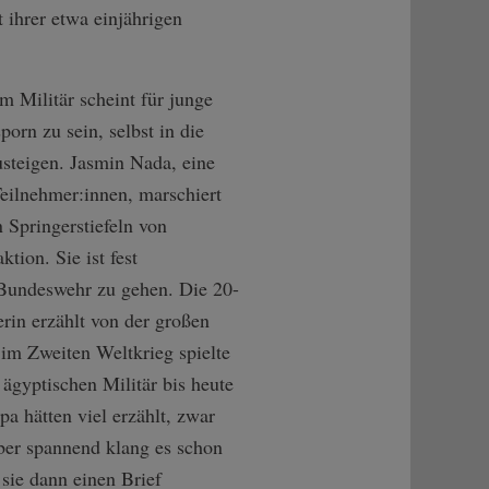
 ihrer etwa einjährigen
m Militär scheint für junge
orn zu sein, selbst in die
usteigen. Jasmin Nada, eine
e­ilnehmer:innen, marschiert
 Springerstiefeln von
ktion. Sie ist fest
 Bundeswehr zu gehen. Die 20-
rin erzählt von der großen
 im Zweiten Weltkrieg spielte
ägyptischen Militär bis heute
a hätten viel erzählt, zwar
aber spannend klang es schon
 sie dann einen Brief