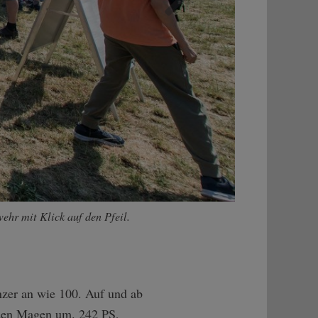
Weiter
ehr mit Klick auf den Pfeil.
nzer an wie 100. Auf und ab
e den Magen um. 242 PS,