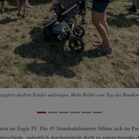
rungsfoto durften Kinder aufsteigen. Mehr Bilder vom Tag der Bundesw
nten im Eagle IV. Die 45 Stundenkilometer fühlen sich im Pa
itärgelände, ordentlich durchgerüttelt dreht es einem beinah