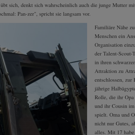
bt sich, denkt sich wahrscheinlich auch die junge Mutter mit
hmal: Pan-zer", spricht sie langsam vor.
Familiäre Nähe zu
Menschen ein Ansp
Organisation einz
der Talent-Scout-T
in ihren schwarzen
Attraktion zu Attra
entschlossen, zur
jährige Halbägypte
Rolle, die ihr Opa
und ihr Cousin im 
spielt. Oma und Op
nicht nur Gutes, 
alles. Mit 17 habe