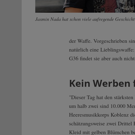
Jasmin Nada hat schon viele aufregende Geschicht
der Waffe. Vorgeschrieben sin
natürlich eine Lieblingswaffe
G36 findet sie aber auch nicht
Kein Werben 
"Dieser Tag hat den stärksten
um halb zwei sind 10.000 Me
Heeresmusikkorps Koblenz di
schätzungsweise zwei Drittel
Kleid mit gelben Blümchen bes