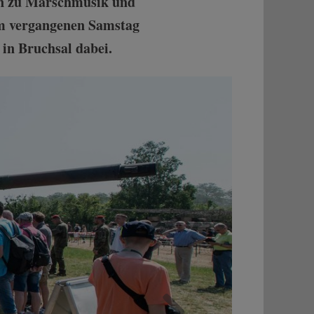
eln zu Marschmusik und
am vergangenen Samstag
in Bruchsal dabei.