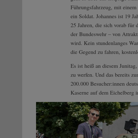
Führungsfahrzeug, mit einem 
ein Soldat. Johannes ist 19 J
25 Jahren, die sich vorab fü
der Bundeswehr – von Attrakti
wird. Kein stundenlanges Wa
die Gegend zu fahren, kosten
Es ist heiß an diesem Junitag
zu werfen. Und das bereits zu
200.000 Besucher:innen deuts
Kaserne auf dem Eichelberg in