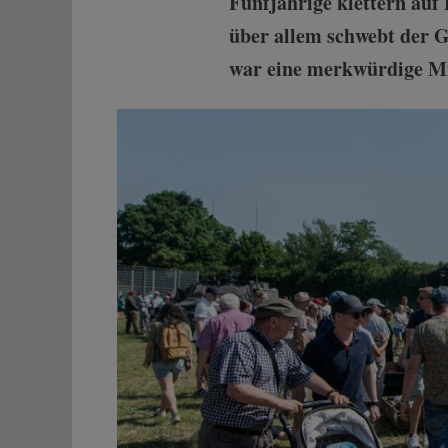
Fünfjährige klettern au
über allem schwebt der 
war eine merkwürdige Mis