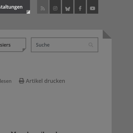
staltungen
siers
Artikel drucken
lesen