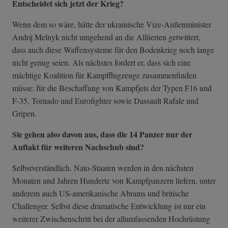
Entscheidet sich jetzt der Krieg?
Wenn dem so wäre, hätte der ukrainische Vize-Außenminister
Andrij Melnyk nicht umgehend an die Alliierten getwittert,
dass auch diese Waffensysteme für den Bodenkrieg noch lange
nicht genug seien. Als nächstes fordert er, dass sich eine
mächtige Koalition für Kampfflugzeuge zusammenfinden
müsse: für die Beschaffung von Kampfjets der Typen F16 und
F-35, Tornado und Eurofighter sowie Dassault Rafale und
Gripen.
Sie gehen also davon aus, dass die 14 Panzer nur der
Auftakt für weiteren Nachschub sind?
Selbstverständlich. Nato-Staaten werden in den nächsten
Monaten und Jahren Hunderte von Kampfpanzern liefern, unter
anderem auch US-amerikanische Abrams und britische
Challenger. Selbst diese dramatische Entwicklung ist nur ein
weiterer Zwischenschritt bei der allumfassenden Hochrüstung