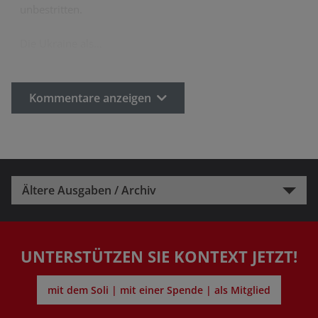
unbestritten.
Die Ukraine als…
Kommentare anzeigen
Ältere Ausgaben / Archiv
UNTERSTÜTZEN SIE KONTEXT JETZT!
mit dem Soli | mit einer Spende | als Mitglied