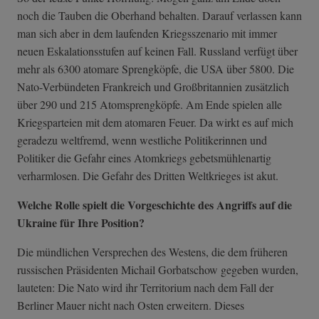
noch die Tauben die Oberhand behalten. Darauf verlassen kann
man sich aber in dem laufenden Kriegsszenario mit immer
neuen Eskalationsstufen auf keinen Fall. Russland verfügt über
mehr als 6300 atomare Sprengköpfe, die USA über 5800. Die
Nato-Verbündeten Frankreich und Großbritannien zusätzlich
über 290 und 215 Atomsprengköpfe. Am Ende spielen alle
Kriegsparteien mit dem atomaren Feuer. Da wirkt es auf mich
geradezu weltfremd, wenn westliche Politikerinnen und
Politiker die Gefahr eines Atomkriegs gebetsmühlenartig
verharmlosen. Die Gefahr des Dritten Weltkrieges ist akut.
Welche Rolle spielt die Vorgeschichte des Angriffs auf die
Ukraine für Ihre Position?
Die mündlichen Versprechen des Westens, die dem früheren
russischen Präsidenten Michail Gorbatschow gegeben wurden,
lauteten: Die Nato wird ihr Territorium nach dem Fall der
Berliner Mauer nicht nach Osten erweitern. Dieses