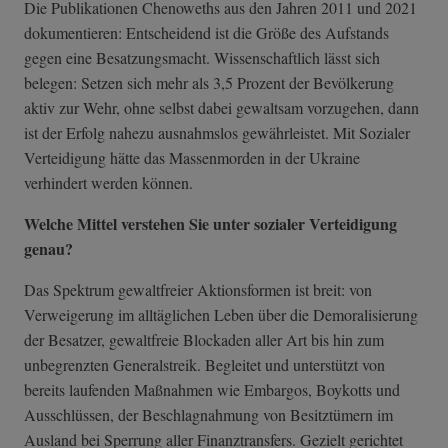
Die Publikationen Chenoweths aus den Jahren 2011 und 2021
dokumentieren: Entscheidend ist die Größe des Aufstands
gegen eine Besatzungsmacht. Wissenschaftlich lässt sich
belegen: Setzen sich mehr als 3,5 Prozent der Bevölkerung
aktiv zur Wehr, ohne selbst dabei gewaltsam vorzugehen, dann
ist der Erfolg nahezu ausnahmslos gewährleistet. Mit Sozialer
Verteidigung hätte das Massenmorden in der Ukraine
verhindert werden können.
Welche Mittel verstehen Sie unter sozialer Verteidigung
genau?
Das Spektrum gewaltfreier Aktionsformen ist breit: von
Verweigerung im alltäglichen Leben über die Demoralisierung
der Besatzer, gewaltfreie Blockaden aller Art bis hin zum
unbegrenzten Generalstreik. Begleitet und unterstützt von
bereits laufenden Maßnahmen wie Embargos, Boykotts und
Ausschlüssen, der Beschlagnahmung von Besitztümern im
Ausland bei Sperrung aller Finanztransfers. Gezielt gerichtet