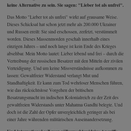
keine Alternative zu sein. Sie sagen: "Lieber tot als unfrei".
Das Motto "Lieber tot als unfrei" wirkt auf grausame Weise.
Dieses Schicksal hat schon jetzt mehr als 200.000 Ukrainer
und Russen ereilt: Sie sind erschossen, zerfetzt, verstümmelt
worden. Dieses Massenmorden geschah innerhalb eines
einzigen Jahres – und noch lange ist kein Ende des Krieges
absehbar. Mein Motto lautet: Lieber lebend und frei – durch die
Vertreibung der russischen Besatzer mit den Mitteln der zivilen
Verteidigung. Und um keine Missverständnisse aufkommen zu
lassen: Gewaltfreier Widerstand verlangt Mut und
Standhaftigkeit. Er kann zum Tod wehrloser Menschen führen,
wie das rücksichtslose Vorgehen der britischen
Besatzungsmacht im indischen Kolonialreich zu der Zeit des
gewaltfreien Widerstands unter Mahatma Gandhi belegte. Und
doch ist die Zahl der Opfer unvergleichlich geringer als bei
einer Jahre währenden militärischen Auseinandersetzung.