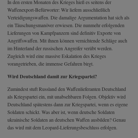
In den ersten Monaten des Krieges hieß es seitens der
Waffenexport-Befürworter: Wir liefern ausschließlich
Verteidigungswaffen. Die damalige Argumentation hat sich als
ein Täuschungsmanöver erwiesen. Die nunmehr erfolgenden
Lieferungen von Kampfpanzern sind definitiv Exporte von
Angriffswaffen. Mit ihnen können vernichtende Schläge auch
im Hinterland der russischen Angreifer verübt werden.
Zugleich wird eine massive Eskalation des Krieges
vorangetrieben, die immense Gefahren birgt.
Wird Deutschland damit zur Kriegspartei?
Zumindest stuft Russland den Waffenlieferanten Deutschland
als Kriegspartei ein, mit unabsehbaren Folgen. Objektiv wird
Deutschland spätestens dann zur Kriegspartei, wenn es eigene
Soldaten schickt. Was aber ist, wenn deutsche Soldaten
ukrainische Soldaten an deutschen Waffen ausbilden? Genau
das wird mit dem Leopard-Lieferungsbeschluss erfolgen.