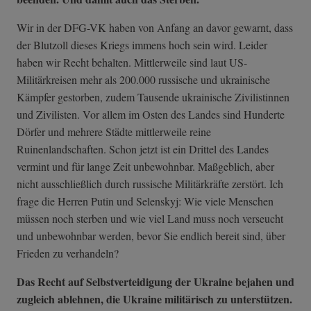
Wir in der DFG-VK haben von Anfang an davor gewarnt, dass
der Blutzoll dieses Kriegs immens hoch sein wird. Leider
haben wir Recht behalten. Mittlerweile sind laut US-
Militärkreisen mehr als 200.000 russische und ukrainische
Kämpfer gestorben, zudem Tausende ukrainische Zivilistinnen
und Zivilisten. Vor allem im Osten des Landes sind Hunderte
Dörfer und mehrere Städte mittlerweile reine
Ruinenlandschaften. Schon jetzt ist ein Drittel des Landes
vermint und für lange Zeit unbewohnbar. Maßgeblich, aber
nicht ausschließlich durch russische Militärkräfte zerstört. Ich
frage die Herren Putin und Selenskyj: Wie viele Menschen
müssen noch sterben und wie viel Land muss noch verseucht
und unbewohnbar werden, bevor Sie endlich bereit sind, über
Frieden zu verhandeln?
Das Recht auf Selbstverteidigung der Ukraine bejahen und
zugleich ablehnen, die Ukraine militärisch zu unterstützen.