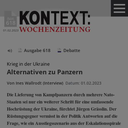
Ausg.
618
01.02.2023
Ausgabe 618
Debatte
Text
vorlesen
Krieg in der Ukraine
Alternativen zu Panzern
Von
Ines Wallrodt (Interview)
Datum:
01.02.2023
Die Lieferung von Kampfpanzern durch mehrere Nato-
Staaten sei nur ein weiterer Schritt für eine umfassende
Hochrüstung der Ukraine, fürchtet Jürgen Grässlin. Der
Rüstungsgegner vermisst in der Politik Antworten auf die
Frage, wie ein Ausstiegsszenario aus der Eskalationsspirale