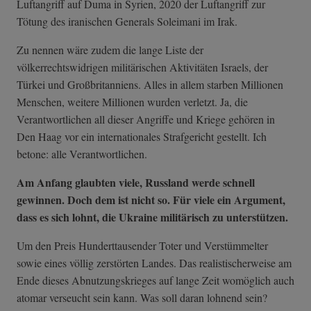
Luftangriff auf Duma in Syrien, 2020 der Luftangriff zur
Tötung des iranischen Generals Soleimani im Irak.
Zu nennen wäre zudem die lange Liste der
völkerrechtswidrigen militärischen Aktivitäten Israels, der
Türkei und Großbritanniens. Alles in allem starben Millionen
Menschen, weitere Millionen wurden verletzt. Ja, die
Verantwortlichen all dieser Angriffe und Kriege gehören in
Den Haag vor ein internationales Strafgericht gestellt. Ich
betone: alle Verantwortlichen.
Am Anfang glaubten viele, Russland werde schnell
gewinnen. Doch dem ist nicht so. Für viele ein Argument,
dass es sich lohnt, die Ukraine militärisch zu unterstützen.
Um den Preis Hunderttausender Toter und Verstümmelter
sowie eines völlig zerstörten Landes. Das realistischerweise am
Ende dieses Abnutzungskrieges auf lange Zeit womöglich auch
atomar verseucht sein kann. Was soll daran lohnend sein?