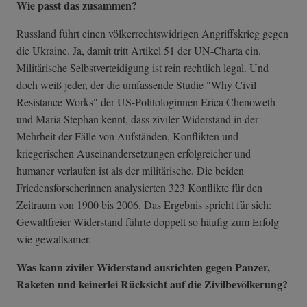
Wie passt das zusammen?
Russland führt einen völkerrechtswidrigen Angriffskrieg gegen
die Ukraine. Ja, damit tritt Artikel 51 der UN-Charta ein.
Militärische Selbstverteidigung ist rein rechtlich legal. Und
doch weiß jeder, der die umfassende Studie "Why Civil
Resistance Works" der US-Politologinnen Erica Chenoweth
und Maria Stephan kennt, dass ziviler Widerstand in der
Mehrheit der Fälle von Aufständen, Konflikten und
kriegerischen Auseinandersetzungen erfolgreicher und
humaner verlaufen ist als der militärische. Die beiden
Friedensforscherinnen analysierten 323 Konflikte für den
Zeitraum von 1900 bis 2006. Das Ergebnis spricht für sich:
Gewaltfreier Widerstand führte doppelt so häufig zum Erfolg
wie gewaltsamer.
Was kann ziviler Widerstand ausrichten gegen Panzer,
Raketen und keinerlei Rücksicht auf die Zivilbevölkerung?