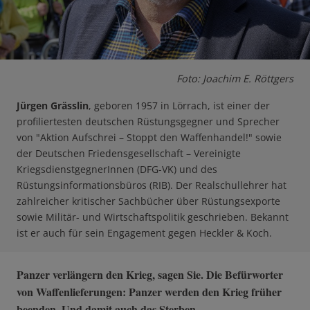
Foto: Joachim E. Röttgers
Jürgen Grässlin
, geboren 1957 in Lörrach, ist einer der
profiliertesten deutschen Rüstungsgegner und Sprecher
von "Aktion Aufschrei – Stoppt den Waffenhandel!" sowie
der Deutschen Friedensgesellschaft – Vereinigte
KriegsdienstgegnerInnen (DFG-VK) und des
Rüstungsinformationsbüros (RIB). Der Realschullehrer hat
zahlreicher kritischer Sachbücher über Rüstungsexporte
sowie Militär- und Wirtschaftspolitik geschrieben. Bekannt
ist er auch für sein Engagement gegen Heckler & Koch.
Panzer verlängern den Krieg, sagen Sie. Die Befürworter
von Waffenlieferungen: Panzer werden den Krieg früher
beenden. Und damit auch das Sterben.