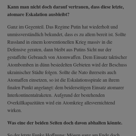
Kann man nicht doch darauf vertrauen, dass diese letzte,
atomare Eskalation ausbleibt?
Ganz im Gegenteil. Das Regime Putin hat wiederholt und
unmissverständlich bekundet, dass es zu allem bereit ist. Sollte
Russland in einem konventionellen Krieg massiv in die
Defensive geraten, dann bleibt aus Putins Sicht nur der
gestaffelte Gebrauch von Atomwaffen. Dem Einsatz taktischer
Atombomben in dünn besiedelten Gebieten wird der Beschuss
ukrainischer Städte folgen. Sollte die Nato ihrerseits auch
Atomaffen einsetzen, so ist die Eskalationsspirale an ihrem
finalen Punkt angelangt: dem beiderseitigen Einsatz atomarer
Interkontinentalraketen. Aufgrund der bestehenden
Overkillkapazitäten wird ein Atomkrieg allesvernichtend
wirken.
Was eine der beiden Seiten doch davon abhalten könnte.
So der letzte Funke Hoffnung: Mögen ganz am Ende doch