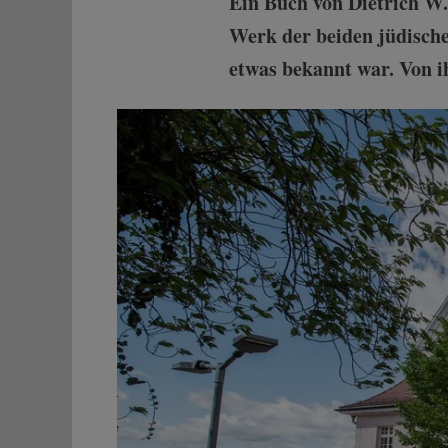
Ein Buch von Dietrich W.
Werk der beiden jüdisch
etwas bekannt war. Von ih