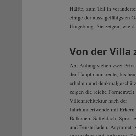
Hälfte, zum Teil in verändert
einige der aussagefähigsten G
Umgebung. Sie zeigen, wie da
Von der Vill
Am Anfang stehen zwei Privat
der Hauptmannsreute, bis heu
erhalten und denkmalgeschütz
zeigen die reiche Formenwelt 
Villenarchitektur nach der
Jahrhundertwende mit Erkern
Balkonen, Satteldach, Sprosse
und Fensterläden. Asymmetri
angeordnet sind Anbauten, Ec