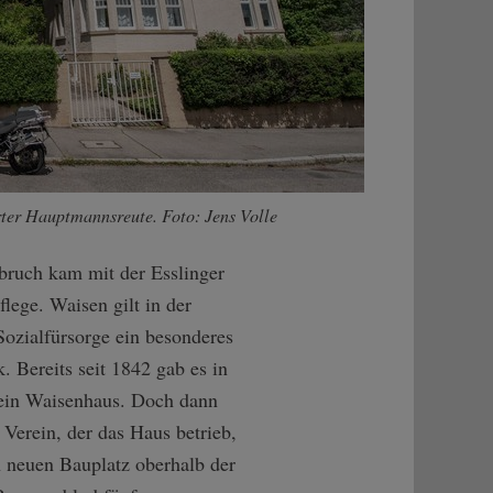
arter Hauptmannsreute. Foto: Jens Volle
ruch kam mit der Esslinger
lege. Waisen gilt in der
Sozialfürsorge ein besonderes
 Bereits seit 1842 gab es in
 ein Waisenhaus. Doch dann
 Verein, der das Haus betrieb,
 neuen Bauplatz oberhalb der