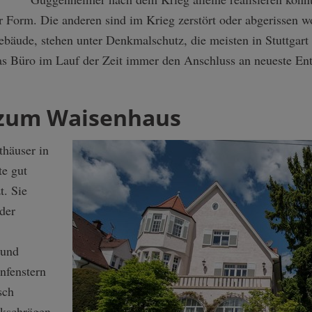
er Form. Die anderen sind im Krieg zerstört oder abgerissen w
ebäude, stehen unter Denkmalschutz, die meisten in Stuttgart
s Büro im Lauf der Zeit immer den Anschluss an neueste Ent
a zum Waisenhaus
häuser in
te gut
t. Sie
der
 und
nfenstern
sch
kschrägen,