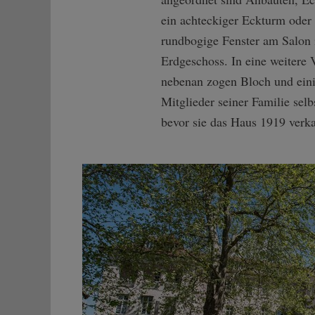
ein achteckiger Eckturm oder
rundbogige Fenster am Salon
Erdgeschoss. In eine weitere V
nebenan zogen Bloch und ein
Mitglieder seiner Familie selbs
bevor sie das Haus 1919 verka