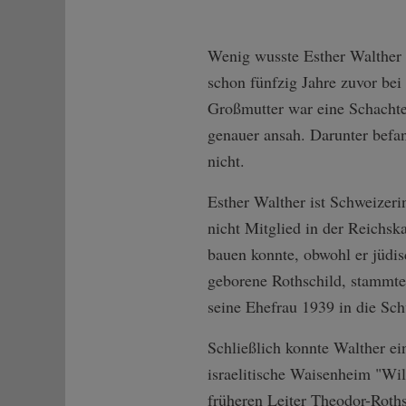
Wenig wusste Esther Walther 
schon fünfzig Jahre zuvor be
Großmutter war eine Schachtel 
genauer ansah. Darunter befan
nicht.
Esther Walther ist Schweizeri
nicht Mitglied in der Reichs
bauen konnte, obwohl er jüdis
geborene Rothschild, stammte a
seine Ehefrau 1939 in die Sch
Schließlich konnte Walther ei
israelitische Waisenheim "Wil
früheren Leiter Theodor-Roths