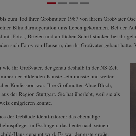
bis zum Tod ihrer Großmutter 1987 von ihrem Großvater Osc
i einer Blinddarmoperation ums Leben gekommen. Bei der Au
mit Fotos, Briefen und amtlichen Schriftstücken bei ihr geland
den sich Fotos von Häusern, die ihr Großvater gebaut hatte. 
n wie ihr Großvater, der genau deshalb in der NS-Zeit
kammer der bildenden Künste sein musste und weiter
cher Konfession war. Ihre Großmutter Alice Bloch,
us der Region Stuttgart. Sie hat überlebt, weil sie als
weiz emigrieren konnte.
nes der Gebäude identifizieren: das ehemalige
helmspflege" in Esslingen, das heute nach seinem
child-Haus genannt wird. Es war der erste große,