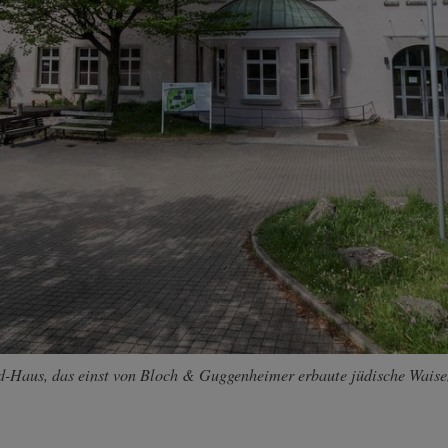
d-Haus, das einst von Bloch & Guggenheimer erbaute jüdische Waise