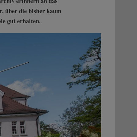
archiv erinnern an das
, über die bisher kaum
le gut erhalten.