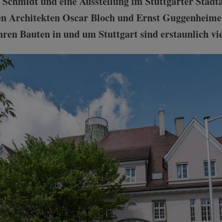
 Schmidt und eine Ausstellung im Stuttgarter Stadt
en Architekten Oscar Bloch und Ernst Guggenheimer
ren Bauten in und um Stuttgart sind erstaunlich vie