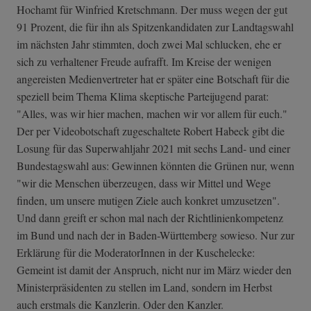
Hochamt für Winfried Kretschmann. Der muss wegen der gut
91 Prozent, die für ihn als Spitzenkandidaten zur Landtagswahl
im nächsten Jahr stimmten, doch zwei Mal schlucken, ehe er
sich zu verhaltener Freude aufrafft. Im Kreise der wenigen
angereisten Medienvertreter hat er später eine Botschaft für die
speziell beim Thema Klima skeptische Parteijugend parat:
"Alles, was wir hier machen, machen wir vor allem für euch."
Der per Videobotschaft zugeschaltete Robert Habeck gibt die
Losung für das Superwahljahr 2021 mit sechs Land- und einer
Bundestagswahl aus: Gewinnen könnten die Grünen nur, wenn
"wir die Menschen überzeugen, dass wir Mittel und Wege
finden, um unsere mutigen Ziele auch konkret umzusetzen".
Und dann greift er schon mal nach der Richtlinienkompetenz
im Bund und nach der in Baden-Württemberg sowieso. Nur zur
Erklärung für die ModeratorInnen in der Kuschelecke:
Gemeint ist damit der Anspruch, nicht nur im März wieder den
Ministerpräsidenten zu stellen im Land, sondern im Herbst
auch erstmals die Kanzlerin. Oder den Kanzler.