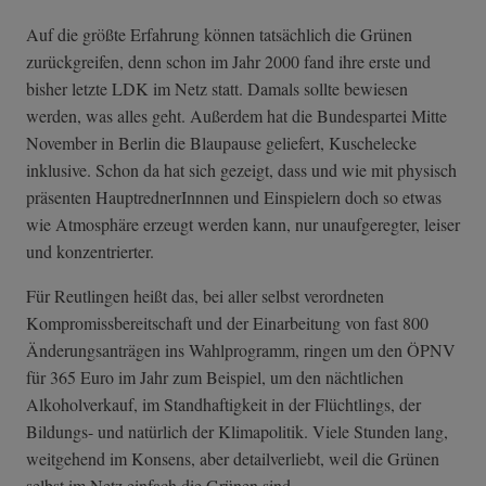
Auf die größte Erfahrung können tatsächlich die Grünen
zurückgreifen, denn schon im Jahr 2000 fand ihre erste und
bisher letzte LDK im Netz statt. Damals sollte bewiesen
werden, was alles geht. Außerdem hat die Bundespartei Mitte
November in Berlin die Blaupause geliefert, Kuschelecke
inklusive. Schon da hat sich gezeigt, dass und wie mit physisch
präsenten HauptrednerInnnen und Einspielern doch so etwas
wie Atmosphäre erzeugt werden kann, nur unaufgeregter, leiser
und konzentrierter.
Für Reutlingen heißt das, bei aller selbst verordneten
Kompromissbereitschaft und der Einarbeitung von fast 800
Änderungsanträgen ins Wahlprogramm, ringen um den ÖPNV
für 365 Euro im Jahr zum Beispiel, um den nächtlichen
Alkoholverkauf, im Standhaftigkeit in der Flüchtlings, der
Bildungs- und natürlich der Klimapolitik. Viele Stunden lang,
weitgehend im Konsens, aber detailverliebt, weil die Grünen
selbst im Netz einfach die Grünen sind.