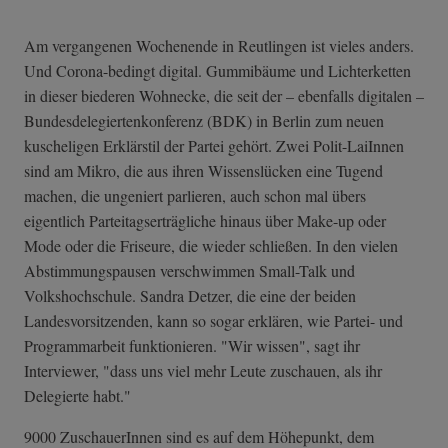
Am vergangenen Wochenende in Reutlingen ist vieles anders.
Und Corona-bedingt digital. Gummibäume und Lichterketten
in dieser biederen Wohnecke, die seit der – ebenfalls digitalen –
Bundesdelegiertenkonferenz (BDK) in Berlin zum neuen
kuscheligen Erklärstil der Partei gehört. Zwei Polit-LaiInnen
sind am Mikro, die aus ihren Wissenslücken eine Tugend
machen, die ungeniert parlieren, auch schon mal übers
eigentlich Parteitagserträgliche hinaus über Make-up oder
Mode oder die Friseure, die wieder schließen. In den vielen
Abstimmungspausen verschwimmen Small-Talk und
Volkshochschule. Sandra Detzer, die eine der beiden
Landesvorsitzenden, kann so sogar erklären, wie Partei- und
Programmarbeit funktionieren. "Wir wissen", sagt ihr
Interviewer, "dass uns viel mehr Leute zuschauen, als ihr
Delegierte habt."
9000 ZuschauerInnen sind es auf dem Höhepunkt, dem