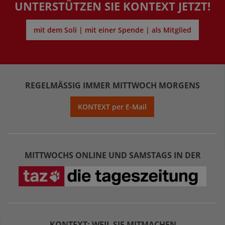
UNTERSTÜTZEN SIE KONTEXT JETZT!
mit dem Soli | mit einer Spende | als Mitglied
REGELMÄSSIG IMMER MITTWOCH MORGENS
KONTEXT per E-Mail
MITTWOCHS ONLINE UND SAMSTAGS IN DER
KONTEXT: WEIL SIE MITMACHEN