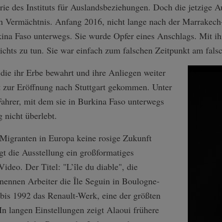
lerie des Instituts für Auslandsbeziehungen. Doch die jetzige 
ein Vermächtnis. Anfang 2016, nicht lange nach der Marrakech
kina Faso unterwegs. Sie wurde Opfer eines Anschlags. Mit ih
nichts zu tun. Sie war einfach zum falschen Zeitpunkt am fals
 die ihr Erbe bewahrt und ihre Anliegen weiter
st zur Eröffnung nach Stuttgart gekommen. Unter
 Fahrer, mit dem sie in Burkina Faso unterwegs
 nicht überlebt.
 Migranten in Europa keine rosige Zukunft
igt die Ausstellung ein großformatiges
deo. Der Titel: "L’île du diable", die
 nennen Arbeiter die Île Seguin in Boulogne-
h bis 1992 das Renault-Werk, eine der größten
In langen Einstellungen zeigt Alaoui frühere