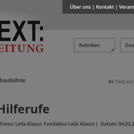
Über uns | Kontakt | Veran
Rubriken
Dos
chaubühne
Text vor
Hilferufe
Fotos: Leila Alaoui, Fondation Leila Alaoui
|
Datum:
04.03.