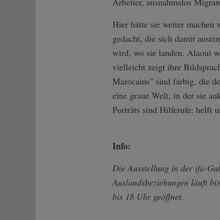
Arbeiter, ausnahmslos Migrant
Hier hätte sie weiter machen w
gedacht, die sich damit ausei
wird, wo sie landen. Alaoui we
vielleicht zeigt ihre Bildspra
Marocains" sind farbig, die d
eine graue Welt, in der sie a
Porträts sind Hilferufe: helft 
Info:
Die Ausstellung in der ifa-Gale
Auslandsbeziehungen läuft bis
bis 18 Uhr geöffnet.