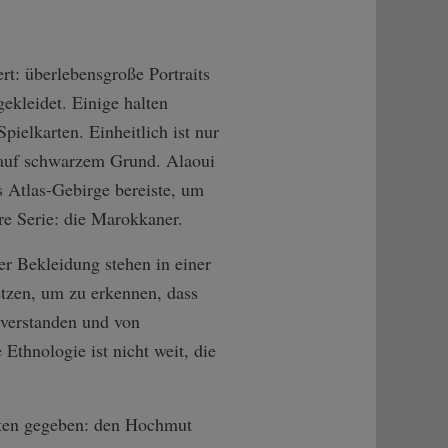
rt: überlebensgroße Portraits
ekleidet. Einige halten
ielkarten. Einheitlich ist nur
t, auf schwarzem Grund. Alaoui
s Atlas-Gebirge bereiste, um
re Serie: die Marokkaner.
er Bekleidung stehen in einer
etzen, um zu erkennen, dass
 verstanden und von
Ethnologie ist nicht weit, die
iten gegeben: den Hochmut