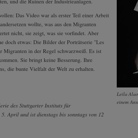
en, und die Ruinen der Industrieanlagen.
ollen: Das Video war als erster Teil einer Arbeit
nandersetzen wollte, was aus den Migranten
rtet nicht, sie zeigt, was sie vorfindet. Aber
che doch etwas: Die Bilder der Porträtserie "Les
er Migranten in der Regel schwarzweiß. Es ist
nkommen. Sie bringt keine Besserung. Ihre
uns, die bunte Vielfalt der Welt zu erhalten.
Leila Alao
einem Ansc
rie des Stuttgarter Instituts für
 5. April und ist dienstags bis sonntags von 12