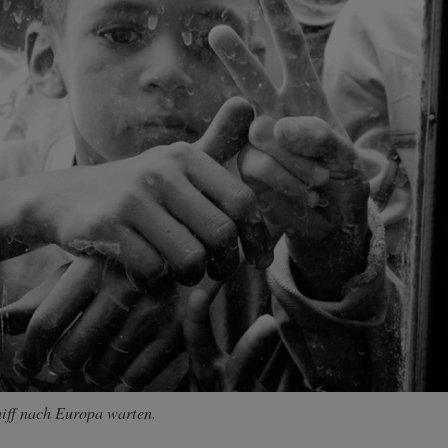
hiff nach Europa warten.