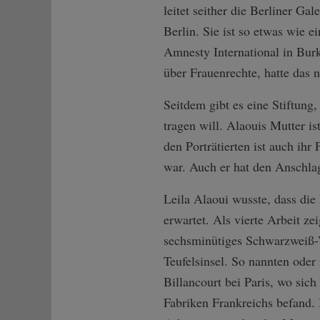
leitet seither die Berliner Ga
Berlin. Sie ist so etwas wie 
Amnesty International in Bur
über Frauenrechte, hatte das 
Seitdem gibt es eine Stiftung,
tragen will. Alaouis Mutter i
den Porträtierten ist auch ihr
war. Auch er hat den Anschlag
Leila Alaoui wusste, dass die
erwartet. Als vierte Arbeit ze
sechsminütiges Schwarzweiß-Vi
Teufelsinsel. So nannten oder
Billancourt bei Paris, wo sic
Fabriken Frankreichs befand. 