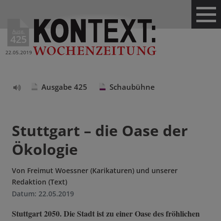
Ausg.
425
22.05.2019
Ausgabe 425
Schaubühne
Text
vorlesen
Stuttgart – die Oase der
Ökologie
Von
Freimut Woessner (Karikaturen) und unserer
Redaktion (Text)
Datum:
22.05.2019
Stuttgart 2050. Die Stadt ist zu einer Oase des fröhlichen