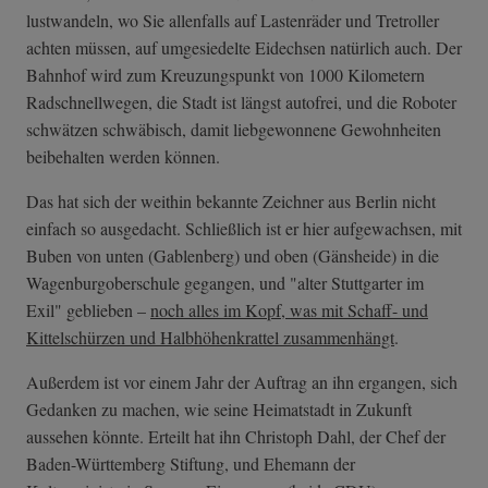
lustwandeln, wo Sie allenfalls auf Lastenräder und Tretroller
achten müssen, auf umgesiedelte Eidechsen natürlich auch. Der
Bahnhof wird zum Kreuzungspunkt von 1000 Kilometern
Radschnellwegen, die Stadt ist längst autofrei, und die Roboter
schwätzen schwäbisch, damit liebgewonnene Gewohnheiten
beibehalten werden können.
Das hat sich der weithin bekannte Zeichner aus Berlin nicht
einfach so ausgedacht. Schließlich ist er hier aufgewachsen, mit
Buben von unten (Gablenberg) und oben (Gänsheide) in die
Wagenburgoberschule gegangen, und "alter Stuttgarter im
Exil" geblieben –
noch alles im Kopf, was mit Schaff- und
Kittelschürzen und Halbhöhenkrattel zusammenhängt
.
Außerdem ist vor einem Jahr der Auftrag an ihn ergangen, sich
Gedanken zu machen, wie seine Heimatstadt in Zukunft
aussehen könnte. Erteilt hat ihn Christoph Dahl, der Chef der
Baden-Württemberg Stiftung, und Ehemann der