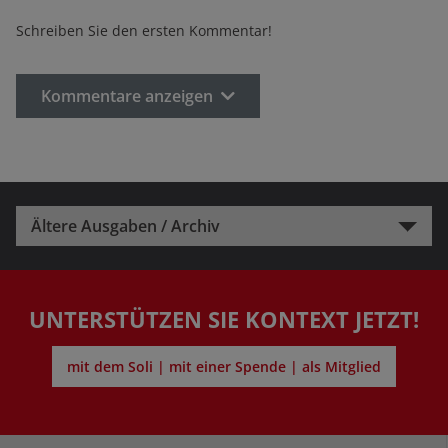
Schreiben Sie den ersten Kommentar!
Kommentare anzeigen
Ältere Ausgaben / Archiv
UNTERSTÜTZEN SIE KONTEXT JETZT!
mit dem Soli | mit einer Spende | als Mitglied