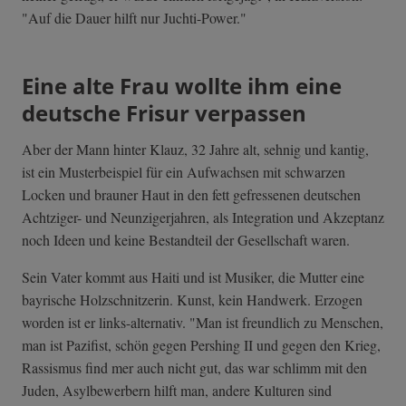
"Auf die Dauer hilft nur Juchti-Power."
Eine alte Frau wollte ihm eine
deutsche Frisur verpassen
Aber der Mann hinter Klauz, 32 Jahre alt, sehnig und kantig,
ist ein Musterbeispiel für ein Aufwachsen mit schwarzen
Locken und brauner Haut in den fett gefressenen deutschen
Achtziger- und Neunzigerjahren, als Integration und Akzeptanz
noch Ideen und keine Bestandteil der Gesellschaft waren.
Sein Vater kommt aus Haiti und ist Musiker, die Mutter eine
bayrische Holzschnitzerin. Kunst, kein Handwerk. Erzogen
worden ist er links-alternativ. "Man ist freundlich zu Menschen,
man ist Pazifist, schön gegen Pershing II und gegen den Krieg,
Rassismus find mer auch nicht gut, das war schlimm mit den
Juden, Asylbewerbern hilft man, andere Kulturen sind