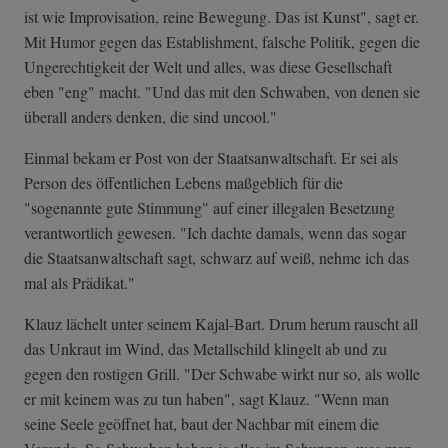
ist wie Improvisation, reine Bewegung. Das ist Kunst", sagt er.
Mit Humor gegen das Establishment, falsche Politik, gegen die
Ungerechtigkeit der Welt und alles, was diese Gesellschaft
eben "eng" macht. "Und das mit den Schwaben, von denen sie
überall anders denken, die sind uncool."
Einmal bekam er Post von der Staatsanwaltschaft. Er sei als
Person des öffentlichen Lebens maßgeblich für die
"sogenannte gute Stimmung" auf einer illegalen Besetzung
verantwortlich gewesen. "Ich dachte damals, wenn das sogar
die Staatsanwaltschaft sagt, schwarz auf weiß, nehme ich das
mal als Prädikat."
Klauz lächelt unter seinem Kajal-Bart. Drum herum rauscht all
das Unkraut im Wind, das Metallschild klingelt ab und zu
gegen den rostigen Grill. "Der Schwabe wirkt nur so, als wolle
er mit keinem was zu tun haben", sagt Klauz. "Wenn man
seine Seele geöffnet hat, baut der Nachbar mit einem die