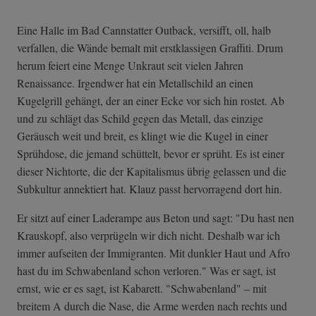
Eine Halle im Bad Cannstatter Outback, versifft, oll, halb
verfallen, die Wände bemalt mit erstklassigen Graffiti. Drum
herum feiert eine Menge Unkraut seit vielen Jahren
Renaissance. Irgendwer hat ein Metallschild an einen
Kugelgrill gehängt, der an einer Ecke vor sich hin rostet. Ab
und zu schlägt das Schild gegen das Metall, das einzige
Geräusch weit und breit, es klingt wie die Kugel in einer
Sprühdose, die jemand schüttelt, bevor er sprüht. Es ist einer
dieser Nichtorte, die der Kapitalismus übrig gelassen und die
Subkultur annektiert hat. Klauz passt hervorragend dort hin.
Er sitzt auf einer Laderampe aus Beton und sagt: "Du hast nen
Krauskopf, also verprügeln wir dich nicht. Deshalb war ich
immer aufseiten der Immigranten. Mit dunkler Haut und Afro
hast du im Schwabenland schon verloren." Was er sagt, ist
ernst, wie er es sagt, ist Kabarett. "Schwabenland" – mit
breitem A durch die Nase, die Arme werden nach rechts und