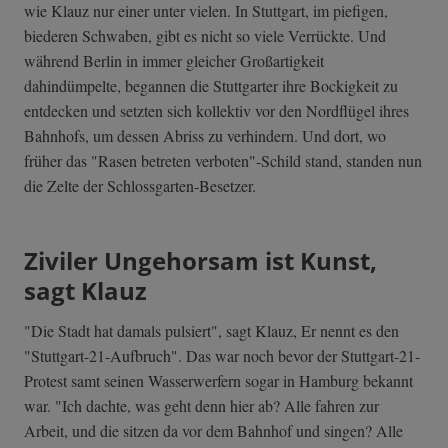
wie Klauz nur einer unter vielen. In Stuttgart, im piefigen,
biederen Schwaben, gibt es nicht so viele Verrückte. Und
während Berlin in immer gleicher Großartigkeit
dahindümpelte, begannen die Stuttgarter ihre Bockigkeit zu
entdecken und setzten sich kollektiv vor den Nordflügel ihres
Bahnhofs, um dessen Abriss zu verhindern. Und dort, wo
früher das "Rasen betreten verboten"-Schild stand, standen nun
die Zelte der Schlossgarten-Besetzer.
Ziviler Ungehorsam ist Kunst,
sagt Klauz
"Die Stadt hat damals pulsiert", sagt Klauz, Er nennt es den
"Stuttgart-21-Aufbruch". Das war noch bevor der Stuttgart-21-
Protest samt seinen Wasserwerfern sogar in Hamburg bekannt
war. "Ich dachte, was geht denn hier ab? Alle fahren zur
Arbeit, und die sitzen da vor dem Bahnhof und singen? Alle