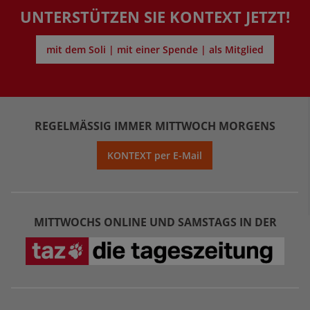
UNTERSTÜTZEN SIE KONTEXT JETZT!
mit dem Soli | mit einer Spende | als Mitglied
REGELMÄSSIG IMMER MITTWOCH MORGENS
KONTEXT per E-Mail
MITTWOCHS ONLINE UND SAMSTAGS IN DER