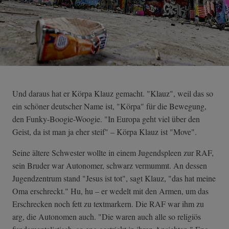
Und daraus hat er Körpa Klauz gemacht. "Klauz", weil das so
ein schöner deutscher Name ist, "Körpa" für die Bewegung,
den Funky-Boogie-Woogie. "In Europa geht viel über den
Geist, da ist man ja eher steif" – Körpa Klauz ist "Move".
Seine ältere Schwester wollte in einem Jugendspleen zur RAF,
sein Bruder war Autonomer, schwarz vermummt. An dessen
Jugendzentrum stand "Jesus ist tot", sagt Klauz, "das hat meine
Oma erschreckt." Hu, hu – er wedelt mit den Armen, um das
Erschrecken noch fett zu textmarkern. Die RAF war ihm zu
arg, die Autonomen auch. "Die waren auch alle so religiös