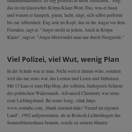
fundamentalistisch, so eng gestrickt in ihren Ansichten." Eng,
das ist ein klassisches Körpa-Klauz-Wort. Das, was er hasst
und warum er hampelt, grient, lacht, singt, sich selbst performt
bis zur Albernheit. Eng sein im Kopf, das ist die Angst vor dem
Fremden, sagt er. "Angst steckt in jedem. Auch in Körpa
Klauz", sagt er. "Angst überwindet man nur durch Neugierde."
Viel Polizei, viel Wut, wenig Plan
In der Schule war er mau. Nicht weil er dumm wäre, sondern
weil das nie seins war, das Lernen und Lesen und Stillsitzen.
Mit 13 kam er zum Hip-Hop, der softeren, funkigeren Schiene
des politischen Widerstands. Advanced Chemistry war seine
erste Lieblingsband. Ihr erster Song, <link https:
www.youtube.com _blank external-link>"Fremd im eigenen
Land", 1992 aufgenommen, als in Rostock-Lichtenhagen das
Sonnenblumenhaus brannte, wurde zu seinem Mantra: