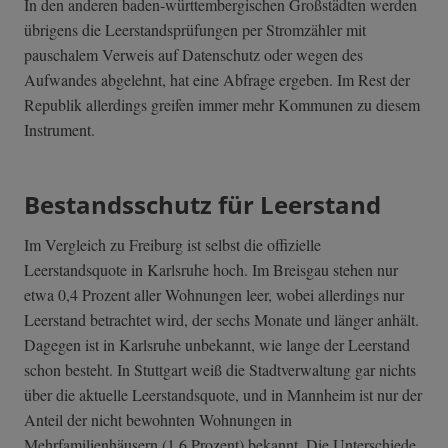
In den anderen baden-württembergischen Großstädten werden
übrigens die Leerstandsprüfungen per Stromzähler mit
pauschalem Verweis auf Datenschutz oder wegen des
Aufwandes abgelehnt, hat eine Abfrage ergeben. Im Rest der
Republik allerdings greifen immer mehr Kommunen zu diesem
Instrument.
Bestandsschutz für Leerstand
Im Vergleich zu Freiburg ist selbst die offizielle
Leerstandsquote in Karlsruhe hoch. Im Breisgau stehen nur
etwa 0,4 Prozent aller Wohnungen leer, wobei allerdings nur
Leerstand betrachtet wird, der sechs Monate und länger anhält.
Dagegen ist in Karlsruhe unbekannt, wie lange der Leerstand
schon besteht. In Stuttgart weiß die Stadtverwaltung gar nichts
über die aktuelle Leerstandsquote, und in Mannheim ist nur der
Anteil der nicht bewohnten Wohnungen in
Mehrfamilienhäusern (1,6 Prozent) bekannt. Die Unterschiede