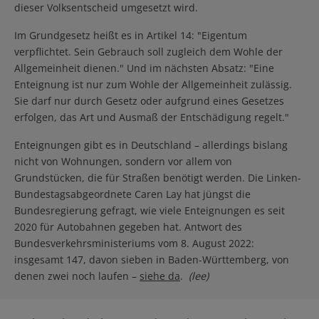
dieser Volksentscheid umgesetzt wird.
Im Grundgesetz heißt es in Artikel 14: "Eigentum
verpflichtet. Sein Gebrauch soll zugleich dem Wohle der
Allgemeinheit dienen." Und im nächsten Absatz: "Eine
Enteignung ist nur zum Wohle der Allgemeinheit zulässig.
Sie darf nur durch Gesetz oder aufgrund eines Gesetzes
erfolgen, das Art und Ausmaß der Entschädigung regelt."
Enteignungen gibt es in Deutschland – allerdings bislang
nicht von Wohnungen, sondern vor allem von
Grundstücken, die für Straßen benötigt werden. Die Linken-
Bundestagsabgeordnete Caren Lay hat jüngst die
Bundesregierung gefragt, wie viele Enteignungen es seit
2020 für Autobahnen gegeben hat. Antwort des
Bundesverkehrsministeriums vom 8. August 2022:
insgesamt 147, davon sieben in Baden-Württemberg, von
denen zwei noch laufen –
siehe da
.
(lee)