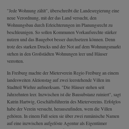
"Jede Wohnung zählt", überschreibt die Landesregierung eine
neue Verordnung, mit der das Land versucht, den
Wohnungsbau durch Erleichterungen im Planungsrecht zu
beschleunigen. So sollen Kommunen Vorkaufsrechte stärker
nutzen und das Baugebot besser durchsetzen können. Denn
trotz des starken Drucks und der Not auf dem Wohnungsmarkt
stehen in den Großstädten Wohnungen leer und Häuser
verrotten.
In Freiburg machte der Mieterverein Regio Freiburg an einem
landesweiten Aktionstag auf zwei leerstehende Villen im
Stadtteil Wiehre aufmerksam. "Die Häuser stehen seit
Jahrzehnten leer. Inzwischen ist die Bausubstanz ruiniert", sagt
Katrin Hartwig, Geschäftsführerin des Mietervereins. Erfolglos
habe der Verein versucht, herauszufinden, wem die Villen
gehören. In einem Fall seien sie über zwei rumänische Namen
auf eine inzwischen aufgelöste Agentur als Eigentümer