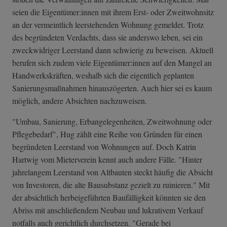
seien die Eigentümer:innen mit ihrem Erst- oder Zweitwohnsitz
an der vermeintlich leerstehenden Wohnung gemeldet. Trotz
des begründeten Verdachts, dass sie anderswo leben, sei ein
zweckwidriger Leerstand dann schwierig zu beweisen. Aktuell
berufen sich zudem viele Eigentümer:innen auf den Mangel an
Handwerkskräften, weshalb sich die eigentlich geplanten
Sanierungsmaßnahmen hinauszögerten. Auch hier sei es kaum
möglich, andere Absichten nachzuweisen.
"Umbau, Sanierung, Erbangelegenheiten, Zweitwohnung oder
Pflegebedarf", Hug zählt eine Reihe von Gründen für einen
begründeten Leerstand von Wohnungen auf. Doch Katrin
Hartwig vom Mieterverein kennt auch andere Fälle. "Hinter
jahrelangem Leerstand von Altbauten steckt häufig die Absicht
von Investoren, die alte Bausubstanz gezielt zu ruinieren." Mit
der absichtlich herbeigeführten Baufälligkeit könnten sie den
Abriss mit anschließendem Neubau und lukrativem Verkauf
notfalls auch gerichtlich durchsetzen. "Gerade bei