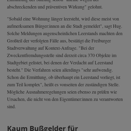
abschreckenden und präventiven Wirkung" gelohnt.
"Sobald eine Wohnung länger leersteht, wird diese meist von
aufmerksamen Bürger:innen an die Stadt gemeldet", sagt Hug.
Solche Meldungen augenscheinlichen Leerstands machten den
Großteil der verfolgten Fälle aus, bestätigt die Freiburger
Stadtverwaltung auf Kontext-Anfrage. "Bei der
Zweckentfremdungsstelle sind derzeit circa 370 Objekte im
Stadtgebiet gelistet, bei denen der Verdacht auf Leerstand
besteht." Die Verfahren seien allerdings "sehr aufwendig.
Schon die Ermittlung, ob überhaupt ein Leerstand vorliegt, ist
zum Teil komplex", heißt es vonseiten der zuständigen Stelle.
Mögliche Ausnahmeregelungen seien ebenso zu prüfen wie
Ursachen, die nicht von den Eigentümer:innen zu verantworten
sind.
Kaum Bußgelder für