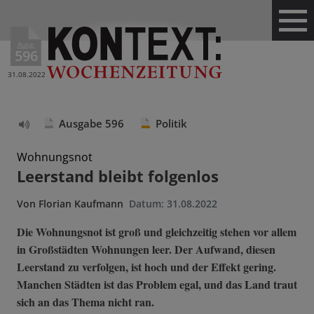
Ausg.
596
31.08.2022
Ausgabe 596
Politik
Text
vorlesen
Wohnungsnot
Leerstand bleibt folgenlos
Von
Florian Kaufmann
Datum:
31.08.2022
Die Wohnungsnot ist groß und gleichzeitig stehen vor allem
in Großstädten Wohnungen leer. Der Aufwand, diesen
Leerstand zu verfolgen, ist hoch und der Effekt gering.
Manchen Städten ist das Problem egal, und das Land traut
sich an das Thema nicht ran.