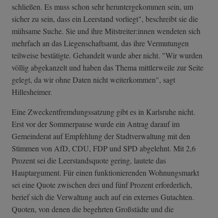
schließen. Es muss schon sehr heruntergekommen sein, um
sicher zu sein, dass ein Leerstand vorliegt", beschreibt sie die
mühsame Suche. Sie und ihre Mitstreiter:innen wendeten sich
mehrfach an das Liegenschaftsamt, das ihre Vermutungen
teilweise bestätigte. Gehandelt wurde aber nicht. "Wir wurden
völlig abgekanzelt und haben das Thema mittlerweile zur Seite
gelegt, da wir ohne Daten nicht weiterkommen", sagt
Hillesheimer.
Eine Zweckentfremdungssatzung gibt es in Karlsruhe nicht.
Erst vor der Sommerpause wurde ein Antrag darauf im
Gemeinderat auf Empfehlung der Stadtverwaltung mit den
Stimmen von AfD, CDU, FDP und SPD abgelehnt. Mit 2,6
Prozent sei die Leerstandsquote gering, lautete das
Hauptargument. Für einen funktionierenden Wohnungsmarkt
sei eine Quote zwischen drei und fünf Prozent erforderlich,
berief sich die Verwaltung auch auf ein externes Gutachten.
Quoten, von denen die begehrten Großstädte und die