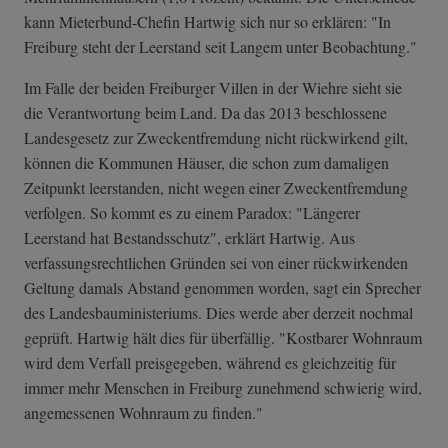
kann Mieterbund-Chefin Hartwig sich nur so erklären: "In
Freiburg steht der Leerstand seit Langem unter Beobachtung."
Im Falle der beiden Freiburger Villen in der Wiehre sieht sie
die Verantwortung beim Land. Da das 2013 beschlossene
Landesgesetz zur Zweckentfremdung nicht rückwirkend gilt,
können die Kommunen Häuser, die schon zum damaligen
Zeitpunkt leerstanden, nicht wegen einer Zweckentfremdung
verfolgen. So kommt es zu einem Paradox: "Längerer
Leerstand hat Bestandsschutz", erklärt Hartwig. Aus
verfassungsrechtlichen Gründen sei von einer rückwirkenden
Geltung damals Abstand genommen worden, sagt ein Sprecher
des Landesbauministeriums. Dies werde aber derzeit nochmal
geprüft. Hartwig hält dies für überfällig. "Kostbarer Wohnraum
wird dem Verfall preisgegeben, während es gleichzeitig für
immer mehr Menschen in Freiburg zunehmend schwierig wird,
angemessenen Wohnraum zu finden."