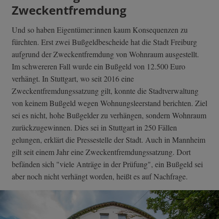
Zweckentfremdung
Und so haben Eigentümer:innen kaum Konsequenzen zu
fürchten. Erst zwei Bußgeldbescheide hat die Stadt Freiburg
aufgrund der Zweckentfremdung von Wohnraum ausgestellt.
Im schwereren Fall wurde ein Bußgeld von 12.500 Euro
verhängt. In Stuttgart, wo seit 2016 eine
Zweckentfremdungssatzung gilt, konnte die Stadtverwaltung
von keinem Bußgeld wegen Wohnungsleerstand berichten. Ziel
sei es nicht, hohe Bußgelder zu verhängen, sondern Wohnraum
zurückzugewinnen. Dies sei in Stuttgart in 250 Fällen
gelungen, erklärt die Pressestelle der Stadt. Auch in Mannheim
gilt seit einem Jahr eine Zweckentfremdungssatzung. Dort
befänden sich "viele Anträge in der Prüfung", ein Bußgeld sei
aber noch nicht verhängt worden, heißt es auf Nachfrage.