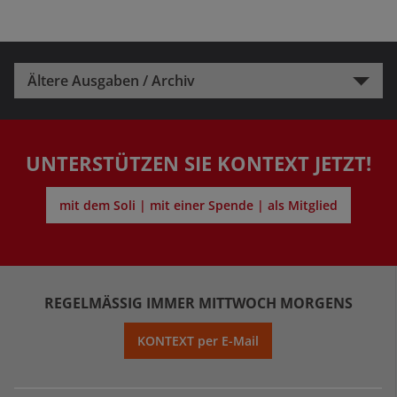
Ältere Ausgaben / Archiv
UNTERSTÜTZEN SIE KONTEXT JETZT!
mit dem Soli | mit einer Spende | als Mitglied
REGELMÄSSIG IMMER MITTWOCH MORGENS
KONTEXT per E-Mail