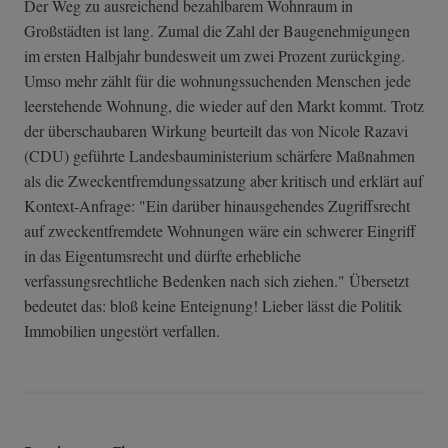
Der Weg zu ausreichend bezahlbarem Wohnraum in
Großstädten ist lang. Zumal die Zahl der Baugenehmigungen
im ersten Halbjahr bundesweit um zwei Prozent zurückging.
Umso mehr zählt für die wohnungssuchenden Menschen jede
leerstehende Wohnung, die wieder auf den Markt kommt. Trotz
der überschaubaren Wirkung beurteilt das von Nicole Razavi
(CDU) geführte Landesbauministerium schärfere Maßnahmen
als die Zweckentfremdungssatzung aber kritisch und erklärt auf
Kontext-Anfrage: "Ein darüber hinausgehendes Zugriffsrecht
auf zweckentfremdete Wohnungen wäre ein schwerer Eingriff
in das Eigentumsrecht und dürfte erhebliche
verfassungsrechtliche Bedenken nach sich ziehen." Übersetzt
bedeutet das: bloß keine Enteignung! Lieber lässt die Politik
Immobilien ungestört verfallen.