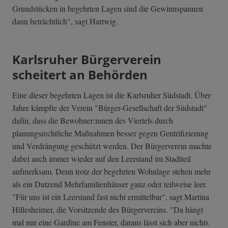
Grundstücken in begehrten Lagen sind die Gewinnspannen
dann beträchtlich", sagt Hartwig.
Karlsruher Bürgerverein
scheitert an Behörden
Eine dieser begehrten Lagen ist die Karlsruher Südstadt. Über
Jahre kämpfte der Verein "Bürger-Gesellschaft der Südstadt"
dafür, dass die Bewohner:innen des Viertels durch
planungsrechtliche Maßnahmen besser gegen Gentrifizierung
und Verdrängung geschützt werden. Der Bürgerverein machte
dabei auch immer wieder auf den Leerstand im Stadtteil
aufmerksam. Denn trotz der begehrten Wohnlage stehen mehr
als ein Dutzend Mehrfamilienhäuser ganz oder teilweise leer.
"Für uns ist ein Leerstand fast nicht ermittelbar", sagt Martina
Hillesheimer, die Vorsitzende des Bürgervereins. "Da hängt
mal nur eine Gardine am Fenster, daraus lässt sich aber nichts