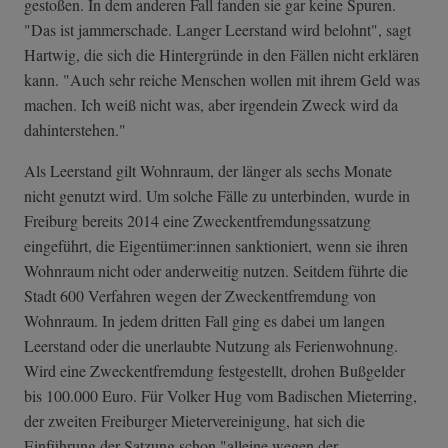
gestoßen. In dem anderen Fall fanden sie gar keine Spuren.
"Das ist jammerschade. Langer Leerstand wird belohnt", sagt
Hartwig, die sich die Hintergründe in den Fällen nicht erklären
kann. "Auch sehr reiche Menschen wollen mit ihrem Geld was
machen. Ich weiß nicht was, aber irgendein Zweck wird da
dahinterstehen."
Als Leerstand gilt Wohnraum, der länger als sechs Monate
nicht genutzt wird. Um solche Fälle zu unterbinden, wurde in
Freiburg bereits 2014 eine Zweckentfremdungssatzung
eingeführt, die Eigentümer:innen sanktioniert, wenn sie ihren
Wohnraum nicht oder anderweitig nutzen. Seitdem führte die
Stadt 600 Verfahren wegen der Zweckentfremdung von
Wohnraum. In jedem dritten Fall ging es dabei um langen
Leerstand oder die unerlaubte Nutzung als Ferienwohnung.
Wird eine Zweckentfremdung festgestellt, drohen Bußgelder
bis 100.000 Euro. Für Volker Hug vom Badischen Mieterring,
der zweiten Freiburger Mietervereinigung, hat sich die
Einführung der Satzung schon "alleine wegen der