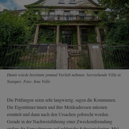
Damit würde bestimmt jemand Vorlieb nehmen: leerstehende Villa in
Stuttgart. Foto: Jens Volle
Die Prüfungen seien sehr langwierig, sagen die Kommunen.
Die Eigentümer:innen und ihre Meldeadressen müssten
ermittelt und dann nach den Ursachen geforscht werden.
Gerade in der Nachweisführung einer Zweckentfremdung
stoßen die Verwaltungen auf zahlreiche Schwierigkeiten. Mal