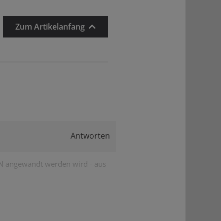
Zum Artikelanfang
Antworten
LEN angewandt werden wird - aus