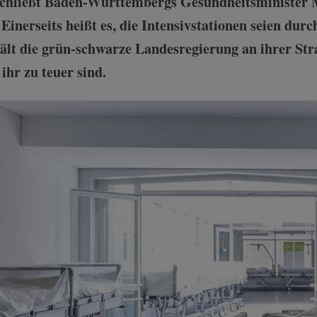
schließt Baden-Württembergs Gesundheitsminister 
Einerseits heißt es, die Intensivstationen seien du
 hält die grün-schwarze Landesregierung an ihrer St
 ihr zu teuer sind.