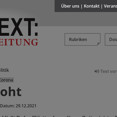
Über uns | Kontakt | Veran
Rubriken
Dos
litik
Text vor
 Corona
roht
Datum:
29.12.2021