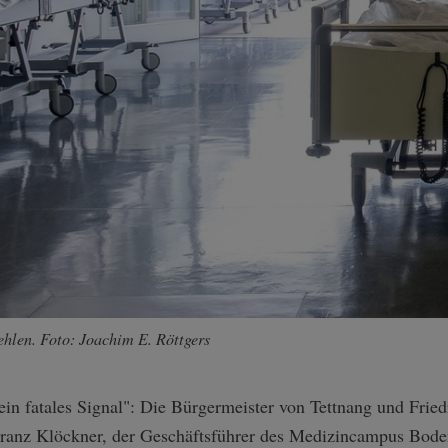
ehlen. Foto: Joachim E. Röttgers
"ein fatales Signal": Die Bürgermeister von Tettnang und Fried
Franz Klöckner, der Geschäftsführer des Medizincampus Boden