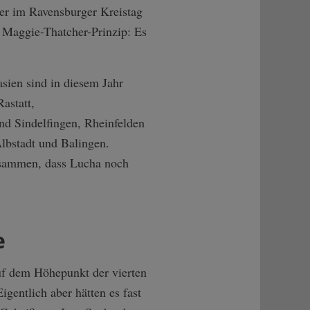
er im Ravensburger Kreistag
 Maggie-Thatcher-Prinzip: Es
ien sind in diesem Jahr
astatt,
nd Sindelfingen, Rheinfelden
lbstadt und Balingen.
zusammen, dass Lucha noch
e
auf dem Höhepunkt der vierten
entlich aber hätten es fast