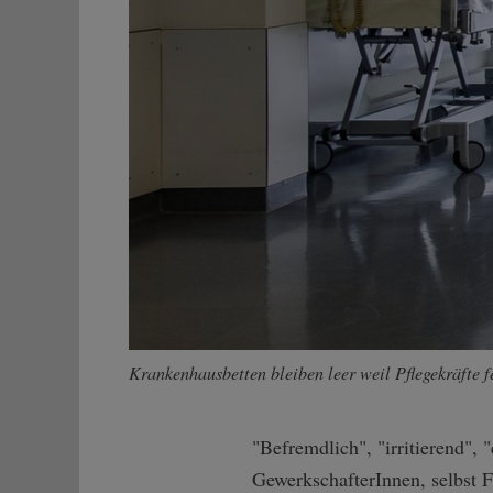
Krankenhausbetten bleiben leer weil Pflegekräfte f
"Befremdlich", "irritierend", 
GewerkschafterInnen, selbst 