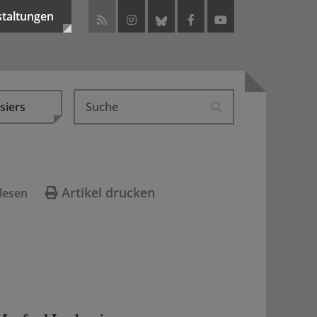
staltungen
siers
Artikel drucken
lesen