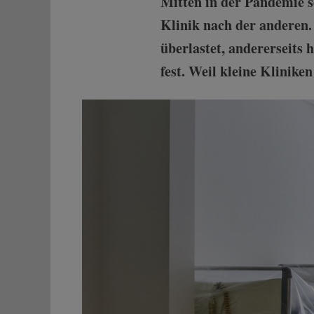
Mitten in der Pandemie 
Klinik nach der anderen. 
überlastet, andererseits
fest. Weil kleine Kliniken