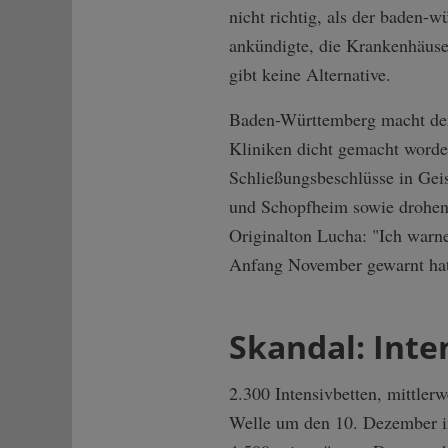
nicht richtig, als der baden
ankündigte, die Krankenhäuse
gibt keine Alternative.
Baden-Württemberg macht den 
Kliniken dicht gemacht word
Schließungsbeschlüsse in Gei
und Schopfheim sowie drohend
Originalton Lucha: "Ich warn
Anfang November gewarnt hat
Skandal: Inte
2.300 Intensivbetten, mittler
Welle um den 10. Dezember im