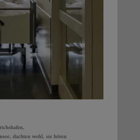
richshafen,
see, dachten wohl, sie hören