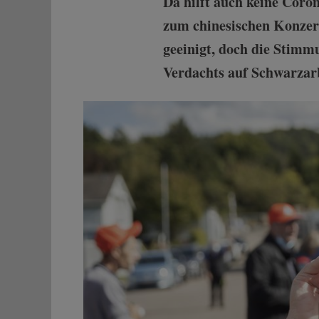
Da hilft auch keine Coro
zum chinesischen Konzer
geeinigt, doch die Stimm
Verdachts auf Schwarzarb