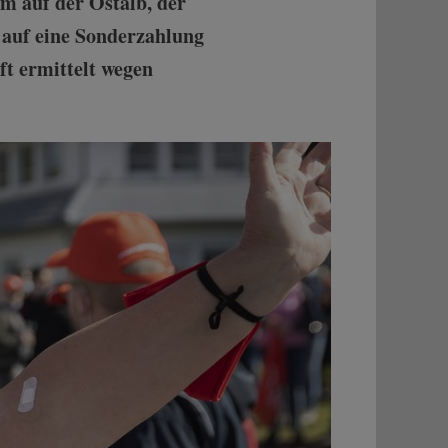
m auf der Ostalb, der
 auf eine Sonderzahlung
ft ermittelt wegen