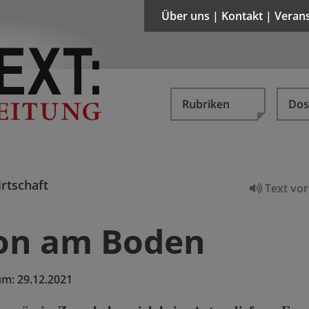
Über uns | Kontakt | Veran
Rubriken
Dos
rtschaft
Text vor
on am Boden
um:
29.12.2021