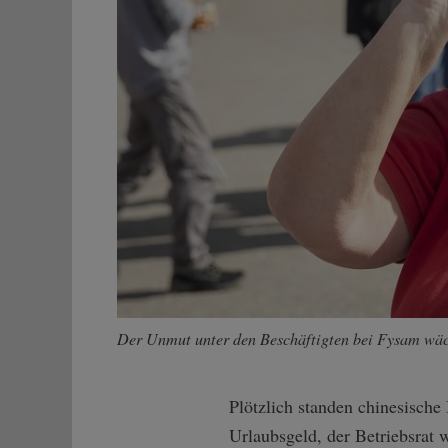
Der Unmut unter den Beschäftigten bei Fysam wäch
Plötzlich standen chinesische
Urlaubsgeld, der Betriebsrat