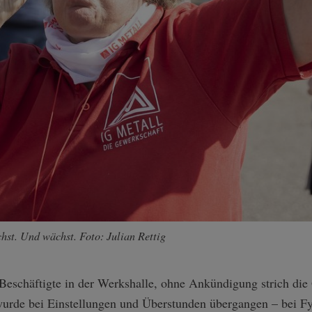
st. Und wächst. Foto: Julian Rettig
 Beschäftigte in der Werkshalle, ohne Ankündigung strich die
 wurde bei Einstellungen und Überstunden übergangen – bei Fy