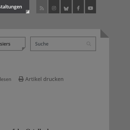
staltungen
siers
Artikel drucken
lesen