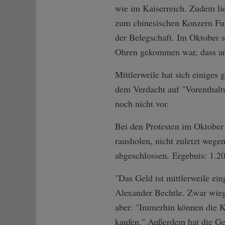
wie im Kaiserreich. Zudem li
zum chinesischen Konzern Fuy
der Belegschaft. Im Oktober st
Ohren gekommen war, dass an 
Mittlerweile hat sich einiges
dem Verdacht auf "Vorenthalt
noch nicht vor.
Bei den Protesten im Oktober 
rausholen, nicht zuletzt wege
abgeschlossen. Ergebnis: 1.2
"Das Geld ist mittlerweile ein
Alexander Bechtle. Zwar wieg
aber: "Immerhin können die K
kaufen." Außerdem hat die Ges