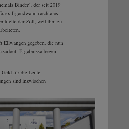
emals Binder), der seit 2019
Euro. Irgendwann reichte es
rmittelte der Zoll, weil ihm zu
rbeiteten.
aft Ellwangen gegeben, die nun
zarbeit. Ergebnisse liegen
 Geld für die Leute
lungen sind inzwischen