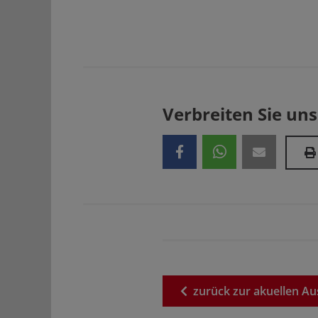
Verbreiten Sie uns
zurück
zur
akuellen
Au