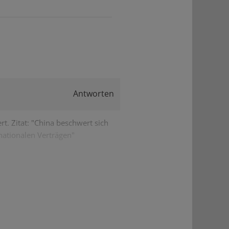
Antworten
t. Zitat: "China beschwert sich
rnationalen Verträgen"