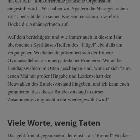
mit der AfD "konkurrierende politische Organisation"
eingestuft wird. "Wir haben von Spaltern die Nase gestrichen
voll", peitscht der in seinen Kreisen messianisch verehrte
Höcke die AnhängerInnen auf.
Auf dem berüchtigten und wie immer auch in diesem Jahr
überbuchten Kyffhäuser-Treffen des "Flügel" ebenfalls am
vergangenen Wochenende präsentiert sich der frühere
Gymnasiallehrer als innerparteilicher Erneuerer: Wenn die
Landtagswahlen im Osten geschlagen sind, wolle er sich "zum
ersten Mal mit großer Hingabe und Leidenschaft den
Neuwahlen des Bundesvorstand hingeben, und ich kann euch
garantieren, dass dieser Bundesvorstand in dieser
Zusammensetzung nicht mehr wiedergewählt wird".
Viele Worte, wenig Taten
Das geht frontal gegen einen, der einst – als "Freund" Höckes