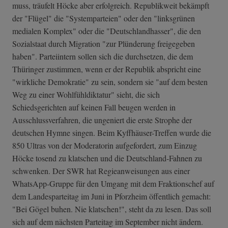
muss, träufelt Höcke aber erfolgreich. Republikweit bekämpft
der "Flügel" die "Systemparteien" oder den "linksgrünen
medialen Komplex" oder die "Deutschlandhasser", die den
Sozialstaat durch Migration "zur Plünderung freigegeben
haben". Parteiintern sollen sich die durchsetzen, die dem
Thüringer zustimmen, wenn er der Republik abspricht eine
"wirkliche Demokratie" zu sein, sondern sie "auf dem besten
Weg zu einer Wohlfühldiktatur" sieht, die sich
Schiedsgerichten auf keinen Fall beugen werden in
Ausschlussverfahren, die ungeniert die erste Strophe der
deutschen Hymne singen. Beim Kyffhäuser-Treffen wurde die
850 Ultras von der Moderatorin aufgefordert, zum Einzug
Höcke tosend zu klatschen und die Deutschland-Fahnen zu
schwenken. Der SWR hat Regieanweisungen aus einer
WhatsApp-Gruppe für den Umgang mit dem Fraktionschef auf
dem Landesparteitag im Juni in Pforzheim öffentlich gemacht:
"Bei Gögel buhen. Nie klatschen!", steht da zu lesen. Das soll
sich auf dem nächsten Parteitag im September nicht ändern.