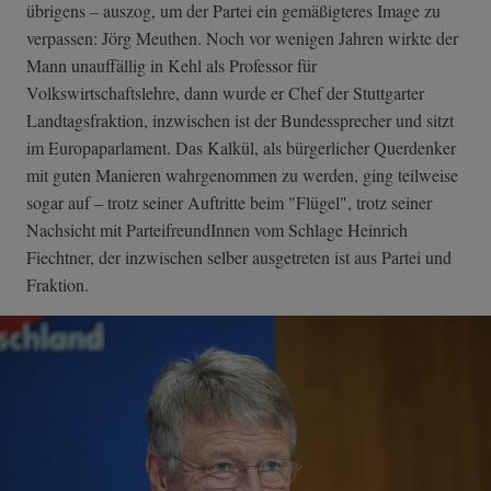
übrigens – auszog, um der Partei ein gemäßigteres Image zu
verpassen: Jörg Meuthen. Noch vor wenigen Jahren wirkte der
Mann unauffällig in Kehl als Professor für
Volkswirtschaftslehre, dann wurde er Chef der Stuttgarter
Landtagsfraktion, inzwischen ist der Bundessprecher und sitzt
im Europaparlament. Das Kalkül, als bürgerlicher Querdenker
mit guten Manieren wahrgenommen zu werden, ging teilweise
sogar auf – trotz seiner Auftritte beim "Flügel", trotz seiner
Nachsicht mit ParteifreundInnen vom Schlage Heinrich
Fiechtner, der inzwischen selber ausgetreten ist aus Partei und
Fraktion.