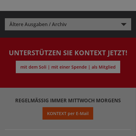
Ältere Ausgaben / Archiv
UNTERSTÜTZEN SIE KONTEXT JETZT!
mit dem Soli | mit einer Spende | als Mitglied
REGELMÄSSIG IMMER MITTWOCH MORGENS
KONTEXT per E-Mail