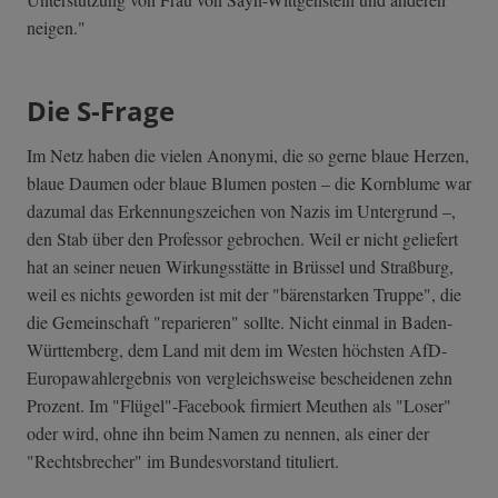
neigen."
Die S-Frage
Im Netz haben die vielen Anonymi, die so gerne blaue Herzen,
blaue Daumen oder blaue Blumen posten – die Kornblume war
dazumal das Erkennungszeichen von Nazis im Untergrund –,
den Stab über den Professor gebrochen. Weil er nicht geliefert
hat an seiner neuen Wirkungsstätte in Brüssel und Straßburg,
weil es nichts geworden ist mit der "bärenstarken Truppe", die
die Gemeinschaft "reparieren" sollte. Nicht einmal in Baden-
Württemberg, dem Land mit dem im Westen höchsten AfD-
Europawahlergebnis von vergleichsweise bescheidenen zehn
Prozent. Im "Flügel"-Facebook firmiert Meuthen als "Loser"
oder wird, ohne ihn beim Namen zu nennen, als einer der
"Rechtsbrecher" im Bundesvorstand tituliert.