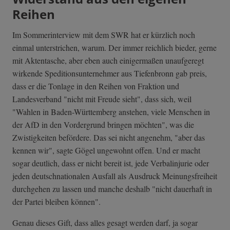
Reihen
Im Sommerinterview mit dem SWR hat er kürzlich noch
einmal unterstrichen, warum. Der immer reichlich bieder, gerne
mit Aktentasche, aber eben auch einigermaßen unaufgeregt
wirkende Speditionsunternehmer aus Tiefenbronn gab preis,
dass er die Tonlage in den Reihen von Fraktion und
Landesverband "nicht mit Freude sieht", dass sich, weil
"Wahlen in Baden-Württemberg anstehen, viele Menschen in
der AfD in den Vordergrund bringen möchten", was die
Zwistigkeiten befördere. Das sei nicht angenehm, "aber das
kennen wir", sagte Gögel ungewohnt offen. Und er macht
sogar deutlich, dass er nicht bereit ist, jede Verbalinjurie oder
jeden deutschnationalen Ausfall als Ausdruck Meinungsfreiheit
durchgehen zu lassen und manche deshalb "nicht dauerhaft in
der Partei bleiben können".
Genau dieses Gift, dass alles gesagt werden darf, ja sogar