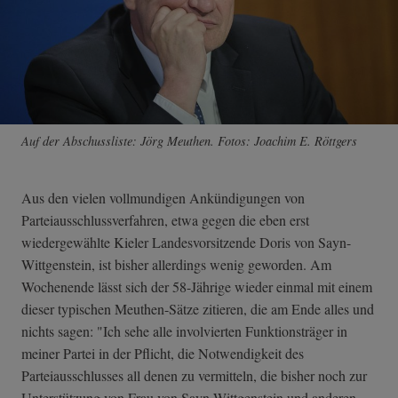
Auf der Abschussliste: Jörg Meuthen. Fotos: Joachim E. Röttgers
Aus den vielen vollmundigen Ankündigungen von
Parteiausschlussverfahren, etwa gegen die eben erst
wiedergewählte Kieler Landesvorsitzende Doris von Sayn-
Wittgenstein, ist bisher allerdings wenig geworden. Am
Wochenende lässt sich der 58-Jährige wieder einmal mit einem
dieser typischen Meuthen-Sätze zitieren, die am Ende alles und
nichts sagen: "Ich sehe alle involvierten Funktionsträger in
meiner Partei in der Pflicht, die Notwendigkeit des
Parteiausschlusses all denen zu vermitteln, die bisher noch zur
Unterstützung von Frau von Sayn-Wittgenstein und anderen