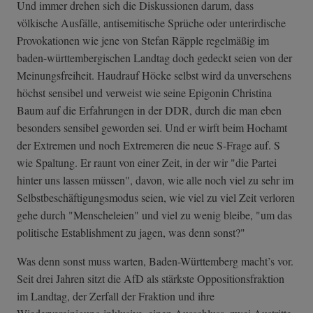
Und immer drehen sich die Diskussionen darum, dass
völkische Ausfälle, antisemitische Sprüche oder unterirdische
Provokationen wie jene von Stefan Räpple regelmäßig im
baden-württembergischen Landtag doch gedeckt seien von der
Meinungsfreiheit. Haudrauf Höcke selbst wird da unversehens
höchst sensibel und verweist wie seine Epigonin Christina
Baum auf die Erfahrungen in der DDR, durch die man eben
besonders sensibel geworden sei. Und er wirft beim Hochamt
der Extremen und noch Extremeren die neue S-Frage auf. S
wie Spaltung. Er raunt von einer Zeit, in der wir "die Partei
hinter uns lassen müssen", davon, wie alle noch viel zu sehr im
Selbstbeschäftigungsmodus seien, wie viel zu viel Zeit verloren
gehe durch "Menscheleien" und viel zu wenig bleibe, "um das
politische Establishment zu jagen, was denn sonst?"
Was denn sonst muss warten, Baden-Württemberg macht’s vor.
Seit drei Jahren sitzt die AfD als stärkste Oppositionsfraktion
im Landtag, der Zerfall der Fraktion und ihre