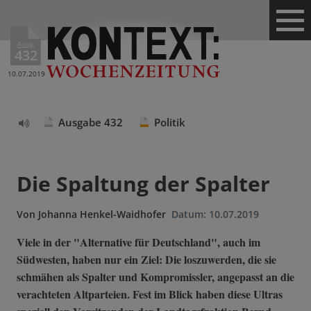
Ausg.
432
10.07.2019
Ausgabe 432
Politik
Text
vorlesen
Die Spaltung der Spalter
Von
Johanna Henkel-Waidhofer
Datum:
10.07.2019
Viele in der "Alternative für Deutschland", auch im
Südwesten, haben nur ein Ziel: Die loszuwerden, die sie
schmähen als Spalter und Kompromissler, angepasst an die
verachteten Altparteien. Fest im Blick haben diese Ultras