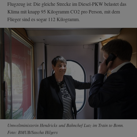
Flugzeug ist: Die gleiche Strecke im Diesel-PKW belastet das
Klima mit knapp 95 Kilogramm CO2 pro Person, mit dem
Flieger sind es sogar 112 Kilogramm.
Umweltministerin Hendricks und Bahnchef Lutz im Train to Bonn.
Foto: BMUB/Sascha Hilgers