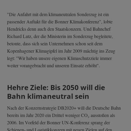
"Die Anfahrt mit dem klimaneutralen Sonderzug ist ein
passender Auftakt für die Bonner Klimakonferenz", lobte
Hendricks denn auch den Staatskonzern. Und Bahnchef
Richard Lutz, der die Ministerin im Sonderzug begleitete,
betonte, dass sich sein Unternehmen schon seit dem
Kopenhagener Klimagipfel im Jahr 2009 mächtig ins Zeug
legt: "Wir haben unsere eigenen Klimaschutzziele immer
weiter vorangebracht und unseren Einsatz erhöht".
Hehre Ziele: Bis 2050 will die
Bahn klimaneutral sein
Nach der Konzernstrategie DB2020+ will die Deutsche Bahn
bereits im Jahr 2020 ein Drittel weniger CO₂ ausstoßen als
2006. Im Vorfeld der Bonner UN-Konferenz sprang der
Schienen- und Logistikkonzern mit neuen Zielen auf den