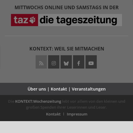
MITTWOCHS ONLINE UND SAMSTAGS IN DER
KONTEXT: WEIL SIE MITMACHEN
Über uns | Kontakt | Veranstaltungen
Die
KONTEXT:Wochenzeitung
lebt vor allem von den kleinen und
großen Spenden ihrer Leserinnen und Leser.
Kontakt
Impressum