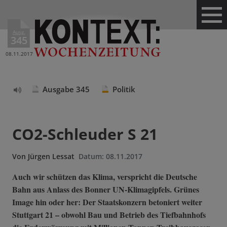
Ausg.
345
08.11.2017
Ausgabe 345
Politik
Text
vorlesen
CO2-Schleuder S 21
Von
Jürgen Lessat
Datum:
08.11.2017
Auch wir schützen das Klima, verspricht die Deutsche
Bahn aus Anlass des Bonner UN-Klimagipfels. Grünes
Image hin oder her: Der Staatskonzern betoniert weiter
Stuttgart 21 – obwohl Bau und Betrieb des Tiefbahnhofs