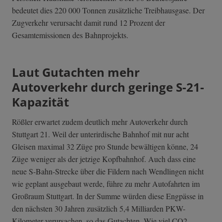
bedeutet dies 220 000 Tonnen zusätzliche Treibhausgase. Der
Zugverkehr verursacht damit rund 12 Prozent der
Gesamtemissionen des Bahnprojekts.
Laut Gutachten mehr
Autoverkehr durch geringe S-21-
Kapazität
Rößler erwartet zudem deutlich mehr Autoverkehr durch
Stuttgart 21. Weil der unterirdische Bahnhof mit nur acht
Gleisen maximal 32 Züge pro Stunde bewältigen könne, 24
Züge weniger als der jetzige Kopfbahnhof. Auch dass eine
neue S-Bahn-Strecke über die Fildern nach Wendlingen nicht
wie geplant ausgebaut werde, führe zu mehr Autofahrten im
Großraum Stuttgart. In der Summe würden diese Engpässe in
den nächsten 30 Jahren zusätzlich 5,4 Milliarden PKW-
Kilometer verursachen, so das Gutachten. Wie viel CO2,