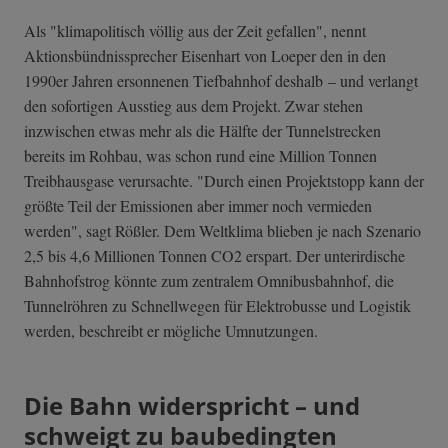
Als "klimapolitisch völlig aus der Zeit gefallen", nennt
Aktionsbündnissprecher Eisenhart von Loeper den in den
1990er Jahren ersonnenen Tiefbahnhof deshalb – und verlangt
den sofortigen Ausstieg aus dem Projekt. Zwar stehen
inzwischen etwas mehr als die Hälfte der Tunnelstrecken
bereits im Rohbau, was schon rund eine Million Tonnen
Treibhausgase verursachte. "Durch einen Projektstopp kann der
größte Teil der Emissionen aber immer noch vermieden
werden", sagt Rößler. Dem Weltklima blieben je nach Szenario
2,5 bis 4,6 Millionen Tonnen CO2 erspart. Der unterirdische
Bahnhofstrog könnte zum zentralem Omnibusbahnhof, die
Tunnelröhren zu Schnellwegen für Elektrobusse und Logistik
werden, beschreibt er mögliche Umnutzungen.
Die Bahn widerspricht – und
schweigt zu baubedingten