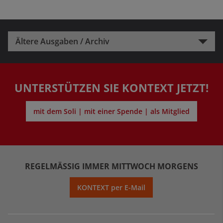
Ältere Ausgaben / Archiv
UNTERSTÜTZEN SIE KONTEXT JETZT!
mit dem Soli | mit einer Spende | als Mitglied
REGELMÄSSIG IMMER MITTWOCH MORGENS
KONTEXT per E-Mail