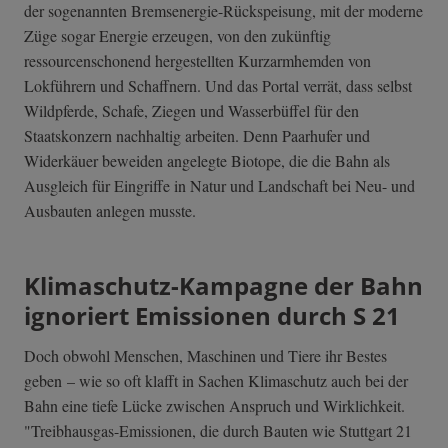
der sogenannten Bremsenergie-Rückspeisung, mit der moderne
Züge sogar Energie erzeugen, von den zukünftig
ressourcenschonend hergestellten Kurzarmhemden von
Lokführern und Schaffnern. Und das Portal verrät, dass selbst
Wildpferde, Schafe, Ziegen und Wasserbüffel für den
Staatskonzern nachhaltig arbeiten. Denn Paarhufer und
Widerkäuer beweiden angelegte Biotope, die die Bahn als
Ausgleich für Eingriffe in Natur und Landschaft bei Neu- und
Ausbauten anlegen musste.
Klimaschutz-Kampagne der Bahn
ignoriert Emissionen durch S 21
Doch obwohl Menschen, Maschinen und Tiere ihr Bestes
geben – wie so oft klafft in Sachen Klimaschutz auch bei der
Bahn eine tiefe Lücke zwischen Anspruch und Wirklichkeit.
"Treibhausgas-Emissionen, die durch Bauten wie Stuttgart 21