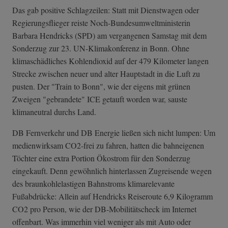
Das gab positive Schlagzeilen: Statt mit Dienstwagen oder
Regierungsflieger reiste Noch-Bundesumweltministerin
Barbara Hendricks (SPD) am vergangenen Samstag mit dem
Sonderzug zur 23. UN-Klimakonferenz in Bonn. Ohne
klimaschädliches Kohlendioxid auf der 479 Kilometer langen
Strecke zwischen neuer und alter Hauptstadt in die Luft zu
pusten. Der "Train to Bonn", wie der eigens mit grünen
Zweigen "gebrandete" ICE getauft worden war, sauste
klimaneutral durchs Land.
DB Fernverkehr und DB Energie ließen sich nicht lumpen: Um
medienwirksam CO2-frei zu fahren, hatten die bahneigenen
Töchter eine extra Portion Ökostrom für den Sonderzug
eingekauft. Denn gewöhnlich hinterlassen Zugreisende wegen
des braunkohlelastigen Bahnstroms klimarelevante
Fußabdrücke: Allein auf Hendricks Reiseroute 6,9 Kilogramm
CO2 pro Person, wie der DB-Mobilitätscheck im Internet
offenbart. Was immerhin viel weniger als mit Auto oder