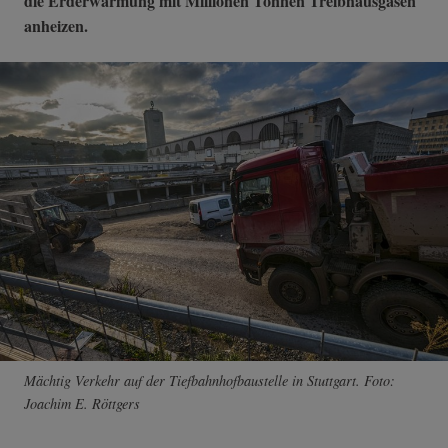
die Erderwärmung mit Millionen Tonnen Treibhausgasen
anheizen.
Mächtig Verkehr auf der Tiefbahnhofbaustelle in Stuttgart. Foto:
Joachim E. Röttgers