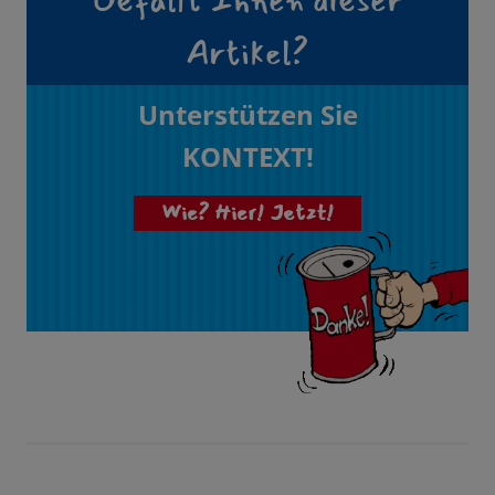
Gefällt Ihnen dieser
Artikel?
Unterstützen Sie
KONTEXT!
Wie? Hier! Jetzt!