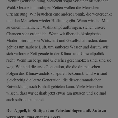
Richtungsentscheidung, vielleicht sogar vor einer historischen
Wahl. Gerade in unruhigen Zeiten wollen die Menschen
Orientierung. Wir brauchen eine andere Politik, die weiterdenkt
und den Menschen wieder Hoffnung gibt. Wenn wir den Mut
zu einem inhaltlichen Wahlkampf aufbringen, stehen unsere
Chancen sehr ordentlich. Wenn wir über die ökologische
Modernisierung von Wirtschaft und Gesellschaft reden, dann
geht es um saubere Luft, um sauberes Wasser und darum, wie
sich verlorene Zeit gerade in der Klima- und Umweltpolitik
rächt. Wenn Eisberge und Gletscher geschmolzen sind, sind sie
weg. Wir sind die erste Generation, die die dramatischen
Folgen des Klimawandels zu spüren bekommt. Und wir sind
gleichzeitig die letzte Generation, die dieser dramatischen
Entwicklung noch Einhalt gebieten kann. Viele Menschen
wissen, dass wir deshalb jetzt etwas tun müssen und sie sind
auch selbst dazu bereit.
Der Appell, in Stuttgart an Feinstaubtagen aufs Auto zu
verzichten, ging eher ins Leere ...