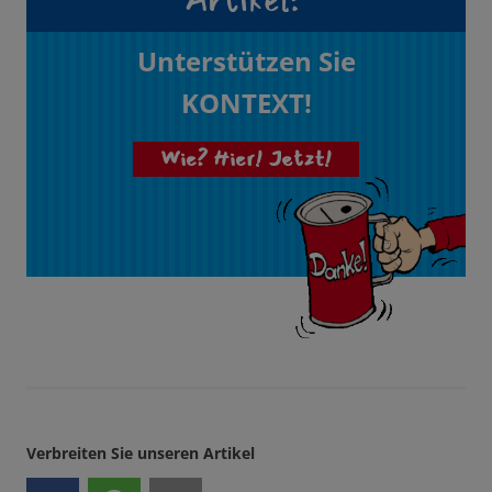
Artikel?
Unterstützen Sie
KONTEXT!
Wie? Hier! Jetzt!
Verbreiten Sie unseren Artikel