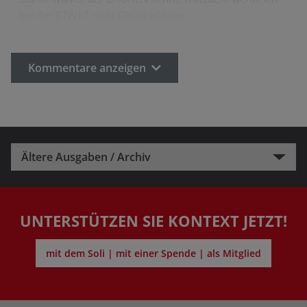
bei der BTW17 nicht GRÜN wählen…
Kommentare anzeigen
Ältere Ausgaben / Archiv
UNTERSTÜTZEN SIE KONTEXT JETZT!
mit dem Soli | mit einer Spende | als Mitglied