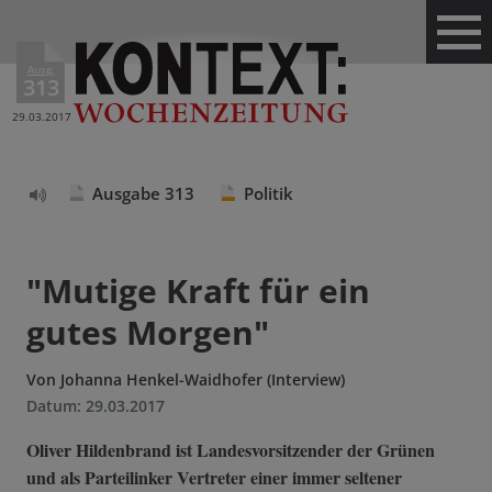
Ausg.
313
29.03.2017
Ausgabe 313
Politik
Text
vorlesen
"Mutige Kraft für ein
gutes Morgen"
Von
Johanna Henkel-Waidhofer (Interview)
Datum:
29.03.2017
Oliver Hildenbrand ist Landesvorsitzender der Grünen
und als Parteilinker Vertreter einer immer seltener