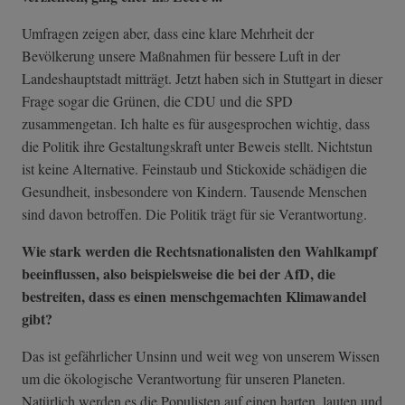
Umfragen zeigen aber, dass eine klare Mehrheit der
Bevölkerung unsere Maßnahmen für bessere Luft in der
Landeshauptstadt mitträgt. Jetzt haben sich in Stuttgart in dieser
Frage sogar die Grünen, die CDU und die SPD
zusammengetan. Ich halte es für ausgesprochen wichtig, dass
die Politik ihre Gestaltungskraft unter Beweis stellt. Nichtstun
ist keine Alternative. Feinstaub und Stickoxide schädigen die
Gesundheit, insbesondere von Kindern. Tausende Menschen
sind davon betroffen. Die Politik trägt für sie Verantwortung.
Wie stark werden die Rechtsnationalisten den Wahlkampf
beeinflussen, also beispielsweise die bei der AfD, die
bestreiten, dass es einen menschgemachten Klimawandel
gibt?
Das ist gefährlicher Unsinn und weit weg von unserem Wissen
um die ökologische Verantwortung für unseren Planeten.
Natürlich werden es die Populisten auf einen harten, lauten und