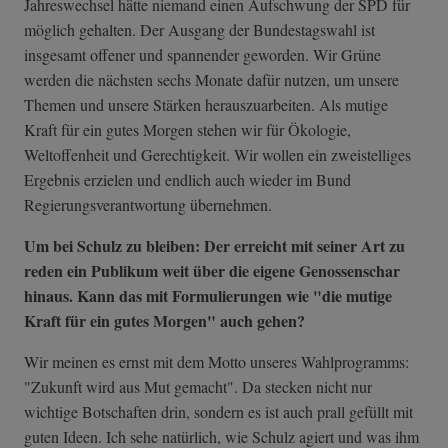
Jahreswechsel hätte niemand einen Aufschwung der SPD für
möglich gehalten. Der Ausgang der Bundestagswahl ist
insgesamt offener und spannender geworden. Wir Grüne
werden die nächsten sechs Monate dafür nutzen, um unsere
Themen und unsere Stärken herauszuarbeiten. Als mutige
Kraft für ein gutes Morgen stehen wir für Ökologie,
Weltoffenheit und Gerechtigkeit. Wir wollen ein zweistelliges
Ergebnis erzielen und endlich auch wieder im Bund
Regierungsverantwortung übernehmen.
Um bei Schulz zu bleiben: Der erreicht mit seiner Art zu
reden ein Publikum weit über die eigene Genossenschar
hinaus. Kann das mit Formulierungen wie "die mutige
Kraft für ein gutes Morgen" auch gehen?
Wir meinen es ernst mit dem Motto unseres Wahlprogramms:
"Zukunft wird aus Mut gemacht". Da stecken nicht nur
wichtige Botschaften drin, sondern es ist auch prall gefüllt mit
guten Ideen. Ich sehe natürlich, wie Schulz agiert und was ihm