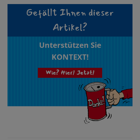
Gefällt Ihnen dieser
Artikel?
Unterstützen Sie
KONTEXT!
Wie? Hier! Jetzt!