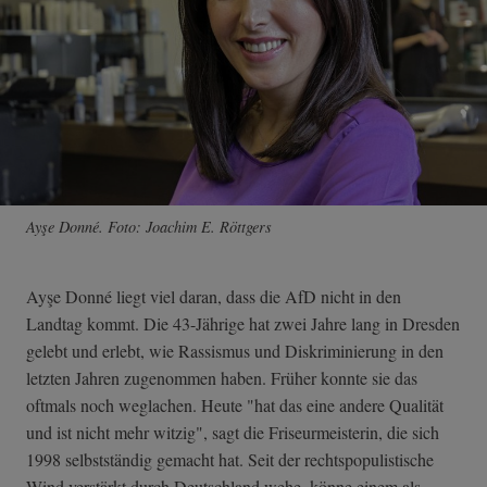
Ayşe Donné. Foto: Joachim E. Röttgers
Ayşe Donné liegt viel daran, dass die AfD nicht in den
Landtag kommt. Die 43-Jährige hat zwei Jahre lang in Dresden
gelebt und erlebt, wie Rassismus und Diskriminierung in den
letzten Jahren zugenommen haben. Früher konnte sie das
oftmals noch weglachen. Heute "hat das eine andere Qualität
und ist nicht mehr witzig", sagt die Friseurmeisterin, die sich
1998 selbstständig gemacht hat. Seit der rechtspopulistische
Wind verstärkt durch Deutschland wehe, könne einem als