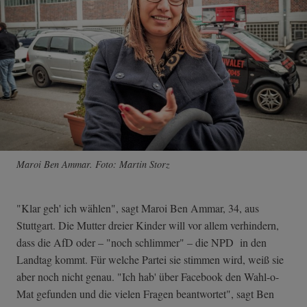
Maroi Ben Ammar. Foto: Martin Storz
"Klar geh' ich wählen", sagt Maroi Ben Ammar, 34, aus
Stuttgart. Die Mutter dreier Kinder will vor allem verhindern,
dass die AfD oder – "noch schlimmer" – die NPD in den
Landtag kommt. Für welche Partei sie stimmen wird, weiß sie
aber noch nicht genau. "Ich hab' über Facebook den Wahl-o-
Mat gefunden und die vielen Fragen beantwortet", sagt Ben