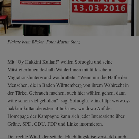
Plakate beim Bäcker. Foto: Martin Storz
Mit "Oy Hakkini Kullan!" wollen Sofuoglu und seine
MitstreiterInnen deshalb WählerInnen mit türkischem
Migrationshintergrund wachrütteln. "Wenn nur die Hälfte der
Menschen, die in Baden-Württemberg von ihrem Wahlrecht in
der Türkei Gebrauch machen, auch hier wählen gehen, dann
wäre schon viel geholfen", sagt Sofuoglu. <link http: www.oy-
hakkini-kullan.de external-link-new-window>Auf der
Homepage der Kampagne kann sich jeder Interessierte über
Grüne, SPD, CDU, FDP und Linke informieren.
Der rechte Wind, der seit der Flüchtlingskrise verstärkt durch