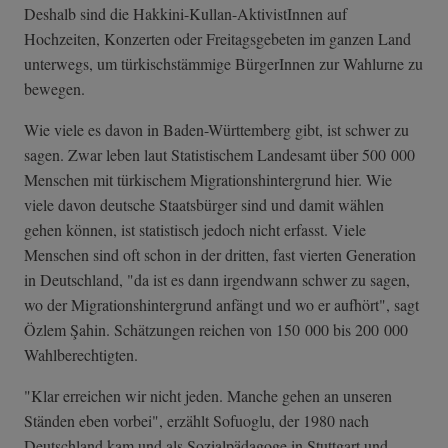
Deshalb sind die Hakkini-Kullan-AktivistInnen auf
Hochzeiten, Konzerten oder Freitagsgebeten im ganzen Land
unterwegs, um türkischstämmige BürgerInnen zur Wahlurne zu
bewegen.
Wie viele es davon in Baden-Württemberg gibt, ist schwer zu
sagen. Zwar leben laut Statistischem Landesamt über 500 000
Menschen mit türkischem Migrationshintergrund hier. Wie
viele davon deutsche Staatsbürger sind und damit wählen
gehen können, ist statistisch jedoch nicht erfasst. Viele
Menschen sind oft schon in der dritten, fast vierten Generation
in Deutschland, "da ist es dann irgendwann schwer zu sagen,
wo der Migrationshintergrund anfängt und wo er aufhört", sagt
Özlem Şahin. Schätzungen reichen von 150 000 bis 200 000
Wahlberechtigten.
"Klar erreichen wir nicht jeden. Manche gehen an unseren
Ständen eben vorbei", erzählt Sofuoglu, der 1980 nach
Deutschland kam und als Sozialpädagoge in Stuttgart und