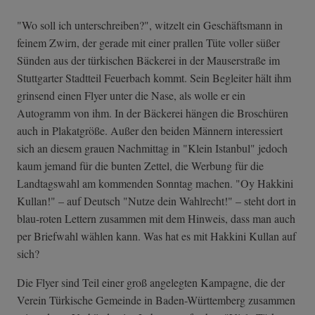
"Wo soll ich unterschreiben?", witzelt ein Geschäftsmann in
feinem Zwirn, der gerade mit einer prallen Tüte voller süßer
Sünden aus der türkischen Bäckerei in der Mauserstraße im
Stuttgarter Stadtteil Feuerbach kommt. Sein Begleiter hält ihm
grinsend einen Flyer unter die Nase, als wolle er ein
Autogramm von ihm. In der Bäckerei hängen die Broschüren
auch in Plakatgröße. Außer den beiden Männern interessiert
sich an diesem grauen Nachmittag in "Klein Istanbul" jedoch
kaum jemand für die bunten Zettel, die Werbung für die
Landtagswahl am kommenden Sonntag machen. "Oy Hakkini
Kullan!" – auf Deutsch "Nutze dein Wahlrecht!" – steht dort in
blau-roten Lettern zusammen mit dem Hinweis, dass man auch
per Briefwahl wählen kann. Was hat es mit Hakkini Kullan auf
sich?
Die Flyer sind Teil einer groß angelegten Kampagne, die der
Verein Türkische Gemeinde in Baden-Württemberg zusammen