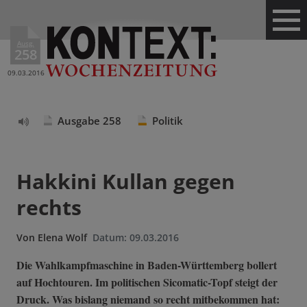
Ausg.
258
09.03.2016
Ausgabe 258
Politik
Text
vorlesen
Hakkini Kullan gegen
rechts
Von
Elena Wolf
Datum:
09.03.2016
Die Wahlkampfmaschine in Baden-Württemberg bollert
auf Hochtouren. Im politischen Sicomatic-Topf steigt der
Druck. Was bislang niemand so recht mitbekommen hat: