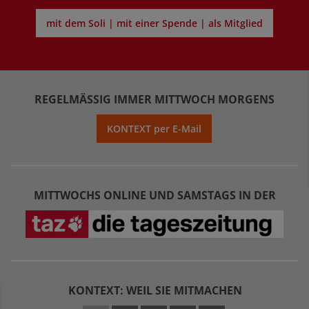
mit dem Soli | mit einer Spende | als Mitglied
REGELMÄSSIG IMMER MITTWOCH MORGENS
KONTEXT per E-Mail
MITTWOCHS ONLINE UND SAMSTAGS IN DER
KONTEXT: WEIL SIE MITMACHEN