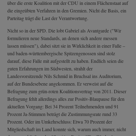
über die erste Koalition mit der CDU in einem Flächenstaat auf
die eingeübten Verfahren in den Gremien. Nicht die Basis, ein
Parteitag trägt die Last der Verantwortung.
Nicht so in der SPD. Die lobt Gabriel als Avantgarde ("Wir
formulieren neue Standards, an denen sich andere messen
lassen müssen"), dabei sitzt sie in Wirklichkeit in einer Falle –
und baden-württembergische Spitzengenossen sind stolz
darauf, diese Falle mit aufgestellt zu haben. Endlich seien die
guten Erfahrungen im Südwesten, strahlt der
Landesvorsitzende Nils Schmid in Bruchsal ins Auditorium,
auf der Bundesebene angekommen. Er verweist auf die
Befragung zum grün-roten Koalitionsvertrag von 2011. Dieser
Befragung fehlt allerdings alles zur Positiv-Blaupause für den
aktuellen Vorgang: Bei 34 Prozent Teilnehmenden und 91
Prozent Ja-Stimmen beträgt die Zustimmungsrate rund 33
Prozent. Oder im Umkehrschluss: Etwa 70 Prozent der
Mitgliedschaft im Land konnte sich, warum auch immer, nicht