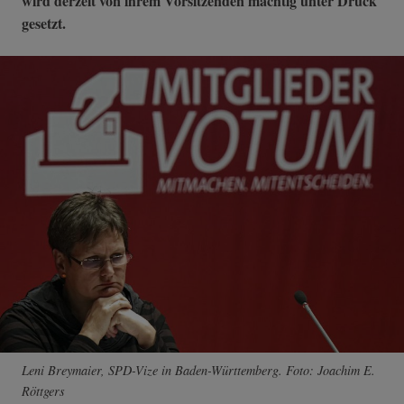
wird derzeit von ihrem Vorsitzenden mächtig unter Druck
gesetzt.
Leni Breymaier, SPD-Vize in Baden-Württemberg. Foto: Joachim E.
Röttgers