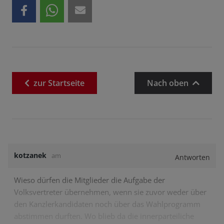
zur
Startseite
Nach oben
kotzanek
am
Antworten
Wieso dürfen die Mitglieder die Aufgabe der
Volksvertreter übernehmen, wenn sie zuvor weder über
den Kanzlerkandidaten noch über das Wahlprogramm
abstimmen durften. Wo blieb da die innerparteiliche