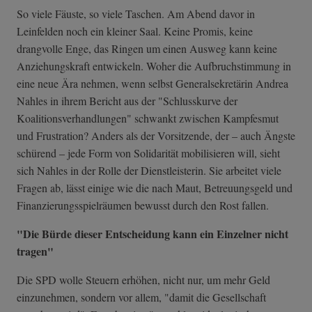
So viele Fäuste, so viele Taschen. Am Abend davor in
Leinfelden noch ein kleiner Saal. Keine Promis, keine
drangvolle Enge, das Ringen um einen Ausweg kann keine
Anziehungskraft entwickeln. Woher die Aufbruchstimmung in
eine neue Ära nehmen, wenn selbst Generalsekretärin Andrea
Nahles in ihrem Bericht aus der "Schlusskurve der
Koalitionsverhandlungen" schwankt zwischen Kampfesmut
und Frustration? Anders als der Vorsitzende, der – auch Ängste
schürend – jede Form von Solidarität mobilisieren will, sieht
sich Nahles in der Rolle der Dienstleisterin. Sie arbeitet viele
Fragen ab, lässt einige wie die nach Maut, Betreuungsgeld und
Finanzierungsspielräumen bewusst durch den Rost fallen.
"Die Bürde dieser Entscheidung kann ein Einzelner nicht
tragen"
Die SPD wolle Steuern erhöhen, nicht nur, um mehr Geld
einzunehmen, sondern vor allem, "damit die Gesellschaft