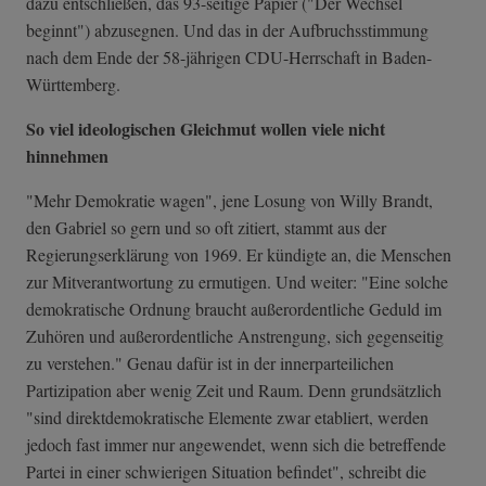
dazu entschließen, das 93-seitige Papier ("Der Wechsel
beginnt") abzusegnen. Und das in der Aufbruchsstimmung
nach dem Ende der 58-jährigen CDU-Herrschaft in Baden-
Württemberg.
So viel ideologischen Gleichmut wollen viele nicht
hinnehmen
"Mehr Demokratie wagen", jene Losung von Willy Brandt,
den Gabriel so gern und so oft zitiert, stammt aus der
Regierungserklärung von 1969. Er kündigte an, die Menschen
zur Mitverantwortung zu ermutigen. Und weiter: "Eine solche
demokratische Ordnung braucht außerordentliche Geduld im
Zuhören und außerordentliche Anstrengung, sich gegenseitig
zu verstehen." Genau dafür ist in der innerparteilichen
Partizipation aber wenig Zeit und Raum. Denn grundsätzlich
"sind direktdemokratische Elemente zwar etabliert, werden
jedoch fast immer nur angewendet, wenn sich die betreffende
Partei in einer schwierigen Situation befindet", schreibt die