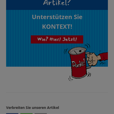
Artikel?
Unterstützen Sie
KONTEXT!
Wie? Hier! Jetzt!
Verbreiten Sie unseren Artikel