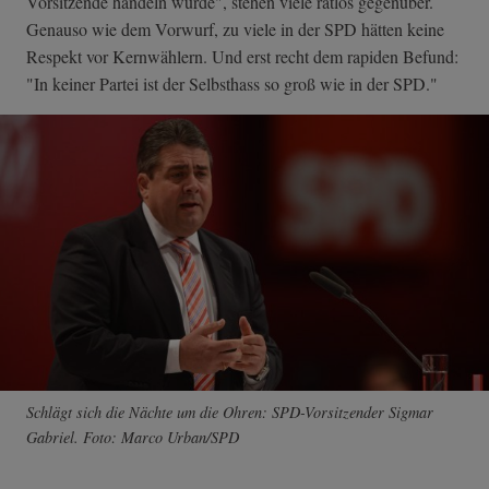
Vorsitzende handeln würde", stehen viele ratlos gegenüber.
Genauso wie dem Vorwurf, zu viele in der SPD hätten keine
Respekt vor Kernwählern. Und erst recht dem rapiden Befund:
"In keiner Partei ist der Selbsthass so groß wie in der SPD."
Schlägt sich die Nächte um die Ohren: SPD-Vorsitzender Sigmar
Gabriel. Foto: Marco Urban/SPD