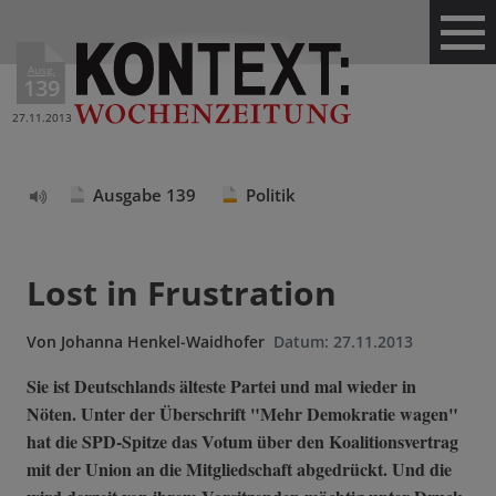
Ausg.
139
27.11.2013
Ausgabe 139
Politik
Text
vorlesen
Lost in Frustration
Von
Johanna Henkel-Waidhofer
Datum:
27.11.2013
Sie ist Deutschlands älteste Partei und mal wieder in
Nöten. Unter der Überschrift "Mehr Demokratie wagen"
hat die SPD-Spitze das Votum über den Koalitionsvertrag
mit der Union an die Mitgliedschaft abgedrückt. Und die