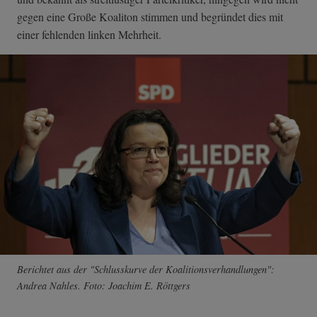
gegen eine Große Koaliton stimmen und begründet dies mit
einer fehlenden linken Mehrheit.
Berichtet aus der "Schlusskurve der Koalitionsverhandlungen":
Andrea Nahles. Foto: Joachim E. Röttgers