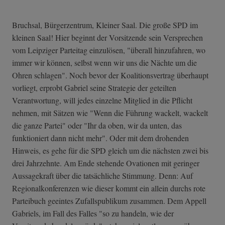
Bruchsal, Bürgerzentrum, Kleiner Saal. Die große SPD im
kleinen Saal! Hier beginnt der Vorsitzende sein Versprechen
vom Leipziger Parteitag einzulösen, "überall hinzufahren, wo
immer wir können, selbst wenn wir uns die Nächte um die
Ohren schlagen". Noch bevor der Koalitionsvertrag überhaupt
vorliegt, erprobt Gabriel seine Strategie der geteilten
Verantwortung, will jedes einzelne Mitglied in die Pflicht
nehmen, mit Sätzen wie "Wenn die Führung wackelt, wackelt
die ganze Partei" oder "Ihr da oben, wir da unten, das
funktioniert dann nicht mehr". Oder mit dem drohenden
Hinweis, es gehe für die SPD gleich um die nächsten zwei bis
drei Jahrzehnte. Am Ende stehende Ovationen mit geringer
Aussagekraft über die tatsächliche Stimmung. Denn: Auf
Regionalkonferenzen wie dieser kommt ein allein durchs rote
Parteibuch geeintes Zufallspublikum zusammen. Dem Appell
Gabriels, im Fall des Falles "so zu handeln, wie der