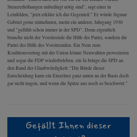
Steuererhöhungen unbedingt nötig sind", sagt einer in
Leinfelden, "jetzt erkläre ich das Gegenteil." Er würde Sigmar
Gabriel gerne mitnehmen, meint ein anderer, Jahrgang 1930
und "gefühlt schon immer in der SPD". Denn eigentlich
brauche nicht der Vorsitzende die Hilfe der Partei, sondern die
Partei des Hilfe des Vorsitzenden. Ein Nein zum
Koalitionsvertrag mit der Union könne Neuwahlen provozieren
und sogar die FDP wiederbeleben, ein Ja bringe die SPD an
den Rand der Glaubwürdigkeit: "Die Bürde dieser
Entscheidung kann ein Einzelner ganz unten an der Basis doch
gar nicht tragen, und wenn die Spitze uns noch so beschwört."
Gefällt Ihnen dieser