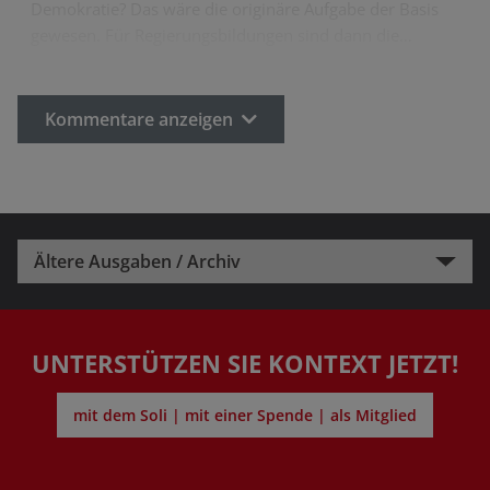
Demokratie? Das wäre die originäre Aufgabe der Basis
gewesen. Für Regierungsbildungen sind dann die…
Kommentare anzeigen
Ältere Ausgaben / Archiv
UNTERSTÜTZEN SIE KONTEXT JETZT!
mit dem Soli | mit einer Spende | als Mitglied