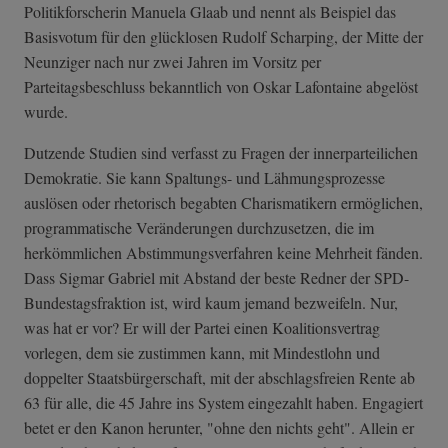
Politikforscherin Manuela Glaab und nennt als Beispiel das
Basisvotum für den glücklosen Rudolf Scharping, der Mitte der
Neunziger nach nur zwei Jahren im Vorsitz per
Parteitagsbeschluss bekanntlich von Oskar Lafontaine abgelöst
wurde.
Dutzende Studien sind verfasst zu Fragen der innerparteilichen
Demokratie. Sie kann Spaltungs- und Lähmungsprozesse
auslösen oder rhetorisch begabten Charismatikern ermöglichen,
programmatische Veränderungen durchzusetzen, die im
herkömmlichen Abstimmungsverfahren keine Mehrheit fänden.
Dass Sigmar Gabriel mit Abstand der beste Redner der SPD-
Bundestagsfraktion ist, wird kaum jemand bezweifeln. Nur,
was hat er vor? Er will der Partei einen Koalitionsvertrag
vorlegen, dem sie zustimmen kann, mit Mindestlohn und
doppelter Staatsbürgerschaft, mit der abschlagsfreien Rente ab
63 für alle, die 45 Jahre ins System eingezahlt haben. Engagiert
betet er den Kanon herunter, "ohne den nichts geht". Allein er