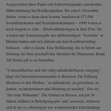
Ausgerechnet diese Partei soll Schwerwiegendes entscheiden.
Mitbestimmung hat Hochkonjunktur. Bis zum 6. Dezember
finden, wenn es denn dazu kommt, bundesweit 472 000
Sozialdemokraten und Sozialdemokratinnen – 1990 waren es
noch doppelt so viele – Briefwahlunterlagen in ihrer Post. Sie
werden eine Sonderausgabe des altehrwürdigen "Vorwärts" in
Händen halten und sich daheim mit dem Koalitonsvertrag
befassen – oder es lassen. Eine Rohfassung, die es bereits am
Dienstag ins Netz geschafft hat, illustriert die Dimension: Rund
200 Seiten gilt es zu beurteilen.
"Unbeeinflussbar und mit völlig unkalkulierbarem Ausgang",
klagt ein Ortsvereinsvorsitzender in Bruchsal. Die Führung
überlasse es den Medien, "zu informieren, zu gewichten, zu
deuten, zu interpretieren und Meinung zu machen". Das sei
"der reine Wahnsinn". Die Grünen in Hessen, seit gut 30
Jahren erfahren in Beteiligungspro- und -exzessen, verlassen
sich in der so schwierigen wie weitreichenden Entscheidung