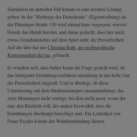
Zumindest im aktuellen Fall könnte es eine kreative Lösung
geben: In der "Herberge der Demokratie" (Eigenwerbung) an
der Plieninger Straße 150 wird einmal kurz vergessen, wieviel
Freude das Halali bereitet, und daran gedacht, dass hier auch
etwas Grundsätzliches auf dem Spiel steht: die Pressefreiheit.
Auf die Idee hat uns
Christian Rath, der rechtspolitische
Korrespondent der taz
, gebracht.
Er wundert sich, dass bisher kaum die Frage gestellt wird, ob
das Stuttgarter Ermittlungsverfahren unzulässig in das hohe Gut
der Pressefreiheit eingreift. Und er überlegt, ob diese
Unterlassung mit dem Medienmonopol zusammenhängt, das
zwei Meinungen nicht verträgt, bei dem nicht passt, wenn der
eine den Rücktritt will, der andere bezweifelt, dass die
Ermittlungen überhaupt berechtigt sind. Ein Leitartikel von
Franz Feyder könnte der Wahrheitsfindung dienen.