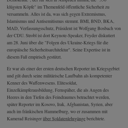
klügsten Köpfe" im Themenfeld öffentliche Sicherheit zu
versammeln. Alles ist da, was sich gegen Extremismus,
Islamismus und Antisemitismus stemmt. BMI, BND, BKA,
MAD, Verfassungsschutz, Präsident ist Wolfgang Bosbach von
der CDU. Strobl ist dort Keynote-Speaker, Feyder diskutiert
am 28. Juni über die "Folgen des Ukraine-Kriegs für die
europäische Sicherheitsarchitektur". Seine Expertise ist in
diesem Fall empirisch gestützt.
Er war als einer der ersten deutschen Reporter im Kriegsgebiet
und gilt durch seine militärische Laufbahn als kompetenter
Kenner des Waffenwesens. Elitesoldat,
Einzelkämpferausbildung, Fernspäher, die als Augen des
Heeres in den Tiefen des Feindraumes betrachtet werden,
später Reporter im Kosovo, Irak, Afghanistan, Syrien, aber
auch im fränkischen Hammelburg, wo er zusammen mit
Kamerad Reisinger
über Soldatenlehrgänge
berichtete.