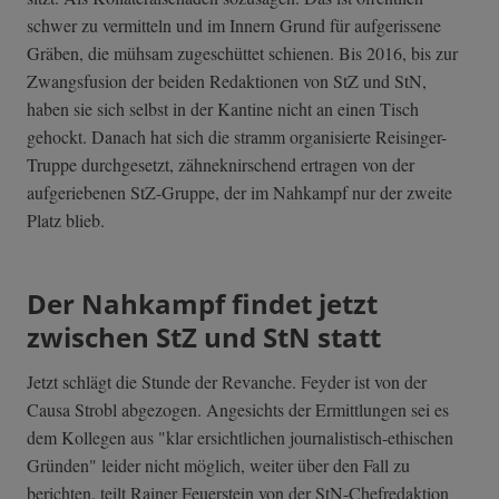
schwer zu vermitteln und im Innern Grund für aufgerissene
Gräben, die mühsam zugeschüttet schienen. Bis 2016, bis zur
Zwangsfusion der beiden Redaktionen von StZ und StN,
haben sie sich selbst in der Kantine nicht an einen Tisch
gehockt. Danach hat sich die stramm organisierte Reisinger-
Truppe durchgesetzt, zähneknirschend ertragen von der
aufgeriebenen StZ-Gruppe, der im Nahkampf nur der zweite
Platz blieb.
Der Nahkampf findet jetzt
zwischen StZ und StN statt
Jetzt schlägt die Stunde der Revanche. Feyder ist von der
Causa Strobl abgezogen. Angesichts der Ermittlungen sei es
dem Kollegen aus "klar ersichtlichen journalistisch-ethischen
Gründen" leider nicht möglich, weiter über den Fall zu
berichten, teilt Rainer Feuerstein von der StN-Chefredaktion