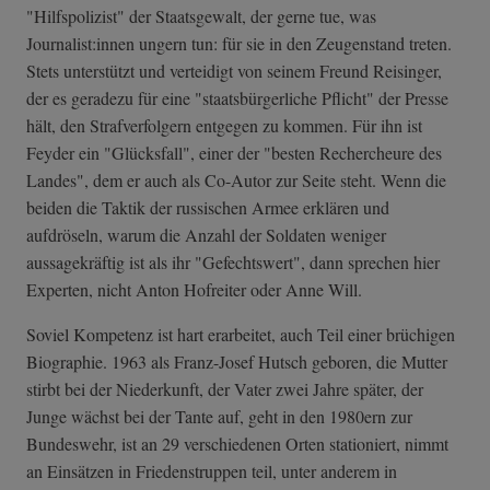
"Hilfspolizist" der Staatsgewalt, der gerne tue, was
Journalist:innen ungern tun: für sie in den Zeugenstand treten.
Stets unterstützt und verteidigt von seinem Freund Reisinger,
der es geradezu für eine "staatsbürgerliche Pflicht" der Presse
hält, den Strafverfolgern entgegen zu kommen. Für ihn ist
Feyder ein "Glücksfall", einer der "besten Rechercheure des
Landes", dem er auch als Co-Autor zur Seite steht. Wenn die
beiden die Taktik der russischen Armee erklären und
aufdröseln, warum die Anzahl der Soldaten weniger
aussagekräftig ist als ihr "Gefechtswert", dann sprechen hier
Experten, nicht Anton Hofreiter oder Anne Will.
Soviel Kompetenz ist hart erarbeitet, auch Teil einer brüchigen
Biographie. 1963 als Franz-Josef Hutsch geboren, die Mutter
stirbt bei der Niederkunft, der Vater zwei Jahre später, der
Junge wächst bei der Tante auf, geht in den 1980ern zur
Bundeswehr, ist an 29 verschiedenen Orten stationiert, nimmt
an Einsätzen in Friedenstruppen teil, unter anderem in