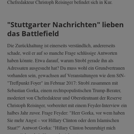
Chefredakteur Christoph Reisinger befindet sich in Kur.
"Stuttgarter Nachrichten" lieben
das Battlefield
Die Zurückhaltung ist einerseits verständlich, andererseits
schade, weil er auf so manche Frage schlüssige Antworten
haben könnte. Etwa darauf, warum Strobl gerade ihn als
Adressaten ausgesucht hat? Da muss wohl ein Grundvertrauen
vorhanden sein, gewachsen auf Veranstaltungen wie dem StN-
"Treffpunkt Foyer" im Februar 2017: Strobl zusammen mit
Sebastian Gorka, einem rechtspopulistischen Trump-Berater,
moderiert von Chefredakteur und Oberstleutnant der Reserve
Christoph Reisinger, vorbereitet mit einem Feyder-Interview ein
halbes Jahr zuvor. Frage Feyder: "Herr Gorka, vor wem haben
Sie mehr Angst – vor Hillary Clinton oder dem Islamischen
Staat?" Antwort Gorka: "Hillary Clinton beunruhigt mich