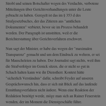
Strobl und seinen Botschafter wegen des Verdachts, verbotene
Mitteilungen über Gerichtsverhandlungen unter die Leute
gebracht zu haben. Geregelt ist das im § 353 d des
Strafgesetzbuches, der das Zitieren aus "amtlichen
Dokumenten" verbietet, bevor sie im Prozess behandelt
werden. Der Paragraph ist umstritten, weil er die
Berichterstattung über Gerichtsverfahren erschwert.
Nun sagt der Minister, er habe das wegen der "maximalen
Transparenz" gemacht und um dem Eindruck zu wehren, er sei
für Mauscheleien zu haben. Der Journalist sagt nichts, weil ihm
die Strafverfolger im Genick sitzen, die er nicht so gut in
Schach halten kann wie ihr Dienstherr. Kontext hätte
"sicherlich Verständnis" dafür, schreibt Feyder auf unseren
Gesprächswunsch hin, dass er sich mit Blick auf das laufende
Ermittlungsverfahren nicht äußere. Wenn eine Reaktion der
Redaktion benötigt werde, möge man sich an Rainer Feuerstein
wenden, der im Moment die Dienstgeschäfte führe.