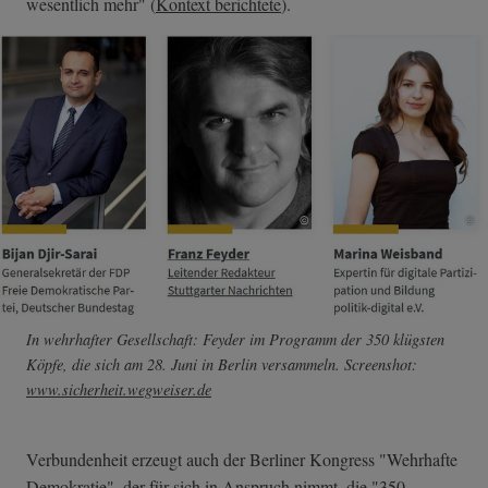
wesentlich mehr" (
Kontext berichtete
).
In wehrhafter Gesellschaft: Feyder im Programm der 350 klügsten
Köpfe, die sich am 28. Juni in Berlin versammeln. Screenshot:
www.sicherheit.wegweiser.de
Verbundenheit erzeugt auch der Berliner Kongress "Wehrhafte
Demokratie", der für sich in Anspruch nimmt, die "350