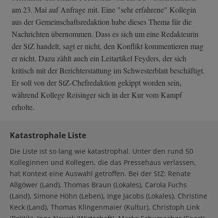
am 23. Mai auf Anfrage mit. Eine "sehr erfahrene" Kollegin
aus der Gemeinschaftsredaktion habe dieses Thema für die
Nachrichten übernommen. Dass es sich um eine Redakteurin
der StZ handelt, sagt er nicht, den Konflikt kommentieren mag
er nicht. Dazu zählt auch ein Leitartikel Feyders, der sich
kritisch mit der Berichterstattung im Schwesterblatt beschäftigt.
Er soll von der StZ-Chefredaktion gekippt worden sein,
während Kollege Reisinger sich in der Kur vom Kampf
erholte.
Katastrophale Liste
Die Liste ist so lang wie katastrophal. Unter den rund 50
Kolleginnen und Kollegen, die das Pressehaus verlassen,
hat Kontext eine Auswahl getroffen. Bei der StZ: Renate
Allgöwer (Land), Thomas Braun (Lokales), Carola Fuchs
(Land), Simone Höhn (Leben), Inge Jacobs (Lokales), Christine
Keck (Land), Thomas Klingenmaier (Kultur), Christoph Link