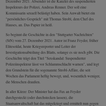
Dezember 2021. Absender ist die Kanzlei des suspendierten
Inspekteurs der Polizei, Andreas Renner. Der soll eine
Kommissarin sexuell belästigt haben. Sein Anwalt bietet ein
"persönliches Gespräch" mit Thomas Strobl, dem Chef des
Hauses, an. Das Papier ist heiß.
So beginnt die Geschichte in den "Stuttgarter Nachrichten"
(StN) vom 27. Dezember 2021. Autor ist Franz Feyder, früher
Elitesoldat, heute Kriegsreporter und Leiter der
Investigationsabteilung des Blatts, solange es sie noch gibt. Die
Geschichte trägt den Titel "Sexskandal: Suspendierter
Polizeiinspekteur lässt vor Schlammschlacht warnen", und legt
den Grundstein für die sogenannte Strobl-Affäre, die seit
Wochen das Parlament heftig bewegt, und, wesentlich weniger,
die Menschen draußen.
In aller Kürze: Der Minister hat das Fax an Feyder
durchgesteckt (oder durchstecken lassen), die
Staatsanwaltschaft hat das mitgekriegt und ermittelt nun gegen