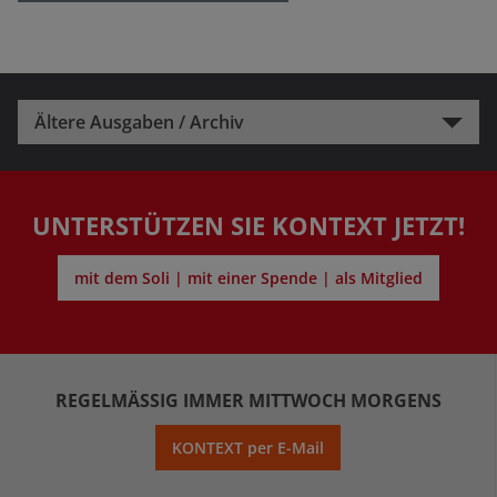
Ältere Ausgaben / Archiv
UNTERSTÜTZEN SIE KONTEXT JETZT!
mit dem Soli | mit einer Spende | als Mitglied
REGELMÄSSIG IMMER MITTWOCH MORGENS
KONTEXT per E-Mail