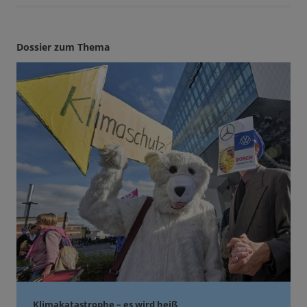
Dossier zum Thema
Klimakatastrophe – es wird heiß