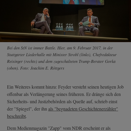
Bei den StN ist immer Battle. Hier, am 9. Februar 2017, in der
Stuttgarter Liederhalle mit Minister Strobl (links), Chefredakteur
Reisinger (rechts) und dem zugeschalteten Trump-Berater Gorka
(oben). Foto: Joachim E. Röttgers
Ein Weiteres kommt hinzu: Feyder versteht seinen heutigen Job
offenbar als Verlängerung seines früheren. Er dränge sich den
Sicherheits- und Justizbehörden als Quelle auf, schrieb einst
der "Spiegel", der ihn
als "begnadeten Geschichtenerzähler"
beschreibt
.
Dem Medienmagazin "Zapp" vom NDR erscheint er als