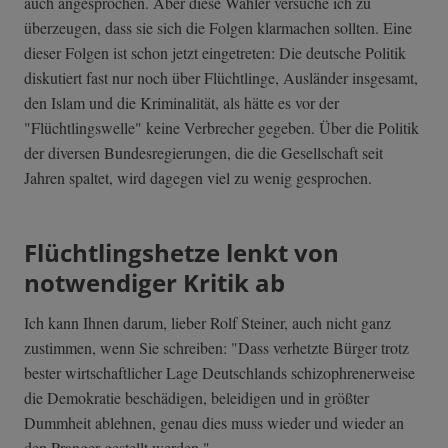
auch angesprochen. Aber diese Wähler versuche ich zu
überzeugen, dass sie sich die Folgen klarmachen sollten. Eine
dieser Folgen ist schon jetzt eingetreten: Die deutsche Politik
diskutiert fast nur noch über Flüchtlinge, Ausländer insgesamt,
den Islam und die Kriminalität, als hätte es vor der
"Flüchtlingswelle" keine Verbrecher gegeben. Über die Politik
der diversen Bundesregierungen, die die Gesellschaft seit
Jahren spaltet, wird dagegen viel zu wenig gesprochen.
Flüchtlingshetze lenkt von
notwendiger Kritik ab
Ich kann Ihnen darum, lieber Rolf Steiner, auch nicht ganz
zustimmen, wenn Sie schreiben: "Dass verhetzte Bürger trotz
bester wirtschaftlicher Lage Deutschlands schizophrenerweise
die Demokratie beschädigen, beleidigen und in größter
Dummheit ablehnen, genau dies muss wieder und wieder an
den Pranger gestellt werden."