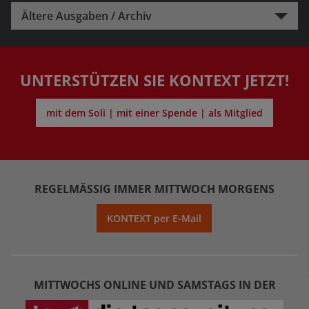
Ältere Ausgaben / Archiv
UNTERSTÜTZEN SIE KONTEXT JETZT!
mit dem Soli | mit einer Spende | als Mitglied
REGELMÄSSIG IMMER MITTWOCH MORGENS
KONTEXT per E-Mail
MITTWOCHS ONLINE UND SAMSTAGS IN DER