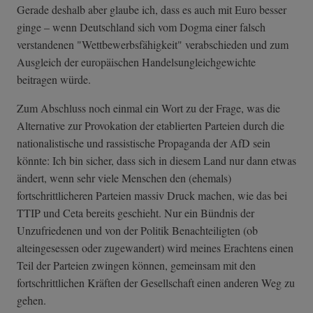
Gerade deshalb aber glaube ich, dass es auch mit Euro besser
ginge – wenn Deutschland sich vom Dogma einer falsch
verstandenen "Wettbewerbsfähigkeit" verabschieden und zum
Ausgleich der europäischen Handelsungleichgewichte
beitragen würde.
Zum Abschluss noch einmal ein Wort zu der Frage, was die
Alternative zur Provokation der etablierten Parteien durch die
nationalistische und rassistische Propaganda der AfD sein
könnte: Ich bin sicher, dass sich in diesem Land nur dann etwas
ändert, wenn sehr viele Menschen den (ehemals)
fortschrittlicheren Parteien massiv Druck machen, wie das bei
TTIP und Ceta bereits geschieht. Nur ein Bündnis der
Unzufriedenen und von der Politik Benachteiligten (ob
alteingesessen oder zugewandert) wird meines Erachtens einen
Teil der Parteien zwingen können, gemeinsam mit den
fortschrittlichen Kräften der Gesellschaft einen anderen Weg zu
gehen.