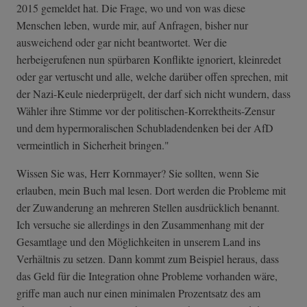
2015 gemeldet hat. Die Frage, wo und von was diese
Menschen leben, wurde mir, auf Anfragen, bisher nur
ausweichend oder gar nicht beantwortet. Wer die
herbeigerufenen nun spürbaren Konflikte ignoriert, kleinredet
oder gar vertuscht und alle, welche darüber offen sprechen, mit
der Nazi-Keule niederprügelt, der darf sich nicht wundern, dass
Wähler ihre Stimme vor der politischen-Kor­rektheits-Zensu­r
und dem hypermoralischen Schubladendenken bei der AfD
vermeintlich in Sicherheit bringen."
Wissen Sie was, Herr Kornmayer? Sie sollten, wenn Sie
erlauben, mein Buch mal lesen. Dort werden die Probleme mit
der Zuwanderung an mehreren Stellen ausdrücklich benannt.
Ich versuche sie allerdings in den Zusammenhang mit der
Gesamtlage und den Möglichkeiten in unserem Land ins
Verhältnis zu setzen. Dann kommt zum Beispiel heraus, dass
das Geld für die Integration ohne Probleme vorhanden wäre,
griffe man auch nur einen minimalen Prozentsatz des am