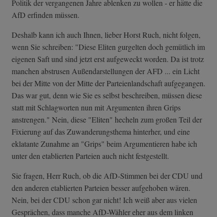
Politik der vergangenen Jahre ablenken zu wollen - er hätte die
AfD erfinden müssen.
Deshalb kann ich auch Ihnen, lieber Horst Ruch, nicht folgen,
wenn Sie schreiben: "Diese Eliten gurgelten doch gemütlich im
eigenen Saft und sind jetzt erst aufgeweckt worden. Da ist trotz
manchen abstrusen Außendarstellungen der AFD ... ein Licht
bei der Mitte von der Mitte der Parteienlandschaft aufgegangen.
Das war gut, denn wie Sie es selbst beschreiben, müssen diese
statt mit Schlagworten nun mit Argumenten ihren Grips
anstrengen." Nein, diese "Eliten" hecheln zum großen Teil der
Fixierung auf das Zuwanderungsthema hinterher, und eine
eklatante Zunahme an "Grips" beim Argumentieren habe ich
unter den etablierten Parteien auch nicht festgestellt.
Sie fragen, Herr Ruch, ob die AfD-Stimmen bei der CDU und
den anderen etablierten Parteien besser aufgehoben wären.
Nein, bei der CDU schon gar nicht! Ich weiß aber aus vielen
Gesprächen, dass manche AfD-Wähler eher aus dem linken