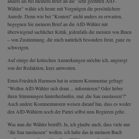
anders als bei meinem Brief an die "sehr geehrten AfD-
Wähler" wähle ich heute mit Vergnügen die persönlichere
Anrede. Denn wie bei "Kontext" nicht anders zu erwarten,
begegnen Sie meinem Brief an die AfD-Wähler mit
überwiegend sachlicher Kritik, jedenfalls die meisten von Ihnen
– von Zustimmung, die mich natürlich besonders freut, ganz zu
schweigen.
Auf einige der kritischen Anmerkungen möchte ich, angeregt
von der Redaktion, kurz antworten.
Ernst-Friedrich Harmsen hat in seinem Kommentar gefragt:
"Wollen AfD-Wähler sich denn ... informieren? Oder lieber
ihren Stimmungen hinterherlaufen, mal ,die Sau rauslassen'?"
Auch andere Kommentatoren weisen darauf hin, dass es weder
den AfD-Wählern noch der Partei selbst ums Regieren gehe.
Was nun die Wähler betrifft: Ja, ich glaube auch, dass viele nur
"die Sau rauslassen" wollen, ich habe das in meinem Buch