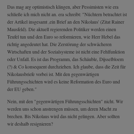
Das mag arg optimistisch klingen, aber Pessimisten wie era
schließe ich mich nicht an. era schreibt: "Nüchtern betrachtet ist
der Artikel insgesamt ,ein Brief an den Nikolaus' (Zitat Rainer
Mausfeld). Die aktuell regierenden Politiker werden einen
Teufel tun und den Euro so reformieren, wie Herr Hebel das
richtig angedeutet hat. Die Zerstörung der schwächeren
Wirtschaften und der Sozialsysteme ist nicht eine Fehlfunktion
oder Unfall. Es ist das Programm, das Schäuble, Dijsselbloem
(?) & Co konsequent durchziehen. Ich glaube, dass die Zeit für
Nikolausbriefe vorbei ist. Mit den gegenwärtigen
Führungsschichten wird es keine Reformation des Euro und
der EU geben."
Nein, mit den "gegenwärtigen Führungsschichten" nicht. Wir
werden uns schon anstrengen müssen, um deren Macht zu
brechen. Bis Nikolaus wird das nicht gelingen. Aber sollten
wir deshalb resignieren?