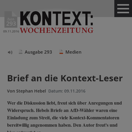
Ausg.
293
09.11.2016
Ausgabe 293
Medien
Text
vorlesen
Brief an die Kontext-Leser
Von
Stephan Hebel
Datum:
09.11.2016
Wer die Diskussion liebt, freut sich über Anregungen und
Widerspruch. Hebels Briefe an AfD-Wähler waren eine
Einladung zum Streit, die viele Kontext-Kommentatoren
bereitwillig angenommen haben. Den Autor freut's und