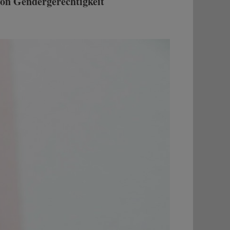
von Gendergerechtigkeit