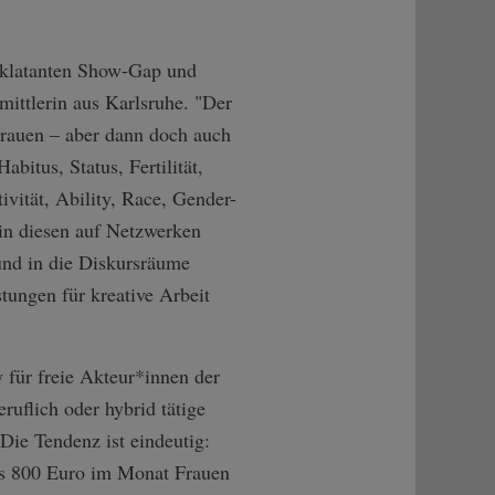
eklatanten Show-Gap und
mittlerin aus Karlsruhe. "Der
 Frauen – aber dann doch auch
abitus, Status, Fertilität,
ivität, Ability, Race, Gender-
 in diesen auf Netzwerken
und in die Diskursräume
tungen für kreative Arbeit
 für freie Akteur*innen der
ruflich oder hybrid tätige
Die Tendenz ist eindeutig:
s 800 Euro im Monat Frauen