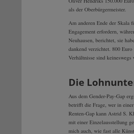
Oliver Hendriks 150.000 Euro
als der Oberbürgermeister.
Am anderen Ende der Skala fin
Engagement erfordern, währen
Neuhausen, berichtet, sie hab
dankend verzichtet. 800 Euro 
Verhältnisse sind keineswegs
Die Lohnunte
Aus dem Gender-Pay-Gap ergib
betrifft die Frage, wer in ein
Renten-Gap kann Astrid S. Kle
mit einer Einzelausstellung g
mich auch, wie fast alle Künstl