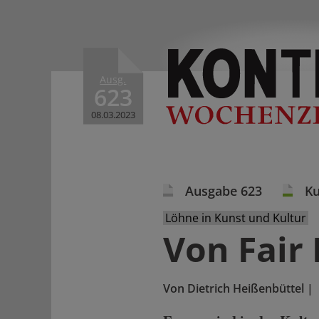
Ausg.
623
08.03.2023
Ausgabe 623
Ku
Löhne in Kunst und Kultur
Von Fair 
Von
Dietrich Heißenbüttel
|