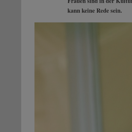
Frauen sind in der Kult
kann keine Rede sein.