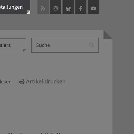
staltungen
siers
Artikel drucken
lesen