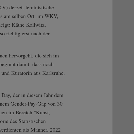
KV) derzeit feministische
als am selben Ort, im WKV,
eigt: Käthe Kollwitz,
o richtig erst nach der
en hervorgeht, die sich im
beginnt damit, dass noch
n und Kuratorin aus Karlsruhe,
Day, der in diesem Jahr dem
einem Gender-Pay-Gap von 30
auen im Bereich "Kunst,
rie des Statistischen
verdienten als Männer. 2022