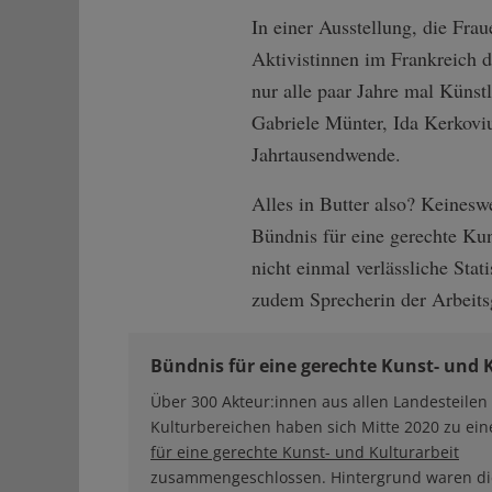
In einer Ausstellung, die Fra
Aktivistinnen im Frankreich 
nur alle paar Jahre mal Künst
Gabriele Münter, Ida Kerkoviu
Jahrtausendwende.
Alles in Butter also? Keines
Bündnis für eine gerechte Kun
nicht einmal verlässliche Sta
zudem Sprecherin der Arbeit
Bündnis für eine gerechte Kunst- und 
Über 300 Akteur:innen aus allen Landesteilen
Kulturbereichen haben sich Mitte 2020 zu e
für eine gerechte Kunst- und Kulturarbeit
zusammengeschlossen. Hintergrund waren di