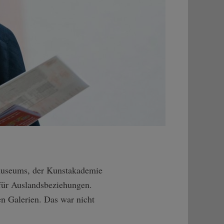
smuseums, der Kunstakademie
 für Auslandsbeziehungen.
n Galerien. Das war nicht