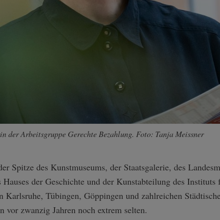
in der Arbeitsgruppe Gerechte Bezahlung. Foto: Tanja Meissner
n der Spitze des Kunstmuseums, der Staatsgalerie, des Lande
 Hauses der Geschichte und der Kunstabteilung des Instituts
n Karlsruhe, Tübingen, Göppingen und zahlreichen Städtische
n vor zwanzig Jahren noch extrem selten.