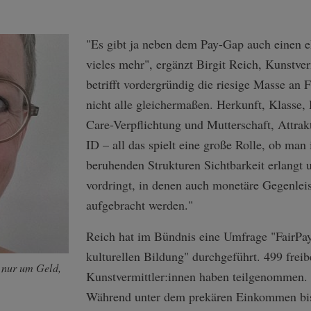
"Es gibt ja neben dem Pay-Gap auch einen 
vieles mehr", ergänzt Birgit Reich, Kunstver
betrifft vordergründig die riesige Masse an
nicht alle gleichermaßen. Herkunft, Klasse, H
Care-Verpflichtung und Mutterschaft, Attrakt
ID – all das spielt eine große Rolle, ob man
beruhenden Strukturen Sichtbarkeit erlangt 
vordringt, in denen auch monetäre Gegenleis
aufgebracht werden."
Reich hat im Bündnis eine Umfrage "FairPay
kulturellen Bildung" durchgeführt. 499 freibe
t nur um Geld,
Kunstvermittler:innen haben teilgenommen. 
Während unter dem prekären Einkommen bi