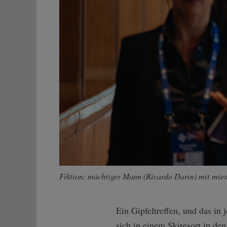
Fiktion: mächtiger Mann (Ricardo Darin) mit mi
Ein Gipfeltreffen, und das in
sich in einem Skiresort in de