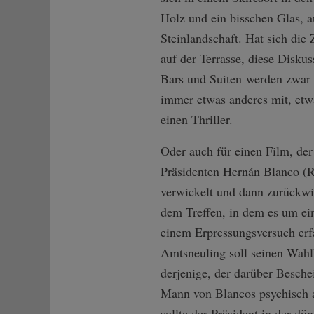
Holz und ein bisschen Glas, 
Steinlandschaft. Hat sich die 
auf der Terrasse, diese Disk
Bars und Suiten werden zwar i
immer etwas anderes mit, etwa
einen Thriller.
Oder auch für einen Film, der
Präsidenten Hernán Blanco (Ri
verwickelt und dann zurückwir
dem Treffen, in dem es um ei
einem Erpressungsversuch erf
Amtsneuling soll seinen Wah
derjenige, der darüber Beschei
Mann von Blancos psychisch a
sollte der Präsident in der d