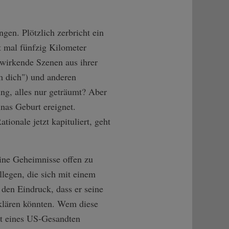
gen. Plötzlich zerbricht ein
t mal fünfzig Kilometer
 wirkende Szenen aus ihrer
m dich") und anderen
ng, alles nur geträumt? Aber
inas Geburt ereignet.
ionale jetzt kapituliert, geht
eine Geheimnisse offen zu
llegen, die sich mit einem
den Eindruck, dass er seine
fklären könnten. Wem diese
tt eines US-Gesandten