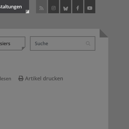
staltungen
siers
Artikel drucken
lesen