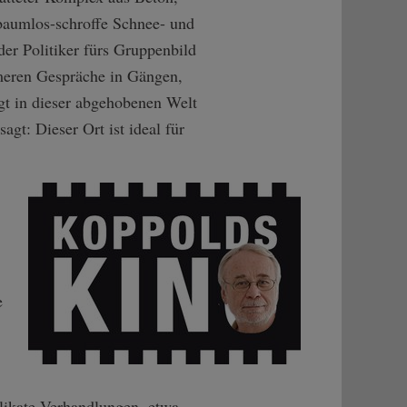
 baumlos-schroffe Schnee- und
 der Politiker fürs Gruppenbild
imeren Gespräche in Gängen,
ngt in dieser abgehobenen Welt
gt: Dieser Ort ist ideal für
e
elikate Verhandlungen, etwa