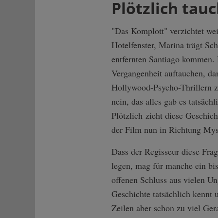
Plötzlich tau
"Das Komplott" verzichtet wei
Hotelfenster, Marina trägt Sc
entfernten Santiago kommen. 
Vergangenheit auftauchen, da
Hollywood-Psycho-Thrillern zu
nein, das alles gab es tatsäch
Plötzlich zieht diese Geschic
der Film nun in Richtung Mys
Dass der Regisseur diese Frag
legen, mag für manche ein biss
offenen Schluss aus vielen Un
Geschichte tatsächlich kennt
Zeilen aber schon zu viel Ge