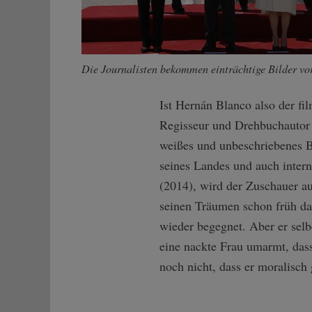
Die Journalisten bekommen einträchtige Bilder vor 
Ist Hernán Blanco also der fi
Regisseur und Drehbuchautor M
weißes und unbeschriebenes B
seines Landes und auch inter
(2014), wird der Zuschauer auf
seinen Träumen schon früh da
wieder begegnet. Aber er selb
eine nackte Frau umarmt, dass
noch nicht, dass er moralisc