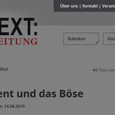
Über uns | Kontakt | Veran
Rubriken
Dos
ltur
Text vor
ent und das Böse
m:
14.08.2019