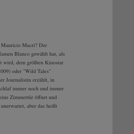
en Mauricio Macri? Der
 Namen Blanco gewählt hat, als
t wird, dem größten Kinostar
2009) oder "Wild Tales"
r Journalistin erzählt, in
 Schlaf immer noch und immer
 eine Zimmertür öffnet und
unerwartet, aber das heißt