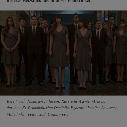
dreistes Hetzstück, meint unser Filmkritiker.
Bereit, sich demütigen zu lassen: Russische Agenten-Azubis,
darunter Ex-Primaballerina Dominika Egorova (Jennifer Lawrence,
Mitte links). Fotos: 20th Century Fox