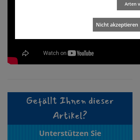
Arten 
Nicht akzeptieren
Gefällt Ihnen dieser
Artikel?
Unterstützen Sie