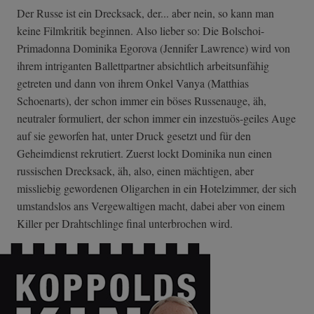
Der Russe ist ein Drecksack, der... aber nein, so kann man
keine Filmkritik beginnen. Also lieber so: Die Bolschoi-
Primadonna Dominika Egorova (Jennifer Lawrence) wird von
ihrem intriganten Ballettpartner absichtlich arbeitsunfähig
getreten und dann von ihrem Onkel Vanya (Matthias
Schoenarts), der schon immer ein böses Russenauge, äh,
neutraler formuliert, der schon immer ein inzestuös-geiles Auge
auf sie geworfen hat, unter Druck gesetzt und für den
Geheimdienst rekrutiert. Zuerst lockt Dominika nun einen
russischen Drecksack, äh, also, einen mächtigen, aber
missliebig gewordenen Oligarchen in ein Hotelzimmer, der sich
umstandslos ans Vergewaltigen macht, dabei aber von einem
Killer per Drahtschlinge final unterbrochen wird.