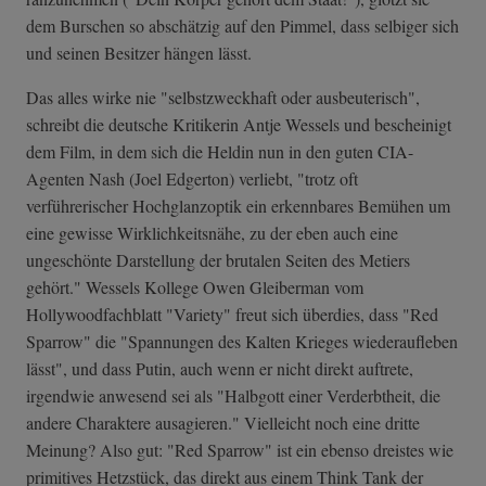
dem Burschen so abschätzig auf den Pimmel, dass selbiger sich
und seinen Besitzer hängen lässt.
Das alles wirke nie "selbstzweckhaft oder ausbeuterisch",
schreibt die deutsche Kritikerin Antje Wessels und bescheinigt
dem Film, in dem sich die Heldin nun in den guten CIA-
Agenten Nash (Joel Edgerton) verliebt, "trotz oft
verführerischer Hochglanzoptik ein erkennbares Bemühen um
eine gewisse Wirklichkeitsnähe, zu der eben auch eine
ungeschönte Darstellung der brutalen Seiten des Metiers
gehört." Wessels Kollege Owen Gleiberman vom
Hollywoodfachblatt "Variety" freut sich überdies, dass "Red
Sparrow" die "Spannungen des Kalten Krieges wiederaufleben
lässt", und dass Putin, auch wenn er nicht direkt auftrete,
irgendwie anwesend sei als "Halbgott einer Verderbtheit, die
andere Charaktere ausagieren." Vielleicht noch eine dritte
Meinung? Also gut: "Red Sparrow" ist ein ebenso dreistes wie
primitives Hetzstück, das direkt aus einem Think Tank der