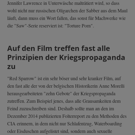
Jennifer Lawrence in Unterwäsche malträtiert wird, so dass
wohl nicht nur russischen Oligarchen der Sabber aus dem Maul
läuft, dann muss ein Wort fallen, das sonst für Machwerke wie
die "Saw"-Serie reserviert ist: "Torture Porn".
Auf den Film treffen fast alle
Prinzipien der Kriegspropaganda
zu
"Red Sparrow" ist ein sehr böser und sehr kranker Film, auf
den fast alle der von der belgischen Historikerin Anne Morelli
herausgearbeiteten "zehn Gebote" der Kriegspropaganda
zutreffen. Zum Beispiel jenes, dass alle Grausamkeiten dem
Feind zuzuschreiben sind. Deshalb sollte man an den im
Dezember 2014 publizierten Folterreport zu den Methoden des
CIA erinnern, in dem nicht nur Schlafentzug, Waterboarding
oder Eisduschen aufgelistet sind, sondern auch sexuelle