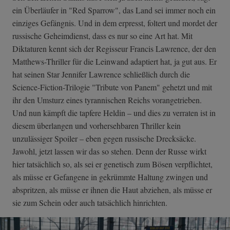
ein Überläufer in "Red Sparrow", das Land sei immer noch ein
einziges Gefängnis. Und in dem erpresst, foltert und mordet der
russische Geheimdienst, dass es nur so eine Art hat. Mit
Diktaturen kennt sich der Regisseur Francis Lawrence, der den
Matthews-Thriller für die Leinwand adaptiert hat, ja gut aus. Er
hat seinen Star Jennifer Lawrence schließlich durch die
Science-Fiction-Trilogie "Tribute von Panem" gehetzt und mit
ihr den Umsturz eines tyrannischen Reichs vorangetrieben.
Und nun kämpft die tapfere Heldin – und dies zu verraten ist in
diesem überlangen und vorhersehbaren Thriller kein
unzulässiger Spoiler – eben gegen russische Drecksäcke.
Jawohl, jetzt lassen wir das so stehen. Denn der Russe wirkt
hier tatsächlich so, als sei er genetisch zum Bösen verpflichtet,
als müsse er Gefangene in gekrümmte Haltung zwingen und
abspritzen, als müsse er ihnen die Haut abziehen, als müsse er
sie zum Schein oder auch tatsächlich hinrichten.