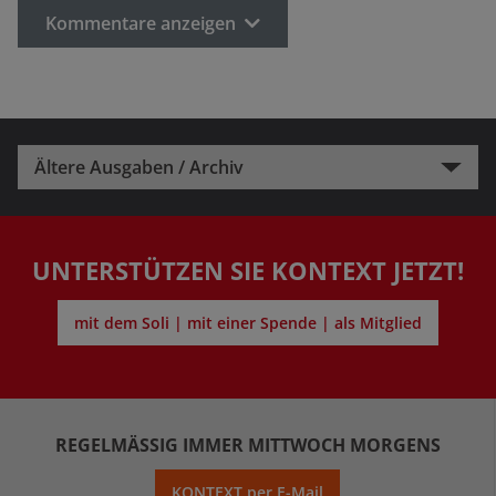
Kommentare anzeigen
Ältere Ausgaben / Archiv
UNTERSTÜTZEN SIE KONTEXT JETZT!
mit dem Soli | mit einer Spende | als Mitglied
REGELMÄSSIG IMMER MITTWOCH MORGENS
KONTEXT per E-Mail