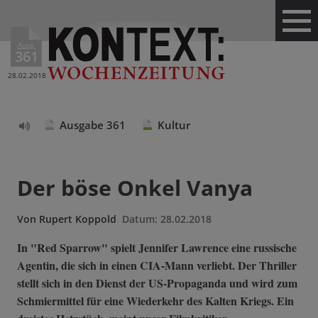
Ausg.
361
28.02.2018
Ausgabe 361
Kultur
Text
vorlesen
Der böse Onkel Vanya
Von
Rupert Koppold
Datum:
28.02.2018
In "Red Sparrow" spielt Jennifer Lawrence eine russische
Agentin, die sich in einen CIA-Mann verliebt. Der Thriller
stellt sich in den Dienst der US-Propaganda und wird zum
Schmiermittel für eine Wiederkehr des Kalten Kriegs. Ein