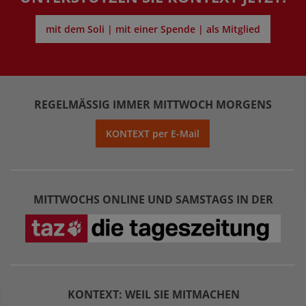
mit dem Soli | mit einer Spende | als Mitglied
REGELMÄSSIG IMMER MITTWOCH MORGENS
KONTEXT per E-Mail
MITTWOCHS ONLINE UND SAMSTAGS IN DER
KONTEXT: WEIL SIE MITMACHEN