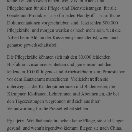
keine Zeit zum Beten haben, weil z.B. in Alten- und
Pflegeheimen für alle Pflege- und Dienstleistungen, für alle
Geräte und Produkte – also für jeden Handgriff – schriftliche
Dokumentationen vorgeschrieben sind. Jetzt fehlen 500.000
Pflegekräfte, und morgen werden es noch mehr sein, weil die
Arbeit beim Aldi an der Kasse entspannender ist, wenn auch
genauso gewerkschaftsfrei.
Die Pflegekräfte könnten sich mit den 80.000 fehlenden
Busfahrern zusammenschließen und gemeinsam mit den
fehlenden 10.000 Jugend- und Arbeitsrichtern zum Protestlabor
vor dem Kanzleramt marschieren. Vielleicht treffen sie
unterwegs ja die Kindergärtnerinnen und Bademeister, die
Klempner, Klofrauen, Lehrerinnen und Abonnenten, die bei
den Tageszeitungen wegrennen und sich aus ihrer
Verantwortung für die Pressefreiheit stehlen.
Egal jetzt: Wohlhabende brauchen keine Pflege, sie sind länger
gesund, und wenn's irgendwo klemmt, fliegen sie nach China.