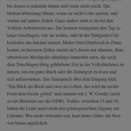
bei denen es pekuniär hinten und vorne nicht reicht. Die
bleiben lebenslang Mieter, wenn sie nicht Lotto spielen, und
warten auf andere Zeiten. Ganz anders sieht es da bei den
Vollzeit-Arbeitslosen aus. Die können wenigstens den Tag so
lange totschlagen, wie sie wollen, oder in der Stuttgarter City
kostenlos das Internet nutzen. Meine Omi Glimbzsch in Zittau
konnte zu besseren Zeiten (meint sie!) davon nur träumen, ihrer
arbeitslosen Mischpoke allerdings immerhin raten, die nach
dem Totschlagen übrig gebliebene Zeit in der Volksbücherei zu
nutzen, um ein gutes Buch oder die Zeitungen zu lesen und
sich aufzuwärmen. Der Sinnspruch über dem Eingang hieß
"Ein Blick ins Buch und zwei ins Leben, das wird die rechte
Form dem Geiste geben" und stammt von J. W. Goethe (auch
so ein Illusionist aus der DDR). Vorher, zwischen 33 und 45,
hatten die Leute meist nicht den geistesgerechten Zugang zur
Literatur: Was nicht verbrannt war, kam hinter Gitter, der Rest
war braun angekokelt.