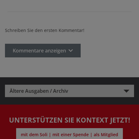
Schreiben Sie den ersten Kommentar!
Kommentare anzeigen
Ältere Ausgaben / Archiv
UNTERSTÜTZEN SIE KONTEXT JETZT!
mit dem Soli | mit einer Spende | als Mitglied