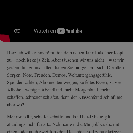
Herzlich willkommen! ruf ich dem neuen Jahr Hals über Kopf
zu – noch ist es ja Zeit. Aber täuschen wir uns nicht – was wir
gestern hinter uns hatten, haben Sie morgen vor sich. Die alten
Sorgen, Nöte, Freuden, Demos, Weltuntergangsgefühle,
Spenden zählen, Abonnenten wiegen, zu fettes Essen, zu viel
Alkohol, weniger Abendland, mehr Morgenland, mehr
schaffen, schneller schlafen, denn der Klassenfeind schläft nie –
aber wo?
Mehr schaffe, schaffe, schaffe und koi Häusle baue gilt
allerdings nicht für alle. Nehmen wir die Minijobber, die mit
einem oder auch zwei Jobs den Hals nicht voll genug kriegen,