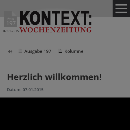
Ausg.
197
07.01.2015
Ausgabe 197
Kolumne
Text
vorlesen
Herzlich willkommen!
Datum:
07.01.2015