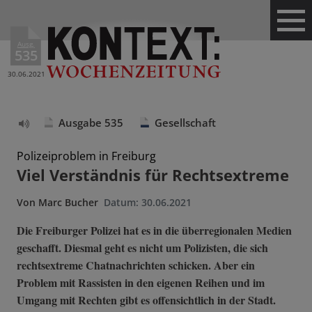
Ausg.
535
30.06.2021
Ausgabe 535
Gesellschaft
Text
vorlesen
Polizeiproblem in Freiburg
Viel Verständnis für Rechtsextreme
Von
Marc Bucher
Datum:
30.06.2021
Die Freiburger Polizei hat es in die überregionalen Medien
geschafft. Diesmal geht es nicht um Polizisten, die sich
rechtsextreme Chatnachrichten schicken. Aber ein
Problem mit Rassisten in den eigenen Reihen und im
Umgang mit Rechten gibt es offensichtlich in der Stadt.