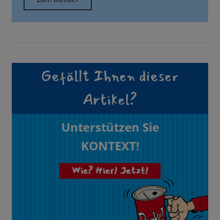
Gefällt Ihnen dieser
Artikel?
Unterstützen Sie
KONTEXT!
Wie? Hier! Jetzt!