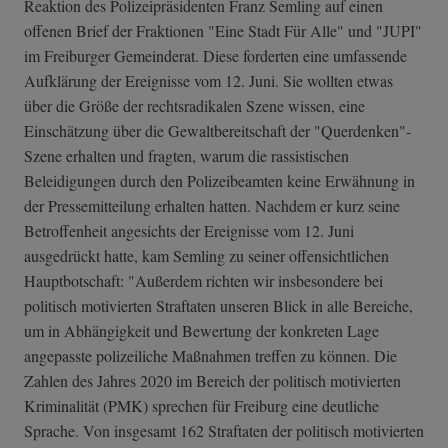
Reaktion des Polizeipräsidenten Franz Semling auf einen
offenen Brief der Fraktionen "Eine Stadt Für Alle" und "JUPI"
im Freiburger Gemeinderat. Diese forderten eine umfassende
Aufklärung der Ereignisse vom 12. Juni. Sie wollten etwas
über die Größe der rechtsradikalen Szene wissen, eine
Einschätzung über die Gewaltbereitschaft der "Querdenken"-
Szene erhalten und fragten, warum die rassistischen
Beleidigungen durch den Polizeibeamten keine Erwähnung in
der Pressemitteilung erhalten hatten. Nachdem er kurz seine
Betroffenheit angesichts der Ereignisse vom 12. Juni
ausgedrückt hatte, kam Semling zu seiner offensichtlichen
Hauptbotschaft: "Außerdem richten wir insbesondere bei
politisch motivierten Straftaten unseren Blick in alle Bereiche,
um in Abhängigkeit und Bewertung der konkreten Lage
angepasste polizeiliche Maßnahmen treffen zu können. Die
Zahlen des Jahres 2020 im Bereich der politisch motivierten
Kriminalität (PMK) sprechen für Freiburg eine deutliche
Sprache. Von insgesamt 162 Straftaten der politisch motivierten