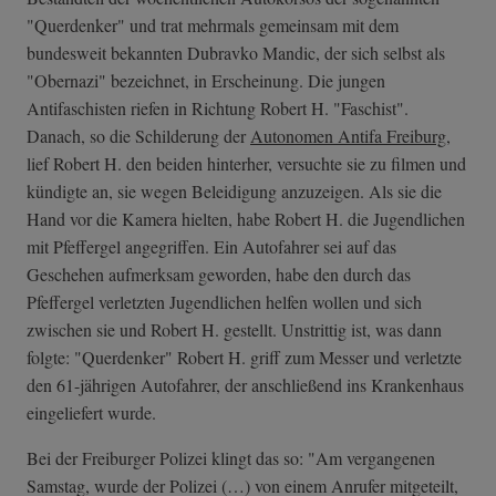
"Querdenker" und trat mehrmals gemeinsam mit dem
bundesweit bekannten Dubravko Mandic, der sich selbst als
"Obernazi" bezeichnet, in Erscheinung. Die jungen
Antifaschisten riefen in Richtung Robert H. "Faschist".
Danach, so die Schilderung der
Autonomen Antifa Freiburg
,
lief Robert H. den beiden hinterher, versuchte sie zu filmen und
kündigte an, sie wegen Beleidigung anzuzeigen. Als sie die
Hand vor die Kamera hielten, habe Robert H. die Jugendlichen
mit Pfeffergel angegriffen. Ein Autofahrer sei auf das
Geschehen aufmerksam geworden, habe den durch das
Pfeffergel verletzten Jugendlichen helfen wollen und sich
zwischen sie und Robert H. gestellt. Unstrittig ist, was dann
folgte: "Querdenker" Robert H. griff zum Messer und verletzte
den 61-jährigen Autofahrer, der anschließend ins Krankenhaus
eingeliefert wurde.
Bei der Freiburger Polizei klingt das so: "Am vergangenen
Samstag, wurde der Polizei (…) von einem Anrufer mitgeteilt,