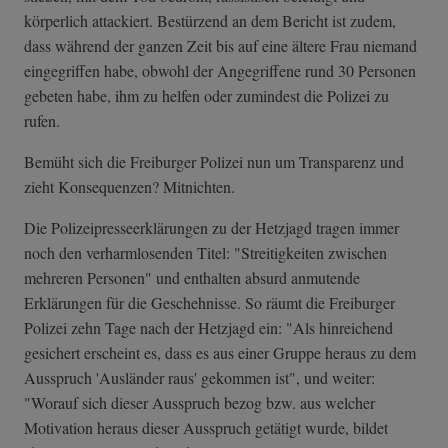
körperlich attackiert. Bestürzend an dem Bericht ist zudem,
dass während der ganzen Zeit bis auf eine ältere Frau niemand
eingegriffen habe, obwohl der Angegriffene rund 30 Personen
gebeten habe, ihm zu helfen oder zumindest die Polizei zu
rufen.
Bemüht sich die Freiburger Polizei nun um Transparenz und
zieht Konsequenzen? Mitnichten.
Die Polizeipresseerklärungen zu der Hetzjagd tragen immer
noch den verharmlosenden Titel: "Streitigkeiten zwischen
mehreren Personen" und enthalten absurd anmutende
Erklärungen für die Geschehnisse. So räumt die Freiburger
Polizei zehn Tage nach der Hetzjagd ein: "Als hinreichend
gesichert erscheint es, dass es aus einer Gruppe heraus zu dem
Ausspruch 'Ausländer raus' gekommen ist", und weiter:
"Worauf sich dieser Ausspruch bezog bzw. aus welcher
Motivation heraus dieser Ausspruch getätigt wurde, bildet