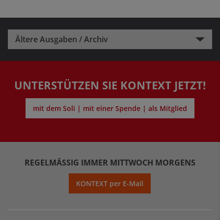
Ältere Ausgaben / Archiv
UNTERSTÜTZEN SIE KONTEXT JETZT!
mit dem Soli | mit einer Spende | als Mitglied
REGELMÄSSIG IMMER MITTWOCH MORGENS
KONTEXT per E-Mail