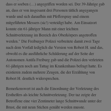
dass er soeben (…) angegriffen worden sei. Der 39-Jährige gab
an, dass er von insgesamt drei Personen tätlich angegangen
wurde und sich daraufhin mit Pfefferspray und einem
mitgeführten Messers (sic!) verteidigt habe. Am Einsatzort
konnte ein 61-jähriger Mann mit einer leichten
Schnittverletzung im Bereich des Oberkörpers angetroffen
werden." Die Freiburger Polizei verbreitete damit zwei Tage
nach dem Vorfall lediglich die Version von Robert H. und das,
obwohl es die ausführliche Schilderung auf der Seite der
Autonomen Antifa Freiburg gab und die Polizei den verletzten
61-jährigen noch am Tattag im Krankenhaus befragt hatte. Es
existieren zudem mehrere Zeugen, die der Erzählung von
Robert H. deutlich widersprechen.
Bemerkenswert ist auch die Einordnung der Verletzung des
Ersthelfers als leichte Schnittverletzung. Der taz zeigte der
Betroffene eine vier Zentimeter lange Schnittwunde unter der
Brust, die mit neun Stichen genäht werden musste.