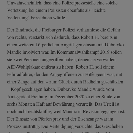
Unwahrscheinlich, dass eine Polizeipressestelle eine solche
Verletzung bei einem Polizisten ebenfalls als "leichte
Verletzung" bezeichnen würde.
Der Eindruck, die Freiburger Polizei verharmlose die Gefahr
von rechts, verstärkt sich dadurch, dass Robert H. bereits in
einen weiteren körperlichen Angriff gemeinsam mit Dubravko
Mandic involviert war. Im Kommunalwahlkampf 2019 sollen
sie zwei Personen angegriffen haben, denen sie vorwarfen,
AfD-Wahlplakate entfernt zu haben. Robert H. soll einem
Fahrradfahrer, der den Angegriffenen zur Hilfe geeilt war, mit
einer Zange auf den – zum Glück durch Radhelm geschützten
– Kopf geschlagen haben. Dubravko Mandic wurde vom
Amtsgericht Freiburg im Dezember 2020 zu einer Strafe von
sechs Monaten Haft auf Bewährung verurteilt. Das Urteil ist
noch nicht rechtskräftig, weil Mandic in Revision gegangen ist.
Der Einsatz von Pfefferspray und der Eisenzange war im
Prozess unstrittig. Die Verteidigung versuchte, das Geschehen