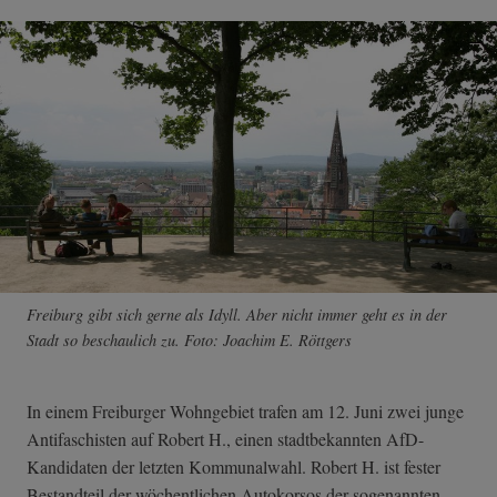
Freiburg gibt sich gerne als Idyll. Aber nicht immer geht es in der
Stadt so beschaulich zu. Foto: Joachim E. Röttgers
In einem Freiburger Wohngebiet trafen am 12. Juni zwei junge
Antifaschisten auf Robert H., einen stadtbekannten AfD-
Kandidaten der letzten Kommunalwahl. Robert H. ist fester
Bestandteil der wöchentlichen Autokorsos der sogenannten