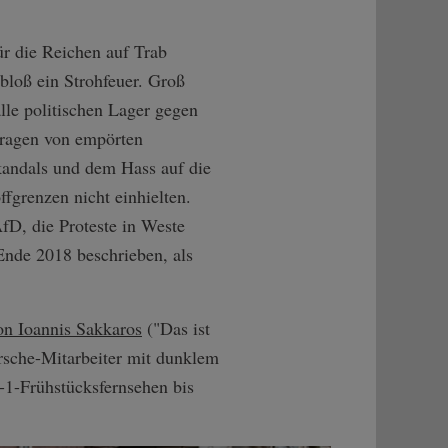
ür die Reichen auf Trab
loß ein Strohfeuer. Groß
lle politischen Lager gegen
tragen von empörten
andals und dem Hass auf die
fgrenzen nicht einhielten.
fD, die Proteste in Weste
Ende 2018 beschrieben, als
von Ioannis Sakkaros
("Das ist
sche-Mitarbeiter mit dunklem
-1-Frühstücksfernsehen bis