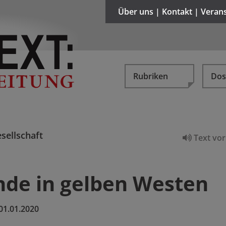
Über uns | Kontakt | Veran
Rubriken
Dos
sellschaft
Text vor
nde in gelben Westen
01.01.2020