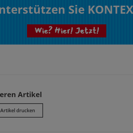
nterstützen Sie KONTEX
Wie? Hier! Jetzt!
eren Artikel
Artikel drucken