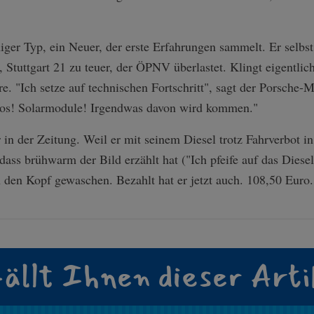
iger Typ, ein Neuer, der erste Erfahrungen sammelt. Er selbst
, Stuttgart 21 zu teuer, der ÖPNV überlastet. Klingt eigentli
e. "Ich setze auf technischen Fortschritt", sagt der Porsche-M
utos! Solarmodule! Irgendwas davon wird kommen."
n der Zeitung. Weil er mit seinem Diesel trotz Fahrverbot in 
dass brühwarm der Bild erzählt hat ("Ich pfeife auf das Dies
 den Kopf gewaschen. Bezahlt hat er jetzt auch. 108,50 Euro.
ällt Ihnen dieser Arti