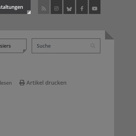
staltungen
siers
Artikel drucken
lesen