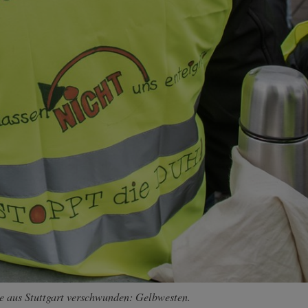
ie aus Stuttgart verschwunden: Gelbwesten.