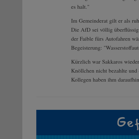
es halt."
Im Gemeinderat gilt er als ruh
Die AfD sei völlig überflüssig
der Faible fürs Autofahren wär
Begeisterung: "Wasserstoffa
Kürzlich war Sakkaros wieder i
Knöllchen nicht bezahlte und 
Kollegen haben ihm daraufhin
Gef