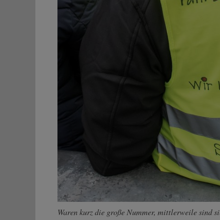
Waren kurz die große Nummer, mittlerweile sind s