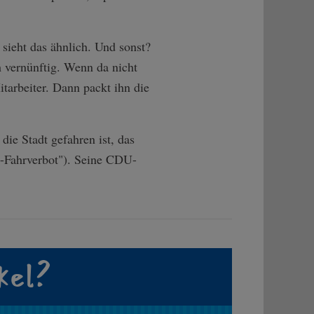
 sieht das ähnlich. Und sonst?
ch vernünftig. Wenn da nicht
itarbeiter. Dann packt ihn die
die Stadt gefahren ist, das
el-Fahrverbot"). Seine CDU-
kel?