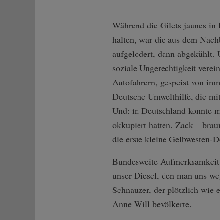
Während die Gilets jaunes in 
halten, war die aus dem Nach
aufgelodert, dann abgekühlt. 
soziale Ungerechtigkeit vere
Autofahrern, gespeist von i
Deutsche Umwelthilfe, die mit
Und: in Deutschland konnte ma
okkupiert hatten. Zack – brau
die
erste kleine Gelbwesten-D
Bundesweite Aufmerksamkei
unser Diesel, den man uns w
Schnauzer, der plötzlich wie
Anne Will bevölkerte.