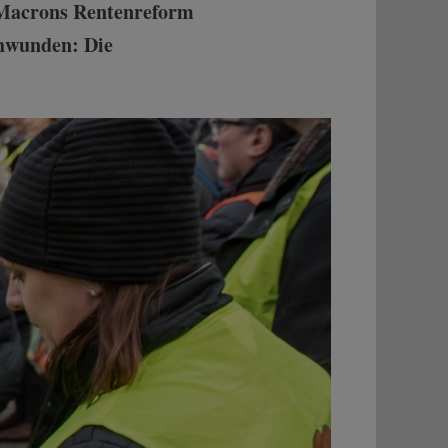
t Macrons Rentenreform
chwunden: Die