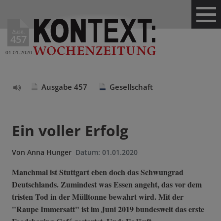
Ausg.
457
01.01.2020
Ausgabe 457
Gesellschaft
Text
vorlesen
Ein voller Erfolg
Von
Anna Hunger
Datum:
01.01.2020
Manchmal ist Stuttgart eben doch das Schwungrad
Deutschlands. Zumindest was Essen angeht, das vor dem
tristen Tod in der Mülltonne bewahrt wird. Mit der
"Raupe Immersatt" ist im Juni 2019 bundesweit das erste