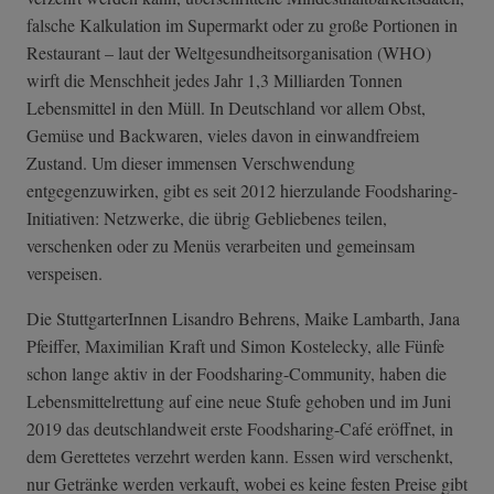
falsche Kalkulation im Supermarkt oder zu große Portionen in
Restaurant – laut der Weltgesundheitsorganisation (WHO)
wirft die Menschheit jedes Jahr 1,3 Milliarden Tonnen
Lebensmittel in den Müll. In Deutschland vor allem Obst,
Gemüse und Backwaren, vieles davon in einwandfreiem
Zustand. Um dieser immensen Verschwendung
entgegenzuwirken, gibt es seit 2012 hierzulande Foodsharing-
Initiativen: Netzwerke, die übrig Gebliebenes teilen,
verschenken oder zu Menüs verarbeiten und gemeinsam
verspeisen.
Die StuttgarterInnen Lisandro Behrens, Maike Lambarth, Jana
Pfeiffer, Maximilian Kraft und Simon Kostelecky, alle Fünfe
schon lange aktiv in der Foodsharing-Community, haben die
Lebensmittelrettung auf eine neue Stufe gehoben und im Juni
2019 das deutschlandweit erste Foodsharing-Café eröffnet, in
dem Gerettetes verzehrt werden kann. Essen wird verschenkt,
nur Getränke werden verkauft, wobei es keine festen Preise gibt