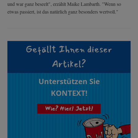
und war ganz beseelt", erzählt Maike Lambarth. "Wenn so
etwas passiert, ist das natürlich ganz besonders wertvoll."
Gefällt Ihnen dieser
Artikel?
Unterstützen Sie
KONTEXT!
Wie? Hier! Jetzt!