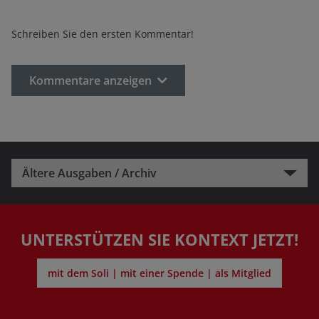
Schreiben Sie den ersten Kommentar!
Kommentare anzeigen
Ältere Ausgaben / Archiv
UNTERSTÜTZEN SIE KONTEXT JETZT!
mit dem Soli | mit einer Spende | als Mitglied