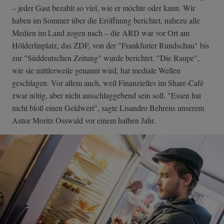
– jeder Gast bezahlt so viel, wie er möchte oder kann. Wir
haben im Sommer über die Eröffnung berichtet, nahezu alle
Medien im Land zogen nach – die ARD war vor Ort am
Hölderlinplatz, das ZDF, von der "Frankfurter Rundschau" bis
zur "Süddeutschen Zeitung" wurde berichtet. "Die Raupe",
wie sie mittlerweile genannt wird, hat mediale Wellen
geschlagen. Vor allem auch, weil Finanzielles im Share-Café
zwar nötig, aber nicht ausschlaggebend sein soll. "Essen hat
nicht bloß einen Geldwert", sagte Lisandro Behrens unserem
Autor Moritz Osswald vor einem halben Jahr.