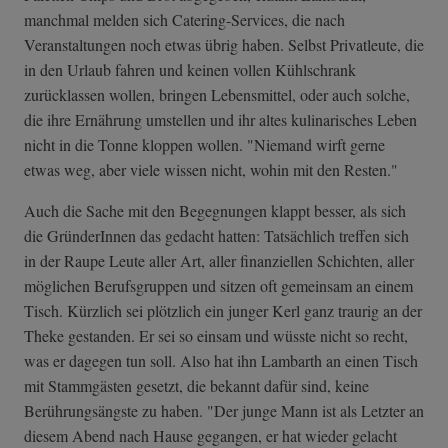
manchmal melden sich Catering-Services, die nach
Veranstaltungen noch etwas übrig haben. Selbst Privatleute, die
in den Urlaub fahren und keinen vollen Kühlschrank
zurücklassen wollen, bringen Lebensmittel, oder auch solche,
die ihre Ernährung umstellen und ihr altes kulinarisches Leben
nicht in die Tonne kloppen wollen. "Niemand wirft gerne
etwas weg, aber viele wissen nicht, wohin mit den Resten."
Auch die Sache mit den Begegnungen klappt besser, als sich
die GründerInnen das gedacht hatten: Tatsächlich treffen sich
in der Raupe Leute aller Art, aller finanziellen Schichten, aller
möglichen Berufsgruppen und sitzen oft gemeinsam an einem
Tisch. Kürzlich sei plötzlich ein junger Kerl ganz traurig an der
Theke gestanden. Er sei so einsam und wüsste nicht so recht,
was er dagegen tun soll. Also hat ihn Lambarth an einen Tisch
mit Stammgästen gesetzt, die bekannt dafür sind, keine
Berührungsängste zu haben. "Der junge Mann ist als Letzter an
diesem Abend nach Hause gegangen, er hat wieder gelacht