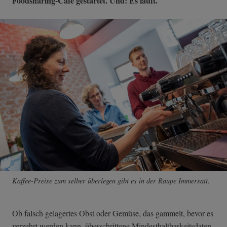
Foodsharing-Café gestartet. Und: Es läuft.
Kaffee-Preise zum selber überlegen gibt es in der Raupe Immersatt.
Ob falsch gelagertes Obst oder Gemüse, das gammelt, bevor es
verzehrt werden kann, überschrittene Mindesthaltbarkeitsdaten,