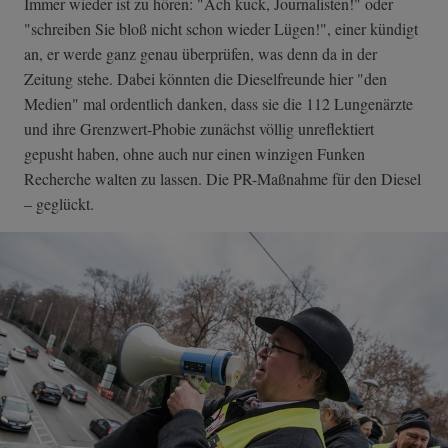
Immer wieder ist zu hören: "Ach kuck, Journalisten!" oder
"schreiben Sie bloß nicht schon wieder Lügen!", einer kündigt
an, er werde ganz genau überprüfen, was denn da in der
Zeitung stehe. Dabei könnten die Dieselfreunde hier "den
Medien" mal ordentlich danken, dass sie die 112 Lungenärzte
und ihre Grenzwert-Phobie zunächst völlig unreflektiert
gepusht haben, ohne auch nur einen winzigen Funken
Recherche walten zu lassen. Die PR-Maßnahme für den Diesel
– geglückt.