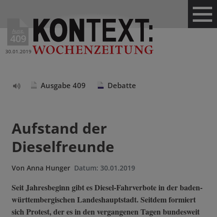
Ausg.
409
30.01.2019
Ausgabe 409
Debatte
Text
vorlesen
Aufstand der
Dieselfreunde
Von
Anna Hunger
Datum:
30.01.2019
Seit Jahresbeginn gibt es Diesel-Fahrverbote in der baden-
württembergischen Landeshauptstadt. Seitdem formiert
sich Protest, der es in den vergangenen Tagen bundesweit