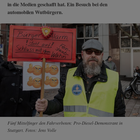
in die Medien geschafft hat. Ein Besuch bei den
automobilen Wutbürgern.
Fünf Mittelfinger den Fahrverboten: Pro-Diesel-Demonstrant in
Stuttgart. Fotos: Jens Volle