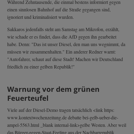
Während Zehntausende, die einmal bestens informiert gegen
einen sinnlosen Bahnhof auf die Straße gegangen sind,
ignoriert und kriminalisiert wurden.
Sakkaros jedenfalls steht am Samstag am Mikrofon, erzählt,
wie schade er es findet, dass die AfD gegen ihn gearbeitet
habe. Denn: "Das ist unser Diesel, den man uns wegnimmt, da
müssen wir zusammenhalten." Ein anderer Redner warnt:
"Autofahrer, schaut auf diese Stadt! Machen wir Deutschland
friedlich zu einer gelben Republik!"
Warnung vor dem grünen
Feuerteufel
Viele auf der Diesel-Demo tragen tatsächlich <link https:
www.kontextwochenzeitung.de debatte bei-gelb-ueber-­die-
ampel-5563.­html _blank internal-link>gelbe Westen. Aber weil
das Bürger-gegen-Staat-Feeling aus der Nachbarrepublik