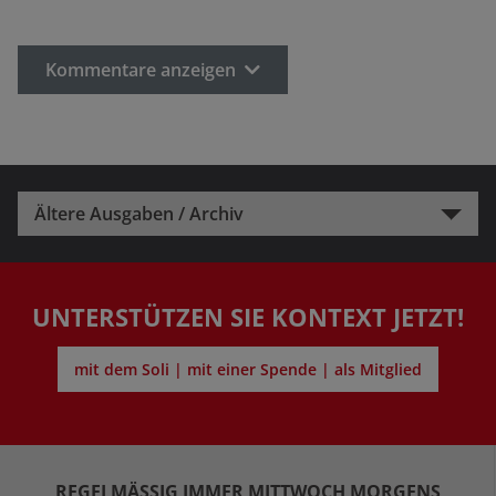
Kommentare anzeigen
Ältere Ausgaben / Archiv
UNTERSTÜTZEN SIE KONTEXT JETZT!
mit dem Soli | mit einer Spende | als Mitglied
REGELMÄSSIG IMMER MITTWOCH MORGENS