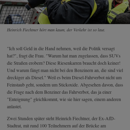
Heinrich Fiechtner hört man kaum, der Verkehr ist so laut.
"Ich soll Geld in die Hand nehmen, weil die Politik versagt
hat?", fragt die Frau. "Warum hat man zugelassen, dass SUVs
die Straßen erobern? Diese Riesenkarren braucht doch keiner!
Und warum fängt man nicht bei den Benzinern an, die sind viel
dreckiger als Diesel." Weil es beim Diesel-Fahrverbot nicht um
Feinstaub geht, sondern um Stickoxide. Abgesehen davon, dass
die Frage nach dem Benziner das Fahrverbot, das ja einer
"Enteignung" gleichkommt, wie sie hier sagen, einem anderen
anlastet.
Zwei Stunden später steht Heinrich Fiechtner, der Ex-AfD-
Stadtrat, mit rund 100 Teilnehmern auf der Brücke am