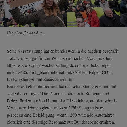
Herzchen für das Auto.
Seine Veranstaltung hat es bundesweit in die Medien geschafft
– als Kronzeugin für ein Weiterso in Sachen Verkehr. <link
https: www.kontextwochenzeitung.de editorial liebe-bilger-
innen-3685.html _blank internal-link>Steffen Bilger, CDU,
Ludwigsburger und Staatssekretär im
Bundesverkehrsministerium, hat das scharfsinnig erkannt und
sagte dieser Tage: "Die Demonstrationen in Stuttgart sind
Beleg für den großen Unmut der Dieselfahrer, auf den wir als
Verantwortliche reagieren müssen." Für Stuttgart ist es
geradezu eine Beleidigung, wenn 1200 wütende Autofahrer
plötzlich eine derartige Resonanz auf Bundesebene erfahren.