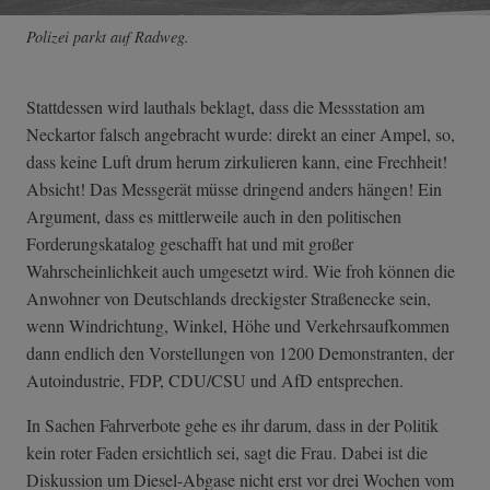
Polizei parkt auf Radweg.
Stattdessen wird lauthals beklagt, dass die Messstation am
Neckartor falsch angebracht wurde: direkt an einer Ampel, so,
dass keine Luft drum herum zirkulieren kann, eine Frechheit!
Absicht! Das Messgerät müsse dringend anders hängen! Ein
Argument, dass es mittlerweile auch in den politischen
Forderungskatalog geschafft hat und mit großer
Wahrscheinlichkeit auch umgesetzt wird. Wie froh können die
Anwohner von Deutschlands dreckigster Straßenecke sein,
wenn Windrichtung, Winkel, Höhe und Verkehrsaufkommen
dann endlich den Vorstellungen von 1200 Demonstranten, der
Autoindustrie, FDP, CDU/CSU und AfD entsprechen.
In Sachen Fahrverbote gehe es ihr darum, dass in der Politik
kein roter Faden ersichtlich sei, sagt die Frau. Dabei ist die
Diskussion um Diesel-Abgase nicht erst vor drei Wochen vom