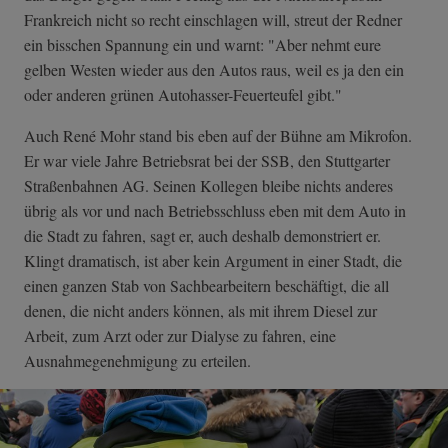
Frankreich nicht so recht einschlagen will, streut der Redner
ein bisschen Spannung ein und warnt: "Aber nehmt eure
gelben Westen wieder aus den Autos raus, weil es ja den ein
oder anderen grünen Autohasser-Feuerteufel gibt."
Auch René Mohr stand bis eben auf der Bühne am Mikrofon.
Er war viele Jahre Betriebsrat bei der SSB, den Stuttgarter
Straßenbahnen AG. Seinen Kollegen bleibe nichts anderes
übrig als vor und nach Betriebsschluss eben mit dem Auto in
die Stadt zu fahren, sagt er, auch deshalb demonstriert er.
Klingt dramatisch, ist aber kein Argument in einer Stadt, die
einen ganzen Stab von Sachbearbeitern beschäftigt, die all
denen, die nicht anders können, als mit ihrem Diesel zur
Arbeit, zum Arzt oder zur Dialyse zu fahren, eine
Ausnahmegenehmigung zu erteilen.