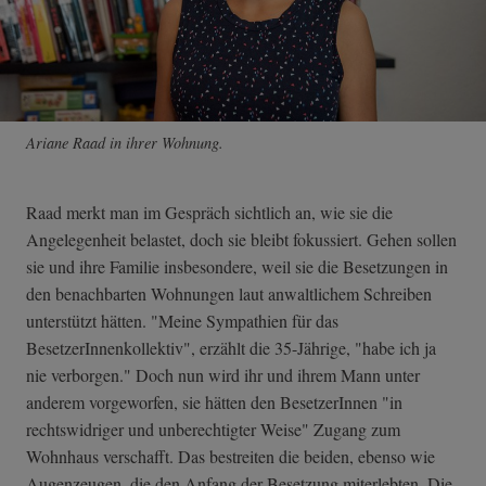
Ariane Raad in ihrer Wohnung.
Raad merkt man im Gespräch sichtlich an, wie sie die
Angelegenheit belastet, doch sie bleibt fokussiert. Gehen sollen
sie und ihre Familie insbesondere, weil sie die Besetzungen in
den benachbarten Wohnungen laut anwaltlichem Schreiben
unterstützt hätten. "Meine Sympathien für das
BesetzerInnenkollektiv", erzählt die 35-Jährige, "habe ich ja
nie verborgen." Doch nun wird ihr und ihrem Mann unter
anderem vorgeworfen, sie hätten den BesetzerInnen "in
rechtswidriger und unberechtigter Weise" Zugang zum
Wohnhaus verschafft. Das bestreiten die beiden, ebenso wie
Augenzeugen, die den Anfang der Besetzung miterlebten. Die