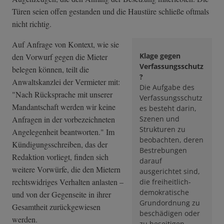
Türen seien offen gestanden und die Haustüre schließe oftmals
nicht richtig.
Auf Anfrage von Kontext, wie sie
Klage gegen
den Vorwurf gegen die Mieter
Verfassungsschutz
belegen können, teilt die
?
Anwaltskanzlei der Vermieter mit:
Die Aufgabe des
"Nach Rücksprache mit unserer
Verfassungsschutz
Mandantschaft werden wir keine
es besteht darin,
Anfragen in der vorbezeichneten
Szenen und
Strukturen zu
Angelegenheit beantworten." Im
beobachten, deren
Kündigungsschreiben, das der
Bestrebungen
Redaktion vorliegt, finden sich
darauf
weitere Vorwürfe, die den Mietern
ausgerichtet sind,
rechtswidriges Verhalten anlasten –
die freiheitlich-
demokratische
und von der Gegenseite in ihrer
Grundordnung zu
Gesamtheit zurückgewiesen
beschädigen oder
werden.
zu beseitigen.