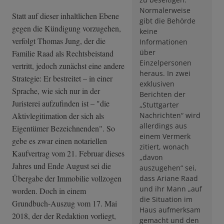
Normalerweise
Statt auf dieser inhaltlichen Ebene
gibt die Behörde
gegen die Kündigung vorzugehen,
keine
verfolgt Thomas Jung, der die
Informationen
über
Familie Raad als Rechtsbeistand
Einzelpersonen
vertritt, jedoch zunächst eine andere
heraus. In zwei
Strategie: Er bestreitet – in einer
exklusiven
Sprache, wie sich nur in der
Berichten der
Juristerei aufzufinden ist – "die
„Stuttgarter
Aktivlegitimation der sich als
Nachrichten“ wird
allerdings aus
Eigentümer Bezeichnenden". So
einem Vermerk
gebe es zwar einen notariellen
zitiert, wonach
Kaufvertrag vom 21. Februar dieses
„davon
Jahres und Ende August sei die
auszugehen“ sei,
Übergabe der Immobilie vollzogen
dass Ariane Raad
und ihr Mann „auf
worden. Doch in einem
die Situation im
Grundbuch-Auszug vom 17. Mai
Haus aufmerksam
2018, der der Redaktion vorliegt,
gemacht und den