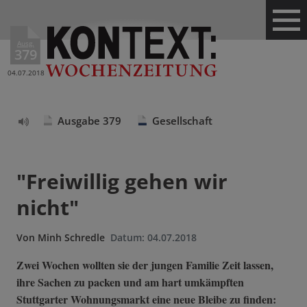
Ausg.
379
04.07.2018
Ausgabe 379
Gesellschaft
Text
vorlesen
"Freiwillig gehen wir
nicht"
Von
Minh Schredle
Datum:
04.07.2018
Zwei Wochen wollten sie der jungen Familie Zeit lassen,
ihre Sachen zu packen und am hart umkämpften
Stuttgarter Wohnungsmarkt eine neue Bleibe zu finden: