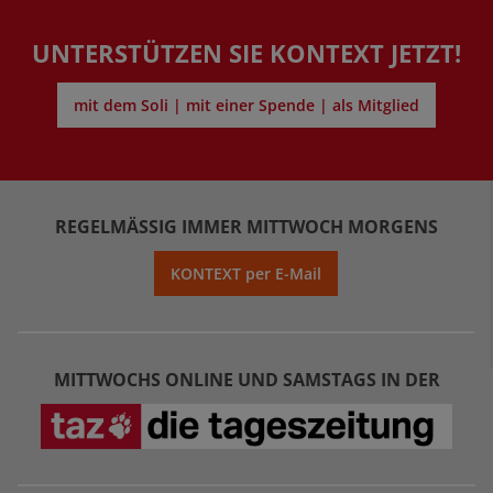
UNTERSTÜTZEN SIE KONTEXT JETZT!
mit dem Soli | mit einer Spende | als Mitglied
REGELMÄSSIG IMMER MITTWOCH MORGENS
KONTEXT per E-Mail
MITTWOCHS ONLINE UND SAMSTAGS IN DER